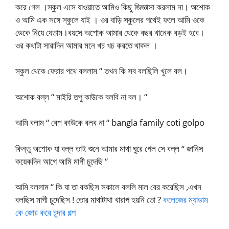
করে গেল ।স্কুল এসে যাওয়াতে আমিও কিছু জিজ্ঞাসা করলাম না। অশোক
ও আমি এক সঙ্গে স্কুলে যাই । ওর বাড়ি স্কুলের পথেই ফলে আমি ওকে
ডেকে নিয়ে যেতাম।বয়সে অশোক আমার থেকে বছর খানেক বড়ই হবে।
ওর কথাটা সারাদিন আমার মনে খচ খচ করতে থাকল ।
স্কুল থেকে ফেরার পথে বললাম “ তখন কি সব বলছিলি খুলে বল।
অশোক বল্ল “ মাইরি তপু কাউকে বলবি না বল। “
আমি বলাম “ বেশ কাউকে বলব না “ bangla family coti golpo
কিন্তু অশোক যা বল্ল তাই শুনে আমার মাথা ঘুরে গেল সে বল্ল “ জানিস
কয়েকদিন আগে আমি মাগী চুদেছি “
আমি বললাম “ কি যা তা বকছিস সকালে বললি মাল বের করেছিস ,এখন
বলছিস মাগী চুদেছিস ! তোর মাথাটাথা খারাপ হয়নি তো ?
কলেজের ম্যাডাম
কে জোর করে চুদার গল্প