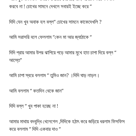
করবে না ! চোখের সামনে দেখলে সবারই ইচ্ছে করে “
দিদি যেন খুব অবাক হল বল্ল” চোখের সামনে কাকেদেখলি ?
আমি সরাসরি বলে ফেললাম “কেন মা আর জ্যাঠাকে “
দিদি প্রায় আমার উপর ঝাপিয়ে পড়ে আমার মুখে হাত চাপা দিয়ে বল্ল “
আস্তে”
আমি চাপা স্বরে বললাম “ তুমিও জান? ।দিদি ঘাড় নাড়ল।
আমি বললাম “ কতদিন থেকে জান”
দিদি বল্ল “ খুব পাকা হয়েছ না !
আমার মাথায় বদবুদ্ধি খেলেগেল ,দিদিকে হঠাৎ করে জড়িয়ে ধরলাম ফিসফিস
করে বললাম “ দিদি একবার দাও “