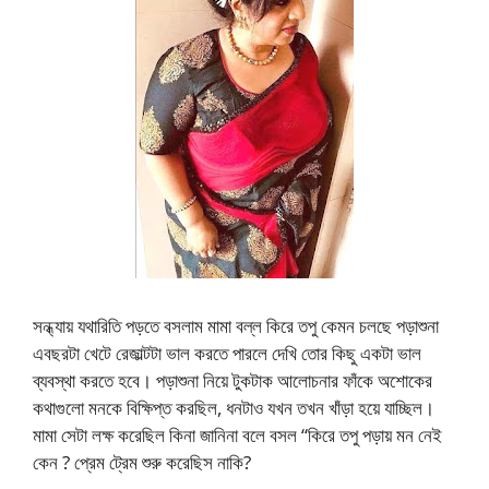
সন্ধ্যায় যথারিতি পড়তে বসলাম মামা বল্ল কিরে তপু কেমন চলছে পড়াশুনা
এবছরটা খেটে রেজাল্টটা ভাল করতে পারলে দেখি তোর কিছু একটা ভাল
ব্যবস্থা করতে হবে। পড়াশুনা নিয়ে টুকটাক আলোচনার ফাঁকে অশোকের
কথাগুলো মনকে বিক্ষিপ্ত করছিল, ধনটাও যখন তখন খাঁড়া হয়ে যাচ্ছিল।
মামা সেটা লক্ষ করেছিল কিনা জানিনা বলে বসল “কিরে তপু পড়ায় মন নেই
কেন ? প্রেম ট্রেম শুরু করেছিস নাকি?