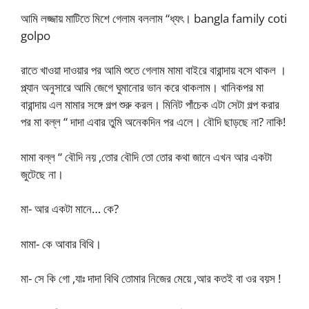
আমি লজ্জায় মাটিতে মিশে গেলাম বললাম “ধ্যৎ। bangla family coti
golpo
রাতে খাওয়া দাওয়ার পর আমি শুতে গেলাম মামা বাইরে বারান্দায় বসে থাকল ।
প্ল্যান অনুসারে আমি জেগে ঘুমানোর ভান করে থাকলাম। খানিকপর মা
বারান্দায় এল মামার সঙ্গে গল্প শুরু করল। মিনিট পাঁচেক এটা সেটা গল্প করার
পর মা বল্ল “ দাদা এবার তুমি অনেকদিন পর এলে। বৌদি ছাড়ছে না? নাকি!
মামা বল্ল “ বৌদি নয় ,তোর বৌদি তো তোর কথা জানে এখন আর একটা
জুটেছে না।
মা- আর একটা মানে… কে?
মামা- কে আবার বিথি।
মা- সে কি গো ,যাঃ দাদা বিথি তোমার নিজের মেয়ে ,আর কতই বা ওর বয়স !