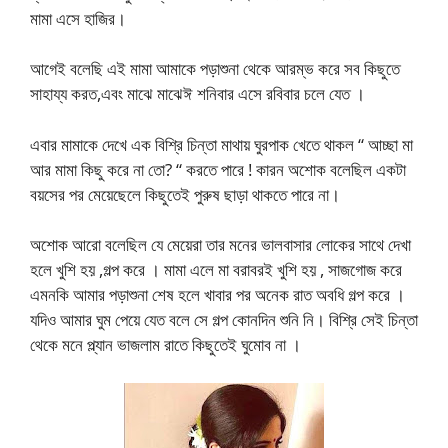
মামা এসে হাজির।
আগেই বলেছি এই মামা আমাকে পড়াশুনা থেকে আরম্ভ করে সব কিছুতে
সাহায্য করত,এবং মাঝে মাঝেঈ শনিবার এসে রবিবার চলে যেত ।
এবার মামাকে দেখে এক বিশ্রি চিন্তা মাথায় ঘুরপাক খেতে থাকল “ আচ্ছা মা
আর মামা কিছু করে না তো? “ করতে পারে ! কারন অশোক বলেছিল একটা
বয়সের পর মেয়েছেলে কিছুতেই পুরুষ ছাড়া থাকতে পারে না।
অশোক আরো বলেছিল যে মেয়েরা তার মনের ভালবাসার লোকের সাথে দেখা
হলে খুশি হয় ,গল্প করে । মামা এলে মা বরাবরই খুশি হয় , সাজগোজ করে
এমনকি আমার পড়াশুনা শেষ হলে খাবার পর অনেক রাত অবধি গল্প করে ।
যদিও আমার ঘুম পেয়ে যেত বলে সে গল্প কোনদিন শুনি নি। বিশ্রি সেই চিন্তা
থেকে মনে প্ল্যান ভাজলাম রাতে কিছুতেই ঘুমোব না ।