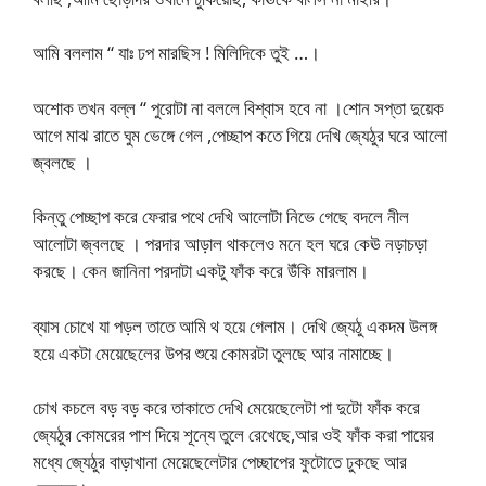
আমি বললাম “ যাঃ ঢপ মারছিস ! মিলিদিকে তুই …।
অশোক তখন বল্ল “ পুরোটা না বললে বিশ্বাস হবে না ।শোন সপ্তা দুয়েক
আগে মাঝ রাতে ঘুম ভেঙ্গে গেল ,পেচ্ছাপ কতে গিয়ে দেখি জ্যেঠুর ঘরে আলো
জ্বলছে ।
কিন্তু পেচ্ছাপ করে ফেরার পথে দেখি আলোটা নিভে গেছে বদলে নীল
আলোটা জ্বলছে । পরদার আড়াল থাকলেও মনে হল ঘরে কেঊ নড়াচড়া
করছে। কেন জানিনা পরদাটা একটু ফাঁক করে উঁকি মারলাম।
ব্যাস চোখে যা পড়ল তাতে আমি থ হয়ে গেলাম। দেখি জ্যেঠু একদম উলঙ্গ
হয়ে একটা মেয়েছেলের উপর শুয়ে কোমরটা তুলছে আর নামাচ্ছে।
চোখ কচলে বড় বড় করে তাকাতে দেখি মেয়েছেলেটা পা দুটো ফাঁক করে
জ্যেঠুর কোমরের পাশ দিয়ে শূন্যে তুলে রেখেছে,আর ওই ফাঁক করা পায়ের
মধ্যে জ্যেঠুর বাড়াখানা মেয়েছেলেটার পেচ্ছাপের ফুটোতে ঢুকছে আর