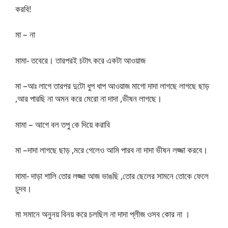
করবি!
মা – না
মামা- তবেরে। তারপরই চটাৎ করে একটা আওয়াজ
মা –আঃ লাগে তারপর দুটো ধুপ ধাপ আওয়াজ মাগো দাদা লাগছে লাগছে ছাড়
,আর পারছি না অমন করে মেরো না দাদা ,ভীষন লাগছে।
মামা – আগে বল তপু কে দিয়ে করাবি
মা –দাদা লাগছে ছাড় ,মরে গেলেও আমি পারব না দাদা ভীষন লজ্জা করবে।
মামা- দাড়া শালি তোর লজ্জা আজ ভাঙছি ,তোর ছেলের সামনে তোকে ফেলে
চুদব।
মা সমানে অনুনয় বিনয় করে চলছিল না দাদা প্লীজ ওসব কোর না ।