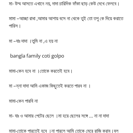
মা- উম্ম আসতে এখানে নয়, দাদা চারিদিক ফাঁকা ছাড় কেউ দেখে ফেলবে।
মামা –আচ্ছা রাধা ,আমার আশায় বসে না থেকে তুই তো তপু কে দিয়ে করাতে
পারিস।
মা –যাঃ দাদা ।তুমি না ,এ হয় না
bangla family coti golpo
মামা-কেন হবে না ।তোকে করতেই হবে।
মা –ন্না দাদা আমি একাজ কিছুতেই করতে পারব না ।
মামা-কেন পারবি না
মা- যাঃ ও আমার পেটের ছেলে ।মা হয়ে ছেলের সঙ্গে … না না দাদা
মামা-তোকে পারতেই হবে ।না পারলে আমি তোকে মেরে রাজি করাব।বল