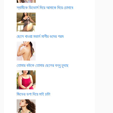
স্বামীকে ডিভোর্স দিয়ে আমাকে দিয়ে চোদাবে
ছেলে খাওয়া মডার্ন মাগীর গুদের গরম
তোমার বউকে তোমার ছেলের বন্ধু চুদছে
জিভের ডগা দিয়ে মাই চাটা