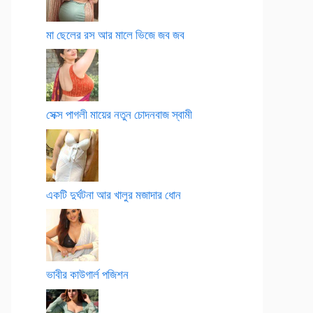
মা ছেলের রস আর মালে ভিজে জব জব
সেক্স পাগলী মায়ের নতুন চোদনবাজ স্বামী
একটি দুর্ঘটনা আর খালুর মজাদার ধোন
ভাবীর কাউগার্ল পজিশন