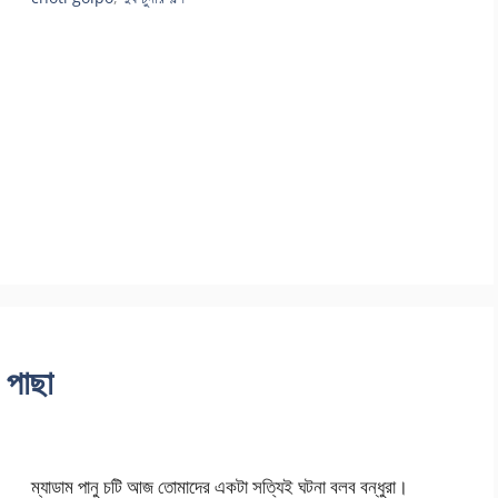
 পাছা
ম্যাডাম পানু চটি আজ তোমাদের একটা সত্যিই ঘটনা বলব বন্ধুরা।