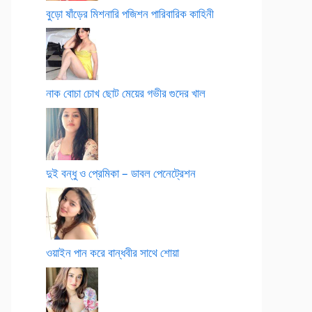
বুড়ো ষাঁড়ের মিশনারি পজিশন পারিবারিক কাহিনী
নাক বোচা চোখ ছোট মেয়ের গভীর গুদের খাল
দুই বন্ধু ও প্রেমিকা – ডাবল পেনেট্রেশন
ওয়াইন পান করে বান্ধবীর সাথে শোয়া