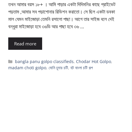
তখন আমার বয়স ১৮+ । আমি পাড়ার একটা দিদিমনির কাছে প্রাইভেট
পড়তাম ,আমার সব পড়াশোনার রিভিশন করাতো। সে ছিল একটা ডবকা
মাল যেমন মাইজোড়া তেমনি রসালো পাছা। আগে তার সাইজ বলে দেই
বন্ধুরা মাইজোড়া হবে ৩৬ডি আর পাছা হবে ৩৬ …
Read more
Categories
bangla panu golpo classifieds
,
Chodar Hot Golpo
,
madam choti golpo
,
যোনি চুদার চটি
,
হট বাংলা চটি গল্প