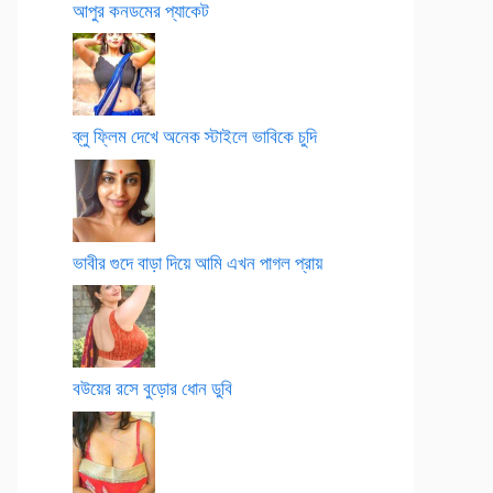
আপুর কনডমের প্যাকেট
ব্লু ফ্লিম দেখে অনেক স্টাইলে ভাবিকে চুদি
ভাবীর গুদে বাড়া দিয়ে আমি এখন পাগল প্রায়
বউয়ের রসে বুড়োর ধোন ডুবি