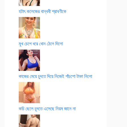
হটাৎ কলেজের বান্ধবী শ্রাবণীকে
মুখ চেপে ধরে ধোন ঠেলে দিলো
কাজের মেয়ে চুদতে দিয়ে নিজেই পাঁচশো টাকা নিলো
কচি ছেলে চুদতে এসেছে নিয়ম জানে না