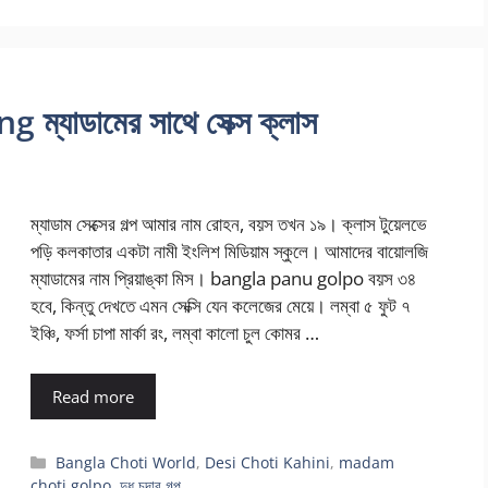
যাডামের সাথে সেক্স ক্লাস
ম্যাডাম সেক্সের গল্প আমার নাম রোহন, বয়স তখন ১৯। ক্লাস টুয়েলভে
পড়ি কলকাতার একটা নামী ইংলিশ মিডিয়াম স্কুলে। আমাদের বায়োলজি
ম্যাডামের নাম প্রিয়াঙ্কা মিস। bangla panu golpo বয়স ৩৪
হবে, কিন্তু দেখতে এমন সেক্সি যেন কলেজের মেয়ে। লম্বা ৫ ফুট ৭
ইঞ্চি, ফর্সা চাপা মার্কা রং, লম্বা কালো চুল কোমর …
Read more
Categories
Bangla Choti World
,
Desi Choti Kahini
,
madam
choti golpo
,
দুধ চুদার গল্প