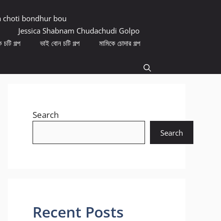
a choti bondhur bou
Jessica Shabnam Chudachudi Golpo
 চটি গল্প
ভাই বোন চটি গল্প
মামিকে চোদার গল্প
Search
Search
Recent Posts