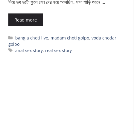
দিয়ে দুধ দুটো ফুলে যেন বের হয়ে আসছিল. সাদা শাড়ি পরনে …
Read more
Categories
bangla choti live
,
madam choti golpo
,
voda chodar
golpo
Tags
anal sex story
,
real sex story