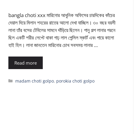
bangla choti xxx মারিনোর আধুনিক অফিসের চারদিকের কাঁচের
দেয়াল দিয়ে মিলান শহরের রাতের আলো দেখা যাচ্ছিল। ৩০ বছর বয়সী
লানা তাঁর বসের টেবিলের সামনে দাঁড়িয়ে ছিলেন। পানু গল্প লানার পরনে
ছিল একটি শরীর লেপ্টে থাকা গাঢ় লাল পেন্সিল স্কার্ট এবং পায়ে কালো
হাই হিল। লানা জানতেন মারিনোর চোখ সবসময় লানার …
Read more
Categories
madam choti golpo
,
porokia choti golpo