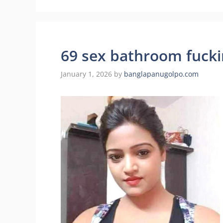
69 sex bathroom fucking ম্
January 1, 2026
by
banglapanugolpo.com