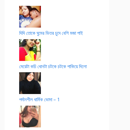
দিদি তোকে ঘুমের ভিতর চুদে বেশি মজা পাই
মেয়েটা কচি ধোনটা চটকে চটকে পাকিয়ে দিলো
পর্দানশীল ধার্মিক ভোদা – 1