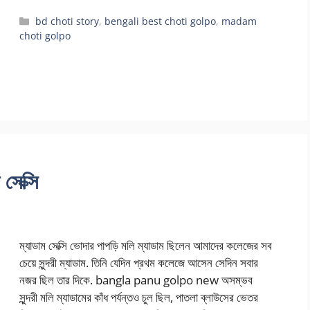
Categories
bd choti story
,
bengali best choti golpo
,
madam
choti golpo
সেক্সি
ম্যাডাম সেক্সি ভোদার পাপড়ি মলি ম্যাডাম ছিলেন আমাদের কলেজের সব
চেয়ে সুন্দরী ম্যাডাম. তিনি যেদিন প্রথম কলেজে আসেন সেদিন সবার
নজর ছিল তার দিকে. bangla panu golpo new অসম্ভব
সুন্দরী মলি ম্যাডামের কাঁধ পর্যন্তও চুল ছিল, পাতলা ব্লাউসের ভেতর