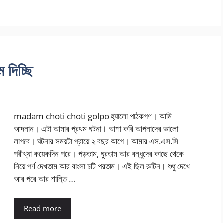
 দিচ্ছি
madam choti choti golpo হ্যালো পাঠকগণ। আমি
আদনান। এটা আমার প্রথম ঘটনা। আশা করি আপনাদের ভালো
লাগবে। ঘটনার সময়টা প্রায়ে ২ বছর আগে। আমার এস.এস.সি
পরীখ্যা কয়েকদিন পরে। পড়তাম, ঘুরতাম আর বন্ধুদের কাছে থেকে
নিয়ে পর্ণ দেখতাম আর বাংলা চটি পরতাম। এই ছিল রুটিন। শুধু দেখে
আর পরে আর শান্তি …
Read more