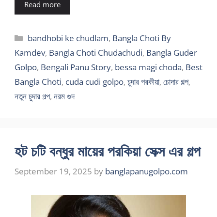
Read more
Categories
bandhobi ke chudlam
,
Bangla Choti By
Kamdev
,
Bangla Choti Chudachudi
,
Bangla Guder
Golpo
,
Bengali Panu Story
,
bessa magi choda
,
Best
Bangla Choti
,
cuda cudi golpo
,
চুদার পরকীয়া
,
চোদার গল্প
,
নতুন চুদার গল্প
,
নরম গুদ
হট চটি বন্ধুর মায়ের পরকিয়া সেক্স এর গল্প
September 19, 2025
by
banglapanugolpo.com