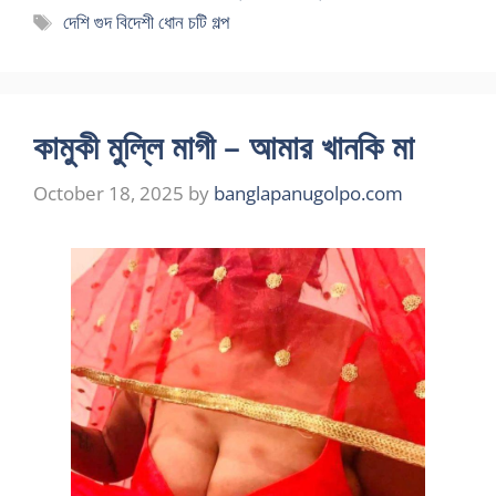
Tags
দেশি গুদ বিদেশী ধোন চটি গল্প
কামুকী মুল্লি মাগী – আমার খানকি মা
October 18, 2025
by
banglapanugolpo.com