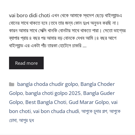
vai boro didi choti এখন থেকে আমাকে স্বদেশ ছেড়ে থাইল্যান্ডএ
বোনের সাথে থাকতে হবে।তবে তার জন্য কোন দুঃখ অনুভব করছি না।
কারন আমার সাথে সেক্সি খানকি বোনটার সাথে থাকতে পারা। সেতো ভাগ্যের
ব্যাপার প্রায় ৪ বছর পর আমার বড় বোনকে দেখব আমি।৪ বছর আগে
থাইল্যান্ড এর একটা পাঁচ তারকা হোটেলে চাকরি …
Read more
Categories
bangla choda chudir golpo
,
Bangla Choder
Golpo
,
bangla choti golpo 2025
,
Bangla Guder
Golpo
,
Best Bangla Choti
,
Gud Marar Golpo
,
vai
bon choti
,
vai bon chuda chudi
,
আপুকে চুদার গল্প
,
আপুকে
চোদা
,
আপুর দুধ