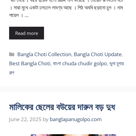
। সারা মুখে একটা ঢলঢলে লাবণ্য আছে । পিঠ অবধি ছড়ানো চুল । নাম
পায়েল । …
Read more
Categories
Bangla Choti Collection
,
Bangla Choti Update
,
Best Bangla Choti
,
বাংলা chuda chudir golpo
,
ভুদা চুদার
গল্প
মালিকের ছেলের বউয়ের দারুন বড় দুধ
June 22, 2025
by
banglapanugolpo.com