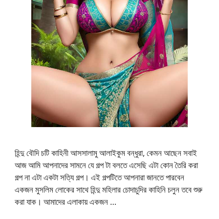
হিন্দু বৌদি চটি কাহিনী আসসালামু আলাইকুম বন্ধুরা, কেমন আছেন সবাই
আজ আমি আপনাদের সামনে যে গল্প টা বলতে এসেছি এটা কোন তৈরি করা
গল্প না এটা একটা সত্যি গল্প। এই গল্পটিতে আপনারা জানতে পারবেন
একজন মুসলিম লোকের সাথে হিন্দু মহিলার চোদাচুদির কাহিনি চলুন তবে শুরু
করা যাক। আমাদের এলাকায় একজন …