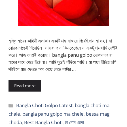
মুল্লি মায়ের কাহিনী এলাকার একটি মাছ বাজারে গিয়েছিলাম মা সহ। মা
বোরকা পড়েই গিয়েছিল।সাধারণত মা কিনতেগেলে মা একটু দামাদামি বেশীই
করে। আজ ও তাই করেছে। bangla panu golpo দোকানদার রা
মায়ের সাথে পেরে উঠে না। আমি দূরেই দাঁড়িয়ে আছি। মা পাছা উচিয়ে ডগি
স্টাইলে মাছ দেখছে আর বেছে বেছে কাটার …
Read more
Categories
Bangla Choti Golpo Latest
,
bangla choti ma
chale
,
bangla panu golpo ma chele
,
bessa magi
choda
,
Best Bangla Choti
,
মা বোন চোদা