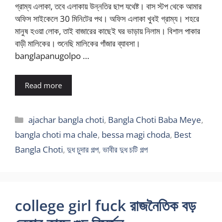
গ্রাম্য এলাকা, তবে এলাকায় উন্নতির ছাপ যথেষ্ট। বাস স্টপ থেকে আমার
অফিস সাইকেলে 30 মিনিটের পথ। অফিস এলাকা খুবই গ্রাম্য। শহরে
মানুষ হওয়া লোক, তাই বাজারের কাছেই ঘর ভাড়ায় নিলাম। বিশাল পাকার
বাড়ী মালিকের। শুনেছি মালিকের গাঁজার ব্যাবসা।
banglapanugolpo …
Read more
Categories
ajachar bangla choti
,
Bangla Choti Baba Meye
,
bangla choti ma chale
,
bessa magi choda
,
Best
Bangla Choti
,
দুধ চুদার গল্প
,
ভাবীর দুধ চটি গল্প
college girl fuck রাজনৈতিক বড়