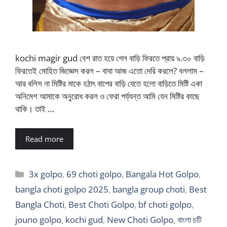
kochi magir gud বেশ রাত হয়ে গেল বাড়ি ফিরতে প্রায় ৯.৩০ বাড়ি
ফিরতেই মোহিত জিজ্ঞেস করল – বাবা আজ এতো দেরি করলে? বললাম –
আর বলিস না মিষ্টির মাকে হঠাৎ বাপের বাড়ি যেতে হলো বাড়িতে মিষ্টি একা
অনিমেশ আমাকে অনুরোধ করল ও ফেরা পর্য্যন্ত আমি যেন মিষ্টির কাছে
থাকি। তাই …
Read more
Categories
3x golpo
,
69 choti golpo
,
Bangala Hot Golpo
,
bangla choti golpo 2025
,
bangla group choti
,
Best
Bangla Choti
,
Best Choti Golpo
,
bf choti golpo
,
jouno golpo
,
kochi gud
,
New Choti Golpo
,
বাংলা চটি