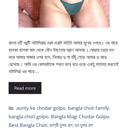
বাংলা চটি আন্টি নাটালিয়ার নরম ভরাট মাইটা আমার মুখের ওপরে। ওর গায়ে
হালকা হালকা ঘাম থেকে যৌন উষ্ণতার ঘ্রাণ আসছে। ঘোড়ায় চড়ার মত
করে আমার মাজার ওপর বসে, নিজের দু পা হাঁটু গেড়ে আমার দু ধারে
রেখেছে। আমি ওর কোমরটাকে শক্ত করে ধরে ওকে একটু সাহায্য করতেই
নাটালিয়া ওর পায়ে …
Read more
Categories
aunty ke chodar golpo
,
bangla choti family
,
bangla choti golpo
,
Bangla Magi Chodar Golpo
,
Best Bangla Choti
,
ছাত্রী চুদার গল্প
,
দুধ চুদার গল্প