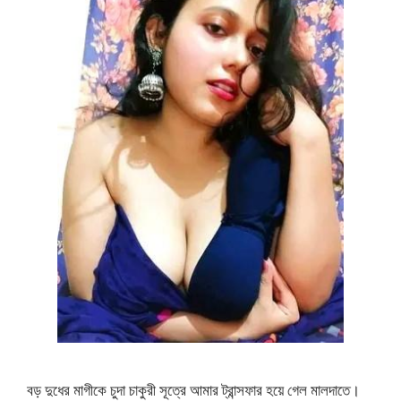
বড় দুধের মাগীকে চুদা চাকুরী সূত্রে আমার ট্রান্সফার হয়ে গেল মালদাতে।