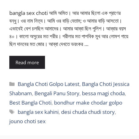
bangla sex choti আমি অমিত। আর আমার ছিলো এক প্রাণের
বন্ধু। ওর নাম নিত্য। আমি ওর বাড়ি যেতাম; ও আমার বাড়ি আসতো।
এভাবেই বেশ চলছিল আমাদের। আমার আব্বা ছিল পুলিশ। আব্বার বয়স
৪০। কালো অসুরের মত শরীর। গরীলার মত পাশবিক মুখ আর লোমশ গায়ে
ছিল দানবের মত জোর। আব্বা দেখতে ভয়ংকর …
Read more
Categories
Bangla Choti Golpo Latest
,
Bangla Choti Jessica
Shabnam
,
Bengali Panu Story
,
bessa magi choda
,
Best Bangla Choti
,
bondhur make chodar golpo
Tags
bangla sex kahini
,
desi chuda chudi story
,
jouno choti sex