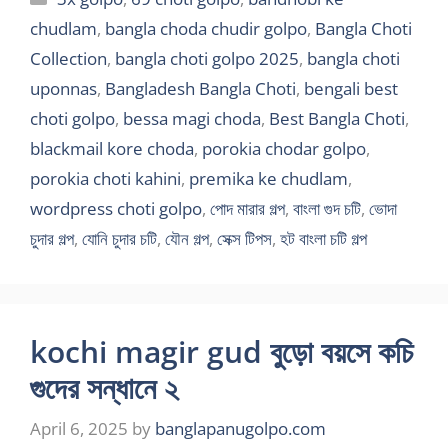
chudlam
,
bangla choda chudir golpo
,
Bangla Choti
Collection
,
bangla choti golpo 2025
,
bangla choti
uponnas
,
Bangladesh Bangla Choti
,
bengali best
choti golpo
,
bessa magi choda
,
Best Bangla Choti
,
blackmail kore choda
,
porokia chodar golpo
,
porokia choti kahini
,
premika ke chudlam
,
wordpress choti golpo
,
পোদ মারার গল্প
,
বাংলা গুদ চটি
,
ভোদা
চুদার গল্প
,
যোনি চুদার চটি
,
যৌন গল্প
,
সেক্স টিপস
,
হট বাংলা চটি গল্প
kochi magir gud বুড়ো বয়সে কচি
গুদের সন্ধানে ২
April 6, 2025
by
banglapanugolpo.com