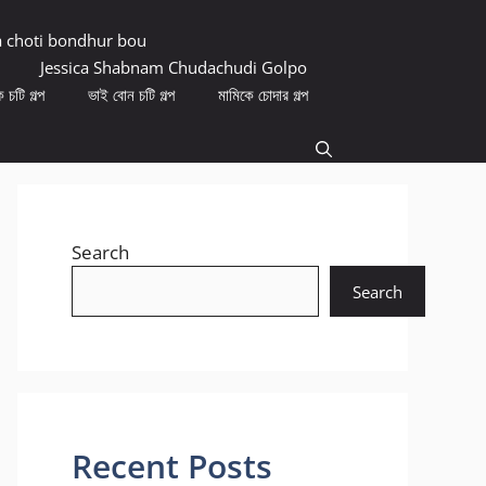
a choti bondhur bou
Jessica Shabnam Chudachudi Golpo
 চটি গল্প
ভাই বোন চটি গল্প
মামিকে চোদার গল্প
Search
Search
Recent Posts