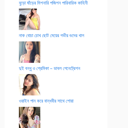
বুড়ো ষাঁড়ের মিশনারি পজিশন পারিবারিক কাহিনী
নাক বোচা চোখ ছোট মেয়ের গভীর গুদের খাল
দুই বন্ধু ও প্রেমিকা – ডাবল পেনেট্রেশন
ওয়াইন পান করে বান্ধবীর সাথে শোয়া