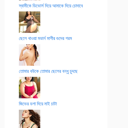
স্বামীকে ডিভোর্স দিয়ে আমাকে দিয়ে চোদাবে
ছেলে খাওয়া মডার্ন মাগীর গুদের গরম
তোমার বউকে তোমার ছেলের বন্ধু চুদছে
জিভের ডগা দিয়ে মাই চাটা