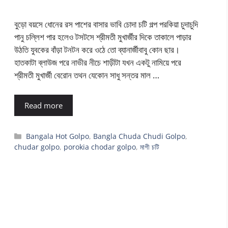
বুড়ো বয়সে ধোনের রস পাশের বাসার ভাবি চোদা চটি গল্প পরকিয়া চুদাচুদি
পানু চল্লিশ পার হলেও টসটসে শ্রীমতী মুখার্জীর দিকে তাকালে পাড়ার
উঠতি যুবকের বাঁড়া টনটন করে ওঠে তো ব্যানার্জীবাবু কোন ছার।
হাতকাটা ব্লাউজ পরে নাভীর নীচে শাড়ীটা যখন একটু নামিয়ে পরে
শ্রীমতী মুখার্জী বেরোন তথন যেকোন সাধু সন্তর মাল …
Read more
Categories
Bangala Hot Golpo
,
Bangla Chuda Chudi Golpo
,
chudar golpo
,
porokia chodar golpo
,
মাগী চটি