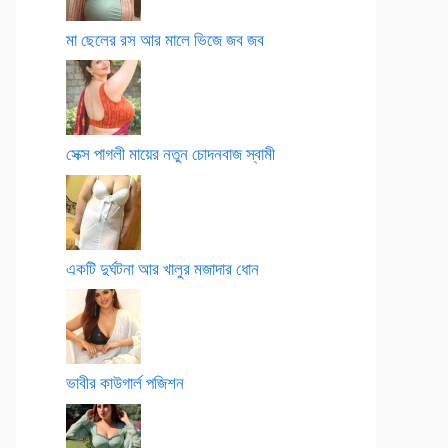
মা ছেলের রস আর মালে ভিজে জব জব
সেক্স পাগলী মায়ের নতুন চোদনবাজ স্বামী
একটি দুর্ঘটনা আর খালুর মজাদার ধোন
ভাবীর কাউগার্ল পজিশন