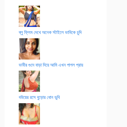
ব্লু ফ্লিম দেখে অনেক স্টাইলে ভাবিকে চুদি
ভাবীর গুদে বাড়া দিয়ে আমি এখন পাগল প্রায়
বউয়ের রসে বুড়োর ধোন ডুবি