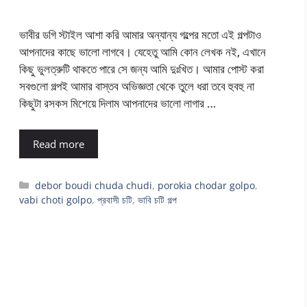
ভাবীর ডগি স্টাইল আশা করি আমার অন্যান্য গল্পের মতো এই গল্পটাও
আপনাদের কাছে ভালো লাগবে। যেহেতু আমি কোন লেখক নই, এখানে
কিছু ভুলত্রুটি থাকতে পারে সে জন্য আমি দুঃখিত। আমার পোস্ট করা
সবগুলো গল্পই আমার বাস্তব অভিজ্ঞতা থেকে তুলে ধরা তবে হুবহু না
কিছুটা রসকস মিশেয়ে দিলাম আপনাদের ভালো লাগার …
Read more
Categories
debor boudi chuda chudi
,
porokia chodar golpo
,
vabi choti golpo
,
প্রবাসী চটি
,
ভাবি চটি গল্প