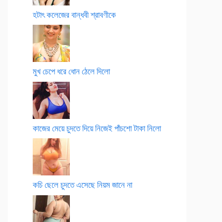
হটাৎ কলেজের বান্ধবী শ্রাবণীকে
মুখ চেপে ধরে ধোন ঠেলে দিলো
কাজের মেয়ে চুদতে দিয়ে নিজেই পাঁচশো টাকা নিলো
কচি ছেলে চুদতে এসেছে নিয়ম জানে না