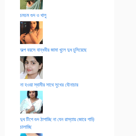
চমচম গুদ ও খালু
অল্প বয়সে বান্ধবীর জামা খুলে দুধ চুসিয়েছে
না হওয়া স্বামীর সাথে সুখের যৌনাচার
দুধ টিপে গুদ ঠাপাচ্ছি না যেন রাস্তায় জোরে গাড়ি
চালাচ্ছি