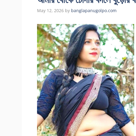
May 12, 2026
by
banglapanugolpo.com