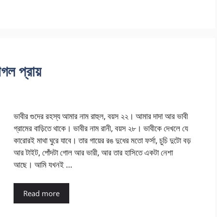
াগল প্রায়
ভাবীর গুদের রহস্য আমার নাম রাহুল, বয়স ২২। আমার দাদা আর ভাবী
গ্রামের বাড়িতে থাকে। ভাবীর নাম রানী, বয়স ২৮। ভাবীকে দেখলে যে
কারোরই মাথা ঘুরে যাবে। তার গায়ের রঙ দুধের মতো ফর্সা, চুচি দুটো বড়
আর টাইট, পোঁদটা গোল আর ভারী, আর তার হাসিতে একটা নেশা
আছে। আমি যখনই …
Read more