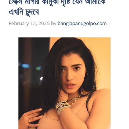
সেক্সি মাগীর কামুকী দৃষ্টি যেন আমাকে
এখনি চুদবে
February 12, 2025
by
banglapanugolpo.com