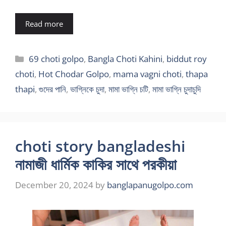
Read more
Categories
69 choti golpo
,
Bangla Choti Kahini
,
biddut roy
choti
,
Hot Chodar Golpo
,
mama vagni choti
,
thapa
thapi
,
গুদের পানি
,
ভাগ্নিকে চুদা
,
মামা ভাগ্নি চটি
,
মামা ভাগ্নি চুদাচুদি
choti story bangladeshi
নামাজী ধার্মিক কাকির সাথে পরকীয়া
December 20, 2024
by
banglapanugolpo.com