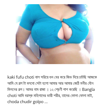
kaki fufu choti বাল সরিয়ে গুদ বের করে জিভ দিয়ে চাটছি আজকে
আমি যে গল্প টা বলবো সেটা হলো আমার আর আমার জেঠি মনীর যৌন
মিলনের গল্প। আমর নাম রাজা । ১২ শ্রেণী পাশ করেছি । Bangla
choti আমি বয়স্ক মহিলাদের ভারী শরীর, তাদের ফোলা ফোলা মাই,
choda chudir golpo …