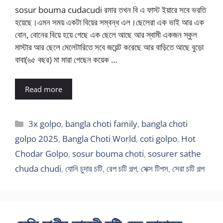
sosur bouma cudacudi রমার তখন বি এ ফাস্ট ইয়ারে সবে ভরতি
হয়েছে।এমন সময় একটা বিয়ের সম্বন্ধ এল।ছেলেরা এক ভাই আর এক
বোন, বোনের বিয়ে হয়ে গেছে এক ছেলে আছে আর স্বামী একজন স্কুল
মাস্টার আর ছেলে মেলেটারিতে সবে জয়েন্ট করেছে আর বাড়িতে আছে বুড়ো
বাবা(৬৫ বছর) মা মারা গেছেন কয়েক …
Read more
Categories
3x golpo
,
bangla choti family
,
bangla choti
golpo 2025
,
Bangla Choti World
,
coti golpo
,
Hot
Chodar Golpo
,
sosur bouma choti
,
sosurer sathe
chuda chudi
,
যোনি চুদার চটি
,
রেপ চটি গল্প
,
সেক্স টিপস
,
সেরা চটি গল্প