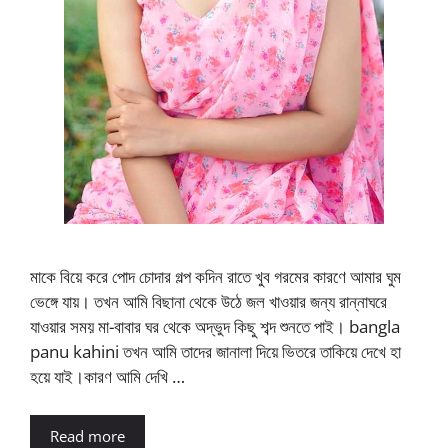
মাকে বিয়ে করে পোদ চোদার গল্প কদিন রাতে খুব গরমের কারণে আমার ঘুম
ভেঙ্গে যায়। তখন আমি বিছানা থেকে উঠে জল খাওয়ার জন্য রান্নাঘরে
যাওয়ার সময় মা-বাবার ঘর থেকে অদ্ভুদ কিছু শব্দ শুনতে পাই। bangla
panu kahini তখন আমি তাদের জানালা দিয়ে ভিতরে তাকিয়ে দেখে হা
হয়ে যাই।কারণ আমি দেখি …
Read more