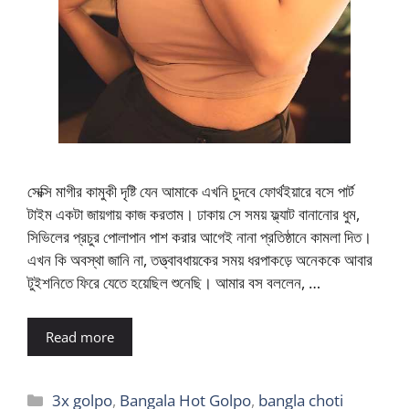
সেক্সি মাগীর কামুকী দৃষ্টি যেন আমাকে এখনি চুদবে ফোর্থইয়ারে বসে পার্ট
টাইম একটা জায়গায় কাজ করতাম। ঢাকায় সে সময় ফ্ল্যাট বানানোর ধুম,
সিভিলের প্রচুর পোলাপান পাশ করার আগেই নানা প্রতিষ্ঠানে কামলা দিত।
এখন কি অবস্থা জানি না, তত্ত্বাবধায়কের সময় ধরপাকড়ে অনেককে আবার
টুইশনিতে ফিরে যেতে হয়েছিল শুনেছি। আমার বস বললেন, …
Read more
Categories
3x golpo
,
Bangala Hot Golpo
,
bangla choti