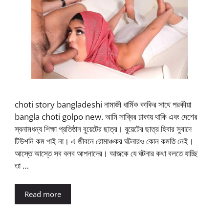
choti story bangladeshi নামাজী ধার্মিক কাকির সাথে পরকীয়া
bangla choti golpo new. আমি সাব্বির ঢাকায় থাকি এবং দেশের
স্বনামধন্য শিক্ষা প্রতিষ্ঠান বুয়েটের ছাত্র। বুয়েটের ছাত্র হিবার সুবাদে
টিউশনি কম পাই না। এ জীবনে রোমাঞ্চকর ঘটনারও কোন কমতি নেই।
আস্তে আস্তে সব বলব আপনাদের। আজকে যে ঘটনার কথা বলতে যাচ্ছি
তা …
Read more