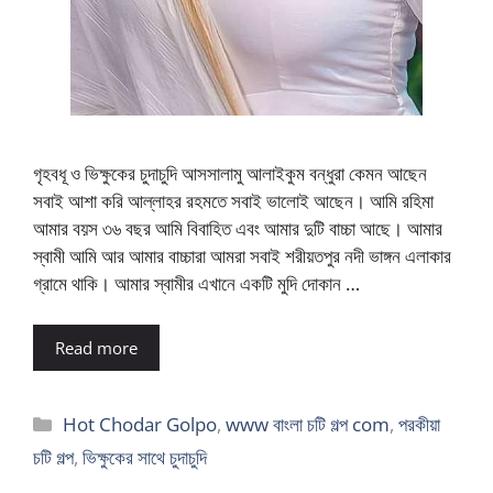
গৃহবধূ ও ভিক্ষুকের চুদাচুদি আসসালামু আলাইকুম বন্ধুরা কেমন আছেন
সবাই আশা করি আল্লাহর রহমতে সবাই ভালোই আছেন। আমি রহিমা
আমার বয়স ৩৬ বছর আমি বিবাহিত এবং আমার দুটি বাচ্চা আছে। আমার
স্বামী আমি আর আমার বাচ্চারা আমরা সবাই শরীয়তপুর নদী ভাঙ্গন এলাকার
গ্রামে থাকি। আমার স্বামীর এখানে একটি মুদি দোকান …
Read more
Categories
Hot Chodar Golpo
,
www বাংলা চটি গল্প com
,
পরকীয়া
চটি গল্প
,
ভিক্ষুকের সাথে চুদাচুদি