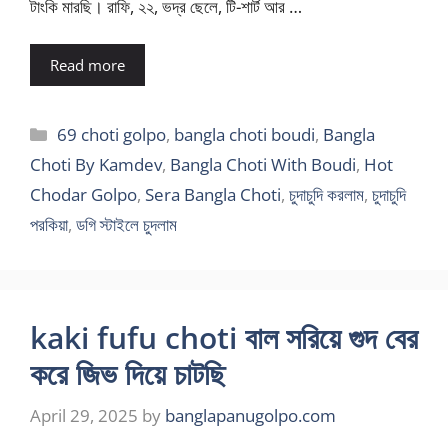
টাংকি মারছি। রাফি, ২২, ভদ্র ছেলে, টি-শার্ট আর …
Read more
Categories
69 choti golpo
,
bangla choti boudi
,
Bangla
Choti By Kamdev
,
Bangla Choti With Boudi
,
Hot
Chodar Golpo
,
Sera Bangla Choti
,
চুদাচুদি করলাম
,
চুদাচুদি
পরকিয়া
,
ডগি স্টাইলে চুদলাম
kaki fufu choti বাল সরিয়ে গুদ বের
করে জিভ দিয়ে চাটছি
April 29, 2025
by
banglapanugolpo.com