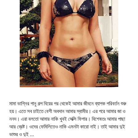
মামা ভাগ্নির পানু গল্প বিয়ের পর থেকেই আমার জীবনে ব্যাপক পরিবর্তন শুরু
হয়। এতে সব চাইতে বেশী অবদান আমার স্বামীর। এর পরে আমার জা ও
ননদ। এরা বলতো আমার নাকি খুবই সেক্সি ফিগার। বিশেষতঃ আমার পাছা
আর ব্রেষ্ট। ওদের ফেমিলিতেও নাকি এমনটা কারো নাই। তাই আমার দুই
ভাশুর ও দুই …