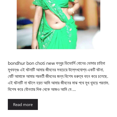
bondhur bon choti new বন্ধুর ডিভোর্সি বোনের ভোদার চাহিদা
মুখবন্ধঃ এই ঘটনাটি আমার জীবনের সবচেয়ে উল্লেখযোগ্য একটি ঘটনা.
যেটি আমাকে আমার পরবর্তী জীবনের জন্য বিশেষ গুরুত্ব বহন করে চলেছে.
এই ঘটনাটি না ঘটলে হয়ত আমি আমার জীবনের মাঝ পথে মুখ থুবড়ে পরতাম.
বিশেষ করে যৌনতার দিক থেকে আজও আমি যে …
Read more