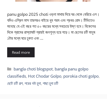
panu golpo 2025 choti ওড়না মাথায় দিয়ে ঘর থেকে বেরিয়ে এল।
যদিও এপ্রিল মাস তারপরও বাইরে খুব গরম এবং প্রখর রোদ। টিভিতেও
শুনেছে যে এই বছর গত ৫০ বছরের মধ্যে সবচেয়ে উষ্ণ হবে। বিকেলের
দিকে গ্রামের রাস্তাঘাট প্রায়ই জনশূন্য হয়ে পড়ে। মা ছেলের চটি মানুষ
১টার মধ্যে ঘরে ঢুকত এবং …
Read more
Categories
bangla choti blogspot
,
bangla panu golpo
classifieds
,
Hot Chodar Golpo
,
porokia choti golpo
,
ছোট চটি গল্প
,
পরের বউ চুদা
,
পাছা চুদা চটি