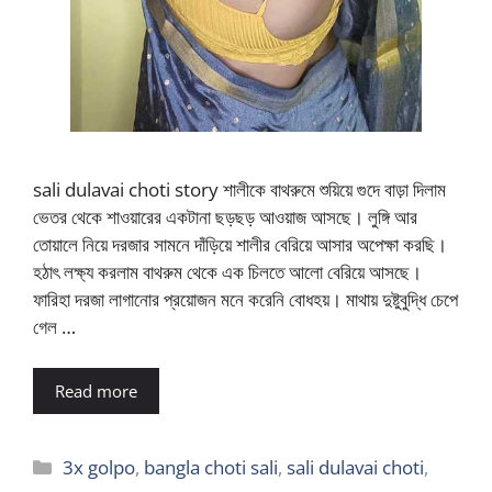
sali dulavai choti story শালীকে বাথরুমে শুয়িয়ে গুদে বাড়া দিলাম
ভেতর থেকে শাওয়ারের একটানা ছড়ছড় আওয়াজ আসছে। লুঙ্গি আর
তোয়ালে নিয়ে দরজার সামনে দাঁড়িয়ে শালীর বেরিয়ে আসার অপেক্ষা করছি।
হঠাৎ লক্ষ্য করলাম বাথরুম থেকে এক চিলতে আলো বেরিয়ে আসছে।
ফারিহা দরজা লাগানোর প্রয়োজন মনে করেনি বোধহয়। মাথায় দুষ্টুবুদ্ধি চেপে
গেল …
Read more
Categories
3x golpo
,
bangla choti sali
,
sali dulavai choti
,