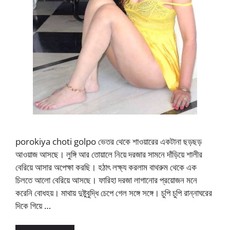
porokiya choti golpo ভেতর থেকে শাওয়ারের একটানা ছড়ছড়
আওয়াজ আসছে। লুঙ্গি আর তোয়ালে নিয়ে দরজার সামনে দাঁড়িয়ে শালীর
বেরিয়ে আসার অপেক্ষা করছি। হঠাৎ লক্ষ্য করলাম বাথরুম থেকে এক
চিলতে আলো বেরিয়ে আসছে। ফারিহা দরজা লাগানোর প্রয়োজন মনে
করেনি বোধহয়। মাথায় দুষ্টুবুদ্ধি চেপে গেল সঙ্গে সঙ্গে। চুপি চুপি রান্নাঘরের
দিকে গিয়ে …