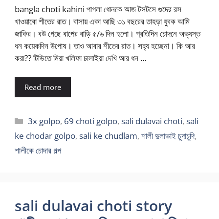
bangla choti kahini পাগলা ধোনকে আজ টসটসে গুদের রস
খাওয়াবো শীতের রাত। বাসায় একা আছি ৩১ বছরের তাহড়া যুবক আমি
জাকির। বউ গেছে বাপের বাড়ি ৫/৬ দিন হলো। প্রতিদিন চোদনে অভ্যস্ত
ধন কয়েকদিন উপোষ। তাও আবার শীতের রাত। সহ্য হচ্ছেনা। কি আর
করা?? টিভিতে মিয়া খলিফা চালাইয়া দেখি আর ধন …
Read more
Categories
3x golpo
,
69 choti golpo
,
sali dulavai choti
,
sali
ke chodar golpo
,
sali ke chudlam
,
শালী দুলাভাই চুদাচুদি
,
শালীকে চোদার গল্প
sali dulavai choti story