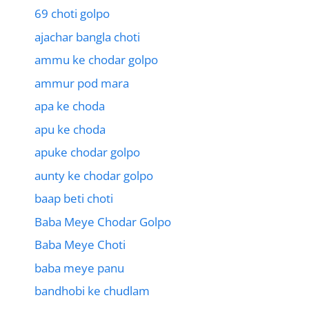
69 choti golpo
ajachar bangla choti
ammu ke chodar golpo
ammur pod mara
apa ke choda
apu ke choda
apuke chodar golpo
aunty ke chodar golpo
baap beti choti
Baba Meye Chodar Golpo
Baba Meye Choti
baba meye panu
bandhobi ke chudlam