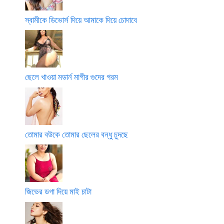
স্বামীকে ডিভোর্স দিয়ে আমাকে দিয়ে চোদাবে
ছেলে খাওয়া মডার্ন মাগীর গুদের গরম
তোমার বউকে তোমার ছেলের বন্ধু চুদছে
জিভের ডগা দিয়ে মাই চাটা