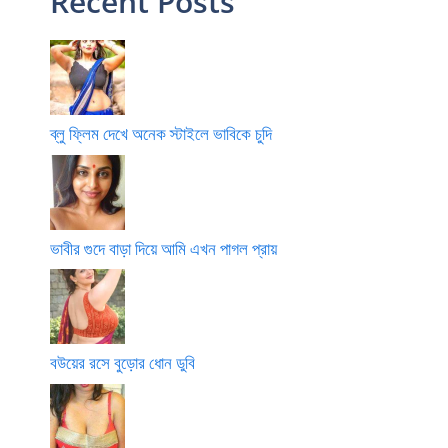
Recent Posts
ব্লু ফ্লিম দেখে অনেক স্টাইলে ভাবিকে চুদি
ভাবীর গুদে বাড়া দিয়ে আমি এখন পাগল প্রায়
বউয়ের রসে বুড়োর ধোন ডুবি