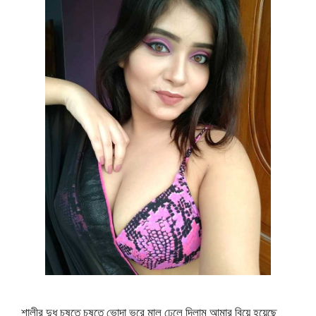
শালীর দুধ চুষতে চুষতে ভোদা ভরে মাল ঢেলে দিলাম আমার বিয়ে হয়েছে