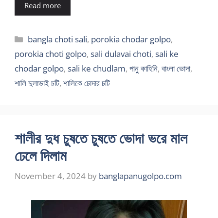
Read more
Categories
bangla choti sali
,
porokia chodar golpo
,
porokia choti golpo
,
sali dulavai choti
,
sali ke
chodar golpo
,
sali ke chudlam
,
পানু কাহিনি
,
বাংলা ভোদা
,
শালি দুলাভাই চটি
,
শালিকে চোদার চটি
শালীর দুধ চুষতে চুষতে ভোদা ভরে মাল
ঢেলে দিলাম
November 4, 2024
by
banglapanugolpo.com