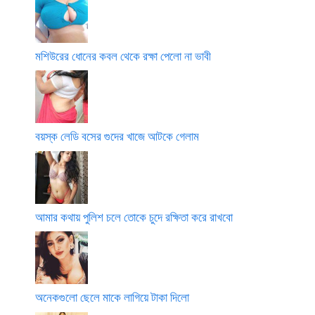
মশিউরের ধোনের কবল থেকে রক্ষা পেলো না ভাবী
বয়স্ক লেডি বসের গুদের খাজে আটকে গেলাম
আমার কথায় পুলিশ চলে তোকে চুদে রক্ষিতা করে রাখবো
অনেকগুলো ছেলে মাকে লাগিয়ে টাকা দিলো