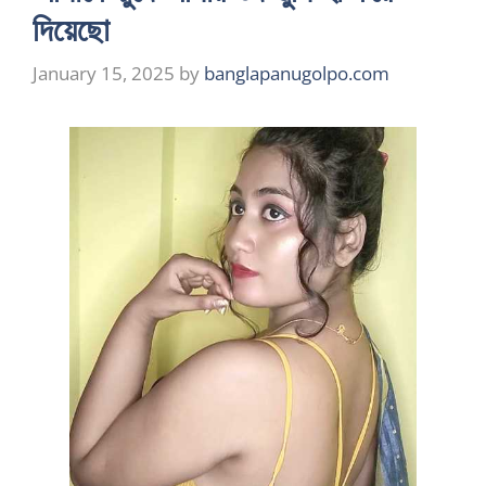
দিয়েছো
January 15, 2025
by
banglapanugolpo.com