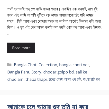
শালী দুলাভাই পানু গল্প থাকি পাবনা শহরে। একদিন এক বান্ধবি, নাম যুই,
বলল এই আমি আগামি ছুটিতে বড় আপার বাসায় যাবো তুই যাবি আমার
সাথে। মিনি আপা এখন কোথায় থাকে তা বললিনা আগেই কিভাবে বলি যাবো
কিনা। ও হ্যা এই দেখ আসল কথাই বলা হয়নি শোন বড় আপা এখন চিটাগাং
…
Read more
Categories
Bangla Choti Collection
,
bangla choti net
,
Bangla Panu Story
,
chodar golpo bd
,
sali ke
chudlam
,
thapa thapi
,
দুধের বোটা
,
বাংলা গুদ চটি
,
বাংলা চটি গল্প
আমাকে চুদে আমার গুদ তুমি হা করে