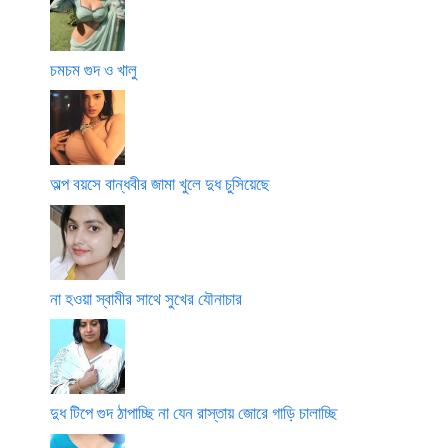
চমচম গুদ ও খালু
অল্প বয়সে বান্ধবীর জামা খুলে দুধ চুসিয়েছে
না হওয়া স্বামীর সাথে সুখের যৌনাচার
দুধ টিপে গুদ ঠাপাচ্ছি না যেন রাস্তায় জোরে গাড়ি চালাচ্ছি