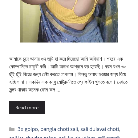
আমাকে চুদে আমার গুদ তুমি হা করে দিয়েছো আমি অবিনাশ। শহরে এক
কোম্পানিতে চাকুরী করি। আমি অনাথ আশ্রমে বড় হয়েছি। বয়স যখন ৩০
ছুঁই ছুঁই বিয়ের জন্য চেষ্টা করতে লাগলাম। কিন্তু অনাথ হওয়ার জন্য বিয়ে
হচ্ছিল না। একদিন এক বন্ধু মেট্রিমনিতে প্রোফাইল খুলতে বলে। দেখতে
সুন্দর থাকায় অনেক ফোন কল …
Read more
Categories
3x golpo
,
bangla choti sali
,
sali dulavai choti
,