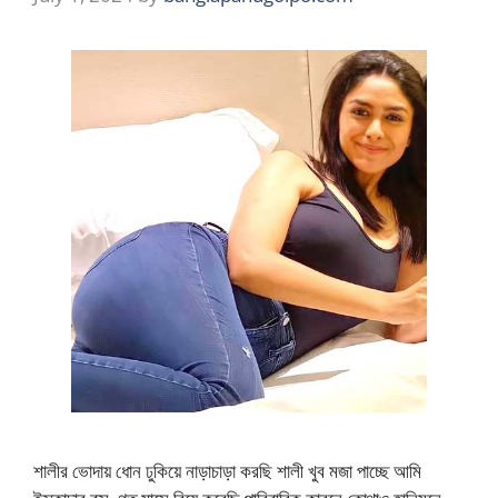
শালীর ভোদায় ধোন ঢুকিয়ে নাড়াচাড়া করছি শালী খুব মজা পাচ্ছে আমি