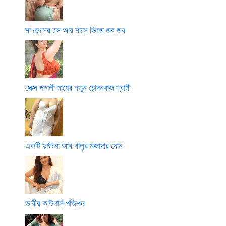
মা ছেলের রস আর মালে ভিজে জব জব
সেক্স পাগলী মায়ের নতুন চোদনবাজ স্বামী
একটি দুর্ঘটনা আর খালুর মজাদার ধোন
ভাবীর কাউগার্ল পজিশন