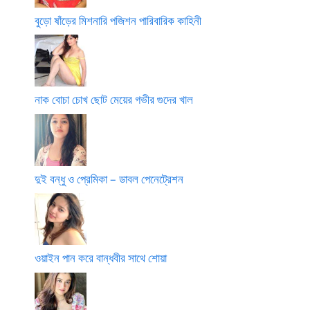
বুড়ো ষাঁড়ের মিশনারি পজিশন পারিবারিক কাহিনী
নাক বোচা চোখ ছোট মেয়ের গভীর গুদের খাল
দুই বন্ধু ও প্রেমিকা – ডাবল পেনেট্রেশন
ওয়াইন পান করে বান্ধবীর সাথে শোয়া