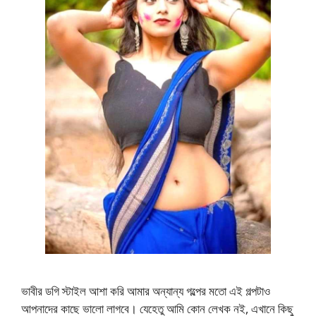
ভাবীর ডগি স্টাইল আশা করি আমার অন্যান্য গল্পের মতো এই গল্পটাও
আপনাদের কাছে ভালো লাগবে। যেহেতু আমি কোন লেখক নই, এখানে কিছু