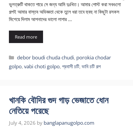
ভুলত্রুটি থাকতে পারে সে জন্য আমি দুঃখিত। আমার পোস্ট করা সবগুলো
গল্পই আমার বাস্তব অভিজ্ঞতা থেকে তুলে ধরা তবে হুবহু না কিছুটা রসকস
মিশেয়ে দিলাম আপনাদের ভালো লাগার …
Read more
Categories
debor boudi chuda chudi
,
porokia chodar
golpo
,
vabi choti golpo
,
প্রবাসী চটি
,
ভাবি চটি গল্প
খানকি বৌদির গুদ গাড় ভেজাতে ধোন
নেতিয়ে পরেছে
July 4, 2026
by
banglapanugolpo.com