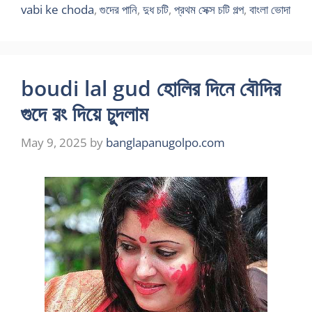
vabi ke choda
,
গুদের পানি
,
দুধ চটি
,
প্রথম সেক্স চটি গল্প
,
বাংলা ভোদা
boudi lal gud হোলির দিনে বৌদির
গুদে রং দিয়ে চুদলাম
May 9, 2025
by
banglapanugolpo.com