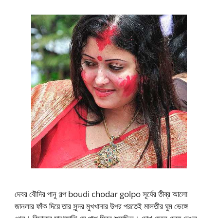
দেবর বৌদির পানু গল্প boudi chodar golpo সূর্যের তীব্র আলো
জানলার ফাঁক দিয়ে তার সুন্দর মুখখানার উপর পরতেই মালতীর ঘুম ভেঙ্গে