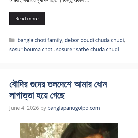
আমরাই সবচেয়ে সুখী দম্পত্তি । কিন্তু অকাল …
Read more
Categories
bangla choti family
,
debor boudi chuda chudi
,
sosur bouma choti
,
sosurer sathe chuda chudi
বৌদির গুদের তলদেশে আমার ধোন
লাপাত্তা হয়ে গেছে
June 4, 2026
by
banglapanugolpo.com