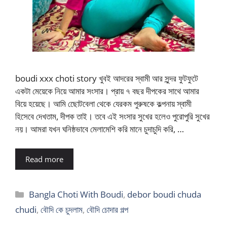
boudi xxx choti story খুবই আদরের স্বামী আর সুন্দর ফুটফুটে
একটা মেয়েকে নিয়ে আমার সংসার। প্রায় ৭ বছর দীপকের সাথে আমার
বিয়ে হয়েছে। আমি ছোেটবেলা থেকে যেরকম পুরুষকে কল্পনায় স্বামী
হিসেবে দেখতাম, দীপক তাই। তবে এই সংসার সুখের হলেও পুরােপুরি সুখের
নয়। আমরা যখন ঘনিষ্ঠভাবে মেলামেশি করি মানে চুদাচুদি করি, …
Read more
Categories
Bangla Choti With Boudi
,
debor boudi chuda
chudi
,
বৌদি কে চুদলাম
,
বৌদি চোদার গল্প