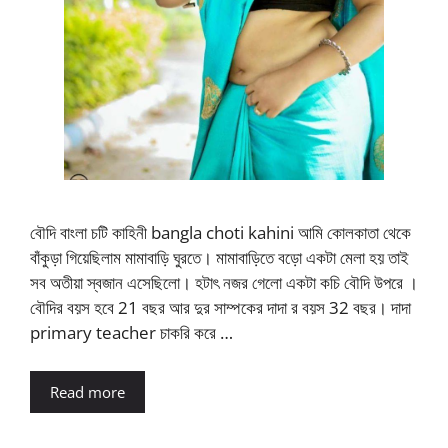
বৌদি বাংলা চটি কাহিনী bangla choti kahini আমি কোলকাতা থেকে
বাঁকুড়া গিয়েছিলাম মামাবাড়ি ঘুরতে। মামাবাড়িতে বড়ো একটা মেলা হয় তাই
সব অতীয়া স্বজান এসেছিলো। হটাৎ নজর গেলো একটা কচি বৌদি উপরে ।
বৌদির বয়স হবে 21 বছর আর দুর সাম্পকের দাদা র বয়স 32 বছর। দাদা
primary teacher চাকরি করে …
Read more