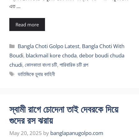
এত …
Read more
Categories
Bangla Choti Golpo Latest
,
Bangla Choti With
Boudi
,
blackmail kore choda
,
debor boudi chuda
chudi
,
কোলকাতা বাংলা চটি
,
পারিবারিক চটি গল্প
Tags
ভাতিজিকে চুদার কাহিনী
স্বামী রাগে চোদেনা তাই দেবরকে দিয়ে
গুদের রস ঝরায়
May 20, 2025
by
banglapanugolpo.com