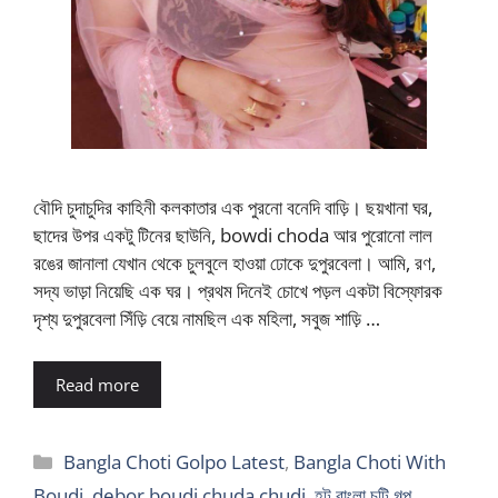
বৌদি চুদাচুদির কাহিনী কলকাতার এক পুরনো বনেদি বাড়ি। ছয়খানা ঘর,
ছাদের উপর একটু টিনের ছাউনি, bowdi choda আর পুরোনো লাল
রঙের জানালা যেখান থেকে চুলবুলে হাওয়া ঢোকে দুপুরবেলা। আমি, রণ,
সদ্য ভাড়া নিয়েছি এক ঘর। প্রথম দিনেই চোখে পড়ল একটা বিস্ফোরক
দৃশ্য দুপুরবেলা সিঁড়ি বেয়ে নামছিল এক মহিলা, সবুজ শাড়ি …
Read more
Categories
Bangla Choti Golpo Latest
,
Bangla Choti With
Boudi
,
debor boudi chuda chudi
,
হট বাংলা চটি গল্প