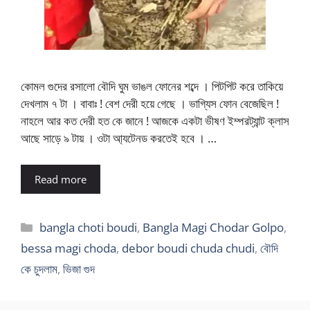
কোমল গুদের রসালো বৌদি ঘুম ভাঙল ফোনের শব্দে । পিটপিট করে তাকিয়ে
দেখলাম ৭ টা । বাবাঃ ! বেশ দেরী হয়ে গেছে । ভাগ্যিস ফোন বেজেছিল !
নাহলে আর কত দেরী হত কে জানে ! আজকে একটা ভীষণ ইম্পরট্যান্ট ক্লাস
আছে সাড়ে ৯ টায় । ওটা আ্যটেনড করতেই হবে । …
Read more
Categories
bangla choti boudi
,
Bangla Magi Chodar Golpo
,
bessa magi choda
,
debor boudi chuda chudi
,
বৌদি
কে চুদলাম
,
ভিজা গুদ