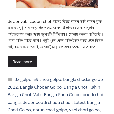
debor vabi codon choti বাসের ভিতর আমার ভাবি আমার বুকে
শুয়ে আছে। মনে পড়ে গেল প্রথম আমরা কীভাবে সেক্স করেছিলাম
মাস্টারভেশন করার জন্য প্রস্তুতি নিচ্ছিলাম। সোনায় কনডম লাগিয়েছি।
কোল বালিশ আছে সাথে। প্যান্ট খুলে কোল বালিশটাকে কাছে টেনে নিলাম।
যেই করতে যাবো তখনই দরজায় টুকা। রাত এখন ১:৩৮। এত রাতে …
Read more
Categories
3x golpo
,
69 choti golpo
,
bangla chodar golpo
2022
,
Bangla Choder Golpo
,
Bangla Choti Kahini
,
Bangla Choti Vabi
,
Bangla Panu Golpo
,
boudi choti
bangla
,
debor boudi chuda chudi
,
Latest Bangla
Choti Golpo
,
notun choti golpo
,
vabi choti golpo
,