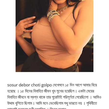
sosur debor choti golpo দেখেশুনে ১৫ দিন আগে আমার বিয়ে
হয়েছে । ১৫ দিনের বিবাহিত জীবন খুব সুখের হয়েছিল। একটা মেয়ের
বিবাহিত জীবনে যা স্বপ্ন থাকে তার পুরোটাই পরিপূর্ণতা পেয়েছিলো । আমিও
উদ্দাম খুশিতে ছিলাম। আমি মনে ভেবেছিলাম শুধু ভারতে নয় । পৃথিবীতে