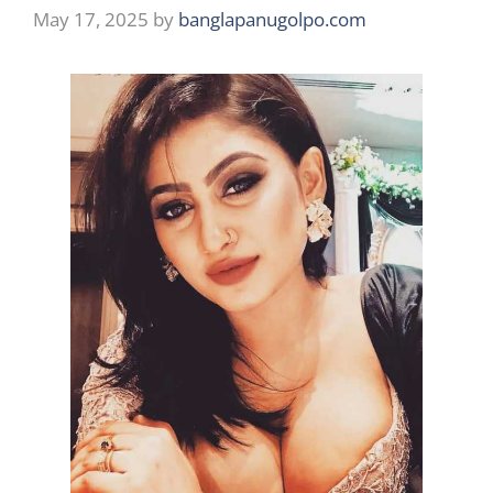
May 17, 2025
by
banglapanugolpo.com