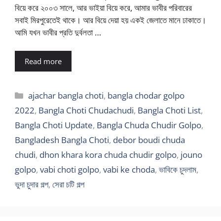
বিয়ে করে ২০০৩ সালে, আর ভাইয়া বিয়ে করে, আমার ভাবীর পরিবারের
সবাই মিরপুরেতেই থাকে। আর বিয়ে দেয়া হয় একই জেলাতে মানে ঢাকাতে।
আমি যখন ভাবীর প্রতি দুর্বলতা …
Read more
Categories
ajachar bangla choti
,
bangla chodar golpo
2022
,
Bangla Choti Chudachudi
,
Bangla Choti List
,
Bangla Choti Update
,
Bangla Chuda Chudir Golpo
,
Bangladesh Bangla Choti
,
debor boudi chuda
chudi
,
dhon khara kora chuda chudir golpo
,
jouno
golpo
,
vabi choti golpo
,
vabi ke choda
,
ভাবিকে চুদলাম
,
ভুদা চুদার গল্প
,
সেরা চটি গল্প