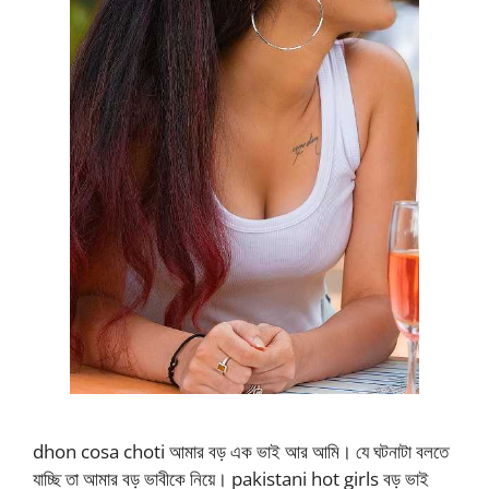
dhon cosa choti আমার বড় এক ভাই আর আমি। যে ঘটনাটা বলতে
যাচ্ছি তা আমার বড় ভাবীকে নিয়ে। pakistani hot girls বড় ভাই