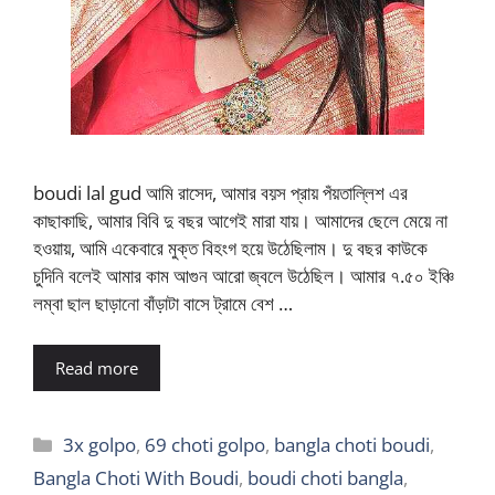
boudi lal gud আমি রাসেদ, আমার বয়স প্রায় পঁয়তাল্লিশ এর
কাছাকাছি, আমার বিবি দু বছর আগেই মারা যায়। আমাদের ছেলে মেয়ে না
হওয়ায়, আমি একেবারে মুক্ত বিহংগ হয়ে উঠেছিলাম। দু বছর কাউকে
চুদিনি বলেই আমার কাম আগুন আরো জ্বলে উঠেছিল। আমার ৭.৫০ ইঞ্চি
লম্বা ছাল ছাড়ানো বাঁড়াটা বাসে ট্রামে বেশ …
Read more
Categories
3x golpo
,
69 choti golpo
,
bangla choti boudi
,
Bangla Choti With Boudi
,
boudi choti bangla
,