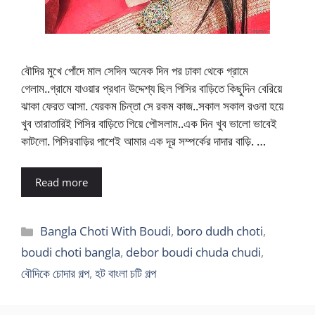
বৌদির মুখে পোঁদে মাল সেদিন অনেক দিন পর ঢাকা থেকে গ্রামে
গেলাম..গ্রামে যাওয়ার প্রধান উদ্দেশ্য ছিল পিসির বাড়িতে কিছুদিন বেরিয়ে
ঝাকা ফেরত আসা. যেরকম চিন্তা সে রকম কাজ..সকাল সকাল রওনা হয়ে
খুব তারাতারিই পিসির বাড়িতে গিয়ে পৌসলাম..এক দিন খুব ভালো ভাবেই
কাটলো. পিসিরবাড়ির পাশেই আমার এক দূর সম্পর্কের দাদার বাড়ি. …
Read more
Categories
Bangla Choti With Boudi
,
boro dudh choti
,
boudi choti bangla
,
debor boudi chuda chudi
,
বৌদিকে চোদার গল্প
,
হট বাংলা চটি গল্প