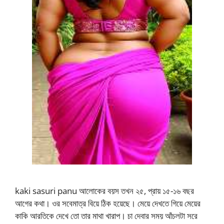
kaki sasuri panu আলোকের বয়স তখন ২৫, প্রায় ১৫-১৬ বছর
আগের কথা। ওর সবেমাত্র বিয়ে ঠিক হয়েছে। মেয়ে দেখতে গিয়ে মেয়ের
কাকি আরতিকে দেখে তো তার মাথা খারাপ। চা দেবার সময় আঁচলটা সরে