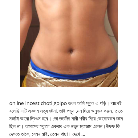
online incest choti golpo তখন আমি স্কুল এ পড়ি। আগেই
বলেছি এটি একদম সত্য ঘটনা, তাই পড়ুন ,মন দিয়ে অনুভব করুন, তাতে
মজাটা আরো দ্বিগুন হবে। তো ততদিন নারী শরীর নিয়ে কোনোরকম জ্ঞান
ছিল না। আমাদের স্কুলে একবার এক নতুন ম্যাডাম এলেন।উফফ কি
দেখতে তাকে, যেমন মাই, তেমন পাছা। দেখে …