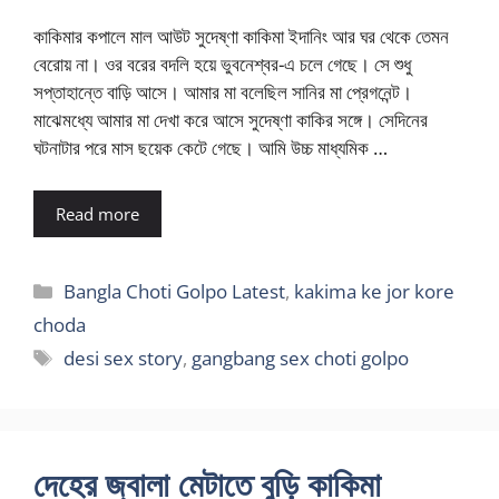
কাকিমার কপালে মাল আউট সুদেষ্ণা কাকিমা ইদানিং আর ঘর থেকে তেমন
বেরোয় না। ওর বরের বদলি হয়ে ভুবনেশ্বর-এ চলে গেছে। সে শুধু
সপ্তাহান্তে বাড়ি আসে। আমার মা বলেছিল সানির মা প্রেগনেন্ট।
মাঝেমধ্যে আমার মা দেখা করে আসে সুদেষ্ণা কাকির সঙ্গে। সেদিনের
ঘটনাটার পরে মাস ছয়েক কেটে গেছে। আমি উচ্চ মাধ্যমিক …
Read more
Categories
Bangla Choti Golpo Latest
,
kakima ke jor kore
choda
Tags
desi sex story
,
gangbang sex choti golpo
দেহের জ্বালা মেটাতে বুড়ি কাকিমা