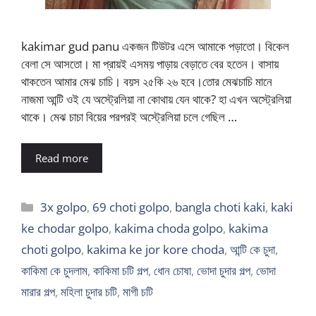
kakimar gud panu একজন টিউটর এসে আমাকে পড়াতো। বিকেল
বেলা সে আসতো। মা প্রায়ই এসময় পাড়ায় বেড়াতে বের হতেন। বাসায়
থাকতেন আমার মেঝ চাচি। বয়স ২৫কি ২৬ হবে।তোর মেঝচাচি মানে
নাজমা আন্টি ওই যে অস্ট্রেলিয়া না কোথায় যেন থাকে? হা এখন অস্ট্রেলিয়া
থাকে। মেঝ চাচা বিয়ের পরপরই অস্ট্রেলিয়া চলে গেছিল …
Read more
Categories
3x golpo
,
69 choti golpo
,
bangla choti kaki
,
kaki
ke chodar golpo
,
kakima choda golpo
,
kakima
choti golpo
,
kakima ke jor kore choda
,
আন্টি কে চুদা
,
কাকিমা কে চুদলাম
,
কাকিমা চটি গল্প
,
ধোন চোষা
,
ভোদা চুদার গল্প
,
ভোদা
মারার গল্প
,
মহিলা চুদার চটি
,
মাগী চটি