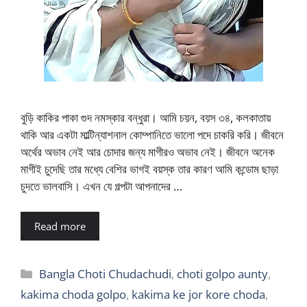
বুড়ি কাকির পাকা গুদ নমস্কার বন্ধুরা। আমি চয়ন, বয়স ৩৪, কলকাতায়
থাকি আর একটা মাল্টিন্যাশনাল কোম্পানিতে ভালো পদে চাকরি করি। জীবনে
অর্থের অভাব নেই আর চোদার জন্য মাগীরও অভাব নেই। জীবনে অনেক
মাগীই চুদেছি তার মধ্যে বেশির ভাগই বয়স্ক তার কারণ আমি কন্ডোম ছাড়া
চুদতে ভালবাসি। এখন যে গল্পটা আপনাদের …
Read more
Categories
Bangla Choti Chudachudi
,
choti golpo aunty
,
kakima choda golpo
,
kakima ke jor kore choda
,