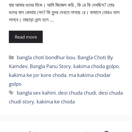
যায় আমার গুদের দিকে। আমি জিজ্ঞেস করি , কি রে কি দেখছিস? তোর
গুদের বাল কোথায় গেল? কি সুন্দর দেখতে লাগছে রে। কামালে তোরও ভাল
লাগবে। তাছাড়া মেন্স হলে …
Read more
Categories
bangla choti bondhur bou
,
Bangla Choti By
Kamdev
,
Bangla Panu Story
,
kakima choda golpo
,
kakima ke jor kore choda
,
ma kakima chodar
golpo
Tags
bangla sex kahini
,
desi chuda chudi
,
desi chuda
chudi story
,
kakima ke choda