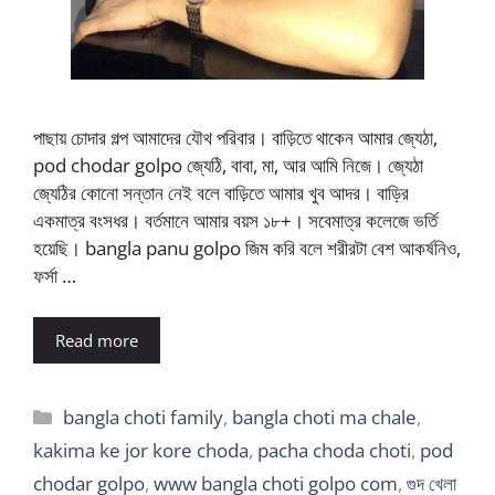
পাছায় চোদার গল্প আমাদের যৌথ পরিবার। বাড়িতে থাকেন আমার জ্যেঠা,
pod chodar golpo জ্যেঠি, বাবা, মা, আর আমি নিজে। জ্যেঠা
জ্যেঠির কোনো সন্তান নেই বলে বাড়িতে আমার খুব আদর। বাড়ির
একমাত্র বংসধর। বর্তমানে আমার বয়স ১৮+। সবেমাত্র কলেজে ভর্তি
হয়েছি। bangla panu golpo জিম করি বলে শরীরটা বেশ আকর্ষনিও,
ফর্সা …
Read more
Categories
bangla choti family
,
bangla choti ma chale
,
kakima ke jor kore choda
,
pacha choda choti
,
pod
chodar golpo
,
www bangla choti golpo com
,
গুদ খেলা