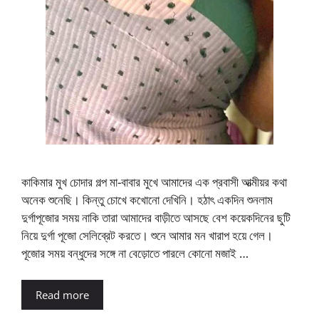
কাকিমার মুখ চোদার গল্প মা-বাবার মুখে আমাদের এক প্রবাসী আত্মীয়র কথা
অনেক শুনেছি। কিন্তু চোখে কখোনো দেখিনি। হঠাৎ একদিন শুনলাম
দুর্গাপূজোর সময় নাকি তারা আমাদের বাড়ীতে আসছে বেশ কয়েকদিনের ছুটি
নিয়ে দুর্গা পূজো সেলিব্রেট করতে। শুনে আমার মন খারাপ হয়ে গেল।
পূজোর সময় বন্ধুদের সঙ্গে না বেড়োতে পারলে কোনো মজাই …
Read more