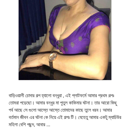
বাড়িওয়ালী চোদার গল্প হ্যালো বন্ধুরা , এই প্লাটফর্মে আমার প্রথম গল্পঃ
তোমরা পড়েছো। আমার বন্ধুর মা পুতুল কাকিমার ঘটনা। তার আরো কিছু
পর্ব আছে সে গুলো আস্তে আস্তে তোমাদের কাছে তুলে ধরব। আমার
বর্তমান জীবন এর ঘটনা কে নিয়ে এই গল্পঃ টি। যেহেতু আমার একটু ম্যাচিউর
মহিলা বেশি পছন্দ, আবার …