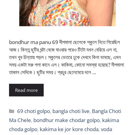
bondhur ma panu 69 দীপমালা ছেলেকে স্কুলে নিতে গিয়েছিল
আজ। কিন্তু ছুটির ঘন্টা বেজে যাওয়ার পরেও টিটো যখন বেরিয়ে এল না,
তখন খুব চিন্তায় পড়ল। স্কুলের ভেতরে ঢুকে দেখবে কিনা ভাবছে, এমন
সময় একটা সরু গলা কানে এল। কাকিমা, কোনো সমস্যা হয়েছে? দীপমালা
তাকাল সেদিকে। ছুটির সময়। প্রচুর ছেলেমেয়ে দলে …
Read more
Categories
69 choti golpo
,
bangla choti live
,
Bangla Choti
Ma Chele
,
bondhur make chodar golpo
,
kakima
choda golpo
,
kakima ke jor kore choda
,
voda