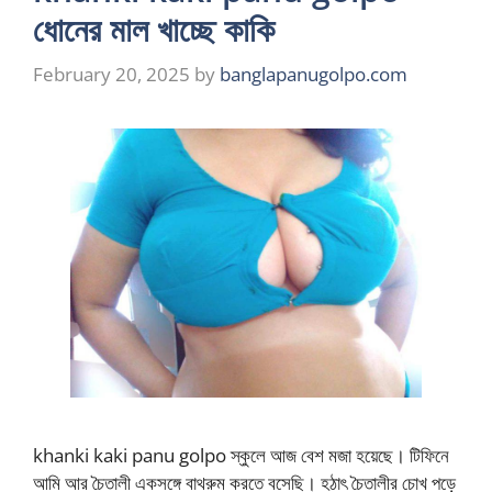
ধোনের মাল খাচ্ছে কাকি
February 20, 2025
by
banglapanugolpo.com
khanki kaki panu golpo স্কুলে আজ বেশ মজা হয়েছে। টিফিনে
আমি আর চৈতালী একসঙ্গে বাথরুম করতে বসেছি। হঠাৎ চৈতালীর চোখ পড়ে