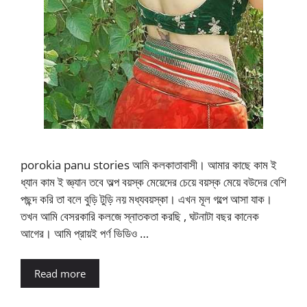
porokia panu stories আমি কলকাতাবাসী। আমার কাছে কাম ই
ধ্যান কাম ই জ্ঞ্যান তবে অল্প বয়স্ক মেয়েদের চেয়ে বয়স্ক মেয়ে বউদের বেশি
পছন্দ করি তা বলে বুড়ি টুড়ি নয় মধ্যবয়স্কা। এখন মূল গল্পে আসা যাক।
তখন আমি বেসরকারি কলজে স্নাতকতা করছি , ঘটনাটা বছর কানেক
আগের। আমি প্রায়ই পর্ণ ভিডিও …
Read more