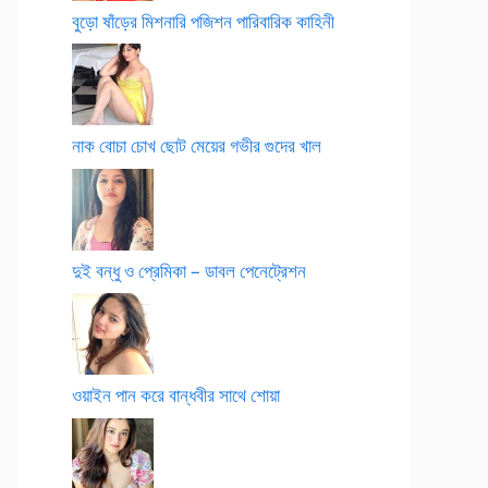
বুড়ো ষাঁড়ের মিশনারি পজিশন পারিবারিক কাহিনী
নাক বোচা চোখ ছোট মেয়ের গভীর গুদের খাল
দুই বন্ধু ও প্রেমিকা – ডাবল পেনেট্রেশন
ওয়াইন পান করে বান্ধবীর সাথে শোয়া