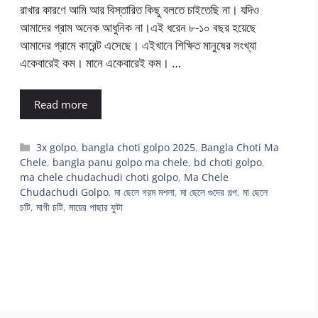
রাখার কারণে আমি আর বিস্তারিত কিছু বলতে চাইতেছি না। যদিও
আমাদের গ্রাম অনেক আধুনিক না।এই ধরেন ৮-১০ বছর হয়েছে
আমাদের গ্রামে কারেন্ট এসেছে। এইখানে শিক্ষিত মানুষের সংখ্যা
একেবারেই কম। মানে একেবারেই কম। …
Read more
Categories
3x golpo
,
bangla choti golpo 2025
,
Bangla Choti Ma
Chele
,
bangla panu golpo ma chele
,
bd choti golpo
,
ma chele chudachudi choti golpo
,
Ma Chele
Chudachudi Golpo
,
মা ছেলে গরম মশলা
,
মা ছেলে গুদের গল্প
,
মা ছেলে
চটি
,
মাগী চটি
,
মায়ের পাছার ফুটা