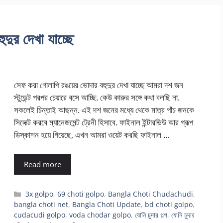
দুর দেখা যাচ্ছে
সেফ করা গোলাপি রঙয়ের ভোদার বহুদুর দেখা যাচ্ছে আমরা দশ জন
স্টুডেন্ট পরপর চেয়ারে বসে আচ্ছি. কেউ কারুর সঙ্গে কথা বলছি না.
সকলেই চিন্তাই আছন্ন. এই দশ জনের মধ্যে থেকে মাত্র পাঁচ জনকে
সিলেক্ট করবে ম্যানেজমেন্ট ট্রেনী হিসাবে. ফাইনাল ইন্টারভিউ আর গ্রূপ
ডিস্কাশন হয়ে গিয়েছে, এখন আমরা ওয়েট করছি ফাইনাল …
Read more
Categories
3x golpo
,
69 choti golpo
,
Bangla Choti Chudachudi
,
bangla choti net
,
Bangla Choti Update
,
bd choti golpo
,
cudacudi golpo
,
voda chodar golpo
,
যোনি চুদার গল্প
,
যোনি চুদার