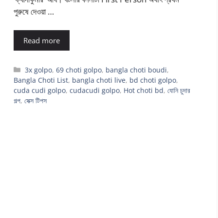
পুরুষে দেওয়া …
Read more
Categories
3x golpo
,
69 choti golpo
,
bangla choti boudi
,
Bangla Choti List
,
bangla choti live
,
bd choti golpo
,
cuda cudi golpo
,
cudacudi golpo
,
Hot choti bd
,
যোনি চুদার
গল্প
,
সেক্স টিপস