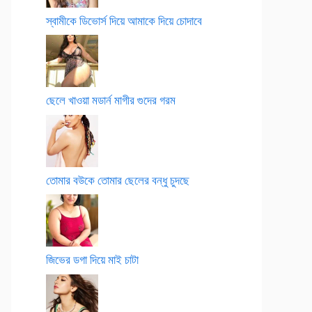
স্বামীকে ডিভোর্স দিয়ে আমাকে দিয়ে চোদাবে
ছেলে খাওয়া মডার্ন মাগীর গুদের গরম
তোমার বউকে তোমার ছেলের বন্ধু চুদছে
জিভের ডগা দিয়ে মাই চাটা