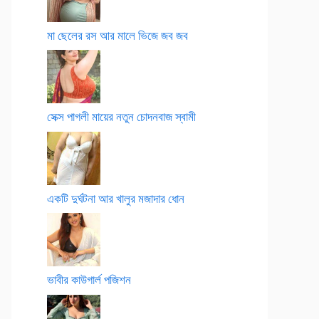
মা ছেলের রস আর মালে ভিজে জব জব
সেক্স পাগলী মায়ের নতুন চোদনবাজ স্বামী
একটি দুর্ঘটনা আর খালুর মজাদার ধোন
ভাবীর কাউগার্ল পজিশন