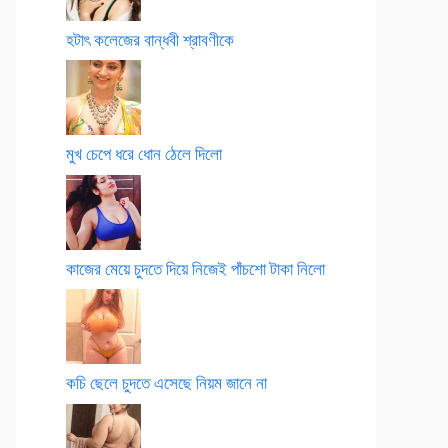
হটাৎ কলেজের বান্ধবী শ্রাবণীকে
মুখ চেপে ধরে ধোন ঠেলে দিলো
কাজের মেয়ে চুদতে দিয়ে নিজেই পাঁচশো টাকা নিলো
কচি ছেলে চুদতে এসেছে নিয়ম জানে না