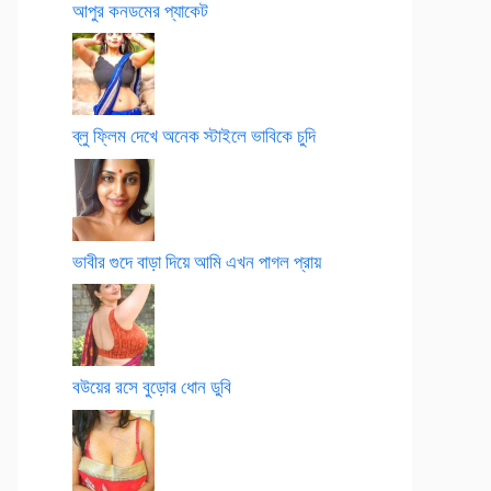
আপুর কনডমের প্যাকেট
ব্লু ফ্লিম দেখে অনেক স্টাইলে ভাবিকে চুদি
ভাবীর গুদে বাড়া দিয়ে আমি এখন পাগল প্রায়
বউয়ের রসে বুড়োর ধোন ডুবি