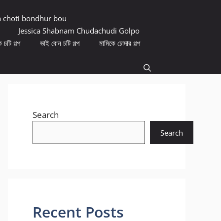
a choti bondhur bou
Jessica Shabnam Chudachudi Golpo
 চটি গল্প
ভাই বোন চটি গল্প
মামিকে চোদার গল্প
Search
Search
Recent Posts