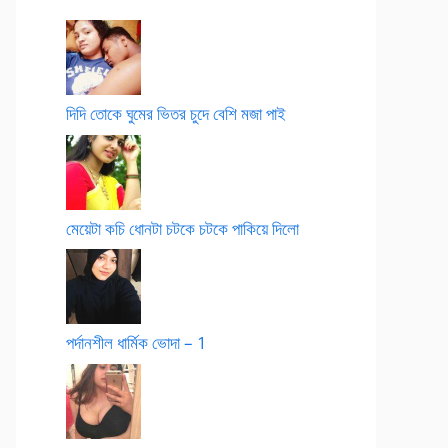
দিদি তোকে ঘুমের ভিতর চুদে বেশি মজা পাই
মেয়েটা কচি ধোনটা চটকে চটকে পাকিয়ে দিলো
পর্দানশীল ধার্মিক ভোদা – 1