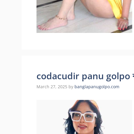
codacudir panu golpo বাংল
March 27, 2025
by
banglapanugolpo.com