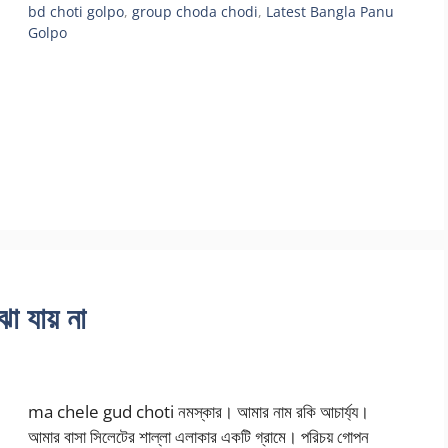
bd choti golpo
,
group choda chodi
,
Latest Bangla Panu
Golpo
ঝা যায় না
ma chele gud choti নমস্কার। আমার নাম রকি আচার্য্য।
আমার বাসা সিলেটের শাল্লা এলাকার একটি গ্রামে। পরিচয় গোপন