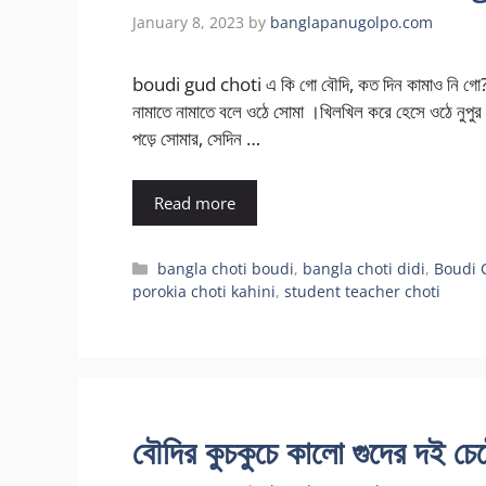
January 8, 2023
by
banglapanugolpo.com
boudi gud choti এ কি গো বৌদি, কত দিন কামাও নি গো? এ ত
নামাতে নামাতে বলে ওঠে সোমা ।খিলখিল করে হেসে ওঠে নুপু
পড়ে সোমার, সেদিন …
Read more
Categories
bangla choti boudi
,
bangla choti didi
,
Boudi 
porokia choti kahini
,
student teacher choti
বৌদির কুচকুচে কালো গুদের দই চে