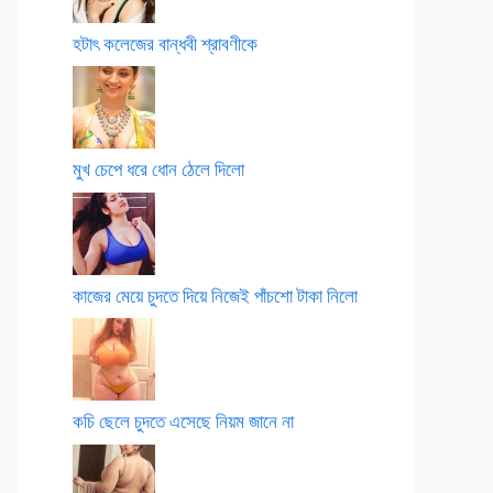
হটাৎ কলেজের বান্ধবী শ্রাবণীকে
মুখ চেপে ধরে ধোন ঠেলে দিলো
কাজের মেয়ে চুদতে দিয়ে নিজেই পাঁচশো টাকা নিলো
কচি ছেলে চুদতে এসেছে নিয়ম জানে না