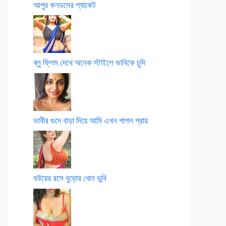
আপুর কনডমের প্যাকেট
ব্লু ফ্লিম দেখে অনেক স্টাইলে ভাবিকে চুদি
ভাবীর গুদে বাড়া দিয়ে আমি এখন পাগল প্রায়
বউয়ের রসে বুড়োর ধোন ডুবি