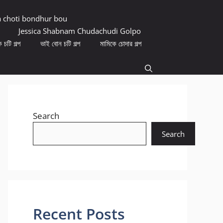
a choti bondhur bou
Jessica Shabnam Chudachudi Golpo
 চটি গল্প
ভাই বোন চটি গল্প
মামিকে চোদার গল্প
Search
Search
Recent Posts