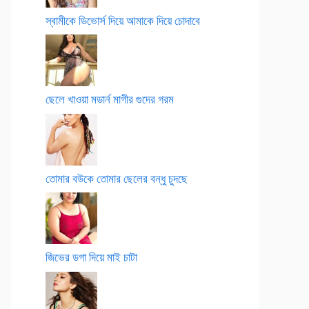
স্বামীকে ডিভোর্স দিয়ে আমাকে দিয়ে চোদাবে
ছেলে খাওয়া মডার্ন মাগীর গুদের গরম
তোমার বউকে তোমার ছেলের বন্ধু চুদছে
জিভের ডগা দিয়ে মাই চাটা