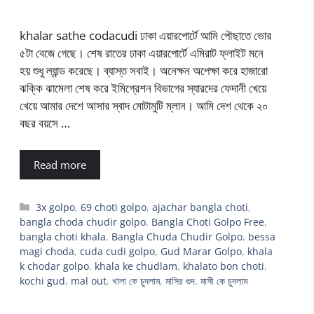
khalar sathe codacudi ঢাকা এয়ারপোর্টে আমি পৌছাতে ভোর
৫টা বেজে গেছে। শেষ রাতের ঢাকা এয়ারপোর্টে এমিরাট ফ্লাইট মনে
হয় শুধু ল্যান্ড করেছে। ব্যাস্ত সবাই। অনেক্ষন অপেক্ষা করে হাজারো
ঝক্কি ঝামেলা শেষ করে ইমিগ্রেশন বিভাগের স্যারদের ফেদানী খেয়ে
খেয়ে আমার দেশে আসার স্বাদ মোটামুটি ম্লান। আমি দেশ থেকে ২০
বছর বয়সে …
Read more
Categories
3x golpo
,
69 choti golpo
,
ajachar bangla choti
,
bangla choda chudir golpo
,
Bangla Choti Golpo Free
,
bangla choti khala
,
Bangla Chuda Chudir Golpo
,
bessa
magi choda
,
cuda cudi golpo
,
Gud Marar Golpo
,
khala
k chodar golpo
,
khala ke chudlam
,
khalato bon choti
,
kochi gud
,
mal out
,
খালা কে চুদলাম
,
মাসির গুদ
,
মাসী কে চুদলাম