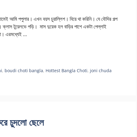
ামেই আমি পপুলার। এখন বয়স চুয়াল্লিশ। বিয়ে থা করিনি। যে বৌদির গল্প
্লাস টুয়েলভে পড়ি। মাস দুয়েক হল বাড়ির পাশে একটা পেল্লাই
িলা। এরমধ্যেই …
i
,
boudi choti bangla
,
Hottest Bangla Choti
,
joni chuda
 করে চুদলো ছেলে