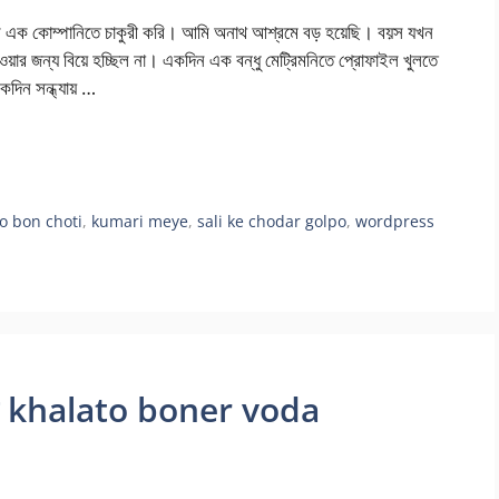
োম্পানিতে চাকুরী করি। আমি অনাথ আশ্রমে বড় হয়েছি। বয়স যখন
হওয়ার জন্য বিয়ে হচ্ছিল না। একদিন এক বন্ধু মেট্রিমনিতে প্রোফাইল খুলতে
দিন সন্ধ্যায় …
o bon choti
,
kumari meye
,
sali ke chodar golpo
,
wordpress
ভোদা khalato boner voda