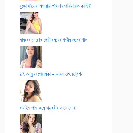
বুড়ো ষাঁড়ের মিশনারি পজিশন পারিবারিক কাহিনী
নাক বোচা চোখ ছোট মেয়ের গভীর গুদের খাল
দুই বন্ধু ও প্রেমিকা – ডাবল পেনেট্রেশন
ওয়াইন পান করে বান্ধবীর সাথে শোয়া