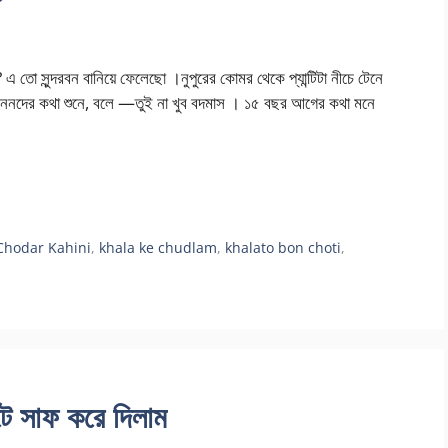
ো সুন্দরবন বানিয়ে ফেলেছো ।নুপুরের কোমর থেকে প্যান্টিটা নীচে টেনে
র ননদের কথা শুনে, বলে —তুই না খুব বদমাস । ১৫ বছর আগের কথা মনে
Chodar Kahini
,
khala ke chudlam
,
khalato bon choti
,
টে সাফ করে দিলাম