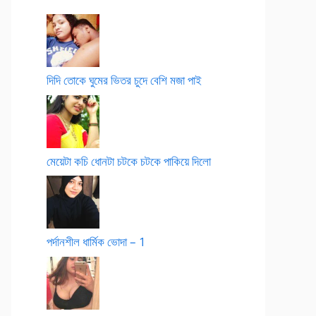
দিদি তোকে ঘুমের ভিতর চুদে বেশি মজা পাই
মেয়েটা কচি ধোনটা চটকে চটকে পাকিয়ে দিলো
পর্দানশীল ধার্মিক ভোদা – 1