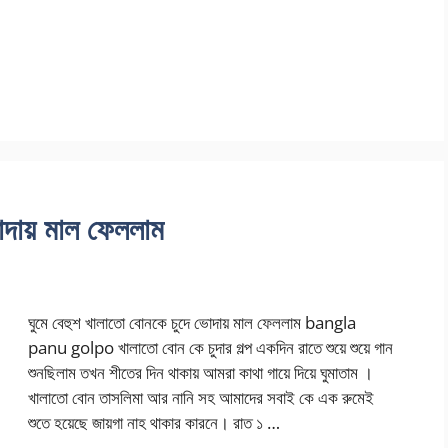
ভোদায় মাল ফেললাম
ঘুমে বেহুশ খালাতো বোনকে চুদে ভোদায় মাল ফেললাম bangla
panu golpo খালাতো বোন কে চুদার গল্প একদিন রাতে শুয়ে শুয়ে গান
শুনছিলাম তখন শীতের দিন থাকায় আমরা কাথা গায়ে দিয়ে ঘুমাতাম ।
খালাতো বোন তাসলিমা আর নানি সহ আমাদের সবাই কে এক রুমেই
শুতে হয়েছে জায়গা নাহ থাকার কারনে। রাত ১ …