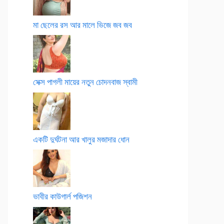
মা ছেলের রস আর মালে ভিজে জব জব
সেক্স পাগলী মায়ের নতুন চোদনবাজ স্বামী
একটি দুর্ঘটনা আর খালুর মজাদার ধোন
ভাবীর কাউগার্ল পজিশন