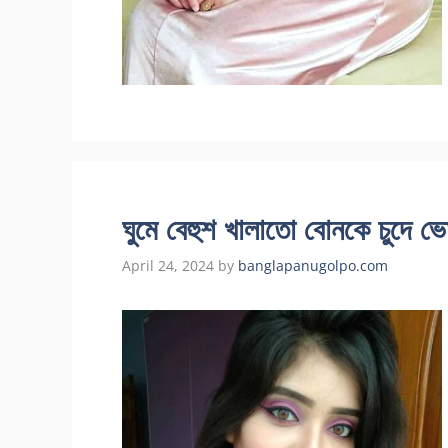
ঘুমে বেহুশ খালাতো বোনকে চুদে 
April 24, 2024
by
banglapanugolpo.com