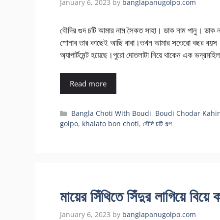
January 6, 2023
by
banglapanugolpo.com
বৌদির গুদ চটি আমার নাম সৈকত সাহা। ডাক নাম পানু। ডাক ন
শোনাব তার কাছেই আছি বাবা।তখন আমার সতেরো বছর বয়স। ক
অ্যাপার্টমেন্ট হয়েছে।পুরো দোতলাটা নিয়ে থাকেন এক ভদ্রমহ
Read more
Categories
Bangla Choti With Boudi
,
Boudi Chodar Kahin
golpo
,
khalato bon choti
,
বৌদি চটি গল্প
মায়ের সিঁথিতে সিঁদুর লাগিয়ে বিয়ে
January 6, 2023
by
banglapanugolpo.com