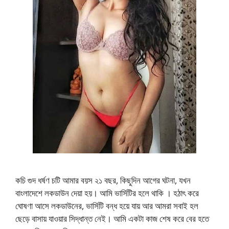
কচি গুদ ধর্ষণ চটি আমার বয়স ২১ বছর, কিছুদিন আগের ঘটনা, যখন
বাংলাদেশে লকডাউন দেয়া হয়। আমি ভার্সিটির হলে থাকি । হঠাৎ করে
ঘোষণা আসে লকডাউনের, ভার্সিটি বন্ধ হয়ে যায় আর আমরা সবাই হল
ছেড়ে বাসায় যাওয়ার সিদ্ধান্ত নেই। আমি একটা কাজ শেষ করে বের হতে