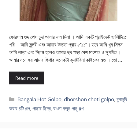
ফোরসাম গুদ পোদ চুদা আমার নাম মিলা । আমি একটি প্রাইভেট ভার্সিটিতে
পরি । আমি সুন্দরী এবং আমার উচ্চতা প্রায় ৫’১১”। তবে আমি খুব স্লিম ।
আমি লম্বা এবং স্লিম হলেও আমার দুধ পাছা বেশ মাংশাল ও সুগঠিত ।
আমার মনে হয় আমার ফিগার অনেকটা ক্যাটরিনা কাইফের মত । তো …
Read more
Categories
Bangala Hot Golpo
,
dhorshon choti golpo
,
চুদাচুদি
করার চটি গল্প
,
পাছার ছিদ্র
,
বাংলা নতুন পানু গল্প