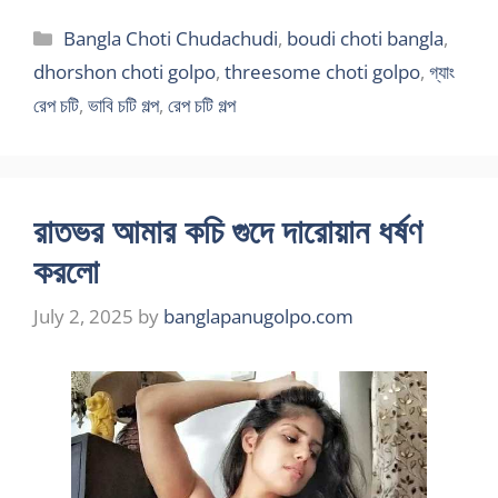
Categories
Bangla Choti Chudachudi
,
boudi choti bangla
,
dhorshon choti golpo
,
threesome choti golpo
,
গ্যাং
রেপ চটি
,
ভাবি চটি গল্প
,
রেপ চটি গল্প
রাতভর আমার কচি গুদে দারোয়ান ধর্ষণ
করলো
July 2, 2025
by
banglapanugolpo.com