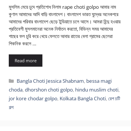
মুসলিম মেয়ে চুদে প্রতিশোধ নিলাম rape choti golpo আমার নাম
কুণাল আমাদের আদি বাড়ি বাংলাদেশ। বাংলাদেশ ভারত যুদ্ধের অনেকপরে
আমাদের পরিবার বাংলাদেশ ছেড়ে ইন্ডিয়াতে চলে আসে। আমরা হিন্দু হওয়ায়
প্রতিবেশী মুসলমানেরা অনেক নির্যাতন করতো, বিভিন্ন সময় আমাদের
গাছের ফল চুরি করে খেয়ে ফেলতে আবার রাতের বেলা গ্রামের ছেলেরা
পিকনিক করলে …
Read more
Categories
Bangla Choti Jessica Shabnam
,
bessa magi
choda
,
dhorshon choti golpo
,
hindu muslim choti
,
jor kore chodar golpo
,
Kolkata Bangla Choti
,
রেপ চটি
গল্প