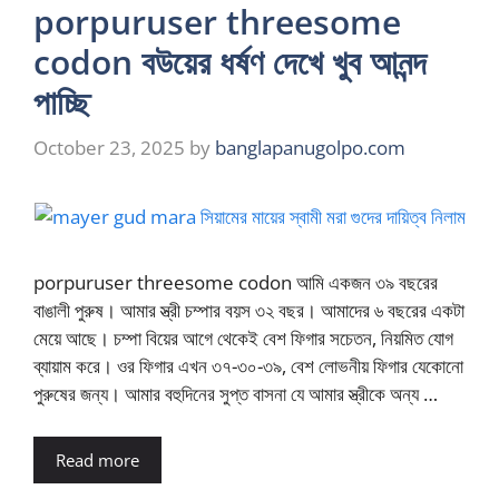
porpuruser threesome
codon বউয়ের ধর্ষণ দেখে খুব আনন্দ
পাচ্ছি
October 23, 2025
by
banglapanugolpo.com
porpuruser threesome codon আমি একজন ৩৯ বছরের
বাঙালী পুরুষ। আমার স্ত্রী চম্পার বয়স ৩২ বছর। আমাদের ৬ বছরের একটা
মেয়ে আছে। চম্পা বিয়ের আগে থেকেই বেশ ফিগার সচেতন, নিয়মিত যোগ
ব্যায়াম করে। ওর ফিগার এখন ৩৭-৩০-৩৯, বেশ লোভনীয় ফিগার যেকোনো
পুরুষের জন্য। আমার বহুদিনের সুপ্ত বাসনা যে আমার স্ত্রীকে অন্য …
Read more