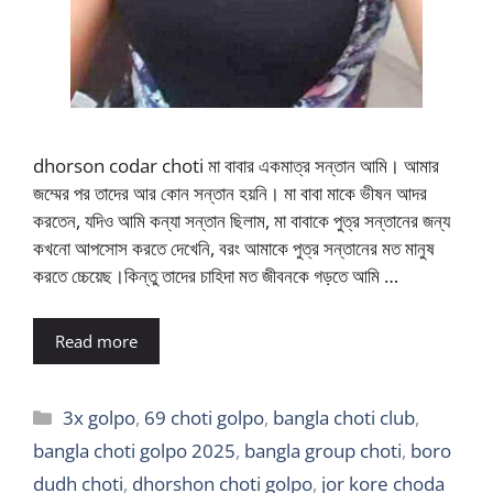
dhorson codar choti মা বাবার একমাত্র সন্তান আমি। আমার
জম্মের পর তাদের আর কোন সন্তান হয়নি। মা বাবা মাকে ভীষন আদর
করতেন, যদিও আমি কন্যা সন্তান ছিলাম, মা বাবাকে পুত্র সন্তানের জন্য
কখনো আপসোস করতে দেখেনি, বরং আমাকে পুত্র সন্তানের মত মানুষ
করতে চ্চেয়েছ।কিন্তু তাদের চাহিদা মত জীবনকে গড়তে আমি …
Read more
Categories
3x golpo
,
69 choti golpo
,
bangla choti club
,
bangla choti golpo 2025
,
bangla group choti
,
boro
dudh choti
,
dhorshon choti golpo
,
jor kore choda