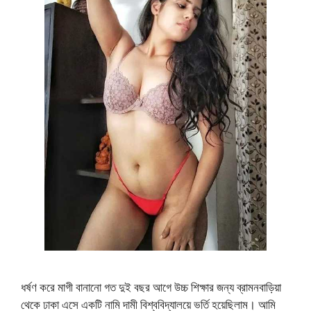
ধর্ষণ করে মাগী বানানো গত দুই বছর আগে উচ্চ শিক্ষার জন্য ব্রামনবাড়িয়া
থেকে ঢাকা এসে একটি নামি দামী বিশ্ববিদ্যালয়ে ভর্তি হয়েছিলাম। আমি