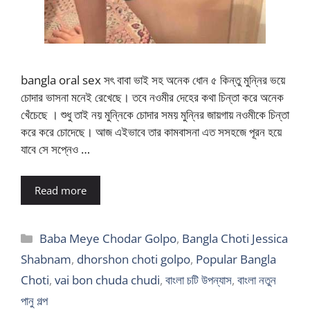
bangla oral sex সৎ বাবা ভাই সহ অনেক ধোন ৫ কিন্তু মুন্নির ভয়ে
চোদার ভাসনা মনেই রেখেছে। তবে নওমীর দেহের কথা চিন্তা করে অনেক
খেঁচেছে । শুধু তাই নয় মুন্নিকে চোদার সময় মুন্নির জায়গায় নওমীকে চিন্তা
করে করে চোদেছে। আজ এইভাবে তার কামবাসনা এত সসহজে পূরন হয়ে
যাবে সে সপ্নেও …
Read more
Categories
Baba Meye Chodar Golpo
,
Bangla Choti Jessica
Shabnam
,
dhorshon choti golpo
,
Popular Bangla
Choti
,
vai bon chuda chudi
,
বাংলা চটি উপন্যাস
,
বাংলা নতুন
পানু গল্প