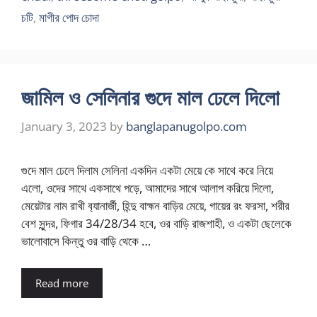
চটি
,
মাগীর পোদ চোদা
জামিল ও সেলিনার গুদে মাল ঢেলে দিলো
January 3, 2023
by
banglapanugolpo.com
গুদে মাল ঢেলে দিলাম সেলিনা একদিন একটা মেয়ে কে সাথে করে নিয়ে
এলো, ওদের সাথে একসাথে পড়ে, আমাদের সাথে আলাপ করিয়ে দিলো,
মেয়েটার নাম রাখী ব‍্যানার্জী, হিন্দু বাহ্মন বাড়ির মেয়ে, গায়ের রং ফরসা, শরীর
বেশ সুন্দর, ফিগার 34/28/34 হবে, ওর বাড়ি রাজশাহী, ও একটা ছেলেকে
ভালোবাসে কিন্তু ওর বাড়ি থেকে …
Read more