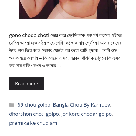
gono choda choti জোর করে প্রেমিকাকে গনধর্ষণ করলো এইতো
সেদিন আমরা এক নদীর পাড়ে গেছি, হঠাৎ আমার প্রেমিকা আমার ধোনের
উপর হাত দিয়ে বলল তোমার ধোনটা বার করো আমি চুষবো। আমি শুনে
অবাক হয়ে বললাম – কি বলছো এসব, এরকম পাবলিক প্লেসে কি এসব
করা যায় নাকি? তখন ও আমায় …
Read more
Categories
69 choti golpo
,
Bangla Choti By Kamdev
,
dhorshon choti golpo
,
jor kore chodar golpo
,
premika ke chudlam