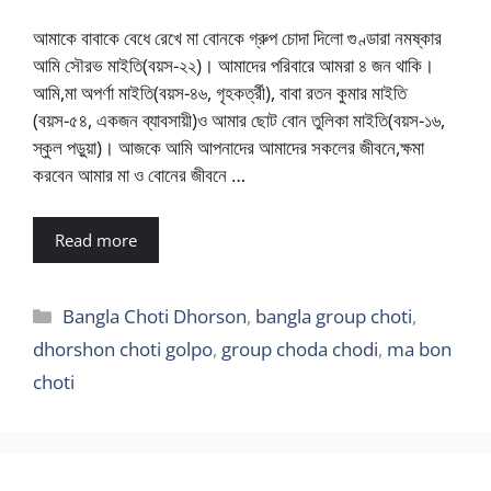
আমাকে বাবাকে বেধে রেখে মা বোনকে গ্রুপ চোদা দিলো গুণ্ডারা নমষ্কার
আমি সৌরভ মাইতি(বয়স-২২)। আমাদের পরিবারে আমরা ৪ জন থাকি।
আমি,মা অপর্ণা মাইতি(বয়স-৪৬, গৃহকর্ত্রী), বাবা রতন কুমার মাইতি
(বয়স-৫৪, একজন ব্যাবসায়ী)ও আমার ছোট বোন তুলিকা মাইতি(বয়স-১৬,
স্কুল পড়ুয়া)। আজকে আমি আপনাদের আমাদের সকলের জীবনে,ক্ষমা
করবেন আমার মা ও বোনের জীবনে …
Read more
Categories
Bangla Choti Dhorson
,
bangla group choti
,
dhorshon choti golpo
,
group choda chodi
,
ma bon
choti