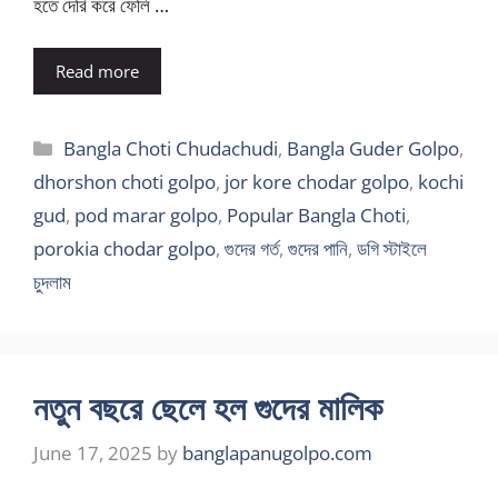
হতে দেরি করে ফেলি …
Read more
Categories
Bangla Choti Chudachudi
,
Bangla Guder Golpo
,
dhorshon choti golpo
,
jor kore chodar golpo
,
kochi
gud
,
pod marar golpo
,
Popular Bangla Choti
,
porokia chodar golpo
,
গুদের গর্ত
,
গুদের পানি
,
ডগি স্টাইলে
চুদলাম
নতুন বছরে ছেলে হল গুদের মালিক
June 17, 2025
by
banglapanugolpo.com