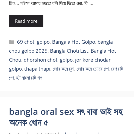
ছিল… নইলে আমায় হয়তো বলি দিয়ে দিতো ওরা. কি …
Read more
Categories
69 choti golpo
,
Bangala Hot Golpo
,
bangla
choti golpo 2025
,
Bangla Choti List
,
Bangla Hot
Choti
,
dhorshon choti golpo
,
jor kore chodar
golpo
,
thapa thapi
,
জোর করে চুদা
,
জোর করে চোদার গল্প
,
রেপ চটি
গল্প
,
হট বাংলা চটি গল্প
bangla oral sex সৎ বাবা ভাই সহ
অনেক ধোন ৫