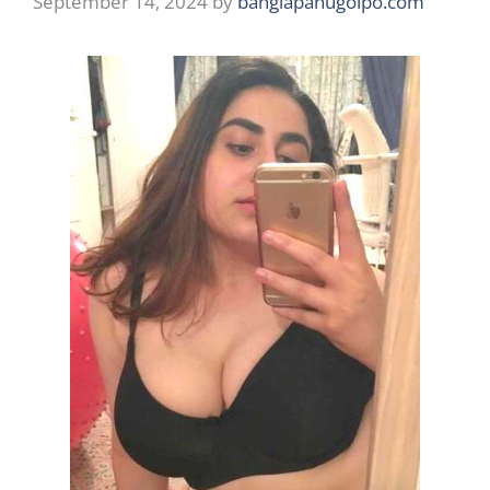
September 14, 2024
by
banglapanugolpo.com