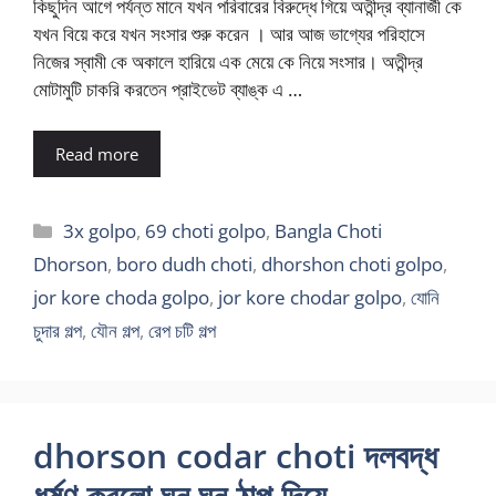
কিছুদিন আগে পর্যন্ত মানে যখন পরিবারের বিরুদ্ধে গিয়ে অতীন্দ্র ব্যানার্জী কে
যখন বিয়ে করে যখন সংসার শুরু করেন । আর আজ ভাগ্যের পরিহাসে
নিজের স্বামী কে অকালে হারিয়ে এক মেয়ে কে নিয়ে সংসার। অতীন্দ্র
মোটামুটি চাকরি করতেন প্রাইভেট ব্যাঙ্ক এ …
Read more
Categories
3x golpo
,
69 choti golpo
,
Bangla Choti
Dhorson
,
boro dudh choti
,
dhorshon choti golpo
,
jor kore choda golpo
,
jor kore chodar golpo
,
যোনি
চুদার গল্প
,
যৌন গল্প
,
রেপ চটি গল্প
dhorson codar choti দলবদ্ধ
ধর্ষণ করলো ঘন ঘন ঠাপ দিয়ে