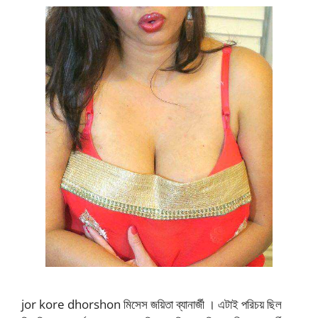
jor kore dhorshon মিসেস জয়িতা ব্যানার্জী । এটাই পরিচয় ছিল