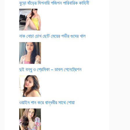
বুড়ো ষাঁড়ের মিশনারি পজিশন পারিবারিক কাহিনী
নাক বোচা চোখ ছোট মেয়ের গভীর গুদের খাল
দুই বন্ধু ও প্রেমিকা – ডাবল পেনেট্রেশন
ওয়াইন পান করে বান্ধবীর সাথে শোয়া