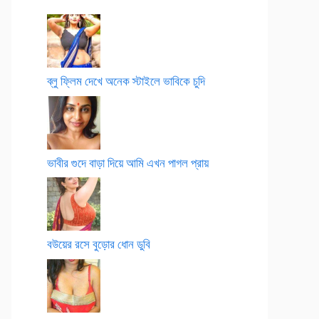
ব্লু ফ্লিম দেখে অনেক স্টাইলে ভাবিকে চুদি
ভাবীর গুদে বাড়া দিয়ে আমি এখন পাগল প্রায়
বউয়ের রসে বুড়োর ধোন ডুবি