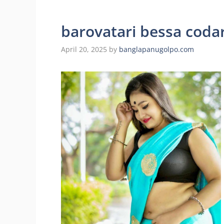
barovatari bessa codar ch
April 20, 2025
by
banglapanugolpo.com