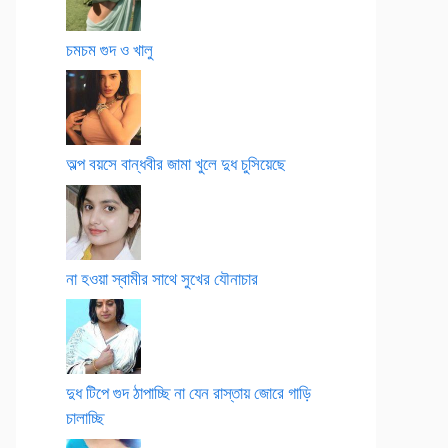
চমচম গুদ ও খালু
অল্প বয়সে বান্ধবীর জামা খুলে দুধ চুসিয়েছে
না হওয়া স্বামীর সাথে সুখের যৌনাচার
দুধ টিপে গুদ ঠাপাচ্ছি না যেন রাস্তায় জোরে গাড়ি
চালাচ্ছি