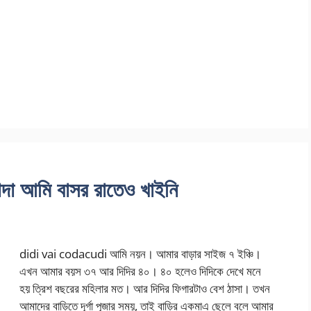
 আমি বাসর রাতেও খাইনি
didi vai codacudi আমি নয়ন। আমার বাড়ার সাইজ ৭ ইঞ্চি।
এখন আমার বয়স ৩৭ আর দিদির ৪০। ৪০ হলেও দিদিকে দেখে মনে
হয় ত্রিশ বছরের মহিলার মত। আর দিদির ফিগারটাও বেশ ঠাসা। তখন
আমাদের বাড়িতে দূর্গা পূজার সময়, তাই বাড়ির একমাএ ছেলে বলে আমার