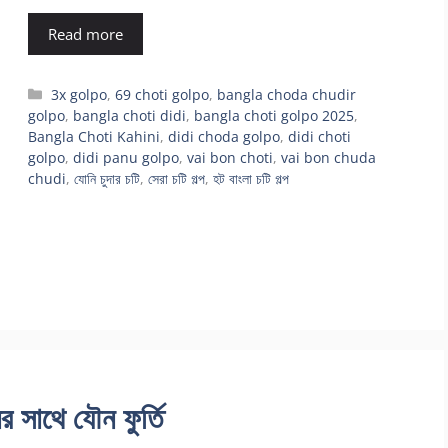
Read more
Categories
3x golpo
,
69 choti golpo
,
bangla choda chudir
golpo
,
bangla choti didi
,
bangla choti golpo 2025
,
Bangla Choti Kahini
,
didi choda golpo
,
didi choti
golpo
,
didi panu golpo
,
vai bon choti
,
vai bon chuda
chudi
,
যোনি চুদার চটি
,
সেরা চটি গল্প
,
হট বাংলা চটি গল্প
াথে যৌন ফুর্তি