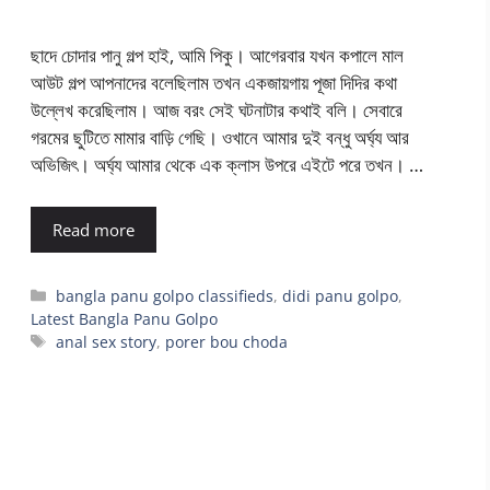
ছাদে চোদার পানু গল্প হাই, আমি পিকু। আগেরবার যখন কপালে মাল
আউট গল্প আপনাদের বলেছিলাম তখন একজায়গায় পূজা দিদির কথা
উল্লেখ করেছিলাম। আজ বরং সেই ঘটনাটার কথাই বলি। সেবারে
গরমের ছুটিতে মামার বাড়ি গেছি। ওখানে আমার দুই বন্ধু অর্ঘ্য আর
অভিজিৎ। অর্ঘ্য আমার থেকে এক ক্লাস উপরে এইটে পরে তখন। …
Read more
Categories
bangla panu golpo classifieds
,
didi panu golpo
,
Latest Bangla Panu Golpo
Tags
anal sex story
,
porer bou choda