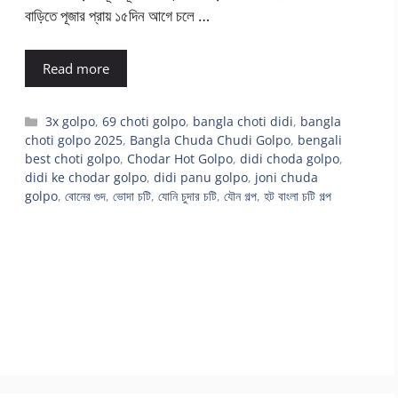
বাড়িতে পূজার প্রায় ১৫দিন আগে চলে …
Read more
Categories
3x golpo
,
69 choti golpo
,
bangla choti didi
,
bangla
choti golpo 2025
,
Bangla Chuda Chudi Golpo
,
bengali
best choti golpo
,
Chodar Hot Golpo
,
didi choda golpo
,
didi ke chodar golpo
,
didi panu golpo
,
joni chuda
golpo
,
বোনের গুদ
,
ভোদা চটি
,
যোনি চুদার চটি
,
যৌন গল্প
,
হট বাংলা চটি গল্প