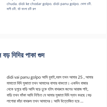
chuda
,
didi ke chodar golpo
,
didi panu golpo
,
ভোদা চটি
,
মাগী চটি
,
হট বাংলা চটি গল্প
ড় দিদির পাকা গুদ
didi vai panu golpo আমি বুবাই,বয়স তখন আমার 25 , আমার
মামাতো দিদি সুজাতা তখন আমাদের বাসায় থাকতো। একদিন বাজার
থেকে দুপুরে বাড়ি আসি ঘড়ে ঢুকে হটাৎ বাথরুমে জলের আয়াজ পাই,
বাড়ি তখন ফাঁকা আমি নিশ্চিত যে আমার সুজাতা দিদি স্নান করছে।ঘড়
লাগোয়া কাঁচা বাথরুম তখন আমাদের। আমি উত্তেজিত হয়ে …