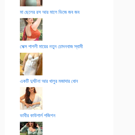
মা ছেলের রস আর মালে ভিজে জব জব
সেক্স পাগলী মায়ের নতুন চোদনবাজ স্বামী
একটি দুর্ঘটনা আর খালুর মজাদার ধোন
ভাবীর কাউগার্ল পজিশন