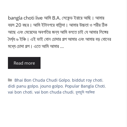
bangla choti live আমি B.A. সেকেন্ড ইয়ারে আছি। আমার
বয়স 20 বছর। আমি ইটানগরে বাসিন্দা। আমার উচ্চতা ও শরীর ঠিক
আছে এবং মেয়েদের অবগতির জন্য আমি বলতে চাই যে আমার লিঙ্গের
দৈর্ঘ্য ৬ ইঞ্চি। এই ভাই বোন চোদার গল্প আমার এবং আমার বড় বোনের
মধ্যে চোদা গল্প। এতে আমি আমার …
Read more
Categories
Bhai Bon Chuda Chudi Golpo
,
biddut roy choti
,
didi panu golpo
,
jouno golpo
,
Popular Bangla Choti
,
vai bon choti
,
vai bon chuda chudi
,
চুদাচুদি পরকিয়া