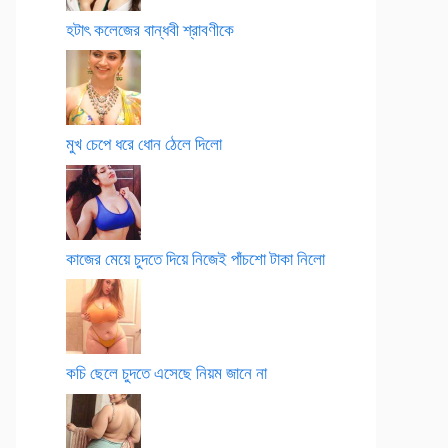
হটাৎ কলেজের বান্ধবী শ্রাবণীকে
মুখ চেপে ধরে ধোন ঠেলে দিলো
কাজের মেয়ে চুদতে দিয়ে নিজেই পাঁচশো টাকা নিলো
কচি ছেলে চুদতে এসেছে নিয়ম জানে না