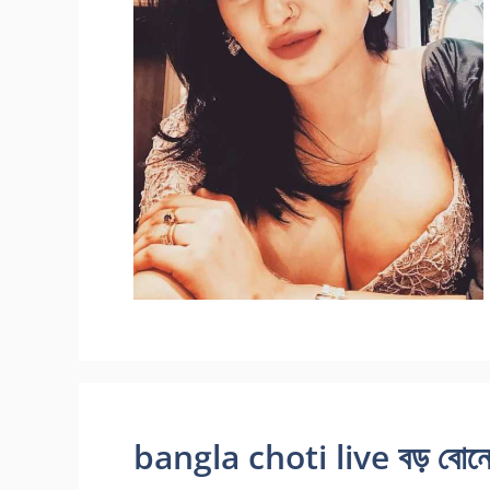
bangla choti live বড় বোনের স