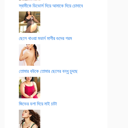
স্বামীকে ডিভোর্স দিয়ে আমাকে দিয়ে চোদাবে
ছেলে খাওয়া মডার্ন মাগীর গুদের গরম
তোমার বউকে তোমার ছেলের বন্ধু চুদছে
জিভের ডগা দিয়ে মাই চাটা