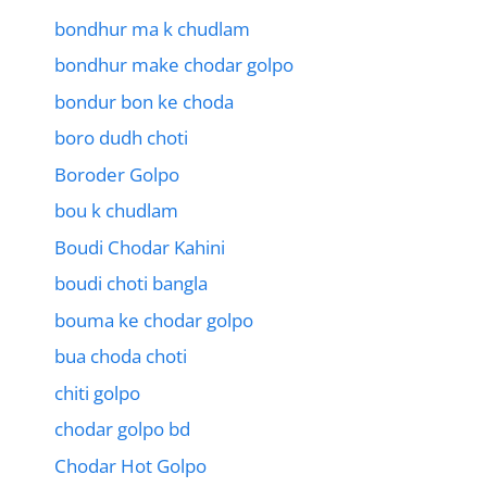
bondhur ma k chudlam
bondhur make chodar golpo
bondur bon ke choda
boro dudh choti
Boroder Golpo
bou k chudlam
Boudi Chodar Kahini
boudi choti bangla
bouma ke chodar golpo
bua choda choti
chiti golpo
chodar golpo bd
Chodar Hot Golpo