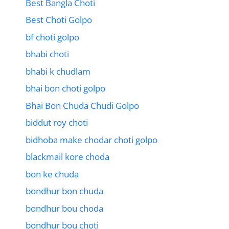
Best Bangla Choti
Best Choti Golpo
bf choti golpo
bhabi choti
bhabi k chudlam
bhai bon choti golpo
Bhai Bon Chuda Chudi Golpo
biddut roy choti
bidhoba make chodar choti golpo
blackmail kore choda
bon ke chuda
bondhur bon chuda
bondhur bou choda
bondhur bou choti