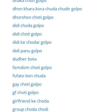
dhaka choti golpo
dhon khara kora chuda chudir golpo
dhorshon choti golpo
didi choda golpo
didi choti golpo
didi ke chodar golpo
didi panu golpo
dudher bota
femdom choti golpo
fufato bon chuda
gay choti golpo
gf choti golpo
girlfriend ke choda
group choda chodi