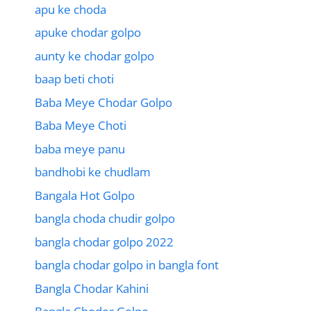
apu ke choda
apuke chodar golpo
aunty ke chodar golpo
baap beti choti
Baba Meye Chodar Golpo
Baba Meye Choti
baba meye panu
bandhobi ke chudlam
Bangala Hot Golpo
bangla choda chudir golpo
bangla chodar golpo 2022
bangla chodar golpo in bangla font
Bangla Chodar Kahini