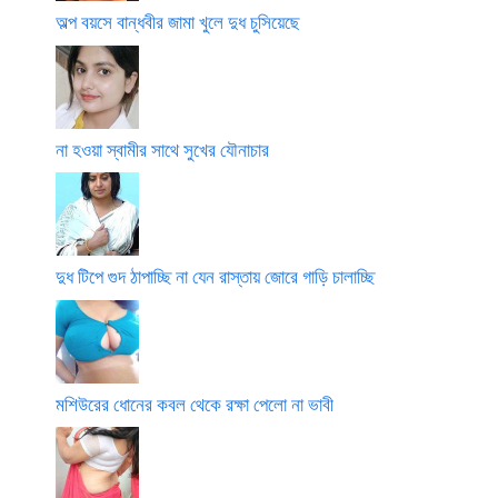
অল্প বয়সে বান্ধবীর জামা খুলে দুধ চুসিয়েছে
না হওয়া স্বামীর সাথে সুখের যৌনাচার
দুধ টিপে গুদ ঠাপাচ্ছি না যেন রাস্তায় জোরে গাড়ি চালাচ্ছি
মশিউরের ধোনের কবল থেকে রক্ষা পেলো না ভাবী