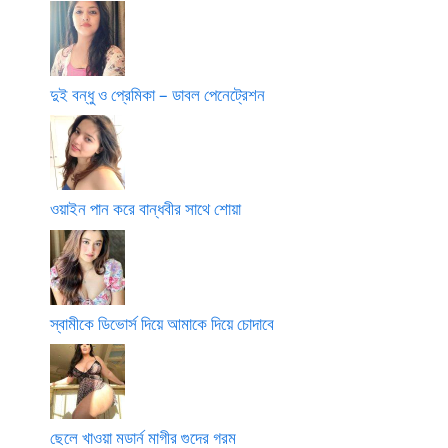
দুই বন্ধু ও প্রেমিকা – ডাবল পেনেট্রেশন
ওয়াইন পান করে বান্ধবীর সাথে শোয়া
স্বামীকে ডিভোর্স দিয়ে আমাকে দিয়ে চোদাবে
ছেলে খাওয়া মডার্ন মাগীর গুদের গরম