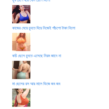
কাজের মেয়ে চুদতে দিয়ে নিজেই পাঁচশো টাকা নিলো
কচি ছেলে চুদতে এসেছে নিয়ম জানে না
মা ছেলের রস আর মালে ভিজে জব জব