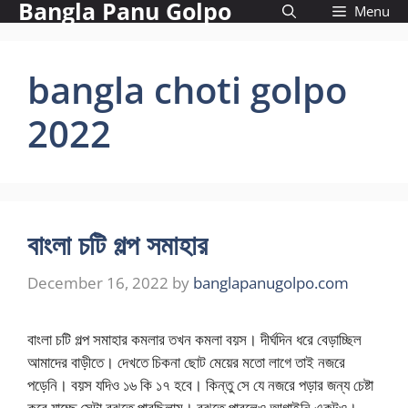
Bangla Panu Golpo
Skip
Menu
to
content
bangla choti golpo
2022
বাংলা চটি গল্প সমাহার
December 16, 2022
by
banglapanugolpo.com
বাংলা চটি গল্প সমাহার কমলার তখন কমলা বয়স। দীর্ঘদিন ধরে বেড়াচ্ছিল
আমাদের বাড়ীতে। দেখতে চিকনা ছোট মেয়ের মতো লাগে তাই নজরে
পড়েনি। বয়স যদিও ১৬ কি ১৭ হবে। কিন্তু সে যে নজরে পড়ার জন্য চেষ্টা
করে যাচ্ছে সেটা বুঝতে পারছিলাম। বুঝতে পারলেও আগাইনি একটুও।