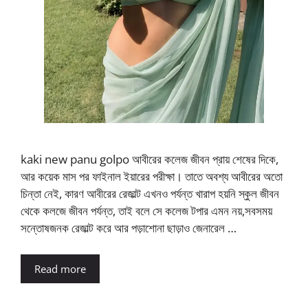
kaki new panu golpo আবীরের কলেজ জীবন প্রায় শেষের দিকে,
আর কয়েক মাস পর ফাইনাল ইয়ারের পরীক্ষা। তাতে অবশ্য আবীরের অতো
চিন্তা নেই, কারণ আবীরের রেজাল্ট এখনও পর্যন্ত খারাপ হয়নি স্কুল জীবন
থেকে কলজে জীবন পর্যন্ত, তাই বলে সে কলেজ টপার এমন নয়,সবসময়
সন্তোষজনক রেজাল্ট করে আর পড়াশোনা ছাড়াও জেনারেল …
Read more