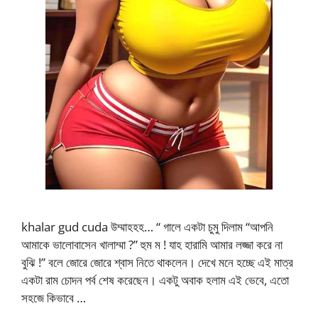
khalar gud cuda উম্মাহহহ… “ গালে একটা চুমু দিলাম “আপনি
আমাকে ভালোবাসেন খালাম্মা ?” হুম ম ! যাহ হারামি আমার লজ্জা করে না
বুঝি !” বলে জোরে জোরে শ্বাস নিতে থাকলেন। দেখে মনে হচ্ছে এই মাত্র
একটা রাম চোদন পর্ব শেষ করেছেন। একটু অবাক হলাম এই ভেবে, এতো
সহজে কিভাবে …