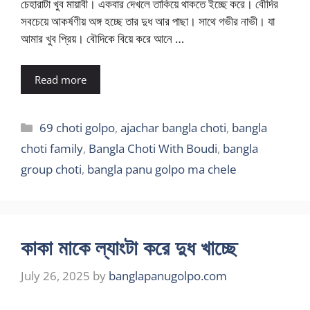
চেহারাটা খুব মায়াবী। একবার দেখলে তাকিয়ে থাকতে ইচ্ছে করে। বৌদির
সবচেয়ে আকর্ষণীয় অঙ্গ হচ্ছে তার দুধ আর পাছা। সাথে গভীর নাভী। যা
আমার খুব প্রিয়। বৌদিকে বিয়ে করে আনে …
Read more
Categories
69 choti golpo
,
ajachar bangla choti
,
bangla
choti family
,
Bangla Choti With Boudi
,
bangla
group choti
,
bangla panu golpo ma chele
কাকা মাকে ল্যাংটা করে দুধ খাচ্ছে
July 26, 2025
by
banglapanugolpo.com