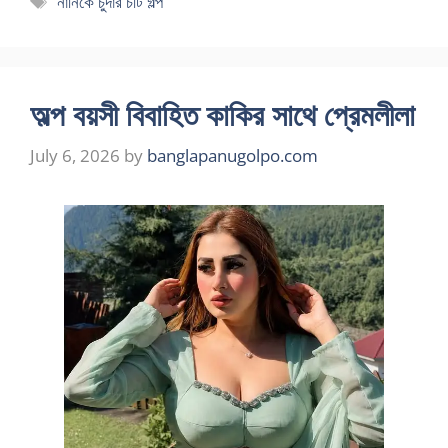
নানিকে চুদার চটি গল্প
অল্প বয়সী বিবাহিত কাকির সাথে প্রেমলীলা
July 6, 2026
by
banglapanugolpo.com