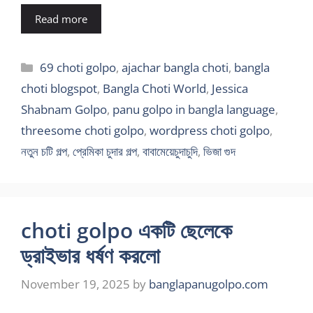
Read more
Categories
69 choti golpo
,
ajachar bangla choti
,
bangla
choti blogspot
,
Bangla Choti World
,
Jessica
Shabnam Golpo
,
panu golpo in bangla language
,
threesome choti golpo
,
wordpress choti golpo
,
নতুন চটি গল্প
,
প্রেমিকা চুদার গল্প
,
বাবামেয়েচুদাচুদি
,
ভিজা গুদ
choti golpo একটি ছেলেকে
ড্রাইভার ধর্ষণ করলো
November 19, 2025
by
banglapanugolpo.com