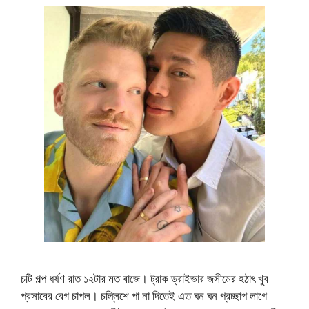
চটি গল্প ধর্ষণ রাত ১২টার মত বাজে। ট্রাক ড্রাইভার জসীমের হঠাৎ খুব
প্রসাবের বেগ চাপল। চল্লিশে পা না দিতেই এত ঘন ঘন প্রচ্ছাপ লাগে