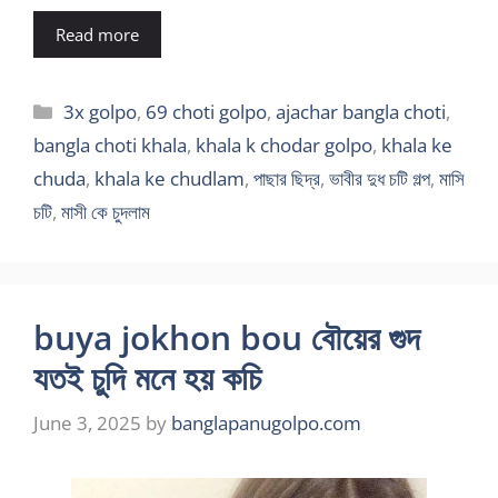
Read more
Categories
3x golpo
,
69 choti golpo
,
ajachar bangla choti
,
bangla choti khala
,
khala k chodar golpo
,
khala ke
chuda
,
khala ke chudlam
,
পাছার ছিদ্র
,
ভাবীর দুধ চটি গল্প
,
মাসি
চটি
,
মাসী কে চুদলাম
buya jokhon bou বৌয়ের গুদ
যতই চুদি মনে হয় কচি
June 3, 2025
by
banglapanugolpo.com