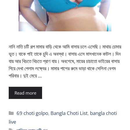
নানি নাতি চটি গল্প মামার বাড়ি থেকে আমি বাসায় চলে এসেছি। মাথায় চোদার
ভুত। যাকে পাই তাকে চুদি এ অবস্থা। বাসায় এসে মাসখানেক কাটল। দিন
যায় আর খিচতে খিচতে প্রাণ যায়। অবশেষে, মায়ের চাচাতো ভাইয়ের বাসায়
গিয়ে দেখা পেলাম লক্ষ্যের। মামার পাশের রুমে ভাড়া থাকে সেলিনা বেগম
পরিবার। দুই মেয়ে …
Read more
Categories
69 choti golpo
,
Bangla Choti List
,
bangla choti
live
Tags