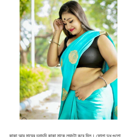
কাকা আর মায়ের চুদাচুদি কাকা মাকে ল্যাংটা করে দিল। ফোলা দুধ গুলো