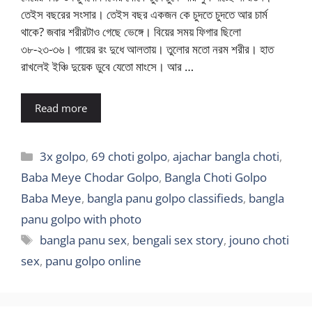
তেইস বছরের সংসার। তেইস বছর একজন কে চুদতে চুদতে আর চার্ম
থাকে? জবার শরীরটাও গেছে ভেঙ্গে। বিয়ের সময় ফিগার ছিলো
৩৮-২৩-৩৬। গায়ের রং দুধে আলতায়। তুলোর মতো নরম শরীর। হাত
রাখলেই ইঞ্চি দুয়েক ডুবে যেতো মাংসে। আর …
Read more
Categories
3x golpo
,
69 choti golpo
,
ajachar bangla choti
,
Baba Meye Chodar Golpo
,
Bangla Choti Golpo
Baba Meye
,
bangla panu golpo classifieds
,
bangla
panu golpo with photo
Tags
bangla panu sex
,
bengali sex story
,
jouno choti
sex
,
panu golpo online