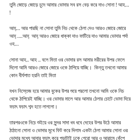
তুমি জোড়ে জোড়ে চুদে আমার ভোদার সব রস বেড় করে দাও সোনা ! আহ…
!
আহ্… আর পারছি না সোনা তুমি নিচ থেকে ঠেলা দেও আরও জোরে জোরে
আহ্ ….আহ্ আহ্ আরও জোরে ধাক্কা দাও ফাটিয়ে দাও আমার ভোদার পর্দা
ওহ…
সোনা আহ.. আহ .. বলে মিতা ওর ভোদার রস আমার মরীরের উপর ফেলে
দিলো আমি আরও জোরে জোরে ওকে ঠাপিয়ে যাচ্ছি। কিন্তু তখনো আমার
কোন বীর্যপাত হয়নি তাই মিতা
যখন নিস্তেজ হয়ে আমার বুকের উপর শুয়ে পরলো তখনো আমি ওকে নিচ
থেকে ঠাপিয়েই যাচ্ছি। ওর ভোদার মালে আর আমার ঠেলার চোটে ভোদা দিয়ে
ফচাৎ ফচাৎ শব্দ হতে লাগলো।
তারপরওকে নিচে শুইয়ে ওর সুন্দর সাদা ধব ধবে দেহের উপর উঠে আমার
ঠাঠানো সোনা ও ভোদার মুখে ফিট করে দিলাম একটা ঠেলা আমার সোনা ওর
ভোদার মধ্যে আবার ফচাৎ করে পুড়াটাই ঢুকে গেরো আর ও আরামে কেঁপে