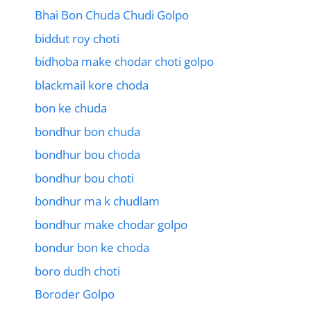
Bhai Bon Chuda Chudi Golpo
biddut roy choti
bidhoba make chodar choti golpo
blackmail kore choda
bon ke chuda
bondhur bon chuda
bondhur bou choda
bondhur bou choti
bondhur ma k chudlam
bondhur make chodar golpo
bondur bon ke choda
boro dudh choti
Boroder Golpo