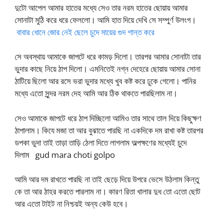
দুটো আপেল আমার হাতের মধ্যে সেও তার নরম হাতের ছোয়ায় আমার
সোনাটা মুঠি করে ধরে ফেললো। আমি হাত দিয়ে দেখি সে সম্পুর্ণ উলংগ।
বাবার ধোনে জোর নেই ছেলে চুদে মায়ের গুদ শান্ত করে
সে অবস্থায় আমাকে জাপটে ধরে কামড় দিলো। তারপর আমার সোনাটা তার
ভুদার কাছে নিয়ে ঠাপ দিলো। এমনিতেই নগ্ন দেহেরে ছোয়ায় আমার সোনা
ঠাটিয়ে ছিলো আর রসে ভরা ভুদার মধ্যে খুব কষ্ট করে ঢুকে গেলো। পানির
মধ্যে এতো সুন্দর নরম দেহ আমি আর ঠিক থাকতে পারছিলাম না।
সেও আমাকে জাপটে ধরে ঠাপ দিচ্ছিলো আমিও তার সাথে তাল দিয়ে কিছুক্ষণ
ঠাপালাম। কিযে মজা তা আর বুঝাতে পারছি না একদিকে দম রাখা কষ্ট তারপর
ডপকা ভুদা তাই তাড়া তাড়ি ঠেলা দিতে লাগলাম অল্পক্ষণের মধ্যেই চুদে
দিলাম gud mara choti golpo
আমি আর দম রাখতে পারছি না তাই ছেড়ে দিয়ে উপরে ভেসে উঠলাম কিন্তু
কে তা আর ঠাহর করতে পারলাম না। কারণ রিতা খালার দুধ তো এতো ছোট
আর এতো টাইট না নিশ্চয়ই অন্য কেউ হবে।