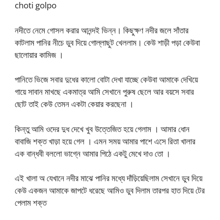
choti golpo
নদীতে নেমে গোসল করার আনন্দই ভিন্ন। কিছুক্ষণ নদীর জলে সাঁতার
কাটলাম পানির নীচে ডুব দিয়ে গোল্লাছুট খেললাম। কেউ শাড়ী পড়া কেউবা
ছালোয়ার কামিজ ।
পানিতে ভিজে সবার দুধের কালো বোটা দেখা যাচ্ছে কেউবা আমাকে দেখিয়ে
গায়ে সাবান মাখছে একমাত্র আমি সেখানে পুরুষ ছেলে আর বয়সে সবার
ছোট তাই কেউ তেমন একটা কেয়ার করছেনা ।
কিন্তু আমি ওদের দুধ দেখে খুব উত্তেজিত হয়ে গেলাম । আমার ধোন
বাবাজি শক্ত খাড়া হয়ে গেল । এমন সময় আমার পাশে এসে রিতা খালার
এক বান্ধবী বললো ভাগ্নে আমার পিঠে একটু মেখে দাও তো ।
এই খালা অ যেখানে নদীর মাঝে পানির মধ্যে দাঁড়িয়েছিলাম সেখানে ডুব দিয়ে
কেউ একজন আমাকে জাপটে ধরেছে আমিও ডুব দিলাম তারপর হাত দিয়ে টের
পেলাম শক্ত