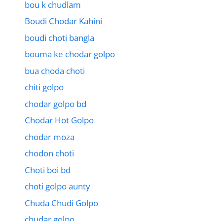
bou k chudlam
Boudi Chodar Kahini
boudi choti bangla
bouma ke chodar golpo
bua choda choti
chiti golpo
chodar golpo bd
Chodar Hot Golpo
chodar moza
chodon choti
Choti boi bd
choti golpo aunty
Chuda Chudi Golpo
chudar golpo