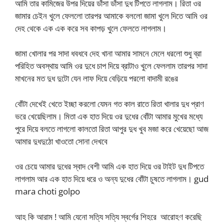
আমি তার কামিজের উপর দিয়ের ডাঁসা ডাঁসা দুধ টিপতে লাগলাম। রিতা ওর
জামার চেইন খুলে ফেললো তারপর আমাকে বললো জামা খুলে দিতে আমি ওর
দেহ থেকে এক এক করে সব কাপড় খুলে ফেলতে লাগলাম।
জামা খোলার পর সাদা ধবধবে দেহ খানা আমার সামনে মেলে ধরলো শুধু ব্রা
পরিহিত অবস্থায় আমি ওর দুধে চাপ দিয়ে ব্রাটাও খুলে ফেললাম তারপর সাদা
মাখনের মত দুধ দুটো যেন লাফ দিয়ে বেড়িয়ে পরলো বাদামী রঙের
বোঁটা দেখেই খেতে ইচ্ছা করলো যেমন গত কাল রাতে রিতা খালার দুধ প্রাণ
ভরে খেয়েছিলাম। মিতা এক হাত দিয়ে ওর দুধের বোঁটা আমার মুখের মধ্যে
পুরে দিয়ে বলতে লাগলো কালতো রিতা আপুর দুধ খুব মজা করে খেয়েছো আজ
আমার দুধদুঠো খাওতো সোনা দেখবে
ওর চেয়ে আমার দুধের স্বাদ বেশী আমি এক হাত দিয়ে ওর টাইট দুধ টিপতে
লাগলাম আর এক হাত দিয়ে ধরে ও অন্য দুধের বোঁটা চুষতে লাগলাম। gud
mara choti golpo
আহ কি আরাম ! আমি যেনো সত্যি সত্যি স্বর্গের শিহরে আরোহণ করেছি