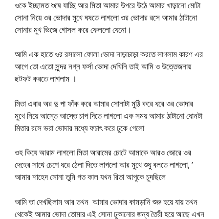
ওকে ইচ্ছামত শুষে যাচ্ছি আর মিতা আমার উপরে উঠে আমার খাড়ানো মোটা
সোনা নিয়ে ওর ভোদার মুখে ঘষতে লাগলো ওর ভোদার রসে আমার ঠাটানো
সোনার মুখ ভিজে গোসল করে ফেললো যেনো।
আমি এক হাতে ওর রসালো ফোলা ভোদা নাড়াচাড়া করতে লাগলাম কারণ এর
আগে তো এতো সুন্দর নগ্ন ফর্সা ভোদা দেখিনি তাই আমি ও উত্তেজনায়
ছটফট করতে লাগলাম ।
মিতা এবার অর দু পা ফাঁক করে আমার সোনাটা মুঠি করে ধরে ওর ভোদার
মুখে নিয়ে আস্তে আস্তে চাপ দিতে লাগলো এক সময় আমার ঠাটানো ধোনটা
মিতার রসে ভরা ভোদার মধ্যে ফচাৎ করে ঢুকে গেলো
ওহ কিযে আরাম লাগলো মিতা আরামের চোটে আমাকে আরও জোরে ওর
দেহের সাথে চেপে ধরে ঠেলা দিতে লাগলো আর মুখে শুধু বলতে লাগলো, ‌‌’
আমার শাহেদ সোনা তুমি গত কাল যখন রিতা আপুকে চুদছিলে
আমি তা দেখছিলাম আর তখন আমার ভোদার কামড়ানি শুরু হয়ে যায় তখন
থেকেই আমার ভোদা তোমার এই সোনা ঢুকানোর জন্য তৈরী হয়ে আছে এখন