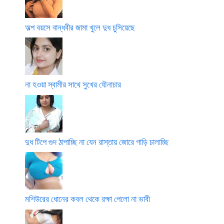
অল্প বয়সে বান্ধবীর জামা খুলে দুধ চুসিয়েছে
না হওয়া স্বামীর সাথে সুখের যৌনাচার
দুধ টিপে গুদ ঠাপাচ্ছি না যেন রাস্তায় জোরে গাড়ি চালাচ্ছি
মশিউরের ধোনের কবল থেকে রক্ষা পেলো না ভাবী