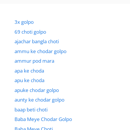
3x golpo
69 choti golpo
ajachar bangla choti
ammu ke chodar golpo
ammur pod mara
apa ke choda
apu ke choda
apuke chodar golpo
aunty ke chodar golpo
baap beti choti
Baba Meye Chodar Golpo
Baba Meye Choti