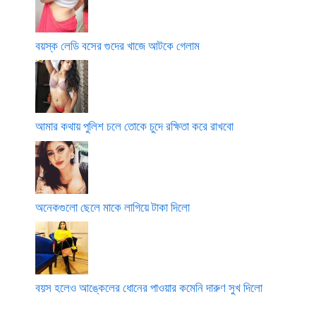
বয়স্ক লেডি বসের গুদের খাজে আটকে গেলাম
আমার কথায় পুলিশ চলে তোকে চুদে রক্ষিতা করে রাখবো
অনেকগুলো ছেলে মাকে লাগিয়ে টাকা দিলো
বয়স হলেও আঙ্কেলের ধোনের পাওয়ার কমেনি দারুণ সুখ দিলো