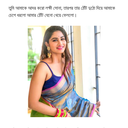
তুমি আমাকে আদর করো লক্ষী সোনা, তারপর তার ঠোঁট দুঠো দিয়ে আমাকে
চেপে ধরলো আমার ঠোঁট যেনো খেয়ে ফেললো।