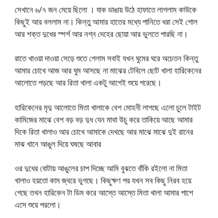
সেখানে ৬/৭ জন মেয়ে ছিলো । যাক ডাঙায় উঠে হাফাতে লাগলাম কাউকে
কিছুই আর বললাম না। কিন্তু আমার হাতের মধ্যে পানিতে ধরা সেই গোল
আর শক্ত দুধের স্পর্শ আর নগ্ন দেহের ছোয়া আর ভুলতে পারছি না।
রাতে খাওয়া দাওয়া সেড়ে শুতে গেলাম সবাই যখন ঘুমের ঘরে অচেতন কিন্তু
আমার চোখে আজ আর ঘুম আসছে না মাঝের টেবিলে ছোট খালা হারিকেনের
আলোতে পড়ছে আর রিতা খালা একটু আগেই শুয়ে পরেছে।
হারিকেনের মৃদু আলোতে মিতা খালাকে বেশ মোহনী লাগছে এলো চুলে টাইট
কামিজের মাঝে বেশ বড় বড় দুধ যেন মাথা উচু করে তাকিয়ে আছে আমার
দিকে রিতা খালাও আর চোখে আমাকে দেখছে আর মাঝে মাঝে দুই রানের
মাঝ খানে আঙুল দিয়ে ঘষছে আবার
ওর দুধের বোটায় আঙুলের চাপ দিচ্ছে আমি বুঝতে বাঁকি রইলো না মিতা
খালাও হয়তো কাম জ্বরে ভুগছে। কিছুক্ষণ পর যখন সব কিছু নিরব হয়ে
গেছে তখন হারিকেন টা ডিম করে আস্তে আস্তে মিতা খালা আমার পাশে
এসে শুয়ে পরলো।