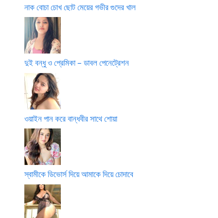
নাক বোচা চোখ ছোট মেয়ের গভীর গুদের খাল
দুই বন্ধু ও প্রেমিকা – ডাবল পেনেট্রেশন
ওয়াইন পান করে বান্ধবীর সাথে শোয়া
স্বামীকে ডিভোর্স দিয়ে আমাকে দিয়ে চোদাবে