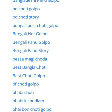
Bangladeshi Panu Golpo
bd choti golpo
bd choti story
bengali best choti golpo
Bengali Hot Golpo
Bengali Panu Golpo
Bengali Panu Story
bessa magi choda
Best Bangla Choti
Best Choti Golpo
bf choti golpo
bhabi choti
bhabi k chudlam
bhai bon choti golpo