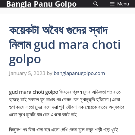
Bangla Panu Golpo
Skip
Menu
to
content
কয়েকটা অবৈধ গুদের স্বাদ
নিলাম gud mara choti
golpo
January 5, 2023
by
banglapanugolpo.com
gud mara choti golpo জিবনের প্রথম চুদার অভিজ্ঞতা গত রাতে
হয়েছে তাই সকালে ঘুম ভাঙার পর কেমন যেন সুখানুভূতি হচ্ছিলো।এতো
অল্প বয়সে এতো সুন্দর রসে ভরা পূর্ণ যৌবনা এক মেয়েকে রাতের অন্ধকারে
এতো সুখে চুদেছি যার রেস এখনো কাটে নাই।
কিছুক্ষণ পর রিতা খালা ঘরে এলো দেখি ভেজা চুলে নতুন শাড়ী পড়ে খুবই