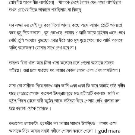
মোহণীয় আকষণীয় লাগছিলো্। খালাকে দেখে কেমন যেন লজ্জা লাগছিলো
তখন চোখের দিকে তাকাতে পারছিলাম না কিন্তু
সব লজ্জা ভয় সেই দূর করে দিলো আমার কাছে এসে আমান ঠোটে আলতো
করে চুমু দিয়ে বললো , ঘুম ভেঙেছে তোমার ? আমি আরো দুইবার এসে দেখে
গেছি তুমি অঘোরে ঘুমচ্ছো এবার উঠে হাত মুখ ধুয়ে খেয়ে নাও আমি কলেজে
যাচ্ছি অনেকক্ষণ তোমার সাথে দেখ হবে না।
তারপর রিতা খালা আর মিতা খালা কলেজে চলে গেলো আমাকে নাস্তা
খাইয়ে। ওরা চলে যাওয়ার পর আমার কেমন যেনো একা একা লাগছিলো।
মামা তো মামীকে নিয়ে ব্যস্থ আর আমি একা একা কি করে কাটাই তাই নদীর
ধারে বেড়াতে গেলাম কতক্ষণ উদভ্রান্তের মত হাটাহাটি করলাম জানি না
হঠাৎ পিছন থেকে নারী কন্ঠের ডাকে সম্বিত ফিরে পেলাম দেখি খালারা দল
ধরে কলেজ থেকে আসছে।
কতগুলো ডানাকাটা হুরপরীর দল আমার সামনে উপস্থিত। বাসায় এসে
আমাকে নিয়ে আবার সবাই নদীতে গোসল করতে গেলো । gud mara