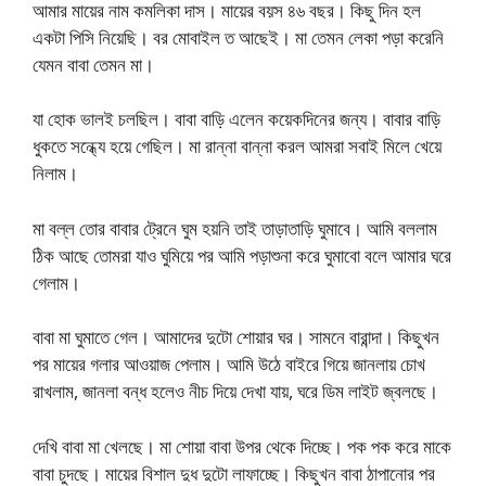
আমার মায়ের নাম কমলিকা দাস। মায়ের বয়স ৪৬ বছর। কিছু দিন হল
একটা পিসি নিয়েছি। বর মোবাইল ত আছেই। মা তেমন লেকা পড়া করেনি
যেমন বাবা তেমন মা।
যা হোক ভালই চলছিল। বাবা বাড়ি এলেন কয়েকদিনের জন্য। বাবার বাড়ি
ধুকতে সন্ধ্যে হয়ে গেছিল। মা রান্না বান্না করল আমরা সবাই মিলে খেয়ে
নিলাম।
মা বল্ল তোর বাবার ট্রেনে ঘুম হয়নি তাই তাড়াতাড়ি ঘুমাবে। আমি বললাম
ঠিক আছে তোমরা যাও ঘুমিয়ে পর আমি পড়াশুনা করে ঘুমাবো বলে আমার ঘরে
গেলাম।
বাবা মা ঘুমাতে গেল। আমাদের দুটো শোয়ার ঘর। সামনে বারান্দা। কিছুখন
পর মায়ের গলার আওয়াজ পেলাম। আমি উঠে বাইরে গিয়ে জানলায় চোখ
রাখলাম, জানলা বন্ধ হলেও নীচ দিয়ে দেখা যায়, ঘরে ডিম লাইট জ্বলছে।
দেখি বাবা মা খেলছে। মা শোয়া বাবা উপর থেকে দিচ্ছে। পক পক করে মাকে
বাবা চুদছে। মায়ের বিশাল দুধ দুটো লাফাচ্ছে। কিছুখন বাবা ঠাপানোর পর