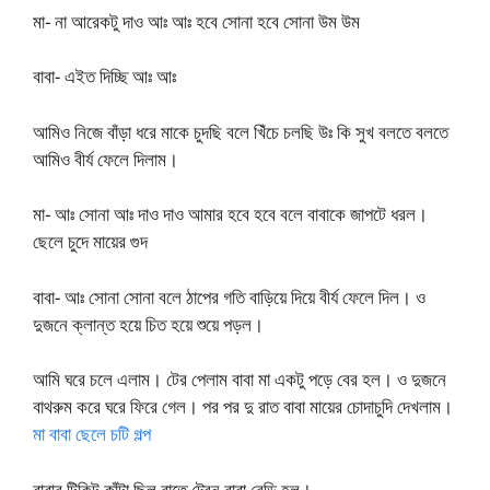
মা- না আরেকটু দাও আঃ আঃ হবে সোনা হবে সোনা উম উম
বাবা- এইত দিচ্ছি আঃ আঃ
আমিও নিজে বাঁড়া ধরে মাকে চুদছি বলে খিঁচে চলছি উঃ কি সুখ বলতে বলতে
আমিও বীর্য ফেলে দিলাম।
মা- আঃ সোনা আঃ দাও দাও আমার হবে হবে বলে বাবাকে জাপটে ধরল।
ছেলে চুদে মায়ের গুদ
বাবা- আঃ সোনা সোনা বলে ঠাপের গতি বাড়িয়ে দিয়ে বীর্য ফেলে দিল। ও
দুজনে ক্লান্ত হয়ে চিত হয়ে শুয়ে পড়ল।
আমি ঘরে চলে এলাম। টের পেলাম বাবা মা একটু পড়ে বের হল। ও দুজনে
বাথরুম করে ঘরে ফিরে গেল। পর পর দু রাত বাবা মায়ের চোদাচুদি দেখলাম।
মা বাবা ছেলে চটি গল্প
বাবার টিকিট কাঁটা ছিল রাতে ট্রেন বাবা রেডি হল।