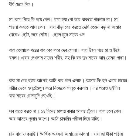
বীর্য ঢেলে দিল।
মা রেগে গিয়ে কি হয়ে গেল। বাবা হ্যা গো আর থাকতে পারলাম না। মা
পারনা করতে আস কেন। বাবা বাঁড়া বের করতে দেখি তেমন বড় না আমার
থেকেও ছোট, তবে মোটা। ছেলে চুদে মায়ের গুদ
বাবা তোমাকে পরের বার বের করে দেব সোনা। বাবা উঠল পরে মা ও উঠে
বসল। এবার দেখলাম মায়ের শরীর, উহ কি বড় দুধ মায়ের আর তেমন পাছা।
বাবা মা বের হয়ার আগেই আমি ঘরে চলে এলাম। আমার কি হল এবার মায়ের
শরীর ভেবে হস্তমৈথুন করে নিজেকে শান্ত করলাম। এর পরেও দুইদিন
বাবা মায়ের চোদাচুদি দেখেছি।
সব রাতে করত না। ১২ দিনের মাথায় বাবার আবার ট্রেন। বাবা চলে গেল।
আর আসবে পুজার আগে। আমি চাকরির পরীক্ষা দিয়ে যাচ্ছি।
চাষ বাস ও করছি। আর্থিক অবস্থা আমাদের ভালনা। বাবা জা টাকা পাঠায়