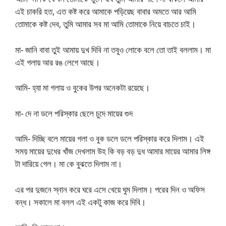
এই চাকরি হত, এত কষ্ট করে আমাকে পড়িয়েছ বাবার অমতে আর আমি
তোমাকে কষ্ট দেব, তুমি আমার সব মা আমি তোমাকে নিয়ে বাচতে চাই।
মা- জানি বাবা তুই আমায় দুখ দিবি না তবুও লোকে বলে তো তাই বললাম। মা
এই গলায় আর রঙ লেগে আছে।
আমি- হ্যা মা গলায় ও বুকের উপর অনেকটা রয়েছে।
মা- দে না ডলে পরিস্কার ছেলে চুদে মায়ের গুদ
আমি- দিচ্ছি বলে মায়ের গলা ও বুক ডলে ডলে পরিস্কার করে দিলাম। এই
সময় মায়ের দুধের খাঁজ দেখলাম উহ কি বড় বড় দুধ আমার মায়ের আমার লিঙ্গ
টা দারিয়ে গেল। মা কে বুঝতে দিলাম না।
এর পর দুজনে স্নান করে ঘরে এসে খেয়ে ঘুম দিলাম। পরের দিন ও অফিস
বন্ধ। সকালে মা বলল এই একটু কাজ করে দিবি।