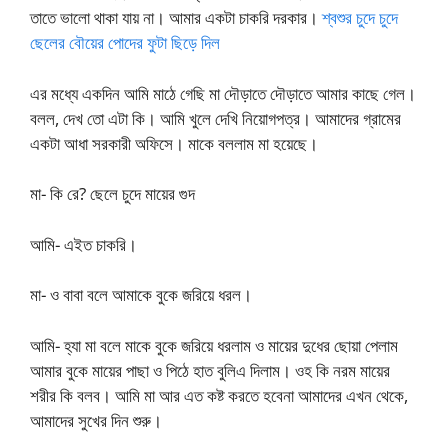
তাতে ভালো থাকা যায় না। আমার একটা চাকরি দরকার।
শ্বশুর চুদে চুদে
ছেলের বৌয়ের পোদের ফুটা ছিড়ে দিল
এর মধ্যে একদিন আমি মাঠে গেছি মা দৌড়াতে দৌড়াতে আমার কাছে গেল।
বলল, দেখ তো এটা কি। আমি খুলে দেখি নিয়োগপত্র। আমাদের গ্রামের
একটা আধা সরকারী অফিসে। মাকে বললাম মা হয়েছে।
মা- কি রে? ছেলে চুদে মায়ের গুদ
আমি- এইত চাকরি।
মা- ও বাবা বলে আমাকে বুকে জরিয়ে ধরল।
আমি- হ্যা মা বলে মাকে বুকে জরিয়ে ধরলাম ও মায়ের দুধের ছোয়া পেলাম
আমার বুকে মায়ের পাছা ও পিঠে হাত বুলিএ দিলাম। ওহ কি নরম মায়ের
শরীর কি বলব। আমি মা আর এত কষ্ট করতে হবেনা আমাদের এখন থেকে,
আমাদের সুখের দিন শুরু।