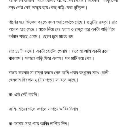
আমি- চল তাহলে। বলে হোলীর আগের দিন গেলাম। বিকেলে। বাড়ি তালা
বন্ধ কেউ নেই সন্ধ্যে হয়ে গেছে বাড়ি ফেরা মুস্কিল।
পাশের ঘরে জিজ্ঞেস করতে বলল ওরা বেড়াতে গেছে। ৫ ঘন্টার রাস্তা। রাত
অনেক হয়ে গেছে। মাকে নিয়ে বের হলাম ও রাস্তা ধরে একটা গাড়ি নিয়ে
বর্ধমান শহরে এলাম। ছেলে চুদে মায়ের গুদ
রাত ১১ টা বাজে। একটা হোটেল পেলাম। রাতে মা আমি একটা রুমে
থাকলাম। সকালে বাড়ি ফিরে এলাম। সব মাটি হয়ে গেল।
বাজার করলাম মা রান্না করতে গেল আমি পারার বন্ধুদের সাথে হোলী
খেললাম ফিরলাম ২ টোর পড়ে। মা বসে আছে।
মা- এত দেরী করলি।
আমি- মায়ের গালে কপালে ও পায়ে আবির দিলাম।
মা- আমার সারা গায়ে আবির লাগিয়ে দিল।