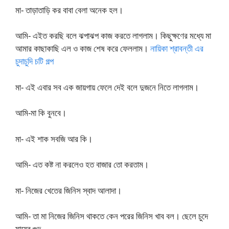
মা- তাড়াতাড়ি কর বাবা বেলা অনেক হল।
আমি- এইত করছি বলে ঝপাঝপ কাজ করতে লাগলাম। কিছুক্ষণের মধ্যে মা
আমার কাছাকাছি এল ও কাজ শেষ করে ফেললাম।
নায়িকা শ্রাবন্তী এর
চুদাচুদি চটি গল্প
মা- এই এবার সব এক জায়গায় ফেলে দেই বলে দুজনে নিতে লাগলাম।
আমি-মা কি বুনবে।
মা- এই শাক সবজি আর কি।
আমি- এত কষ্ট না করলেও হত বাজার তো করতাম।
মা- নিজের খেতের জিনিস স্বাদ আলাদা।
আমি- তা মা নিজের জিনিস থাকতে কেন পরের জিনিস খাব বল। ছেলে চুদে
মায়ের গুদ