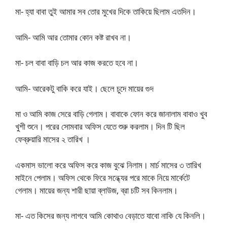
মা- হ্যা বাবা তুই আমার সব তোর মুখের দিকে তাকিয়ে ছিলাম এতদিন।
আমি- আমি আর তোমার কোন কষ্ট রাখব না।
মা- চল বাবা বাড়ি চল আর কাজ করতে হবে না।
আমি- আরেকটু বাকি করে যাই। ছেলে চুদে মায়ের গুদ
মা ও আমি কাজ সেরে বাড়ি গেলাম। বাবাকে ফোন করে জানালাম বাবাও খুব
খুশী শুনে। পরের সোমবার অফিস যেতে শুরু করলাম। দিন টি ছিল
ফেব্রুয়ারি মাসের ২ তারিখ ।
একমাস ভালো করে অফিস করে কাজ বুঝে নিলাম। মার্চ মাসের ৩ তারিখ
মাইনে পেলাম। অফিস থেকে ফিরে সন্ধ্যের পরে মাকে নিয়ে মার্কেটে
গেলাম। মায়ের জন্য শারী ছায়া ব্লাউজ, ব্রা চটি সব কিনলাম।
মা- এত কিসের জন্য লাগবে আমি কোথাও বেড়াতে যাবো নাকি যে কিনলি।