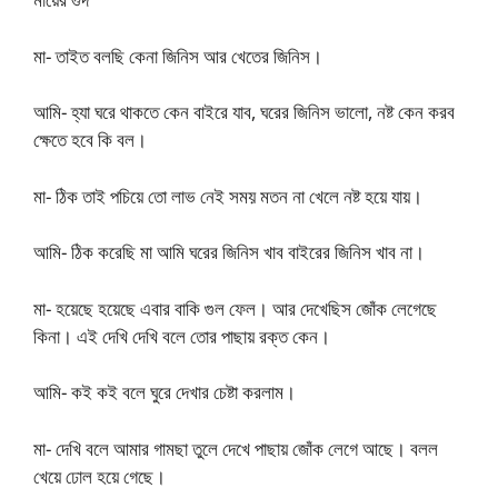
মা- তাইত বলছি কেনা জিনিস আর খেতের জিনিস।
আমি- হ্যা ঘরে থাকতে কেন বাইরে যাব, ঘরের জিনিস ভালো, নষ্ট কেন করব
ক্ষেতে হবে কি বল।
মা- ঠিক তাই পচিয়ে তো লাভ নেই সময় মতন না খেলে নষ্ট হয়ে যায়।
আমি- ঠিক করেছি মা আমি ঘরের জিনিস খাব বাইরের জিনিস খাব না।
মা- হয়েছে হয়েছে এবার বাকি গুল ফেল। আর দেখেছিস জোঁক লেগেছে
কিনা। এই দেখি দেখি বলে তোর পাছায় রক্ত কেন।
আমি- কই কই বলে ঘুরে দেখার চেষ্টা করলাম।
মা- দেখি বলে আমার গামছা তুলে দেখে পাছায় জোঁক লেগে আছে। বলল
খেয়ে ঢোল হয়ে গেছে।