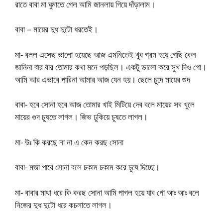
রাতে বাবা মা ঘুমাতে গেল আমি জানলায় গিয়ে দাঁড়ালাম।
বাবা – মায়ের দুধ দুটো ধরতেই।
মা- বলল এসেছ ভালো হয়েছে আজ এমনিতেই খুব গ্রম হয়ে গেছি কেন
জানিনা বার বার তোমার কথা মনে পড়ছিল। একটু ভালো করে সুখ দিও গো।
আমি আর এভাবে পারিনা আমার আজ যেন হয়। ছেলে চুদে মায়ের গুদ
বাবা- হবে সোনা হবে আজ তোমার খাই মিটিয়ে দেব বলে মায়ের সব খুলে
মায়ের গুদ চুষতে লাগল। জিভ ঢুকিয়ে চুষতে লাগল।
মা- উঃ কি করছে না না এ কেন করছ সোনা
বাবা- মজা পাবে সোনা বলে চকাম চকাম করে চুষে দিচ্ছে।
মা- বাবার মাথা ধরে কি করছ সোনা আমি পাগল হয়ে যাব গো আঃ আঃ বলে
নিজের দুধ দুটো ধরে কচলাতে লাগল।