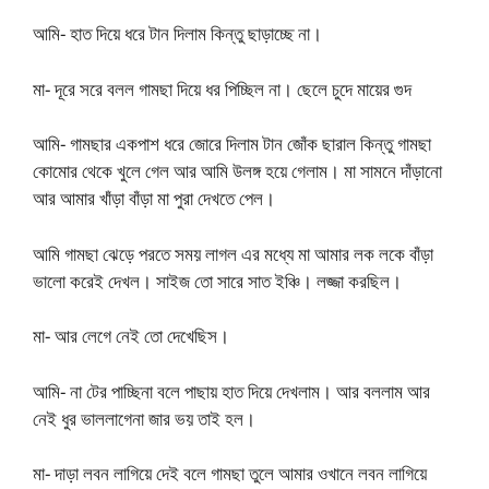
আমি- হাত দিয়ে ধরে টান দিলাম কিন্তু ছাড়াচ্ছে না।
মা- দূরে সরে বলল গামছা দিয়ে ধর পিচ্ছিল না। ছেলে চুদে মায়ের গুদ
আমি- গামছার একপাশ ধরে জোরে দিলাম টান জোঁক ছারাল কিন্তু গামছা
কোমোর থেকে খুলে গেল আর আমি উলঙ্গ হয়ে গেলাম। মা সামনে দাঁড়ানো
আর আমার খাঁড়া বাঁড়া মা পুরা দেখতে পেল।
আমি গামছা ঝেড়ে পরতে সময় লাগল এর মধ্যে মা আমার লক লকে বাঁড়া
ভালো করেই দেখল। সাইজ তো সারে সাত ইঞ্চি। লজ্জা করছিল।
মা- আর লেগে নেই তো দেখেছিস।
আমি- না টের পাচ্ছিনা বলে পাছায় হাত দিয়ে দেখলাম। আর বললাম আর
নেই ধুর ভাললাগেনা জার ভয় তাই হল।
মা- দাড়া লবন লাগিয়ে দেই বলে গামছা তুলে আমার ওখানে লবন লাগিয়ে