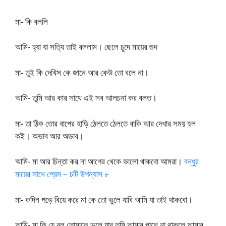
মা- কি বললি
আমি- হ্যা যা সত্যি তাই বললাম। ছেলে চুদে মায়ের গুদ
মা- তুই কি দেখিস কে জানে আর কেউ তো বলে না।
আমি- তুমি আর কার সাথে এই সব আলচনা কর বলত।
মা- তা ঠিক তোর বাপের হাড়ি ঠেলতে ঠেলতে বাকি আর দেখার সময় হল
কই। অভাব আর অভাব।
আমি- মা আর চিন্তা কর না আগের থেকে ভালো থাকবো আমরা।
বন্ধুর
মায়ের সাথে প্রেম – চটি উপন্যাস ৮
মা- কদিন পড়ে বিয়ে করে মা কে তো ভুলে যাবি আমি যা তাই থাকবো।
আমি- মা কি যে বল তোমাকে ভুলে যাব তুমি আমার পাশে না থাকলে আমার