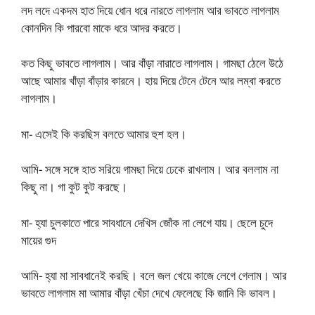
লদ লদে একদম হাত দিয়ে ধোন ধরে নারতে লাগলাম আর ভাবতে লাগলাম
কোনদিন কি পারবো মাকে ধরে আদর করতে।
কত কিছু ভাবতে লাগলাম। আর বাঁড়া নারাতে লাগলাম। গামছা ঠেলে উঠে
আছে আমার খাঁড়া বাঁড়ার কারনে। হায় দিয়ে টেনে টেনে আর লম্বা করতে
লাগলাম।
মা- এসেই কি করছিস বলতে আমার হুশ হল।
আমি- সঙ্গে সঙ্গে হাত সরিয়ে গামছা দিয়ে ঢেকে রাখলাম। আর বললাম না
কিছু না। গা কুট কুট করছে।
মা- হ্যা চুলকাতে পারে সাবধানে দেখিস জোঁক না লেগে যায়। ছেলে চুদে
মায়ের গুদ
আমি- হ্যা মা সাবধানেই করছি। বলে জল খেয়ে কাজে লেগে গেলাম। আর
ভাবতে লাগলাম মা আমার বাঁড়া খেঁচা দেখে ফেলেছে কি জানি কি ভাবল।