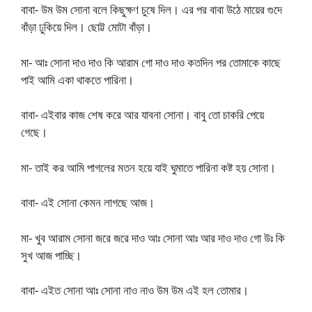
বাবা- উম উম সোনা বলে কিছুক্ষণ চুষে দিল। এর পর বাবা উঠে মায়ের গুদে
বাঁড়া ঢুকিয়ে দিল। ছোট্ট মোটা বাঁড়া।
মা- আঃ সোনা দাও দাও কি আরাম গো দাও দাও কতদিন পর তোমাকে কাছে
পাই আমি একা থাকতে পারিনা।
বাবা- এইবার কাজ শেষ করে আর যাবনা সোনা। বাবু তো চাকরি পেয়ে
গেছে।
মা- তাই কর আমি পাগলের মতন হয়ে যাই ঘুমাতে পারিনা কষ্ট হয় সোনা।
বাবা- এই সোনা কেমন লাগছে আজ।
মা- খুব আরাম সোনা জরে জরে দাও আঃ সোনা আঃ আর দাও দাও গো উঃ কি
সুখ আজ পাচ্ছি।
বাবা- এইত সোনা আঃ সোনা নাও নাও উম উম এই হল তোমার।