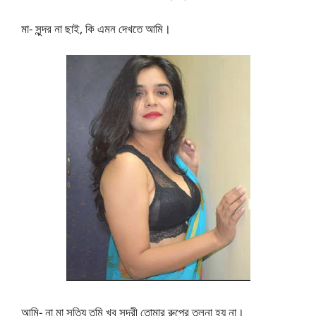
মা- সুন্দর না ছাই, কি এমন দেখতে আমি।
আমি- না মা সত্যি তুমি খুব সুন্দরী তোমার রুপের তুলনা হয় না।