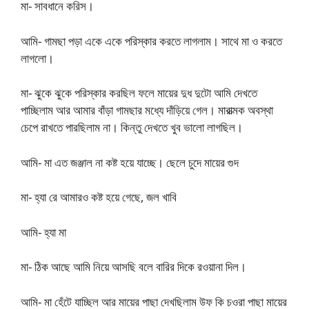
মা- সাবধানে করিস।
আমি- গামছা পড়া একে একে পরিস্কার করতে লাগলাম। সাথে মা ও করতে
লাগলো।
মা- ঝুকে ঝুকে পরিস্কার করছিল ফলে মায়ের দুধ দুটো আমি দেখতে
পাচ্ছিলাম আর আমার বাঁড়া গামছার মধ্যে দাঁড়িয়ে গেল। মারাত্মক অবস্থা
চেপে রাখতে পারছিলাম না। কিন্তু দেখতে খুব ভালো লাগছিল।
আমি- মা এত জঞ্জাল না কষ্ট হয়ে যাচ্ছে। ছেলে চুদে মায়ের গুদ
মা- হ্যা রে আমারও কষ্ট হয়ে গেছে, জল খাবি
আমি- হ্যা মা
মা- ঠিক আছে আমি নিয়ে আসছি বলে বারির দিকে রওয়ানা দিল।
আমি- মা হেঁটে যাচ্ছিল আর মায়ের পাছা দেখছিলাম উফ কি চওরা পাছা মায়ের