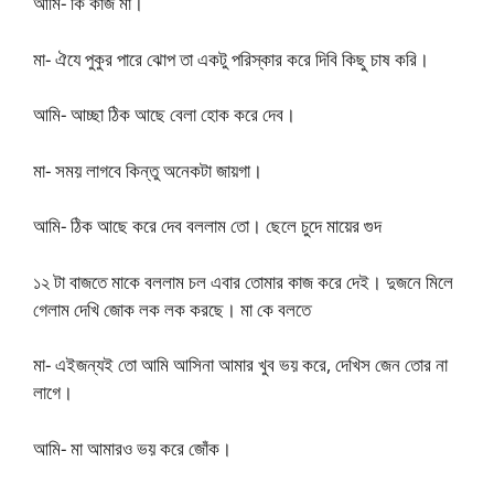
আমি- কি কাজ মা।
মা- ঐযে পুকুর পারে ঝোপ তা একটু পরিস্কার করে দিবি কিছু চাষ করি।
আমি- আচ্ছা ঠিক আছে বেলা হোক করে দেব।
মা- সময় লাগবে কিন্তু অনেকটা জায়গা।
আমি- ঠিক আছে করে দেব বললাম তো। ছেলে চুদে মায়ের গুদ
১২ টা বাজতে মাকে বললাম চল এবার তোমার কাজ করে দেই। দুজনে মিলে
গেলাম দেখি জোক লক লক করছে। মা কে বলতে
মা- এইজন্যই তো আমি আসিনা আমার খুব ভয় করে, দেখিস জেন তোর না
লাগে।
আমি- মা আমারও ভয় করে জোঁক।