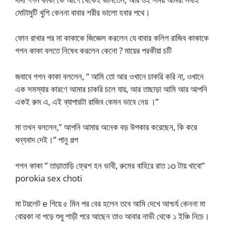
মোটামুটি খুশি কেননা বাবার শরীর ভালো হবার পথে।
ফোন রাখার পর মা কাকাকে জিজ্ঞেস করলেন যে বাবার কলিগ রাজিব কাকাকে
গগন কাকা বলতে নিষেধ করলেন কেনো ? মায়ের পরকীয়া চটি
জবাবে গগন কাকা বললেন, ” আমি তো আর ওখানে চাকরি করি না, ওখানে
এক সমস্যার কারণে আমার চাকরি চলে যায়, আর তাছাড়া আমি আর আপনি
একই রুম এ, এই ব্যাপারটা রাজিব কেমন ভাবে নেয় ।”
মা তখন বললেন,” আপনি আমার অনেক বড় উপকার করেছেন, কি করে
ধন্যবাদ দেই।” পানু গল্প
গগন কাকা ” তাড়াতাড়ি ফ্রেশ হন ভাবী, রুমের বাহিরে রাত ১o টায় খাবো”
porokia sex choti
মা টয়লেট e গিয়ে ৫ মিন পর বের হলেন তবে আমি দেখে আশ্চর্য কেননা মা
বোরকা না পড়ে শুধু শাড়ী পরে আছেন তাও আবার নাভী থেকে ১ ইঞ্চি নিচে।