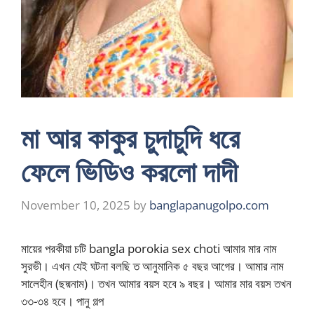
মা আর কাকুর চুদাচুদি ধরে
ফেলে ভিডিও করলো দাদী
November 10, 2025
by
banglapanugolpo.com
মায়ের পরকীয়া চটি bangla porokia sex choti আমার মার নাম
সুরভী। এখন যেই ঘটনা বলছি ত আনুমানিক ৫ বছর আগের। আমার নাম
সালেহীন (ছদ্মনাম)। তখন আমার বয়স হবে ৯ বছর। আমার মার বয়স তখন
৩৩-৩৪ হবে। পানু গল্প