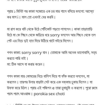
প্রায় ১ মিনিট পর কাকা সজোরে এক চর মার গালে বসিয়ে বললো: আস্তে
কর মাগ i। মাল তো এখনই বের করবি।
মা রাগ করে খাট থেকে উঠে পেটিকোট পড়তে লাগলেন। কাকা তাড়াতাড়ি
উঠে মা কে পিছন থেকে জড়িয়ে ধরে sorry বললেন আর পিছন থেকে তল
পেট এর নিচে দুই হাত দিয়ে উঠিয়ে খাটে শুইয়ে দিলেন।
গগন কাকা: sorry sorry যান। তোমাকে আমি অনেক ভালোবাসি, সহ্য
করতে পারি নাই।
মা: ঠিক আসে যা করার করেন।
গগন কাকা মার কোমরের নিচে বালিশ দিয়ে পা ফাঁক করতে বললেন, মা
করলেন। তারপর উনার বাড়াটা সেট করে এক দক্কায় ঢুকায় দিলেন। মা
উফফ করে উঠল। প্রায় এই পজিশন e তারা চুমাচুমি ও করলো। পুরো রুমে
পচাৎ পচাৎ আওয়াজ। porokia sex choti