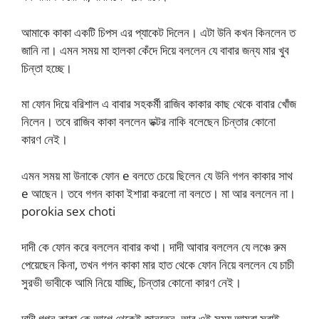
আমাকে কাকা একটি চিপস এর প্যাকেট দিলেন। এটা উনি কখন কিনলেন ত
জানি না। এমন সময় মা হালকা কেঁদে দিয়ে বললেন যে বাবার জন্য মার খুব
চিন্তা হচ্ছে।
মা ফোন দিয়ে বরিশাল এ বাবার সহকর্মী রাজিব কাকার কাছ থেকে বাবার খোঁজ
নিলেন। তবে রাজিব কাকা বললেন ডক্টর নাকি বলেছেন চিন্তার কোনো
কারণ নেই।
এমন সময় মা উনাকে ফোন e বলতে চেয়ে ছিলেন যে উনি গগন কাকার সাথ
e আছেন। তবে গগন কাকা ইশারা করলো না বলতে। মা আর বললেন না।
porokia sex choti
দাদী কে ফোন করে বললেন বাবার কথা। দাদী আবার বললেন যে লঞ্চে রুম
পেয়েছেন কিনা, তখন গগন কাকা মার হাত থেকে ফোন নিয়ে বললেন যে চাচী
সুরভী ভাবীকে আমি নিয়ে যাচ্ছি, চিন্তার কোনো কারণ নেই।
দাদী গগন কাকা কে আগে থেকেই জানতেন, আর ওই সময় আমরা সবাই