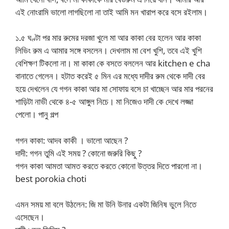
এই নোংরামি ভালো লাগছিলো না তাই আমি মন খারাপ করে বসে রইলাম।
১.৫ ঘণ্টা পর মার রুমের দরজা খুলে মা আর কাকা বের হলেন আর কাকা
লিভিং রুম এ আমার সঙ্গে বসলেন। দেখলাম মা বেশ খুশি, তবে এই খুশি
বেশিক্ষণ টিকলো না। মা কাকা কে বসতে বললেন আর kitchen e cha
বানাতে গেলেন। হটাত করেই ৫ মিন এর মধ্যে দাদীর রুম থেকে দাদী বের
হয়ে দেখলেন যে গগন কাকা আর মা সোফায় বসে চা খাচ্ছেন আর মার পরনের
শাড়িটা নাভী থেকে ৪-৫ আঙ্গুল নিচে। মা নিজেও দাদী কে দেখে লজ্জা
পেলো। পানু গল্প
গগন কাকা: আদব কাকী । ভালো আছেন ?
দাদী: গগন তুমি এই সময় ? কোনো জরুরি কিছু ?
গগন কাকা আমতা আমত করতে করতে কোনো উত্তর দিতে পারলো না।
best porokia choti
এমন সময় মা বলে উঠলেন: জি মা উনি উনার একটা জিনিষ ভুলে নিতে
এসেছেন।