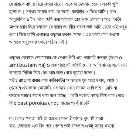
যে বাবাকে বাসায় নিয়ে যাওয়া যাবে। এতে মা দেখলাম তেমন একটা খুশি
হলো না। সন্ধায় আমরা বাবা কে স্টাফ কোয়ার্টার e নিয়ে আসি। রাত
আনুমানিক ৯ টার দিকে দেখি বাবা আমাকে তার রুমে ডাকলেন আর একটা
কাগজ ধরায় দিয়ে বললেন যে বাবার ত শরীর খারাপ তাই আমি যেনো এই ওষুধ
গুলা।নিয়ে আসি এলাকার ওষুধের দুকান থেকে। এর আগে বাবা কখনো
আমাকে ওষুধের দোকানে পাঠান নাই।
ওষুধের দোকানে দোকানদার কে দেখাল উনি এক প্যাকেট কনডম (তখন o
ami buztam na) o এক প্যাকেট সিভিট দেন। আমি বাসায় এলে বাবা
আমাকে সিভিট দিয়ে দেন আর ভাত খেয়ে ঘুমাতে বলেন।
গভীর রাতে মা বাবার কথা কাটাকাটির আওয়াজে ঘুম ভেংগে যায়, আমি ২
বেডরুম এর স্টাফ কোয়ার্টার এর আর এক বেডরুম এ ছিলাম। দেখি মা
বাবাকে সমানে খারাপ কথা বলে যাচ্ছে। আমি দরজার কাছে গিয়ে কান পেতে
শুনি: best porokia choti মায়ের পরকীয়া চটি
মা: চোদার ক্ষমতা নাই তা চোদো কেনো ? আমার ঘুম নষ্ট করো।
বাবা: তোমাকে এত দিন পরে পেলাম তাই ভাবলাম একটু আদর করবো।