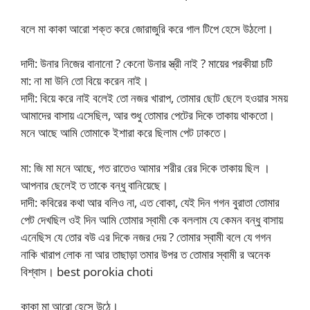
বলে মা কাকা আরো শক্ত করে জোরাজুরি করে গাল টিপে হেসে উঠলো।
দাদী: উনার নিজের বানানো ? কেনো উনার স্ত্রী নাই ? মায়ের পরকীয়া চটি
মা: না মা উনি তো বিয়ে করেন নাই।
দাদী: বিয়ে করে নাই বলেই তো নজর খারাপ, তোমার ছোট ছেলে হওয়ার সময়
আমাদের বাসায় এসেছিল, আর শুধু তোমার পেটের দিকে তাকায় থাকতো।
মনে আছে আমি তোমাকে ইশারা করে ছিলাম পেট ঢাকতে।
মা: জি মা মনে আছে, গত রাতেও আমার শরীর রের দিকে তাকায় ছিল ।
আপনার ছেলেই ত তাকে বন্ধু বানিয়েছে।
দাদী: কবিরের কথা আর বলিও না, এত বোকা, যেই দিন গগন বুরাতা তোমার
পেট দেখছিল ওই দিন আমি তোমার স্বামী কে বললাম যে কেমন বন্ধু বাসায়
এনেছিস যে তোর বউ এর দিকে নজর দেয় ? তোমার স্বামী বলে যে গগন
নাকি খারাপ লোক না আর তাছাড়া তমার উপর ত তোমার স্বামী র অনেক
বিশ্বাস। best porokia choti
কাকা মা আরো হেসে উঠে।