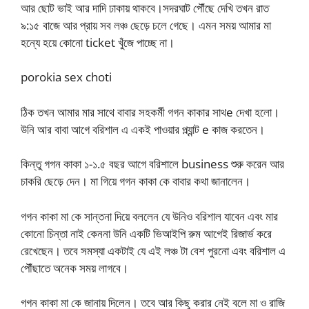
আর ছোট ভাই আর দাদি ঢাকায় থাকবে।সদরঘাট পৌঁছে দেখি তখন রাত
৯:১৫ বাজে আর প্রায় সব লঞ্চ ছেড়ে চলে গেছে। এমন সময় আমার মা
হন্যে হয়ে কোনো ticket খুঁজে পাচ্ছে না।
porokia sex choti
ঠিক তখন আমার মার সাথে বাবার সহকর্মী গগন কাকার সাথe দেখা হলো।
উনি আর বাবা আগে বরিশাল এ একই পাওয়ার প্ল্যান্ট e কাজ করতেন।
কিন্তু গগন কাকা ১-১.৫ বছর আগে বরিশালে business শুরু করেন আর
চাকরি ছেড়ে দেন। মা গিয়ে গগন কাকা কে বাবার কথা জানালেন।
গগন কাকা মা কে সান্তনা দিয়ে বললেন যে উনিও বরিশাল যাবেন এবং মার
কোনো চিন্তা নাই কেননা উনি একটি ভিআইপি রুম আগেই রিজার্ভ করে
রেখেছেন। তবে সমস্যা একটাই যে এই লঞ্চ টা বেশ পুরনো এবং বরিশাল এ
পৌঁছাতে অনেক সময় লাগবে।
গগন কাকা মা কে জানায় দিলেন। তবে আর কিছু করার নেই বলে মা ও রাজি