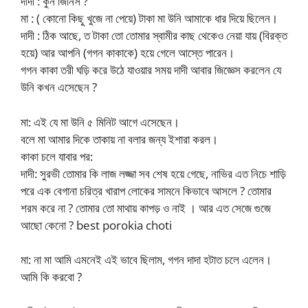
দাদী : কুন জিনিস ?
মা : ( কোনো কিছু খুজে না পেয়ে) টাকা মা উনি আমাকে ধার দিয়ে ছিলেন।
দাদী : ঠিক আছে, ত টাকা তো তোমার স্বামীর কাছ থেকেও নেয়া যায় (বিরক্ত
হয়ে) আর আপনি (গগন কাকাকে) হয়ে গেলে আস্তে পারেন।
গগন কাকা তরী ঘড়ি করে উঠে যাওয়ার সময় দাদী আবার জিজ্ঞেস করলেন যে
উনি কখন এসেছেন ?
মা: এই যে মা উনি ৫ মিনিট আগে এসেছেন।
বলে মা আমার দিকে তাকায় না বলার জন্য ইশারা করল।
কাকা চলে যাবার পর:
দাদী: সুরভী তোমার কি লাজ লজ্জা সব শেষ হয়ে গেছে, নাভির এত নিচে শাড়ি
পরে এক বেগানা চরিত্র খারাপ লোকের সামনে কিভাবে আসলে ? তোমার
শরম করে না ? তোমার তো মাথায় কাপড় ও নাই । আর এত সেজে গুজে
আছো কেনো ? best porokia choti
মা: না মা আমি এমনেই এই ভাবে ছিলাম, গগন দাদা হটাত চলে এলেন।
আমি কি করবো ?