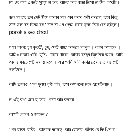
মা: ওর বাবা এমনই সুস্থ না আর আমরা আর বাচ্চা নিবো না ঠিক করেছি।
বলে মা তার তল পেট টিপে কাকার মাল বের করার চেষ্টা করলো, তবে কিছু
সাদা সাদা ঘন মিলন রস/ মাল মা এর প্রেম করার ফুটো দিয়ে বের হচ্ছিল।
porokia sex choti
গগন কাকা: চুপ কুত্তী, চুপ, পেটে বাচ্চা আসলে আসুক। বলিস আমাকে ।
আমিও ঢাকায় থাকি, তুমিও ঢাকায় থাকো, আমার বন্ধুর ক্লিনিক আছে, আমি
আমার খরচে পেট নামায় দিবো। আর আমি জানি কবির তোমার ৩ বার পেট
নামাইসে।
আমি তখনও এসব পুরাটা বুজি নাই, তবে কথা গুলা মনে রেখেছিলাম।
মা এই কথা শুনে হা হয়ে গেলো আর বললো:
আপনি কেমন e জানেন ?
গগন কাকা: কবির i আমাকে বলেছে, আর তোমার ভোঁদার যে কি খিদা ত