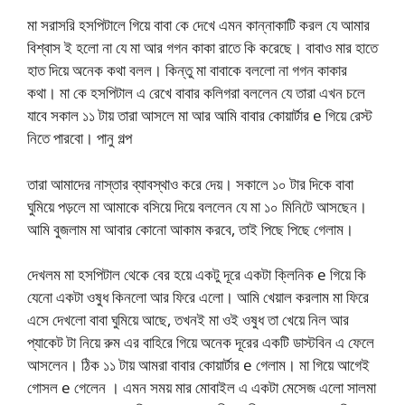
মা সরাসরি হসপিটালে গিয়ে বাবা কে দেখে এমন কান্নাকাটি করল যে আমার
বিশ্বাস ই হলো না যে মা আর গগন কাকা রাতে কি করেছে। বাবাও মার হাতে
হাত দিয়ে অনেক কথা বলল। কিন্তু মা বাবাকে বললো না গগন কাকার
কথা। মা কে হসপিটাল এ রেখে বাবার কলিগরা বললেন যে তারা এখন চলে
যাবে সকাল ১১ টায় তারা আসলে মা আর আমি বাবার কোয়ার্টার e গিয়ে রেস্ট
নিতে পারবো। পানু গল্প
তারা আমাদের নাস্তার ব্যাবস্থাও করে দেয়। সকালে ১০ টার দিকে বাবা
ঘুমিয়ে পড়লে মা আমাকে বসিয়ে দিয়ে বললেন যে মা ১০ মিনিটে আসছেন।
আমি বুজলাম মা আবার কোনো আকাম করবে, তাই পিছে পিছে গেলাম।
দেখলম মা হসপিটাল থেকে বের হয়ে একটু দূরে একটা ক্লিনিক e গিয়ে কি
যেনো একটা ওষুধ কিনলো আর ফিরে এলো। আমি খেয়াল করলাম মা ফিরে
এসে দেখলো বাবা ঘুমিয়ে আছে, তখনই মা ওই ওষুধ তা খেয়ে নিল আর
প্যাকেট টা নিয়ে রুম এর বাহিরে গিয়ে অনেক দূরের একটি ডাস্টবিন এ ফেলে
আসলেন। ঠিক ১১ টায় আমরা বাবার কোয়ার্টার e গেলাম। মা গিয়ে আগেই
গোসল e গেলেন । এমন সময় মার মোবাইল এ একটা মেসেজ এলো সালমা