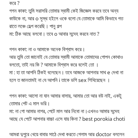
করে ?
গগন কাকা: তুমি সরাসরি তোমার স্বামী কেই জিজ্ঞেস করবে তবে অন্য
কাউকে না, আর o সুস্থ হইলে ওকে বলো যে তোমাকে আমি কিভাবে গত
রাতে লঞ্চে হেল্প করেছি। পানু গল্প
মা: ঠিক আছে বলবো। তবে o আবার সন্দেহ করবে নাত ?
গগন কাকা: না ও আমাকে অনেক বিশ্বাস করে।
আর তুমি তো জানোই যে তোমার স্বামী আমাকে তোমাদের গোপন কোথাও
বলতো, তাই নয় কি ? আমাকে বিশ্বাস করে বলেই তো ।
মা : হা তা আপনি ঠিকই বলেছেন। তবে আজকে আপনার সাথ e দেখা না
হলে ত জানতামই না যে আপনি i তাকে ডগি sex শিখিয়েছেন ।
গগন কাকা: আসো না যান আমার বাসায়, আমার তো আর বউ নাই, একটু
তোমার পেট এ মাল ভরি।
মা: না গো আমার নাগর, পেটে মাল আর নিবো না।এখনও আমার সন্দেহ
আছে যে পেটে আপনার বাচ্চা এসে যায় কিনা ? best porokia choti
আমরা দুপুরে খেয়ে বাবার সাঠে দেখা করতে গেলাম আর doctor বললেন