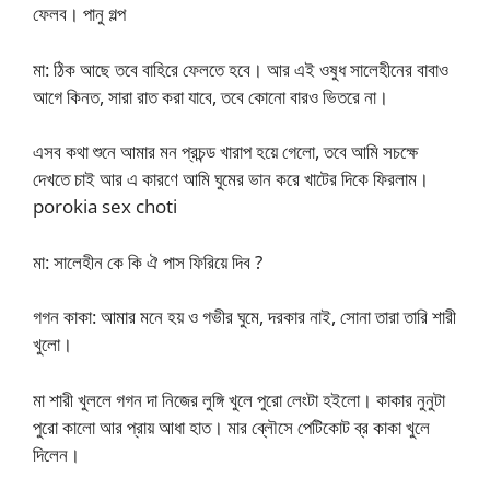
ফেলব। পানু গল্প
মা: ঠিক আছে তবে বাহিরে ফেলতে হবে। আর এই ওষুধ সালেহীনের বাবাও
আগে কিনত, সারা রাত করা যাবে, তবে কোনো বারও ভিতরে না।
এসব কথা শুনে আমার মন প্রচন্ড খারাপ হয়ে গেলো, তবে আমি সচক্ষে
দেখতে চাই আর এ কারণে আমি ঘুমের ভান করে খাটের দিকে ফিরলাম।
porokia sex choti
মা: সালেহীন কে কি ঐ পাস ফিরিয়ে দিব ?
গগন কাকা: আমার মনে হয় ও গভীর ঘুমে, দরকার নাই, সোনা তারা তারি শারী
খুলো।
মা শারী খুললে গগন দা নিজের লুঙ্গি খুলে পুরো লেংটা হইলো। কাকার নুনুটা
পুরো কালো আর প্রায় আধা হাত। মার ব্লৌসে পেটিকোট ব্র কাকা খুলে
দিলেন।