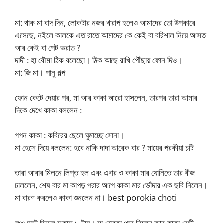
মা: থাক মা বাদ দিন, লোকটার নজর খারাপ হলেও আমাদের তো উপকারে
এসেছে, নইলে কালকে এত রাতে আমাদের কে কেই বা বরিশাল নিয়ে আসত
আর কেই বা পেট ভরাত ?
দাদী : হা বৌমা ঠিক বলেছো। ঠিক আছে রাখি পৌঁছায় ফোন দিও।
মা: জি মা। পানু গল্প
ফোন কেটে দেয়ার পর, মা আর কাকা আরো হাসলেন, তারপর তারা আমার
দিকে দেখে কাকা বললেন :
গগন কাকা : কবিরের ছেলে ঘুমাচ্ছে সোনা।
মা হেসে দিয়ে বললেন: হবে নাকি দাদা আরেক বার ? মায়ের পরকীয়া চটি
তারা আবার মিলনে লিপ্ত হল এবং এবার ও কাকা মার যোনিতে তার বীজ
ঢাললেন, শেষ বার মা কাপড় পরার আগে কাকা মার ভোঁদার এক ছবি নিলেন।
মা বারণ করলেও কাকা শুনলেন না। best porokia choti
লঞ্চ ঘাটে ভিড়ল সকাল ৮ টায়। মা বোরকা পরে নিলেন আর কাকা রেডী