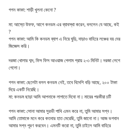
গগন কাকা: শাড়ী খুলনা কেনো ?
মা: আস্তে উফফ, আগে কনডম এর ব্যাবস্থা করেন, বললেন যে আছে, কই
?
গগন কাকা: আমি কি কনডম ব্যাগ এ নিয়ে ঘুড়ি, দাড়াও বাহিরে লঞ্চের বয় দের
জিজ্ঞেস করি।
দরজা খোলার শব্দ, ফিস ফিস আওয়াজ পেলাম প্রায় ২-৩ মিনিট। দরজা লেগে
গেলো।
গগন কাকা: ছেলেটা বলল কনডম নেই, তবে বিদেশি বড়ি আছে, ২০০ টাকা
দিয়ে একটি নিয়েছি।
মা: কনডম ছাড়া আমি আপনাকে লাগাতে দিবো না। মায়ের পরকীয়া চটি
গগন কাকা: সোনা আমার সুরভী পাখি এমন করে না, তুমি আমার সপ্ন।
আমি তোমাকে মনে করে কতবার হাত মেরেছি, তুমি জানো না। আজ ভগবান
আমার সপ্ন পূরণ করবেন। এমনটি করো না, তুমি চাইলে আমি বাহিরে