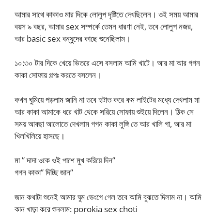
আমার সাথে কাকাও মার দিকে লোলুপ দৃষ্টিতে দেখছিলেন। ওই সময় আমার
বয়স ৯ বছর, আমার sex সম্পর্কে তেমন ধারণা নেই, তবে লোলুপ নজর,
আর basic sex বন্ধুদের কাছে শুনেছিলাম।
১০:৩০ টার দিকে খেয়ে ভিতরে এসে বসলাম আমি খাটে। আর মা আর গগন
কাকা সোফায় গল্পঃ করতে বসলেন।
কখন ঘুমিয়ে পড়লাম জানি না তবে হটাত করে কম লাইটের মধ্যে দেখলাম মা
আর কাকা আমাকে ধরে খাট থেকে সরিয়ে সোফায় শুইয়ে দিলেন। ঠিক সে
সময় আবছা আলোতে দেখলাম গগন কাকা লুঙ্গি তে আর খালি গা, আর মা
খিলখিলিয়ে হাসছে।
মা ” দাদা ওকে ওই পাশে মুখ করিয়ে দিন”
গগন কাকা” দিচ্ছি জান”
জান কথাটা শুনেই আমার ঘুম ভেংগে গেল তবে আমি বুঝতে দিলাম না। আমি
কান খাড়া করে শুনলাম: porokia sex choti