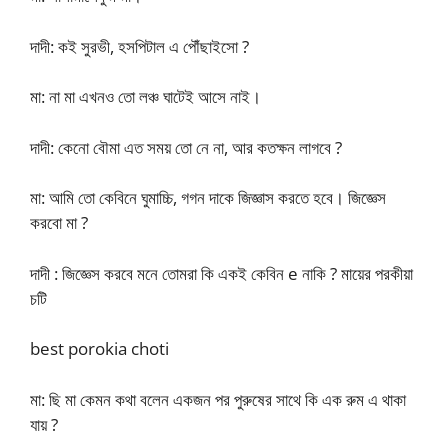
দাদী: কই সুরভী, হসপিটাল এ পৌঁছাইসো ?
মা: না মা এখনও তো লঞ্চ ঘাটেই আসে নাই।
দাদী: কেনো বৌমা এত সময় তো নে না, আর কতক্ষন লাগবে ?
মা: আমি তো কেবিনে ঘুমাচ্চি, গগন দাকে জিজ্ঞাস করতে হবে। জিজ্ঞেস
করবো মা ?
দাদী : জিজ্ঞেস করবে মনে তোমরা কি একই কেবিন e নাকি ? মায়ের পরকীয়া
চটি
best porokia choti
মা: ছি মা কেমন কথা বলেন একজন পর পুরুষের সাথে কি এক রুম এ থাকা
যায় ?