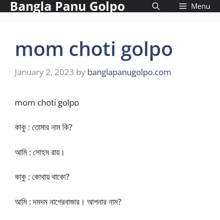
Bangla Panu Golpo
Skip
Menu
to
content
mom choti golpo
January 2, 2023
by
banglapanugolpo.com
mom choti golpo
কাকু : তোমার নাম কি?
আমি : সোহম রায়।
কাকু : কোথায় থাকো?
আমি : দমদম নাগেরবাজার। আপনার নাম?