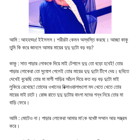
আমি : আহহহ্হঃ! ইইসসস। শরীরটা কেমন অস্বস্তি করছে। আচ্ছা কাকু
তুমি কি করে জানলে আমার মায়ের দুদু দুটো বড় বড়?
কাকু : সাত পাড়ার লোককে দিয়ে মাই টেপালে দুদু তো বড়ো হবেই! তোর
পাড়ার লোকেরা তো সুযোগ পেলেই তোর মায়ের দুদু দুটো টিপে দেয়। ছবিতে
দেখেই বুঝেছি তোর মা মাগী শাড়ির আঁচল দিয়ে কত বড় বড় দুটো মাই
লুকিয়ে রেখেছে! তোদের ওখানের রিক্সাওয়ালাগুলো মদ খেতে খেতে তোর
মায়ের মাই চাটে। রোজ রাতে দুদু দুটোয় বাংলা মদের গন্ধ নিয়ে তোর মা
বাড়ি ফেরে।
আমি : মোটেও না। পাড়ার লোকেরা আমার মা’কে যথেষ্ট সম্মান আর সম্ভ্রম
করে।