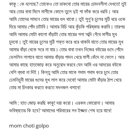
কাকু : কে বলেছে? তোকেও তো ডাকবো তোর মায়ের চোদনলীলা দেখতে! তুই
আর তোর বাবা মিলে মাগীকে কোলে তুলে দুই পা ফাঁক করে ধরবি। আর
আমি তোদের সামনে তোর মায়ের গুদ খাবো। তুই সুনু’র চুলের মুঠি ধরে ওকে
দিয়ে আমার পোঁদ চাটাবি। আমার বিচি আর কুঁচকি পরিষ্কার করাবি। তারপর
আমি আমার মোটা কালো বাঁড়াটা তোর মায়ের গলা অব্দি গেঁথে মাগীর মুখ
চুদবো। তুই মায়ের চুলের মুঠি শক্ত করে ধরে থাকবি যাতে তোর মায়ের মুখ
আমার বাঁড়া থেকে সরে না যায়। তোর বাবা তখন নিজের বউয়ের গুদে পোঁদে
ভেসলিন লাগাবে যাতে আমার বাঁড়ার গাদন খেয়ে মাগী কেঁদে না ফেলে। আর
আমার কাছে হাতজোড় করে অনুরোধ করবে যেন আমি ওর আদরের বউকে
বেশি ব্যথা না দিই। কিন্তু আমি তোর মাকে গদাম গদাম করে চুদে তোর
ঢেমনিচুদী মায়ের গুদের মুখ লাল করে দেবো! আমার মোটা বাঁড়ার ঠাপ খেয়ে
তোর মা চিৎকার করতে করতে মদনজল খসাবে!
আমি : হাত জোড় করছি কাকু! দয়া করো। এরকম কোরোনা। আমার
ভবিষ্যতের কি হবে? আমাদের পরিবারের সব ইজ্জত শেষ হয়ে যাবে!
mom choti golpo