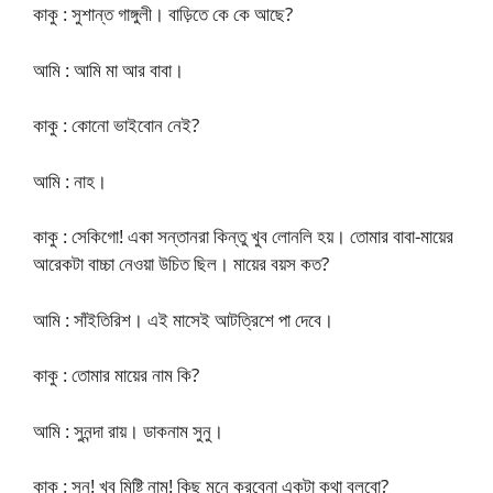
কাকু : সুশান্ত গাঙ্গুলী। বাড়িতে কে কে আছে?
আমি : আমি মা আর বাবা।
কাকু : কোনো ভাইবোন নেই?
আমি : নাহ।
কাকু : সেকিগো! একা সন্তানরা কিন্তু খুব লোনলি হয়। তোমার বাবা-মায়ের
আরেকটা বাচ্চা নেওয়া উচিত ছিল। মায়ের বয়স কত?
আমি : সাঁইতিরিশ। এই মাসেই আটত্রিশে পা দেবে।
কাকু : তোমার মায়ের নাম কি?
আমি : সুনন্দা রায়। ডাকনাম সুনু।
কাকু : সুনু! খুব মিষ্টি নাম! কিছু মনে করবেনা একটা কথা বলবো?