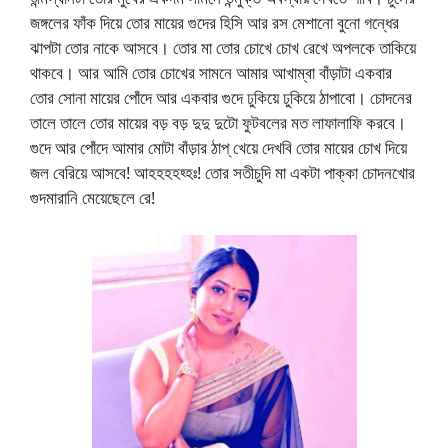
জঙ্গলের ফাঁক দিয়ে তোর মায়ের গুদের হিসি আর রস মেশানো বুনো গন্ধের
ঝাপটা তোর নাকে আসবে। তোর মা তোর চোখে চোখ রেখে অপলকে তাকিয়ে
থাকবে। আর আমি তোর চোখের সামনে আমার আখাম্বা বাঁড়াটা একবার
তোর সোনা মায়ের পোঁদে আর একবার গুদে ঢুকিয়ে ঢুকিয়ে ঠাপাবো। চোদনের
তালে তালে তোর মায়ের বড় বড় দুদু দুটো ফুটবলের মত লাফালাফি করবে।
গুদে আর পোঁদে আমার মোটা বাঁড়ার ঠাপ্ খেয়ে দেখবি তোর মায়ের চোখ দিয়ে
জল বেরিয়ে আসবে! আহহহহহ্হঃ! তোর সতীচুদি মা একটা পাক্কা চোদনখোর
গুদমারানি মেয়েছেলে রে!