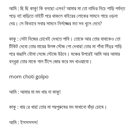
আমি : ছি ছি কাকু! কি বলছো এসব? আমার মা তো নাভির নিচে শাড়ি পর্যন্ত
পড়ে না! বাড়িতে নাইটি পরে থাকলে বাইরের লোকের সামনে গায়ে ওড়না
দেয়। সে কিভাবে সবার সামনে নির্লজ্জের মত সব খুলে দেবে?
কাকু : সেটা নিজের চোখেই দেখতে পাবি। তোকে আর তোর বাবাকেও তো
টিকিট দেবো তোর মায়ের উলঙ্গ স্টেজ শো দেখার! তোর মা শাঁখা সিঁদুর শাড়ি
পরে বাঙালি বৌমা সেজে স্টেজে উঠবে। মঞ্চের উপরেই আমি আর আমার
বন্ধুরা তোর মাকে গাল টিপে জোর করে মদ খাওয়াবো।
mom choti golpo
আমি : আমার মা মদ খায় না কাকু!
কাকু : খায় রে খায়! তোর মা পরপুরুষের মদ মাখানো বাঁড়া চোষে।
আমি : ইসসসসস!