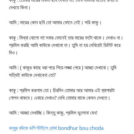
দেখতে কিনা।
আমি : মায়ের কোন ছবি তো আমার ফোনে নেই। সরি কাকু।
কাকু : মিথ্যা বোলো না! সবার ফোনেই তার মায়ের ফটো থাকে। দেখাও না।
প্রমিস করছি আমি কাউকে দেখাবো না। তুমি না হয় দেখিয়েই ডিলিট করে
দিও।
আমি : ( কাকুর কাছে ধরা পড়ে গিয়ে লজ্জা পেয়ে ) আচ্ছা দেখাবো। তুমি
সত্যিই কাউকে দেখাবেনা তো?
কাকু : প্রমিস করলাম তো। চিরদিন তোমার আর আমার এই ব্যাপারটা
গোপন থাকবে। এবারে দেখাও? দেখি তোমার মাকে কেমন দেখতে।
আমি : আচ্ছা দেখাচ্ছি। কিন্তু কাকু, প্রমিস ভুলোনা যেন!
বন্ধুর বউকে ডগি স্টাইলে চোদা bondhur bou choda