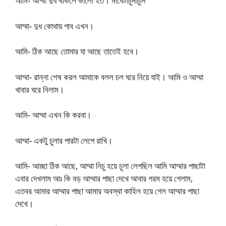
আমি- আম্মা দুধ থাকলে ভালো হত। মাবেটাচুদাচুদি
আম্মা- দুধ কোথায় পাব এখন।
আমি- ঠিক আছে তোমার যা আছে তাতেই হবে।
আম্মা- রান্না শেষ করল আমাকে বলল চল ঘরে নিয়ে যাই। আমি ও আম্মা
খাবার ঘরে নিলাম।
আমি- আম্মা এখন কি করবা।
আম্মা- একটু চুলার পারটা লেপে রাখি।
আমি- আচ্ছা ঠিক আছে, আম্মা নিচু হয়ে চুলা লেপছিল আমি আম্মার পাছাটা
এবার দেখলাম আঃ কি বড় আম্মার পাছা দেখে আবার গরম হয়ে গেলাম,
এতবর আমার আম্মার পাছা আমার অবস্থা কাহিল হয়ে গেল আম্মার পাছা
দেখে।