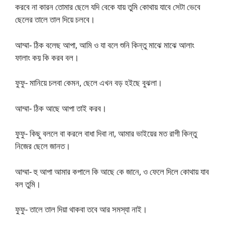
করবে না কারন তোমার ছেলে যদি বেকে যায় তুমি কোথায় যাবে সেটা ভেবে
ছেলের তালে তাল দিয়ে চলবে।
আম্মা- ঠিক বলেছ আপা, আমি ও যা বলে শুনি কিন্তু মাঝে মাঝে আলাং
ফালাং কয় কি করব বল।
ফুফু- মানিয়ে চলবা কেমন, ছেলে এখন বড় হইছে বুঝলা।
আম্মা- ঠিক আছে আপা তাই করব।
ফুফু- কিছু বললে বা করলে বাধা দিবা না, আমার ভাইয়ের মত রাগী কিন্তু
নিজের ছেলে জানত।
আম্মা- হু আপা আমার কপালে কি আছে কে জানে, ও ফেলে দিলে কোথায় যাব
বল তুমি।
ফুফু- তালে তাল দিয়া থাকবা তবে আর সমস্যা নাই।