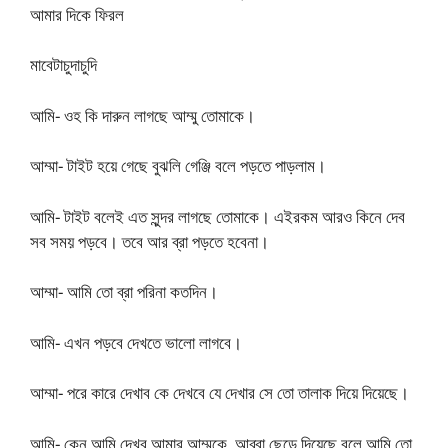
আমার দিকে ফিরল
মাবেটাচুদাচুদি
আমি- ওহ কি দারুন লাগছে আম্মু তোমাকে।
আম্মা- টাইট হয়ে গেছে বুঝলি গেঞ্জি বলে পড়তে পাড়লাম।
আমি- টাইট বলেই এত সুন্দর লাগছে তোমাকে। এইরকম আরও কিনে দেব
সব সময় পড়বে। তবে আর ব্রা পড়তে হবেনা।
আম্মা- আমি তো ব্রা পরিনা কতদিন।
আমি- এখন পড়বে দেখতে ভালো লাগবে।
আম্মা- পরে কারে দেখাব কে দেখবে যে দেখার সে তো তালাক দিয়ে দিয়েছে।
আমি- কেন আমি দেখব আমার আম্মুকে, আব্বা ছেড়ে দিয়েছে বলে আমি তো