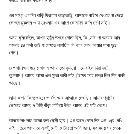
এর মধ্যে একদিন বাড়ি ফিরলাম তাড়াতাড়ি, আম্মাকে বাইরে দেখতে না পেয়ে
ভেতরে ঢুকলাম ও যা দেখলাম এর আগে কোনদিন আমি দেখি নাই।
আম্মা ঘুমিয়েছিল, কাপড় হাঠুর উপরে তোলা ছিল, কি মোটা পা আম্মার আর
আম্মার রঙ ফর্সা তাই যা দেখতে লাগছিল কি বলব দেখে আমার মাথা ঘুরে
গেল।
বেশ খানিক্ষন ধরে দেখলাম আম্মা তো ঘুমানো। মোবাইল দিয়া ফটো
তুললাম। আমার আম্মা এত সুন্দর ভাবী নাই।ঈদের আর মাত্র তিন দিন বাকী
আছে।
জামা কাপড় কিনতে হবে ভাবছি আর আম্মাকে দেখছি। আমার প্যান্টের
ভেতোর আমার ৭ ইঞ্ছি বাঁড়া লাফিয়ে উঠল আমার ওই থাই দেখে।
ভাবতে লাগলাম আম্মা কত সেক্সী হবে। এর আগে কোন দিন এই ঞ্জ্রে দেখি
নাই। তবে আম্মা যে একটু মোটা সেটা তো আমি জানি, সব সময় সব ধেকে