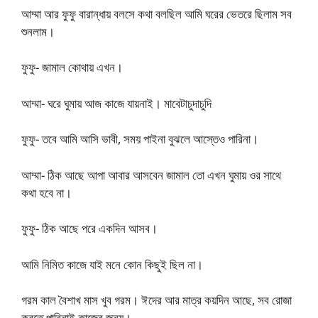
আম্মা আর ফুফু বারান্ধায় বলসে কথা বলছিল আমি ঘরের ভেতরে ছিলাম সব
শুনলাম।
ফুফু- জামাল কোথায় এখন।
আম্মা- ঘরে ঘুমায় আজ কাজে যায়নাই। মাবেটাচুদাচুদি
ফুফু- তবে আমি আসি ভাবী, সময় পাইনা বুঝলে আস্তেও পারিনা।
আম্মা- ঠিক আছে আপা আবার আসবেন জামাল তো এখন ঘুমায় ওর সাথে
কথা হবে না।
ফুফু- ঠিক আছে পরে একদিন আসব।
আমি নিমিত কাজে যাই মনে কোন কিছুই ছিল না।
গরম কাল বৈশাখ মাস খুব গরম। ঈদের আর মাত্র কয়দিন আছে, সব রোজা
করতে পারিনাই কাজের জন্য।