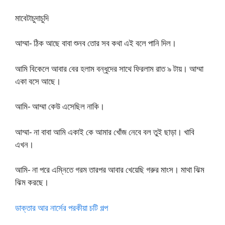
মাবেটাচুদাচুদি
আম্মা- ঠিক আছে বাবা শুনব তোর সব কথা এই বলে পানি দিল।
আমি বিকেলে আবার বের হলাম বন্ধুদের সাথে ফিরলাম রাত ৯ টায়। আম্মা
একা বসে আছে।
আমি- আম্মা কেউ এসেছিল নাকি।
আম্মা- না বাবা আমি একাই কে আমার খোঁজ নেবে বল তুই ছাড়া। খাবি
এখন।
আমি- না পরে এম্নিতে গরম তারপর আবার খেয়েছি গরুর মাংস। মাথা ঝিম
ঝিম করছে।
ডাক্তার আর নার্সের পরকীয়া চটি গল্প