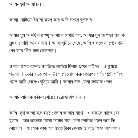
আমি- হ্যাঁ আম্মা চল।
আম্মা- মাটিতে বিছানা করল আর আমি উপরে ঘুমালাম।
আমার ঘুম আসছিলনা শুধু আম্মাকে দেখছিলাম, আম্মার মুখ পা পাছা ওহ কি
সুন্দর, দেখছি আর ভাবছি। আম্মা ঘুমিয়ে গেছে, আমি থাকতে না পেরে বাঁড়া
বের করে খিঁচে মাল ফেললাম।
ও মাল গুলো আম্মার ব্লাউজে লাগিয়ে দিলাম দুধের বাটিতে। ও ঘুমিয়ে
পড়লাম। ভোর রাতে আম্মা উঠল গোসোল করল তারপর শাড়ি পাল্টে শারিও
পড়ল আমি জেগেও ঘুমিয়ে আছি। আমার মাল ফেলা ব্লাউজ পড়ল।
আম্মা- আমাকে ডাকল খেয়ে নে রোজা রাখবি না।
আমি- হ্যাঁ আম্মা বলে ঊঠে খেলাম আম্মার সাথে। ও সকালে কাজে বের
হলাম। আর ভাব্লাম আম্মা আমার মাল ফেলা ব্লাউজ পড়ল তবে কি
বোঝেনি। যা হোক কাজ হল হাতে টাকা পেলাম ও বাড়ি ফিরে আসলাম।