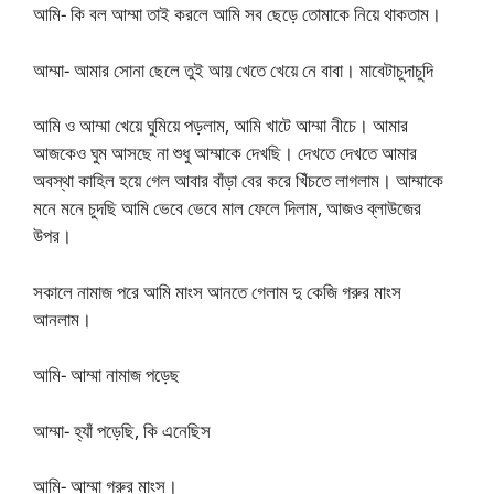
আমি- কি বল আম্মা তাই করলে আমি সব ছেড়ে তোমাকে নিয়ে থাকতাম।
আম্মা- আমার সোনা ছেলে তুই আয় খেতে খেয়ে নে বাবা। মাবেটাচুদাচুদি
আমি ও আম্মা খেয়ে ঘুমিয়ে পড়লাম, আমি খাটে আম্মা নীচে। আমার
আজকেও ঘুম আসছে না শুধু আম্মাকে দেখছি। দেখতে দেখতে আমার
অবস্থা কাহিল হয়ে গেল আবার বাঁড়া বের করে খিঁচতে লাগলাম। আম্মাকে
মনে মনে চুদছি আমি ভেবে ভেবে মাল ফেলে দিলাম, আজও ব্লাউজের
উপর।
সকালে নামাজ পরে আমি মাংস আনতে গেলাম দু কেজি গরুর মাংস
আনলাম।
আমি- আম্মা নামাজ পড়েছ
আম্মা- হ্যাঁ পড়েছি, কি এনেছিস
আমি- আম্মা গরুর মাংস।