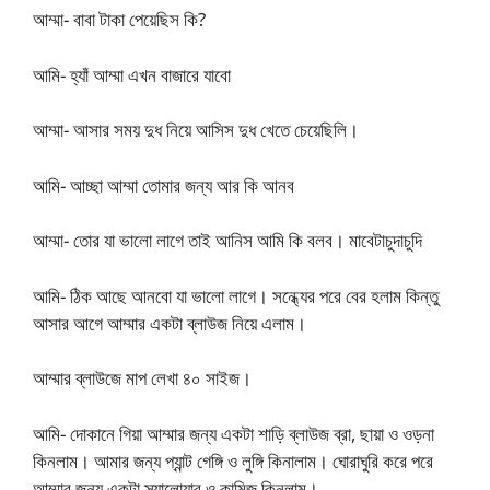
আম্মা- বাবা টাকা পেয়েছিস কি?
আমি- হ্যাঁ আম্মা এখন বাজারে যাবো
আম্মা- আসার সময় দুধ নিয়ে আসিস দুধ খেতে চেয়েছিলি।
আমি- আচ্ছা আম্মা তোমার জন্য আর কি আনব
আম্মা- তোর যা ভালো লাগে তাই আনিস আমি কি বলব। মাবেটাচুদাচুদি
আমি- ঠিক আছে আনবো যা ভালো লাগে। সন্ধ্যের পরে বের হলাম কিন্তু
আসার আগে আম্মার একটা ব্লাউজ নিয়ে এলাম।
আম্মার ব্লাউজে মাপ লেখা ৪০ সাইজ।
আমি- দোকানে গিয়া আম্মার জন্য একটা শাড়ি ব্লাউজ ব্রা, ছায়া ও ওড়না
কিনলাম। আমার জন্য প্যান্ট গেঙ্গি ও লুঙ্গি কিনালাম। ঘোরাঘুরি করে পরে
আম্মার জন্য একটা স্যালোয়ার ও কামিজ কিনলাম।