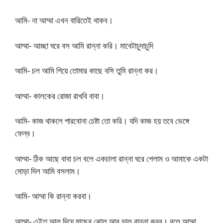
আমি- না আম্মা এখন বারিতেই থাকব।
আম্মা- আচ্ছা ঘরে বস আমি রান্না করি। মাবেটাচুদাচুদি
আমি- চল আমি গিয়ে তোমার কাছে বসি তুমি রান্না কর।
আম্মা- কালকের রোজা রাখবি বাবা।
আমি- কাজ থাকলে পারবোনা চেষ্টা তো করি। যদি কাজ হয় তবে ভেঙ্গে
ফেল্ব।
আম্মা- ঠিক আছে বাবা চল বলে একচালা রান্না ঘরে গেলাম ও আমাকে একটা
মোড়া দিল আমি বসলাম।
আমি- আম্মা কি রান্না করবা।
আম্মা- এইত আলু দিয়ে মাছের ঝোল আর ডাল রান্না করব। বলে আম্মা