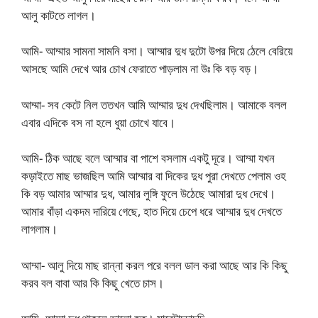
আলু কাটতে লাগল।
আমি- আম্মার সামনা সামনি বসা। আম্মার দুধ দুটো উপর দিয়ে ঠেলে বেরিয়ে
আসছে আমি দেখে আর চোখ ফেরাতে পাড়লাম না উঃ কি বড় বড়।
আম্মা- সব কেটে নিল ততখন আমি আম্মার দুধ দেখছিলাম। আমাকে বলল
এবার এদিকে বস না হলে ধুয়া চোখে যাবে।
আমি- ঠিক আছে বলে আম্মার বা পাশে বসলাম একটু দূরে। আম্মা যখন
কড়াইতে মাছ ভাজছিল আমি আম্মার বা দিকের দুধ পুরা দেখতে পেলাম ওহ
কি বড় আমার আম্মার দুধ, আমার লুঙ্গি ফুলে উঠেছে আমারা দুধ দেখে।
আমার বাঁড়া একদম দারিয়ে গেছে, হাত দিয়ে চেপে ধরে আম্মার দুধ দেখতে
লাগলাম।
আম্মা- আলু দিয়ে মাছ রান্না করল পরে বলল ডাল করা আছে আর কি কিছু
করব বল বাবা আর কি কিছু খেতে চাস।