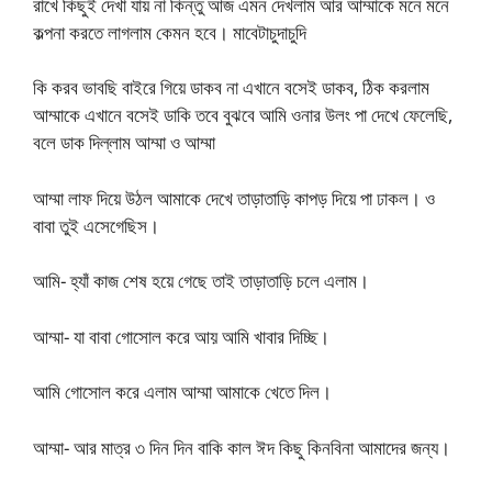
রাখে কিছুই দেখা যায় না কিন্তু আজ এমন দেখলাম আর আম্মাকে মনে মনে
কল্পনা করতে লাগলাম কেমন হবে। মাবেটাচুদাচুদি
কি করব ভাবছি বাইরে গিয়ে ডাকব না এখানে বসেই ডাকব, ঠিক করলাম
আম্মাকে এখানে বসেই ডাকি তবে বুঝবে আমি ওনার উলং পা দেখে ফেলেছি,
বলে ডাক দিল্লাম আম্মা ও আম্মা
আম্মা লাফ দিয়ে উঠল আমাকে দেখে তাড়াতাড়ি কাপড় দিয়ে পা ঢাকল। ও
বাবা তুই এসেগেছিস।
আমি- হ্যাঁ কাজ শেষ হয়ে গেছে তাই তাড়াতাড়ি চলে এলাম।
আম্মা- যা বাবা গোসোল করে আয় আমি খাবার দিচ্ছি।
আমি গোসোল করে এলাম আম্মা আমাকে খেতে দিল।
আম্মা- আর মাত্র ৩ দিন দিন বাকি কাল ঈদ কিছু কিনবিনা আমাদের জন্য।