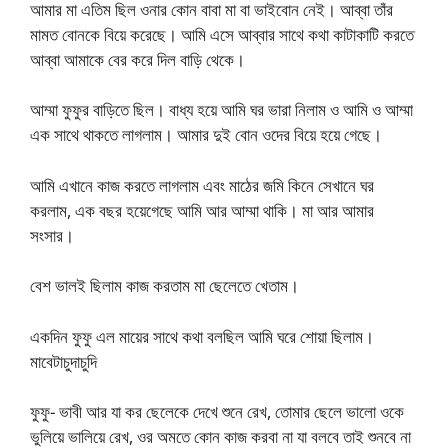
আমার মা এতিম ছিল ওনার কোন বাবা মা বা ভাইবোন নেই। আব্বা তাঁর
মামত বোনকে বিয়ে করেছে। আমি এসে আব্বার সাথে কথা কাটাকাটি করতে
আব্বা আমাকে বের করে দিল বাড়ি থেকে।
আম্মা ফুফুর বাড়িতে ছিল। বাধ্য হয়ে আমি ঘর ভারা নিলাম ও আমি ও আম্মা
এক সাথে থাকতে লাগলাম। আমার দুই বোন ওদের বিয়ে হয়ে গেছে।
আমি এখানে কাজ করতে লাগলাম এবং মাঠের জমি কিনে সেখানে ঘর
করলাম, এক বছর হয়েগেছে আমি আর আম্মা থাকি। মা আর আমার
সংসার।
বেশ ভালই ছিলাম কাজ করতাম মা ছেলেতে খেতাম।
একদিন ফুফু এল মায়ের সাথে কথা বলছিল আমি ঘরে শোয়া ছিলাম।
মাবেটাচুদাচুদি
ফুফু- ভাবী আর যা কর ছেলেকে দেখে শুনে রেখ, তোমার ছেলে ভালো ওকে
ভুলিয়ে ভালিয়ে রেখ, ওর অমতে কোন কাজ করবা না যা বলবে তাই শুনবে না