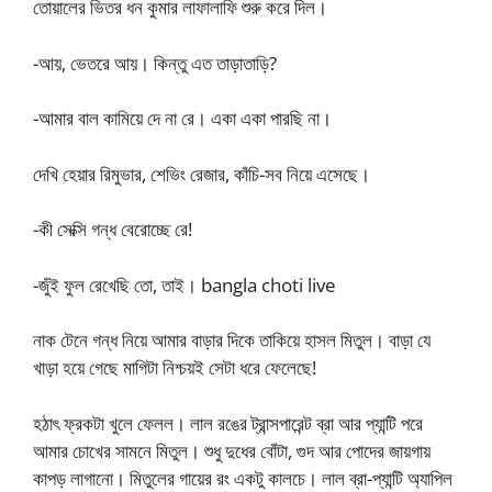
তোয়ালের ভিতর ধন কুমার লাফালাফি শুরু করে দিল।
-আয়, ভেতরে আয়। কিন্তু এত তাড়াতাড়ি?
-আমার বাল কামিয়ে দে না রে। একা একা পারছি না।
দেখি হেয়ার রিমুভার, শেভিং রেজার, কাঁচি-সব নিয়ে এসেছে।
-কী সেক্সি গন্ধ বেরোচ্ছে রে!
-জুঁই ফুল রেখেছি তো, তাই। bangla choti live
নাক টেনে গন্ধ নিয়ে আমার বাড়ার দিকে তাকিয়ে হাসল মিতুল। বাড়া যে
খাড়া হয়ে গেছে মাগিটা নিশ্চয়ই সেটা ধরে ফেলেছে!
হঠাৎ ফ্রকটা খুলে ফেলল। লাল রঙের ট্রান্সপারেন্ট ব্রা আর প্যান্টি পরে
আমার চোখের সামনে মিতুল। শুধু দুধের বোঁটা, গুদ আর পোদের জায়গায়
কাপড় লাগানো। মিতুলের গায়ের রং একটু কালচে। লাল ব্রা-প্যান্টি অ্যাপিল