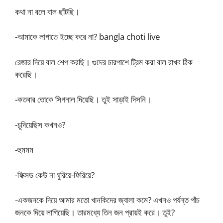
কথা না বলে বাল ছাঁটছি।
-আমাকে লাগাতে ইচ্ছে করে না? bangla choti live
রেজার দিয়ে বাল শেপ করছি। গুদের চারপাশে ট্রিম করা বাল রাখব ঠিক
করেছি।
-কতবার তোকে সিগনাল দিয়েছি। তুই সাড়াই দিসনি।
-চুদিয়েছিস কখনও?
-হুমমম
-ফিক্সড কেউ না ঘুরিয়ে-ফিরিয়ে?
-একজনকে দিয়ে আমার মতো খানকিদের জ্বালা কমে? এখনও পর্যন্ত পাঁচ
জনকে দিয়ে লাগিয়েছি। তারমধ্যে তিন জন প্রায়ই করে। তুই?