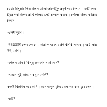
হেয়ার রিমুভার দিয়ে বাল কামানো জায়গাটুকু মসৃণ করে দিলাম। ছোট করে
ট্রিম করা বালের মাঝে লালচে গুদটা চকচক করছে। পোঁদের বালও কামিয়ে
দিলাম।
-গুদটা দ্যাখ।
-উউউউউউফফফফফফ… আমাকে আরও বেশি খানকি লাগছে। আই লাভ
ইউ, বেবি।
-বগল কামাস। কিন্তু গুদ কামাস না কেন?
-তাহলে তুই কামানোর চান্স পেতি?
বলেই খিলখিল করে হাসি। গুদে আঙুল ঢুকিয়ে রস বের করে চুষে খেল।
-খাবি?