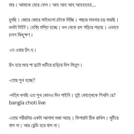
মার। আমাকে মেরে ফেল। আহ আহ আহ আহহহহহ…
চুদছি। জোরে জোরে মাইগুলো চটকে দিচ্ছি। পাছার দাবনায় চড় মারছি।
গুদটা টাইট। হেব্বি মস্তি হচ্ছে। গুদ থেকে রস গড়িয়ে পড়ছে। এভাবে
চলল কিছুক্ষণ।
-নে এবার চিৎ হ।
চিৎ হয়ে শুয়ে পা দুটো গুটিয়ে ছড়িয়ে দিল মিতুল।
-তোর সুখ হচ্ছে?
-সত্যি বলছি এত সুখ কোনও দিন পাইনি। তুই কোত্থেকে শিখলি রে?
bangla choti live
-তোর শরীরটায় একটা আলাদা মজা আছে। ফিগারটা ঠিক রাখিস। মুটিয়ে
যাস না। আর রেন্ডি হয়ে যাস না।