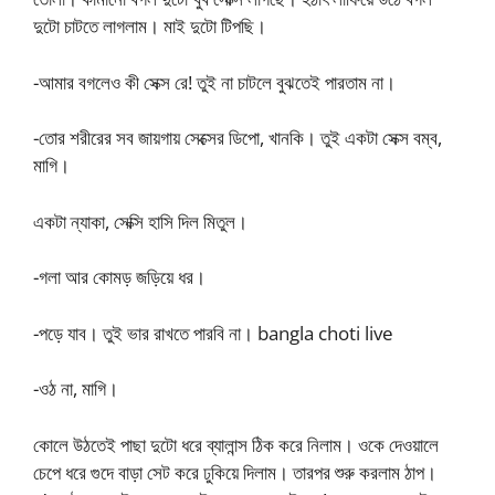
দুটো চাটতে লাগলাম। মাই দুটো টিপছি।
-আমার বগলেও কী সেক্স রে! তুই না চাটলে বুঝতেই পারতাম না।
-তোর শরীরের সব জায়গায় সেক্সের ডিপো, খানকি। তুই একটা সেক্স বম্ব,
মাগি।
একটা ন্যাকা, সেক্সি হাসি দিল মিতুল।
-গলা আর কোমড় জড়িয়ে ধর।
-পড়ে যাব। তুই ভার রাখতে পারবি না। bangla choti live
-ওঠ না, মাগি।
কোলে উঠতেই পাছা দুটো ধরে ব্যালান্স ঠিক করে নিলাম। ওকে দেওয়ালে
চেপে ধরে গুদে বাড়া সেট করে ঢুকিয়ে দিলাম। তারপর শুরু করলাম ঠাপ।