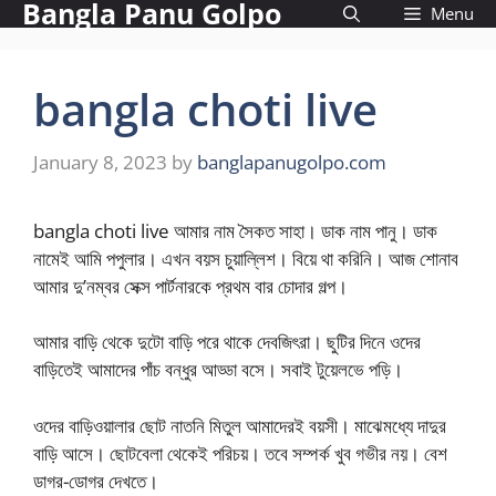
Bangla Panu Golpo
Skip
Menu
to
content
bangla choti live
January 8, 2023
by
banglapanugolpo.com
bangla choti live আমার নাম সৈকত সাহা। ডাক নাম পানু। ডাক
নামেই আমি পপুলার। এখন বয়স চুয়াল্লিশ। বিয়ে থা করিনি। আজ শোনাব
আমার দু’নম্বর সেক্স পার্টনারকে প্রথম বার চোদার গল্প।
আমার বাড়ি থেকে দুটো বাড়ি পরে থাকে দেবজিৎরা। ছুটির দিনে ওদের
বাড়িতেই আমাদের পাঁচ বন্ধুর আড্ডা বসে। সবাই টুয়েলভে পড়ি।
ওদের বাড়িওয়ালার ছোট নাতনি মিতুল আমাদেরই বয়সী। মাঝেমধ্যে দাদুর
বাড়ি আসে। ছোটবেলা থেকেই পরিচয়। তবে সম্পর্ক খুব গভীর নয়। বেশ
ডাগর-ডোগর দেখতে।