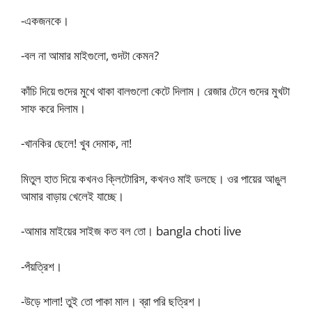
-একজনকে।
-বল না আমার মাইগুলো, গুদটা কেমন?
কাঁচি দিয়ে গুদের মুখে থাকা বালগুলো কেটে দিলাম। রেজার টেনে গুদের মুখটা
সাফ করে দিলাম।
-খানকির ছেলে! খুব দেমাক, না!
মিতুল হাত দিয়ে কখনও ক্লিটোরিস, কখনও মাই ডলছে। ওর পায়ের আঙুল
আমার বাড়ায় খেলেই যাচ্ছে।
-আমার মাইয়ের সাইজ কত বল তো। bangla choti live
-পঁয়ত্রিশ।
-উড়ে শালা! তুই তো পাকা মাল। ব্রা পরি ছত্রিশ।