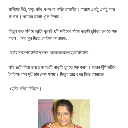
মাগিটার পিঠ, ঘাড়, কাঁধ, বগল-যা পাচ্ছি হাতাচ্ছি। বাড়াটা একটু একটু করে
জাগছে। ব্রায়ের হুকটা খুলে দিলাম।
মিতুল হাত গলিয়ে ব্রাটা খুলেই দুই মাইয়ের খাঁজে বাড়াটা ঢুকিয়ে ডলতে শুরু
করল। আর মুখ দিয়ে একটানা আওয়াজ,
-ইইইসসসসউউউউসসসস আআআআহহহহউউউউউ…
মাই দুটো দিয়ে ডলতে ডলতেই বাড়াটা চুষতে শুরু করল। বাড়ার টুপি গুটিয়ে
টকটকে লাল মুণ্ডিটা দেখা যাচ্ছে। মিতুল তার ওপর জিভ ঘোরাচ্ছে।
-হেব্বি মস্তি দিচ্ছিস।