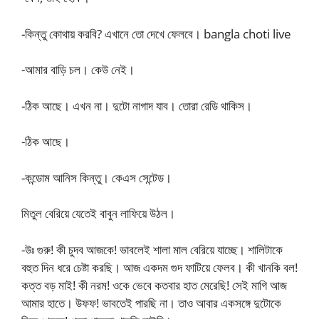
-কিন্তু কোথায় করবি? এখানে তো দেখে ফেলবে। bangla choti live
-আমার বাড়ি চল। কেউ নেই।
-ঠিক আছে। এখন না। দুটো নাগাদ যাব। তোরা রেডি থাকিস।
-ঠিক আছে।
-কন্ডোম আনিস কিন্তু। কেএস সেন্টেড।
মিতুল বেরিয়ে যেতেই বাবুন লাফিয়ে উঠল।
-উঃ গুরু! কী চুদব আজকে! ভাবলেই শালা মাল বেরিয়ে যাচ্ছে। শালিটাকে
বহুত দিন ধরে চেষ্টা করছি। আজ একদম গুদ ফাটিয়ে ফেলব। কী খানকি বল!
কত্ত বড় মাই! কী নরম! ওকে ভেবে কতবার হাত মেরেছি! সেই মাগি আজ
আমার হাতে। উফফ! ভাবতেই পারছি না। তাও আবার একসঙ্গে দুটোকে