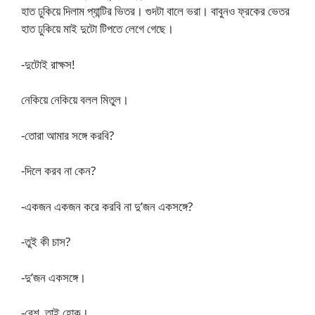
হাত ঢুকিয়ে দিলাম প্যান্টির ভিতর। গুদটা বালে ভরা। বাবুনও ফ্রকের ভেতর
হাত ঢুকিয়ে মাই দুটো টিপতে লেগে গেছে।
-দুটোই রাক্ষস!
নেকিয়ে নেকিয়ে বলল মিতুল।
-তোরা আমার সঙ্গে করবি?
-দিলে করব না কেন?
-একজন একজন করে করবি না দু’জন একসঙ্গে?
-তুই কী চাস?
-দু’জন একসঙ্গে।
-বেশ, তাই হোক।