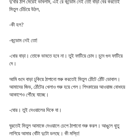
দু’বার ঠাপ মেরেই ভাবলাম, এই রে কন্ডোম নেই তো! বাড়া বের করতেই
মিতুল চেঁচিয়ে উঠল,
-কী হল?
-কন্ডোম নেই তো!
-ধোর বাড়া। তোকে ভাবতে হবে না। তুই ফাটিয়ে চোদ। চুদে গুদ ফাটিয়ে
দে।
আমি গুদে বাড়া ঢুকিয়ে ঠাপানো শুরু করতেই মিতুল ঠোঁটে ঠোঁট ডোবাল।
আমাদের জিভ, ঠোঁটের খেলাও শুরু হয়ে গেল। শিৎকারের আওয়াজ বোধহয়
আকাশেও পৌঁছে যাচ্ছে।
-ঘোর। তুই দেওয়ালের দিকে যা।
ঘুরতেই মিতুল আমাকে দেওয়ালে চেপে ঠাপানো শুরু করল। আঙুলে থুতু
লাগিয়ে আমার বোঁটা দুটো ডলছে। কী মস্তি!