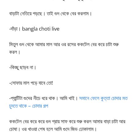
বাড়াটা নেতিয়ে পড়ছে। তাই গুদ থেকে বের করলাম।
-দাঁড়া। bangla choti live
মিতুল গুদ থেকে আমার মাল আর ওর রসের ককটেল বের করে চাটা শুরু
করল।
-কিচ্ছু ছাড়ব না।
-সোফায় মাল পড়ে যাবে তো!
-প্যান্টিটা গুদের নীচে ধরে থাক। আমি খাই।
সমানে ফেলে কুত্তা চোদার মত
চুদতে থাকে – চোদার গল্প
ককটেল বের করে করে গুদ প্রায় সাফ করে শুরু করল আমার বাড়া চাটা আর
চোষা। ওর খাওয়া শেষ হলে আমি গুদে জিভ ঢোকালাম।