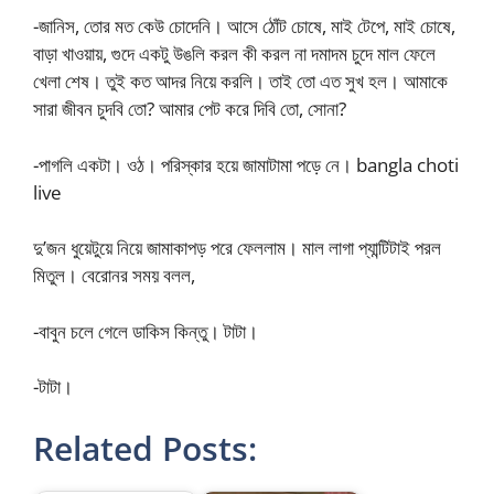
-জানিস, তোর মত কেউ চোদেনি। আসে ঠোঁট চোষে, মাই টেপে, মাই চোষে,
বাড়া খাওয়ায়, গুদে একটু উঙলি করল কী করল না দমাদম চুদে মাল ফেলে
খেলা শেষ। তুই কত আদর নিয়ে করলি। তাই তো এত সুখ হল। আমাকে
সারা জীবন চুদবি তো? আমার পেট করে দিবি তো, সোনা?
-পাগলি একটা। ওঠ। পরিস্কার হয়ে জামাটামা পড়ে নে। bangla choti
live
দু’জন ধুয়েটুয়ে নিয়ে জামাকাপড় পরে ফেললাম। মাল লাগা প্যান্টিটাই পরল
মিতুল। বেরোনর সময় বলল,
-বাবুন চলে গেলে ডাকিস কিন্তু। টাটা।
-টাটা।
Related Posts: