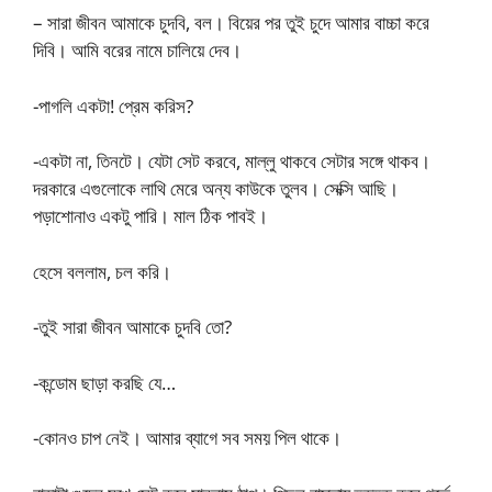
– সারা জীবন আমাকে চুদবি, বল। বিয়ের পর তুই চুদে আমার বাচ্চা করে
দিবি। আমি বরের নামে চালিয়ে দেব।
-পাগলি একটা! প্রেম করিস?
-একটা না, তিনটে। যেটা সেট করবে, মাল্লু থাকবে সেটার সঙ্গে থাকব।
দরকারে এগুলোকে লাথি মেরে অন্য কাউকে তুলব। সেক্সি আছি।
পড়াশোনাও একটু পারি। মাল ঠিক পাবই।
হেসে বললাম, চল করি।
-তুই সারা জীবন আমাকে চুদবি তো?
-কন্ডোম ছাড়া করছি যে…
-কোনও চাপ নেই। আমার ব্যাগে সব সময় পিল থাকে।