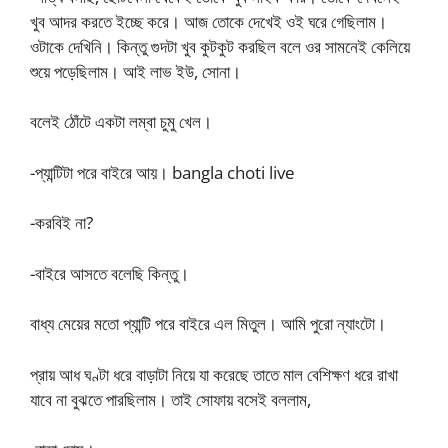
খুব আদর করতে ইচ্ছে করে। আজ তোকে দেখেই ওই ঘরে গেছিলাম।
ওটাকে দেখিনি। কিন্তু গুদটা খুব কুটকুট করছিল বলে ওর সামনেই কেলিয়ে
শুয়ে পড়েছিলাম। আই লাভ ইউ, সোনা।
বলেই ঠোঁটে একটা লম্বা চুমু খেল।
-প্যান্টিটা পরে বাইরে আয়। bangla choti live
-করবিই না?
-বাইরে আসতে বলেছি কিন্তু।
বাধ্য মেয়ের মতো প্যান্টি পরে বাইরে এল মিতুল। আমি পুরো ন্যাংটো।
প্রায় আধ ঘণ্টা ধরে বাড়াটা নিয়ে যা করেছে তাতে মাল বেশিক্ষণ ধরে রাখা
যাবে না বুঝতে পারছিলাম। তাই সোফায় বসেই বললাম,