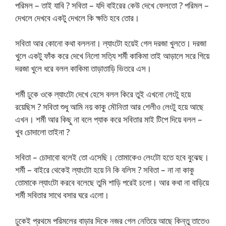
পরিমল – তাই যাবি ? সবিতা – যদি বাইরের কেউ দেখে ফেলতো ? পরিমল –
দেখলে দেখবে একটু দেখলে কি ক্ষতি হবে তোর।
সবিতা আর কোনো কথা বললনা। ল্যাংটো হয়েই গেল দরজা খুলতে। দরজা
খুলে একটু ফাঁক করে দেখে নিলো সত্যি শর্মী কাকিমা তাই আড়ালে সরে গিয়ে
দরজা খুলে ধরে বলল কাকিমা তাড়াতাড়ি ভিতরে এস।
শর্মী ঢুকে ওকে ল্যাংটো দেখে হেসে বলল কিরে তুই এখনো লেংটু হয়ে
রয়েছিস ? সবিতা শুধু আমি নয় কাকু মৌনিতা আর শেলীও লেংটু হয়ে আছে
এখন। শর্মী আর কিছু না বলে প্যাক করে সবিতার মাই টিপে দিয়ে বলল –
খুব চোদালো তাইনা ?
সবিতা – চোদাবো বলেই তো এসেছি। তোমাকেও লেংটো হতে হবে বুঝেছ।
শর্মী – বাইরে থেকেই ল্যাংটো হয়ে নি কি বলিস ? সবিতা – না না কাকু
তোমাকে ল্যাংটো করবে বলেছে তুমি শাড়ি পরেই চলো। আর কথা না বাড়িয়ে
শর্মী সবিতার সাথে বসার ঘরে এলো।
ঢুকেই প্রথমে পরিমলের বাড়ার দিকে নজর গেল নেতিয়ে আছে কিন্তু তাতেও