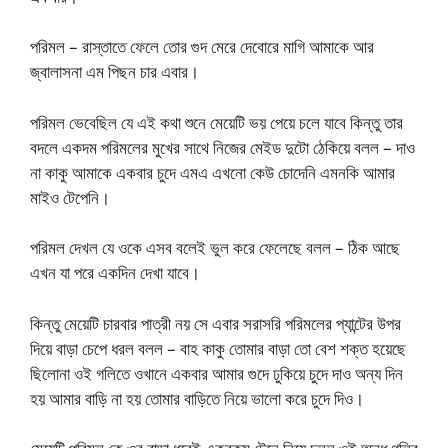
পরিমল – রাস্তাতে ফেলে তোর গুদ মেরে দেবোরে মাগি আমাকে আর
জ্বালাসনা এম পিছন চার এবার।
পরিমল ভেবেছিল যে এই কথা শুনে মেয়েটি ভয় পেয়ে চলে যাবে কিন্তু তার
বদলে একদম পরিমলের মুখের সাথে নিজের মেইড দুটো ঠেকিয়ে বলল – দাও
না কাকু আমাকে একবার চুদে এমএ এখনো কেউ চোদেনি এমনকি আমার
মাইও টেপেনি।
পরিমল দেখল যে ওকে এসব বলেই ভুল করে ফেলেছে বলল – ঠিক আছে
এখন যা পরে একদিন দেখা যাবে।
কিন্তু মেয়েটি চারবার পাত্রী নয় সে এবার সরাসরি পরিমলের প্যান্টের উপর
দিয়ে বাড়া চেপে ধরল বলল – বাহ কাকু তোমার বাড়া তো বেশ শক্ত হয়েছে
ছিলোনা ওই গলিতে ওখানে একবার আমার গুদে ঢুকিয়ে চুদে দাও অন্য দিন
হয় আমার বাড়ি না হয় তোমার বাড়িতে নিয়ে ভালো করে চুদে দিও।