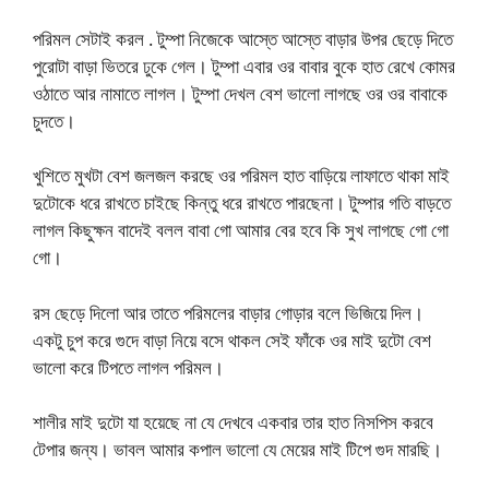
পরিমল সেটাই করল . টুম্পা নিজেকে আস্তে আস্তে বাড়ার উপর ছেড়ে দিতে
পুরোটা বাড়া ভিতরে ঢুকে গেল। টুম্পা এবার ওর বাবার বুকে হাত রেখে কোমর
ওঠাতে আর নামাতে লাগল। টুম্পা দেখল বেশ ভালো লাগছে ওর ওর বাবাকে
চুদতে।
খুশিতে মুখটা বেশ জলজল করছে ওর পরিমল হাত বাড়িয়ে লাফাতে থাকা মাই
দুটোকে ধরে রাখতে চাইছে কিন্তু ধরে রাখতে পারছেনা। টুম্পার গতি বাড়তে
লাগল কিছুক্ষন বাদেই বলল বাবা গো আমার বের হবে কি সুখ লাগছে গো গো
গো।
রস ছেড়ে দিলো আর তাতে পরিমলের বাড়ার গোড়ার বলে ভিজিয়ে দিল।
একটু চুপ করে গুদে বাড়া নিয়ে বসে থাকল সেই ফাঁকে ওর মাই দুটো বেশ
ভালো করে টিপতে লাগল পরিমল।
শালীর মাই দুটো যা হয়েছে না যে দেখবে একবার তার হাত নিসপিস করবে
টেপার জন্য। ভাবল আমার কপাল ভালো যে মেয়ের মাই টিপে গুদ মারছি।