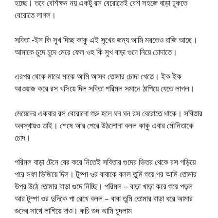
হচ্ছে। তবে বেশিক্ষন নয় একটু রস বেরোতেই বেশ সহজে বাড়া ঢুকতে
বেরোতে লাগল।
সবিতা -ইস কি সুখ দিচ্ছ কাকু এই সুখের জন্য আমি মরতেও রাজি আছে।
আমাকে চুদে চুদে মেরে ফেল ওহ কি সুখ বাড়া গুদে নিয়ে চোদাতে।
এরপর থেকে মাঝে মাঝে আমি আসব তোমার চোদা খেতে। ইক ইক
আওয়াজ করে রস খসিয়ে দিল সবিতা পরিমল সমানে ঠাপিয়ে যেতে লাগল।
মেয়েদের একবার রস বেরোনো শুরু হলে ঘন ঘন রস বেরোতে থাকে। সবিতার
অবস্থায়ও তাই। শেষে আর পেরে উঠলোনা বলল কাকু এবার মৌনিতাকে
চোদ।
পরিমল বাড়া টেনে বের করে নিতেই সবিতার গুদের ভিতর থেকে রস গড়িয়ে
পরে সফা ভিজিয়ে দিল। টুম্পা ওর বাবাকে বলল তুমি শুয়ে পর আমি তোমার
উপর উঠে তোমার বাড়া গুদে নিচ্ছি। পরিমল – বাড়া খাড়া করে শুয়ে পড়ল
আর টুম্পা ওর দুদিকে পা রেখে বলল – বাবা তুমি তোমার বাড়া ধরে আমার
গুদের সাথে লাগিয়ে দাও। কচি গুদ আমি চুদলাম