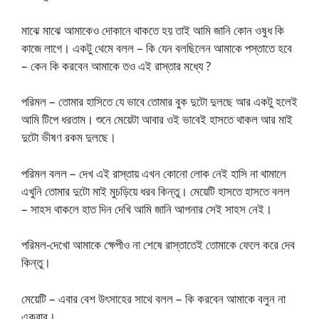
মাঝে মাঝে আমাকেও দোকানে থাকতে হয় তাই আমি জানি কোন ওষুধ কি
কাজে লাগে। একটু থেমে বলল – কি যেন বলছিলেন আমাকে পস্তাতে হবে
– কেন কি করবেন আমাকে তও এই রাস্তার মধ্যে ?
পরিমল – তোমার হাসিতে যে ভাবে তোমার বুক দুটো দুলছে আর একটু হলেই
আমি টিপে ধরতাম। শুনে মেয়েটা আবার ওই ভাবেই হাসতে থাকল আর মাই
দুটো ভীষণ রকম দুলছে।
পরিমল বলল – দেখ এই রাস্তায় এখন কোনো লোক নেই হাসি না থামালে
এখুনি তোমার দুটো মাই মুচড়িয়ে ধরব কিন্তু। মেয়েটি হাসতে হাসতে বলল
– সাহস থাকলে হাত দিন দেখি আমি জানি আপনার সেই সাহস নেই।
পরিমল-দেখো আমাকে ক্ষেপীও না শেষে রাস্তাতেই তোমাকে ফেলে করে দেব
কিন্তু।
মেয়েটি – এবার বেশ উৎসাহের সাথে বলল – কি করবেন আমাকে বলুন না
একবার।