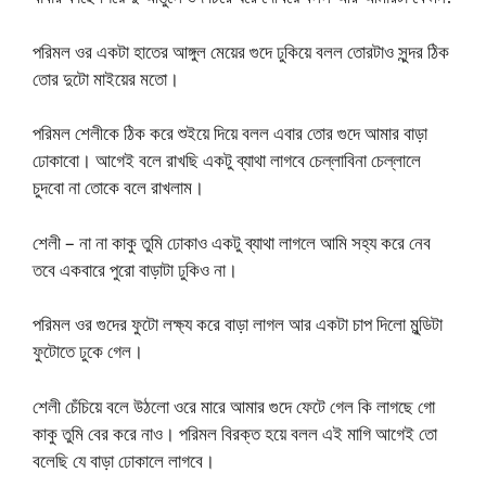
পরিমল ওর একটা হাতের আঙ্গুল মেয়ের গুদে ঢুকিয়ে বলল তোরটাও সুন্দর ঠিক
তোর দুটো মাইয়ের মতো।
পরিমল শেলীকে ঠিক করে শুইয়ে দিয়ে বলল এবার তোর গুদে আমার বাড়া
ঢোকাবো। আগেই বলে রাখছি একটু ব্যাথা লাগবে চেল্লাবিনা চেল্লালে
চুদবো না তোকে বলে রাখলাম।
শেলী – না না কাকু তুমি ঢোকাও একটু ব্যাথা লাগলে আমি সহ্য করে নেব
তবে একবারে পুরো বাড়াটা ঢুকিও না।
পরিমল ওর গুদের ফুটো লক্ষ্য করে বাড়া লাগল আর একটা চাপ দিলো মুন্ডিটা
ফুটোতে ঢুকে গেল।
শেলী চেঁচিয়ে বলে উঠলো ওরে মারে আমার গুদে ফেটে গেল কি লাগছে গো
কাকু তুমি বের করে নাও। পরিমল বিরক্ত হয়ে বলল এই মাগি আগেই তো
বলেছি যে বাড়া ঢোকালে লাগবে।