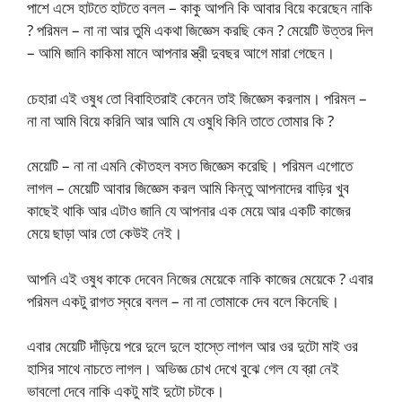
পাশে এসে হাটতে হাটতে বলল – কাকু আপনি কি আবার বিয়ে করেছেন নাকি
? পরিমল – না না আর তুমি একথা জিজ্ঞেস করছি কেন ? মেয়েটি উত্তর দিল
– আমি জানি কাকিমা মানে আপনার স্ত্রী দুবছর আগে মারা গেছেন।
চেহারা এই ওষুধ তো বিবাহিতরাই কেনেন তাই জিজ্ঞেস করলাম। পরিমল –
না না আমি বিয়ে করিনি আর আমি যে ওষুধি কিনি তাতে তোমার কি ?
মেয়েটি – না না এমনি কৌতহল বসত জিজ্ঞেস করেছি। পরিমল এগোতে
লাগল – মেয়েটি আবার জিজ্ঞেস করল আমি কিন্তু আপনাদের বাড়ির খুব
কাছেই থাকি আর এটাও জানি যে আপনার এক মেয়ে আর একটি কাজের
মেয়ে ছাড়া আর তো কেউই নেই।
আপনি এই ওষুধ কাকে দেবেন নিজের মেয়েকে নাকি কাজের মেয়েকে ? এবার
পরিমল একটু রাগত স্বরে বলল – না না তোমাকে দেব বলে কিনেছি।
এবার মেয়েটি দাঁড়িয়ে পরে দুলে দুলে হাস্তে লাগল আর ওর দুটো মাই ওর
হাসির সাথে নাচতে লাগল। অভিজ্ঞ চোখ দেখে বুঝে গেল যে ব্রা নেই
ভাবলো দেবে নাকি একটু মাই দুটো চটকে।