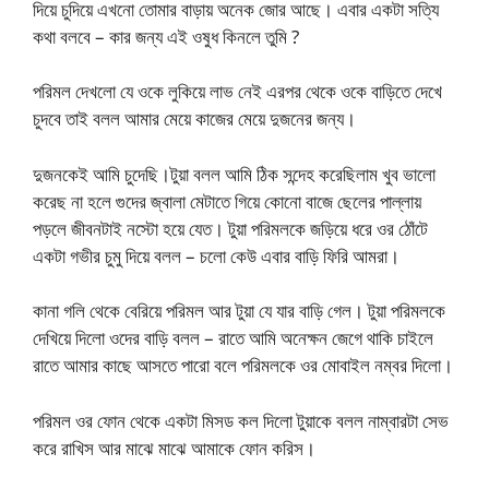
দিয়ে চুদিয়ে এখনো তোমার বাড়ায় অনেক জোর আছে। এবার একটা সত্যি
কথা বলবে – কার জন্য এই ওষুধ কিনলে তুমি ?
পরিমল দেখলো যে ওকে লুকিয়ে লাভ নেই এরপর থেকে ওকে বাড়িতে দেখে
চুদবে তাই বলল আমার মেয়ে কাজের মেয়ে দুজনের জন্য।
দুজনকেই আমি চুদেছি।টুয়া বলল আমি ঠিক সন্দেহ করেছিলাম খুব ভালো
করেছ না হলে গুদের জ্বালা মেটাতে গিয়ে কোনো বাজে ছেলের পাল্লায়
পড়লে জীবনটাই নস্টো হয়ে যেত। টুয়া পরিমলকে জড়িয়ে ধরে ওর ঠোঁটে
একটা গভীর চুমু দিয়ে বলল – চলো কেউ এবার বাড়ি ফিরি আমরা।
কানা গলি থেকে বেরিয়ে পরিমল আর টুয়া যে যার বাড়ি গেল। টুয়া পরিমলকে
দেখিয়ে দিলো ওদের বাড়ি বলল – রাতে আমি অনেক্ষন জেগে থাকি চাইলে
রাতে আমার কাছে আসতে পারো বলে পরিমলকে ওর মোবাইল নম্বর দিলো।
পরিমল ওর ফোন থেকে একটা মিসড কল দিলো টুয়াকে বলল নাম্বারটা সেভ
করে রাখিস আর মাঝে মাঝে আমাকে ফোন করিস।