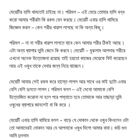
মেয়েটির হাসি থামতেই চাইছে না। পরিমল – এই মেয়ে তোমার হাসি বন্ধ
করো আমার শরীরটা কি রকম যেন করছে। মেয়েটি এবার হাসি থামিয়ে
জিজ্ঞেস করল – কেন শরীর খারাপ লাগছে না কি অন্য কিছু।
পরিমল – না না শরীর খারাপ লাগতে যাবে কেন আমার শরীর ঠিকই আছে।
এটা অন্য ব্যাপার তুমি জেনে কি করবে। মেয়েটি – বুঝলাম আপনার শরীরে
এখনো অনেক উত্তেজনা রয়েছে তাই হয়তো কাজের মেয়েকে ফিট করেছেন
আর এই ওষুধ তাকে দেবার জন্য নিয়ে যাচ্ছেন।
মেয়েটি আবার সেই রকম করে হাস্তে লাগল আর সাথে ওর মাই দুটো এবার
বেশি বেশি দুলতে লাগল। পরিমল বলল – এই দেখো আমাকে বেশি
উত্তেজিত করোনা না হলে পরে পস্তাতে হবে তোমাকে আর তাছাড়া তুমি
ওষুধের ব্যাপারে জানলেই বা কি করে ।
মেয়েটি এবার হাসি থামিয়ে বলল – বাড়ে যে দোকান থেকে ওষুধ কিনলেন ওটা
তো আমাদেরই দোকান আর যে আপনাকে ওষুধ দিলো আমার বাবা। কচি গুদ
আমি চুদলাম