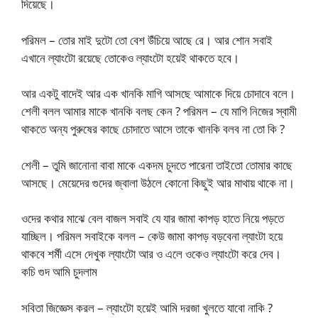
দিয়েছে।
পরিমল – তোর মাই দুটো তো বেশ উঁচিয়ে আছে রে। আর শোন সবাই
এখানে ল্যাংটো রয়েছে তোকেও ল্যাংটো হয়েই থাকতে হবে।
আর একটু বাদেই আর এক খানকি মাগি আসছে আমাকে দিয়ে চোদাবে বলে।
শেলী বলল আমার মাকে খানকি বলছ কেন ? পরিমল – যে মাগি নিজের স্বামী
থাকতে অন্য পুরুষের কাছে চোদাতে আসে তাকে খানকি বলব না তো কি ?
শেলী – তুমি জানোনা বাবা মাকে একদম চুদতে পারেনা তাইতো তোমার কাছে
আসছে। মেয়েদের গুদের জ্বালা উঠলে কোনো কিছুই আর মাথায় থাকে না।
ওদের কথার মাঝে বেল বাজল সবাই যে যার জামা কাপড় হাতে নিয়ে পড়তে
যাচ্ছিল। পরিমল সবাইকে বলল – কেউ জামা কাপড় বড়বেনা ল্যাংটা হয়ে
থাকবে শর্মী এসে দেখুক ল্যাংটো আর ও এলে ওকেও ল্যাংটো করে দেব।
কচি গুদ আমি চুদলাম
সবিতা জিজ্ঞেস করল – ল্যাংটো হয়েই আমি দরজা খুলতে যাবো নাকি ?