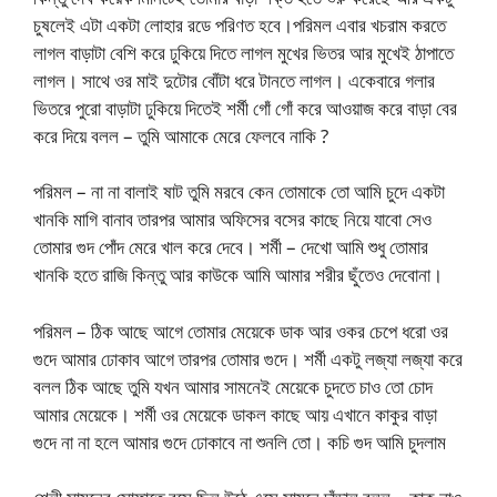
চুষলেই এটা একটা লোহার রডে পরিণত হবে।পরিমল এবার খচরাম করতে
লাগল বাড়াটা বেশি করে ঢুকিয়ে দিতে লাগল মুখের ভিতর আর মুখেই ঠাপাতে
লাগল। সাথে ওর মাই দুটোর বোঁটা ধরে টানতে লাগল। একেবারে গলার
ভিতরে পুরো বাড়াটা ঢুকিয়ে দিতেই শর্মী গোঁ গোঁ করে আওয়াজ করে বাড়া বের
করে দিয়ে বলল – তুমি আমাকে মেরে ফেলবে নাকি ?
পরিমল – না না বালাই ষাট তুমি মরবে কেন তোমাকে তো আমি চুদে একটা
খানকি মাগি বানাব তারপর আমার অফিসের বসের কাছে নিয়ে যাবো সেও
তোমার গুদ পোঁদ মেরে খাল করে দেবে। শর্মী – দেখো আমি শুধু তোমার
খানকি হতে রাজি কিন্তু আর কাউকে আমি আমার শরীর ছুঁতেও দেবোনা।
পরিমল – ঠিক আছে আগে তোমার মেয়েকে ডাক আর ওকর চেপে ধরো ওর
গুদে আমার ঢোকাব আগে তারপর তোমার গুদে। শর্মী একটু লজ্যা লজ্যা করে
বলল ঠিক আছে তুমি যখন আমার সামনেই মেয়েকে চুদতে চাও তো চোদ
আমার মেয়েকে। শর্মী ওর মেয়েকে ডাকল কাছে আয় এখানে কাকুর বাড়া
গুদে না না হলে আমার গুদে ঢোকাবে না শুনলি তো। কচি গুদ আমি চুদলাম