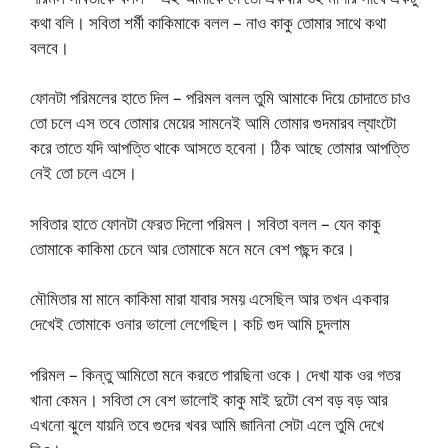
কথা বলি। সবিতা শর্মী কাকিমাকে বলল – নাও কাকু তোমার সাথে কথা
বলবে।
ফোনটা পরিমলের হাতে দিল – পরিমল বলল তুমি আমাকে দিয়ে চোদাতে চাও
তো চলে এস তবে তোমার মেয়ের সামনেই আমি তোমার গুদমারব ল্যাংটো
করে তাতে যদি আপত্তি থাকে আসতে হবেনা। ঠিক আছে তোমার আপত্তি
নেই তো চলে এসে।
সবিতার হাতে ফোনটা ফেরত দিলো পরিমল। সবিতা বলল – যেন কাকু
তোমাকে কাকিমা চেনে আর তোমাকে মনে মনে বেশ পছন্দ করে।
মৌমিতার মা মানে কাকিমা মারা যাবার সময় এসেছিল আর তখন একবার
দেখেই তোমাকে ওনার ভালো লেগেছিল। কচি গুদ আমি চুদলাম
পরিমল – কিন্তু আমিতো মনে করতে পারছিনা ওকে। দেখা যাক ওর গতর
খানা কেমন। সবিতা সে বেশ ভালোই কাকু মাই দুটো বেশ বড় বড় আর
এখনো ঝুলে যায়নি তবে গুদের খবর আমি জানিনা সেটা এলে তুমি দেখে