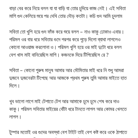
বাড়া বের করে নিয়ে বলল যা যা বাড়ি যা তোর চুদিয়ে কাজ নেই। এই সবিতা
মাগি গুদ কেলিয়ে শুয়ে পর দেখি তোর দৌড় কতটা। কচি গুদ আমি চুদলাম
সবিতা তো খুশি হয়ে গুদ ফাঁক করে শুয়ে বলল – নাও কাকু ঢোকাও এবার।
পরিমল ওর বার ধরে সবিতার গুদে পরপর করে পুড়ে দিলো ব্যাথা লাগলেও
কোনো আওয়াজ করলোনা ও। পরিমল খুশি হয়ে ওর মাই দুটো ধরে বলল
বেশ খাস মাই বানিয়েছিস মাগি। কজনকে দিয়ে টিপিয়েছিস রে ?
সবিতা – কোনো পুরুষ মানুষ আমার আর মৌমিতার মাই ধরে নি শুধু আমরা
দুজনে দুজনেরটা টিপেছে আর আজকে প্রথম পুরুষ তুমি আমার মাইতে হাত
দিলে।
খুব ভালো লাগে মাই টেপাতে টেপ আর আমাকে চুদে চুদে শেষ করে দাও
কাকু। পরিমল সবিতার মাইয়ের বোঁটা ধরে টানতে লাগল আর কোমর খেলতে
লাগল।
টুম্পার মতোই ওর গুদের অবস্থা বেশ টাইট তাই বেশ কষ্ট করে ওকে ঠাপাতে