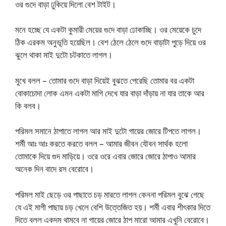
ওর গুদে বাড়া ঢুকিয়ে দিলো বেশ টাইট।
মনে হচ্ছে যে একটা কুমারী মেয়ের গুদে বাড়া ঢোকাচ্ছি। ওর মেয়েকে চুদে
ঠিক এরকম অনুভূতি হয়েছিল। বেশ ঠেলে ঠেলে গুদে বাড়াটা পুড়ে দিয়ে ওর
ঝুলে থাকা মাই দুটো চটকাতে লাগল।
মুখে বলল – তোমার গুদে বাড়া দিয়েই বুঝতে পেরেছি তোমার বর একটা
বোকাচোদা লোক এমন একটা মাগি দেখে যার বাড়া দাঁড়ায় না যার তাকে আর
কি বলব।
পরিমল সমানে ঠাপাতে লাগল আর মাই দুটো গায়ের জোরে টিপতে লাগল।
শর্মী আঃ আঃ করতে করতে বলল – আমার জীবন যৌবন সার্থক হলো
তোমাকে দিয়ে গুদ মাড়িয়ে। ওরে ওরে এবার জোরে জোরে ঠাপাও আমার
অনেক দিন বাদে রস বেরোবে।
পরিমল মাই ছেড়ে ওর পাছাতে চড় মারতে লাগল কেননা পরিমল বুঝে গেছে
যে এই মাগী পাছায় চড় খেলে বেশি উত্তেজিত হয়। শর্মী এবার শীৎকার দিতে
দিতে বলল একদম থামবে না গায়ের জোরে ঠাপ মারো আমার এখুনি বেরোবে।