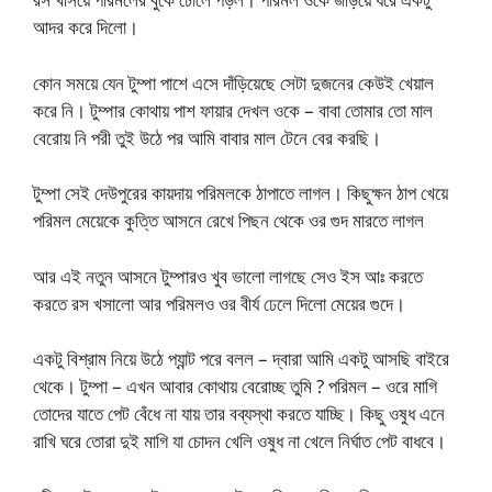
আদর করে দিলো।
কোন সময়ে যেন টুম্পা পাশে এসে দাঁড়িয়েছে সেটা দুজনের কেউই খেয়াল
করে নি। টুম্পার কোথায় পাশ ফায়ার দেখল ওকে – বাবা তোমার তো মাল
বেরোয় নি পরী তুই উঠে পর আমি বাবার মাল টেনে বের করছি।
টুম্পা সেই দেউপুরের কায়দায় পরিমলকে ঠাপাতে লাগল। কিছুক্ষন ঠাপ খেয়ে
পরিমল মেয়েকে কুত্তি আসনে রেখে পিছন থেকে ওর গুদ মারতে লাগল
আর এই নতুন আসনে টুম্পারও খুব ভালো লাগছে সেও ইস আঃ করতে
করতে রস খসালো আর পরিমলও ওর বীর্য ঢেলে দিলো মেয়ের গুদে।
একটু বিশ্রাম নিয়ে উঠে প্যান্ট পরে বলল – দ্বারা আমি একটু আসছি বাইরে
থেকে। টুম্পা – এখন আবার কোথায় বেরোচ্ছ তুমি ? পরিমল – ওরে মাগি
তোদের যাতে পেট বেঁধে না যায় তার বব্যস্থা করতে যাচ্ছি। কিছু ওষুধ এনে
রাখি ঘরে তোরা দুই মাগি যা চোদন খেলি ওষুধ না খেলে নির্ঘাত পেট বাধবে।