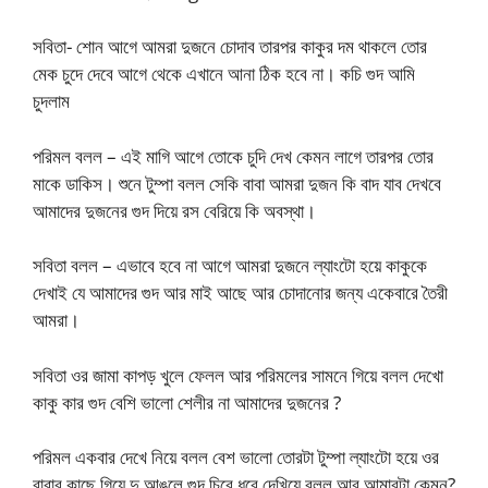
সবিতা- শোন আগে আমরা দুজনে চোদাব তারপর কাকুর দম থাকলে তোর
মেক চুদে দেবে আগে থেকে এখানে আনা ঠিক হবে না। কচি গুদ আমি
চুদলাম
পরিমল বলল – এই মাগি আগে তোকে চুদি দেখ কেমন লাগে তারপর তোর
মাকে ডাকিস। শুনে টুম্পা বলল সেকি বাবা আমরা দুজন কি বাদ যাব দেখবে
আমাদের দুজনের গুদ দিয়ে রস বেরিয়ে কি অবস্থা।
সবিতা বলল – এভাবে হবে না আগে আমরা দুজনে ল্যাংটো হয়ে কাকুকে
দেখাই যে আমাদের গুদ আর মাই আছে আর চোদানোর জন্য একেবারে তৈরী
আমরা।
সবিতা ওর জামা কাপড় খুলে ফেলল আর পরিমলের সামনে গিয়ে বলল দেখো
কাকু কার গুদ বেশি ভালো শেলীর না আমাদের দুজনের ?
পরিমল একবার দেখে নিয়ে বলল বেশ ভালো তোরটা টুম্পা ল্যাংটো হয়ে ওর
বাবার কাছে গিয়ে দু আঙুলে গুদ চিরে ধরে দেখিয়ে বলল আর আমারটা কেমন?