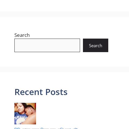
Search
Search
Recent Posts