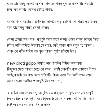
তখন তার বন্ধু লোকটি আমার সোনাতে আঙ্গুল বুলাতে লাগল,টার পর তার
জিব দিয়ে আমার সোনায় চাটতে লাগল,
আমার কি না আরাম হচ্ছে!আমি লোকটির বাড়া চোষছি সে আমার দুধ টিপছে,
আর তার বন্ধু আমার সোনা চোষছে।
সোনা চোষার সাথে সাথে বন্ধুটি মাঝে মাঝে আমার পোদে আঙ্গুল ঢুকিয়ে দিতে
চাইল,আমি লাফিয়ে উঠলাম,সে বলল,একটু শান্ত থাক বলুত নয় আঙ্গুল।
এবার সে সত্যি সত্যি তার বৃদ্ধ আঙ্গুল পুরাটা ঢুকিয়ে দিল।
new choti golpo জামাই আর শাশুড়ির নিষিদ্ধ ভালবাসা
কিছুক্ষন পোদে আঙ্গুল খেচে সে থামল।আমি লোকটির বাড়া চোষাতে লিপ্ত
আছি,বন্ধুটি তার কাছ হতে গ্লীসারিং ক্রিম চেয়ে নিল,আমি তখন পোদ
চোদার জন্য মানসিক প্রস্তুতি নিয়ে ফেললাম,
যা করিনা আজ পোদে বাড়া না ঢুকিয়ে এরা ছাড়বে না বুঝে গেলাম।বন্ধুটি
কিসের ভিতর যেন ক্রীম আর গ্লিসারিং মাখাল,তারপর সেটা আমার পোদে
ফিট করে আস্তে করে ঠেলতে লাগল,