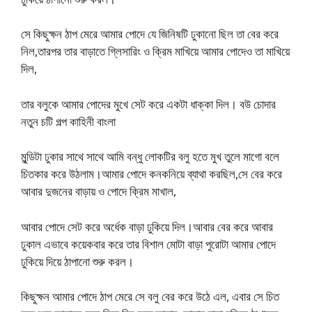
সে কিছুক্ষন ঠাপ মেরে আমার পোদে যে জিনিষটি ঢুকানো ছিল তা বের করে
নিল,তারপর তার বাড়াতে গ্লিসারিং ও ক্রিম মাখিয়ে আমার পোদেও তা মাখিয়ে
দিল,
তার বলুকে আমার পোদের মুখে সেট করে একটা ধাক্কা দিল। বউ চোদার
নতুন চটি গল্প কাহিনী বাংলা
মুন্ডিটা ঢুকার সাথে সাথে আমি বন্ধু লোকটির বলু হতে মুখ তুলে মাগো বলে
চিতকার করে উঠলাম।আমার পোদে কনকনিয়ে ব্যাথা করছিল,সে বের করে
আবার দুজনের বাড়ায় ও পোদে ক্রিম মাখাল,
আবার পোদে সেট করে অর্ধেক বাড়া ঢুকিয়ে দিল।আবার বের করে আবার
ঢুকাল এভাবে কয়েকবার করে তার বিশাল মোটা বাড়া পুরোটা আমার পোদে
ঢুকিয়ে দিয়ে ঠাপানো শুরু করল।
কিছুক্ষন আমার পোদে ঠাপ মেরে সে বলু বের করে উঠে এল, এবার সে চিত