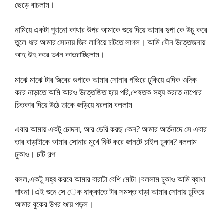
ছেড়ে বাচলাম।
নামিয়ে একটা পুরানো কাথার উপর আমাকে শুয়ে দিয়ে আমার দুপা কে উচু করে
তুলে ধরে আমার সোনায় জিব লাগিয়ে চাটতে লাগল। আমি যৌন উত্তেজনায়
আহ উহ করে তখন কাতরাচ্ছিলাম।
মাঝে মাঝে টার জিবের ডগাকে আমার সোনার গভিরে ঢুকিয়ে এদিক ওদিক
করে নাড়াতে আমি আরও উত্তেজিত হয়ে পরি,শেষতক সহ্য করতে নাপেরে
চিতকার দিয়ে উঠে তাকে জড়িয়ে ধরলাম বললাম
এবার আমায় একটু চোদনা, আর ডেরি করছ কেন? আমার আর্তনাদে সে এবার
তার বাড়াটাকে আমার সোনার মুখে ফিট করে জানটে চাইল ঢুকাব? বললাম
ঢুকাও। চটি গল্প
বলল,একটু সহ্য করবে আমার বারাটা বেশি মোটা।বললাম ঢুকাও আমি ব্যাথা
পাবনা।এই শুনে সে েক ধাক্কাতে টার সমস্ত বাড়া আমার সোনায় ঢুকিয়ে
আমার বুকের উপর শুয়ে পড়ল।