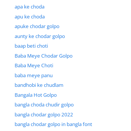
apa ke choda
apu ke choda
apuke chodar golpo
aunty ke chodar golpo
baap beti choti
Baba Meye Chodar Golpo
Baba Meye Choti
baba meye panu
bandhobi ke chudlam
Bangala Hot Golpo
bangla choda chudir golpo
bangla chodar golpo 2022
bangla chodar golpo in bangla font