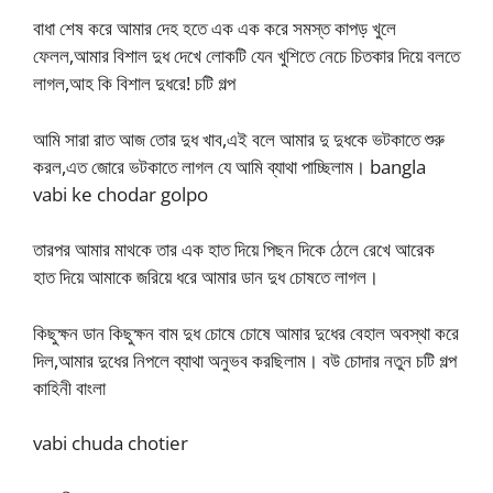
বাধা শেষ করে আমার দেহ হতে এক এক করে সমস্ত কাপড় খুলে
ফেলল,আমার বিশাল দুধ দেখে লোকটি যেন খুশিতে নেচে চিতকার দিয়ে বলতে
লাগল,আহ কি বিশাল দুধরে! চটি গল্প
আমি সারা রাত আজ তোর দুধ খাব,এই বলে আমার দু দুধকে ভটকাতে শুরু
করল,এত জোরে ভটকাতে লাগল যে আমি ব্যাথা পাচ্ছিলাম। bangla
vabi ke chodar golpo
তারপর আমার মাথকে তার এক হাত দিয়ে পিছন দিকে ঠেলে রেখে আরেক
হাত দিয়ে আমাকে জরিয়ে ধরে আমার ডান দুধ চোষতে লাগল।
কিছুক্ষন ডান কিছুক্ষন বাম দুধ চোষে চোষে আমার দুধের বেহাল অবস্থা করে
দিল,আমার দুধের নিপলে ব্যাথা অনুভব করছিলাম। বউ চোদার নতুন চটি গল্প
কাহিনী বাংলা
vabi chuda chotier