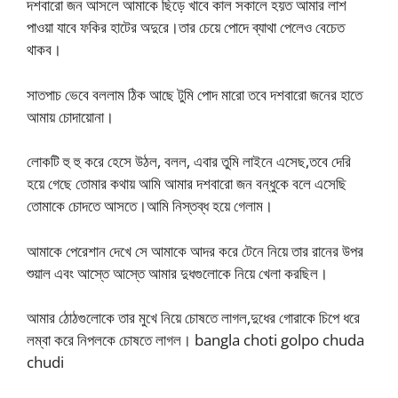
দশবারো জন আসলে আমাকে ছিড়ে খাবে কাল সকালে হয়ত আমার লাশ
পাওয়া যাবে ফকির হাটের অদুরে।তার চেয়ে পোদে ব্যাথা পেলেও বেচেত
থাকব।
সাতপাচ ভেবে বললাম ঠিক আছে টুমি পোদ মারো তবে দশবারো জনের হাতে
আমায় চোদায়োনা।
লোকটি হু হু করে হেসে উঠল, বলল, এবার তুমি লাইনে এসেছ,তবে দেরি
হয়ে গেছে তোমার কথায় আমি আমার দশবারো জন বন্ধুকে বলে এসেছি
তোমাকে চোদতে আসতে।আমি নিস্তব্ধ হয়ে গেলাম।
আমাকে পেরেশান দেখে সে আমাকে আদর করে টেনে নিয়ে তার রানের উপর
শুয়াল এবং আস্তে আস্তে আমার দুধগুলোকে নিয়ে খেলা করছিল।
আমার ঠোঠগুলোকে তার মুখে নিয়ে চোষতে লাগল,দুধের গোরাকে চিপে ধরে
লম্বা করে নিপলকে চোষতে লাগল। bangla choti golpo chuda
chudi