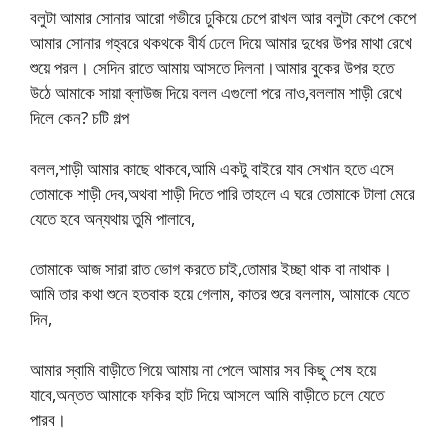
বলুটা আমার সোনার আরো গভীরে ঢুকিয়ে চেপে রাখল আর বলুটা কেপে কেপে
আমার সোনার গহ্বরে থকথকে বীর্য ঢেলে দিয়ে আমার দুধের উপর মাথা রেখে
শুয়ে পরল। সেদিন রাতে আমায় আসতে দিলনা।আমার বুকের উপর হতে
উঠে আমাকে সায়া ব্লাউজ দিয়ে বলল এগুলো পরে নাও,বললাম শাড়ী রেখে
দিলে কেন? চটি গল্প
বলল,শাড়ী আমার কাছে থাকবে,আমি একটু বাইরে যাব সেখান হতে এসে
তোমাকে শাড়ী দেব,অথবা শাড়ী দিতে পারি তাহলে এ ঘরে তোমাকে টালা মেরে
যেতে হবে অন্যথায় তুমি পালাবে,
তোমাকে আজ সারা রাত ভোগ করতে চাই,তোমার ইচ্ছা থাক বা নাথাক।
আমি তার কথা শুনে হতবাক হয়ে গেলাম, কাতর শুরে বললাম, আমাকে যেতে
দিন,
আমার স্বামি বাড়ীতে গিয়ে আমায় না পেলে আমার সব কিছু শেষ হয়ে
যাবে,অন্তত আমাকে ফকির হাট দিয়ে আসলে আমি বাড়ীতে চলে যেতে
পারব।