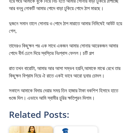
হয়ে শুয়ে আমাকে বুকে নিয়ে নিচ হতে আমার সোনায় বাড়া ঢুকিয়ে ঠাপাচ্ছে
আর বন্ধু লোকটি আমার পোদে বাড়া ঢুকিয়ে পোদে ঠাপ মারছে।
দুজনে সমান তালে সোনায় ও পোদে ঠাপ মারাতে আমার নিমিষেই আউট হয়ে
গেল,
তাদেরও কিছুক্ষন পর এক সাথে একজন আমার সোনায় আরেকজন আমার
পোদে বীর্য ঢেলে দিয়ে স্বস্তির নিঃশ্বাস ফেলল। চটি গল্প
রাত তখন বারোটা, আমার আর আসা সম্ভব হয়নি,আমাকে মাঝে রেখে তার
কিছুক্ষন বিশ্রাম নিয়ে ঐ রাতে একই ভাবে আরো দুবার চোদল।
সকালে আমাকে বিদায় দেয়ার সময় তিন হাজার টাকা বকশিশ হিসাবে হাতে
গুজে দিল। এভাবে আমি স্বামীর চুরির ক্ষতিপুরন দিলাম।
Related Posts: