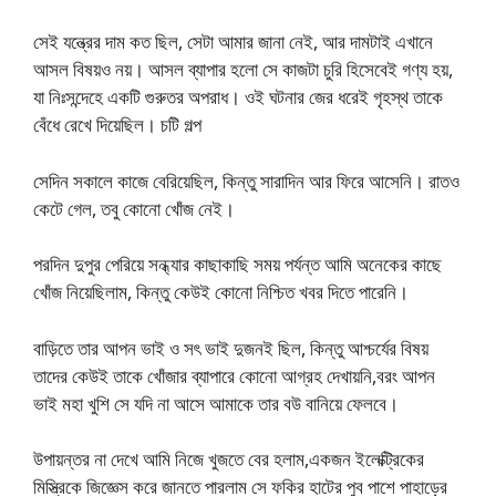
সেই যন্ত্রের দাম কত ছিল, সেটা আমার জানা নেই, আর দামটাই এখানে
আসল বিষয়ও নয়। আসল ব্যাপার হলো সে কাজটা চুরি হিসেবেই গণ্য হয়,
যা নিঃসন্দেহে একটি গুরুতর অপরাধ। ওই ঘটনার জের ধরেই গৃহস্থ তাকে
বেঁধে রেখে দিয়েছিল। চটি গল্প
সেদিন সকালে কাজে বেরিয়েছিল, কিন্তু সারাদিন আর ফিরে আসেনি। রাতও
কেটে গেল, তবু কোনো খোঁজ নেই।
পরদিন দুপুর পেরিয়ে সন্ধ্যার কাছাকাছি সময় পর্যন্ত আমি অনেকের কাছে
খোঁজ নিয়েছিলাম, কিন্তু কেউই কোনো নিশ্চিত খবর দিতে পারেনি।
বাড়িতে তার আপন ভাই ও সৎ ভাই দুজনই ছিল, কিন্তু আশ্চর্যের বিষয়
তাদের কেউই তাকে খোঁজার ব্যাপারে কোনো আগ্রহ দেখায়নি,বরং আপন
ভাই মহা খুশি সে যদি না আসে আমাকে তার বউ বানিয়ে ফেলবে।
উপায়ন্তর না দেখে আমি নিজে খুজতে বের হলাম,একজন ইলেক্ট্রিকের
মিস্ত্রিকে জিজ্ঞেস করে জানতে পারলাম সে ফকির হাটের পুব পাশে পাহাড়ের