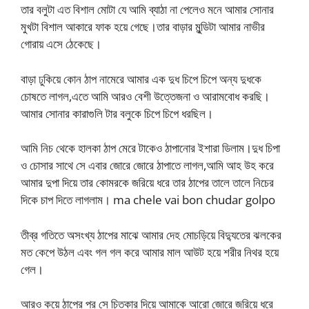
তার বলুটা এত বিশাল মোটা যে আমি ব্যাঠা না পেলেও মনে আমার সোনার
মুখটা বিশাল আকারে ফাক হয়ে গেছে।তার বাড়ার মুন্ডিটা আমার নাভীর
গোরায় এসে ঠেকেছে।
বাড়া ঢুকিয়ে কোন ঠাপ নামেরে আমার এক দুধ চিপে চিপে অন্য দুধকে
চোষতে লাগল,এতে আমি আরও বেশী উত্তেজনা ও আরামবোধ করছি।
আমার সোনার কারাগুলি টার বলুকে চিপে চিপে ধরছিল।
আমি নিচ থেকে হালকা ঠাপ মেরে টাকেও ঠাপানোর ইশারা ডিলাম।দুধ চিপা
ও চোসার সাথে সে এবার জোরে জোরে ঠাপাতে লাগল,আমি আহ উহ করে
আমার দুপা দিয়ে তার কোমরকে জরিয়ে ধরে তার ঠাপের তালে তালে নিচের
দিকে চাপ দিতে লাগলাম। ma chele vai bon chudar golpo
তীব্র গতিতে অসংখ্য ঠাপের মাঝে আমার দেহ মোচড়িয়ে বিদ্যুতের ঝলকের
মত কেপে উঠল এবং গল গল করে আমার মাল আউট হয়ে শরীর নিথর হয়ে
গেল।
আরও কয়ে ঠাপের পর সে চিতকার দিয়ে আমাকে আরো জোরে জরিয়ে ধরে