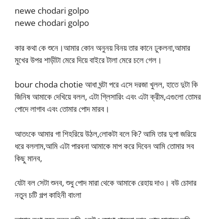
newe chodari golpo
newe chodari golpo
কার কথা কে শুনে।আমার কোন অনুনয় বিনয় তার কানে ঢুকলনা,আমার
মুখের উপর শাড়ীটা মেরে দিয়ে বাইরে টালা মেরে চলে গেল।
bour choda chotie আধা ঘন্টা পরে এসে দরজা খুলল, হাতে দুটা কি
জিনিষ আমাকে দেখিয়ে বলল, এটা গ্লিসারিং এবং এটা ক্রীম,এগুলো তোমর
পোদে লাগাব এবং তোমার পোদ মারব।
আতংকে আমার গা শিহরিয়ে উঠল,লোকটা বলে কি? আমি তার দুপা জরিয়ে
ধরে বললাম,আমি এটা পারবনা আমাকে মাপ করে দিবেন আমি তোমার সব
কিছু মানব,
যেটা বল সেটা শুনব, শুধু পোদ মারা থেকে আমাকে রেহায় দাও। বউ চোদার
নতুন চটি গল্প কাহিনী বাংলা