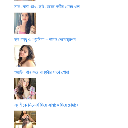
নাক বোচা চোখ ছোট মেয়ের গভীর গুদের খাল
দুই বন্ধু ও প্রেমিকা – ডাবল পেনেট্রেশন
ওয়াইন পান করে বান্ধবীর সাথে শোয়া
স্বামীকে ডিভোর্স দিয়ে আমাকে দিয়ে চোদাবে