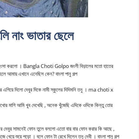
ি নাং ভাতার ছেলে
ুব হিংসা করলো । Bangla Choti Golpo জংলী বিড়ালের মতো হাতের
তাহলে আমায় এখানে এনেছিস কেন? বাংলা পানু গল্প
ে এগিয়ে দিলো দেবুর দিকে নামী স্কুলের দিদিমনি তনু । ma choti x
খোর মাগি আমি খুব দেখেছি , অনেক খুঁজেছি এদিকে ওদিকে কিন্তু তোর
আর দেবুর সামনেই ফোন তুলে বললো এতো বার বার ফোন করার কি আছে ,
 খেয়ে শুয়ে পড়ো । বলে ফোন টা রেখে দিলেন তনু দেবী । বাংলা পানু গল্প