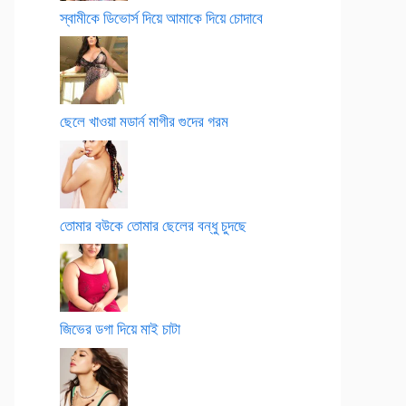
স্বামীকে ডিভোর্স দিয়ে আমাকে দিয়ে চোদাবে
ছেলে খাওয়া মডার্ন মাগীর গুদের গরম
তোমার বউকে তোমার ছেলের বন্ধু চুদছে
জিভের ডগা দিয়ে মাই চাটা