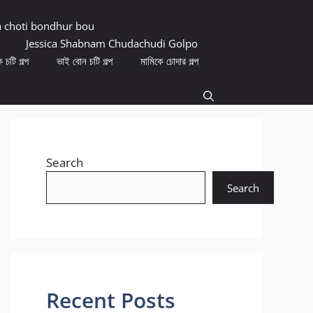
a choti bondhur bou
Jessica Shabnam Chudachudi Golpo
 চটি গল্প
ভাই বোন চটি গল্প
মামিকে চোদার গল্প
Search
Search
Recent Posts