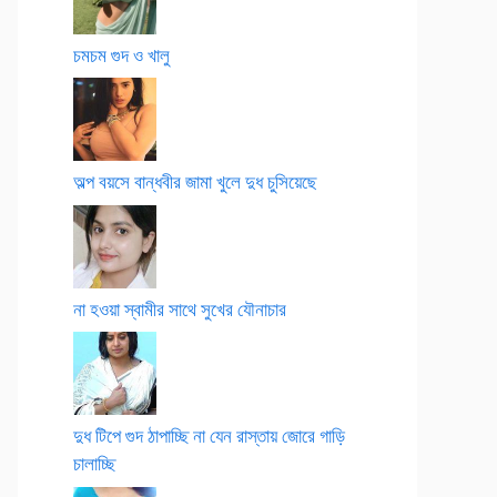
চমচম গুদ ও খালু
অল্প বয়সে বান্ধবীর জামা খুলে দুধ চুসিয়েছে
না হওয়া স্বামীর সাথে সুখের যৌনাচার
দুধ টিপে গুদ ঠাপাচ্ছি না যেন রাস্তায় জোরে গাড়ি
চালাচ্ছি