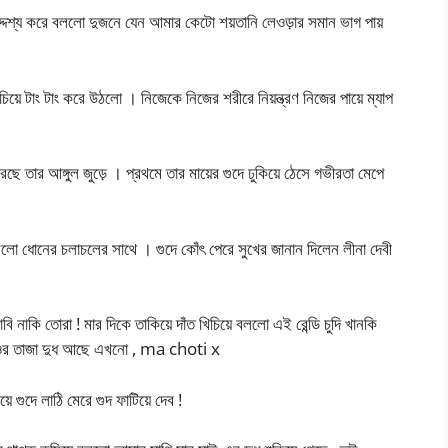
্দেশ্য করে বললো দুজনে যেন আমার কেটো শয়তানি লেওড়ার সমান ভাগ পায়
চিয়ে টাং টাং করে উঠলো । নিজেকে নিজের শরীরে নিয়ন্ত্রণ নিজের পায়ে ম্যাপ
 তার আঙ্গুল জুড়ে । প্রথমে তার মায়ের গুদে ঢুকিয়ে ঠেসে গভীরতা মেপে
লো ধোনের চলাচলের সাথে । গুদে কোঁৎ পেরে সুখের জানান দিলেন লীনা দেবী
 খাবি নাকি তোরা ! মার দিকে তাকিয়ে দাঁত খিচিয়ে বললো এই রেন্ডি চুদি খানকি
 কর, ওর তাজা দুধ আছে এখনো , ma choti x
়ে গুদে লাঠি মেরে গুদ ফাটিয়ে দেব !