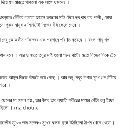
়া দিয়ে গুদ মারতে থাকলো এক সাথে দুজনের ।
াবড়াতে চেঁচিয়ে বললো দুজনে দুজনের মাই টেনে দুধ বার কর শালী , চোদা
 পুরুষ মানুষ ২ মিনিটেই নিজের বীর্য ফেলে দেবে ।
দেবু কে অসীম শক্তিধর এক শয়তানে পরিণত করেছে । বাংলা পানু গল্প
ভয় পান বলে । আর দু হাতে তনুর মাই গুলো গরুর বাটের মতো নিজের দিকে টেনে
জের আঙ্গুল ভিজে চটচটে হয়ে গেছে । আর তনু দেবুর কথার সুখে গুদ উঁচিয়ে
 পারে ।
ছেলের মা যেমন হয় , তার উপর তার ল্যাংটা শরীরের মায়ের বোঁটা তনু ইচ্ছা
টা করছিলো । ma choti x
ীনাদেবীর মুখেও তার সত্বেও সুখের ঝলক ফুটে উঠছিলো ঠাপন খেতে খেতে ।