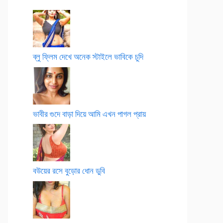
ব্লু ফ্লিম দেখে অনেক স্টাইলে ভাবিকে চুদি
ভাবীর গুদে বাড়া দিয়ে আমি এখন পাগল প্রায়
বউয়ের রসে বুড়োর ধোন ডুবি