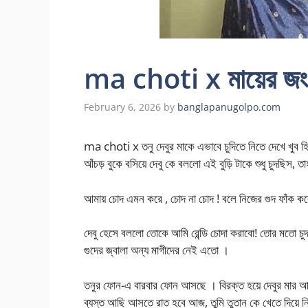
ma choti x মায়ের জংল
February 6, 2026
by
banglapanugolpo.com
ma choti x তনু দেবুর মাকে এভাবে চুদিতে নিতে দেখে খ
আঁচড় বুকে বসিয়ে দেবু কে বললো এই বুড়ি টাকে শুধু চুদছিস, 
আমায় চোদ এমন করে , চোদ না চোদ ! বলে নিজের গুদ ফাঁক কর
দেবু হেসে বললো তোকে আমি রেন্ডি চোদা করাবো! তোর মতো চুদ
গুদের জ্বালা অন্য মাগীদের নেই এতো ।
তনুর ফোন-এ বারবার ফোন আসছে । বিরক্ত হয়ে দেবুর মার 
ব্যস্ত আছি আসতে রাত হবে আজ, তুমি তুতান কে খেতে দিয়ে নিজে