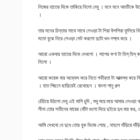
নিজের হাতের দিকে তাকিয়ে নিলো দেবু । মনে মনে আংটিকে উদ
।
তার মনের চিন্তার সাথে সাথে লেওড়া টা শিরা উপশিরা ফুলিয়ে খি
মতো বুঝে নিয়ে লেওড়া সেট করলো দুটো গুদ লক্ষ্য করে ।
আরো একবার হাতের দিকে দেখলো । সাপের ফণা টা হিস্ হিস্ করছে
নিলো ।
আরো কয়েক বার অভ্যেস করে নিতে গভীরতা টা আত্মস্থ করে নি
। হাত পিছনে ছাড়িয়েই রেখেছেন । বাংলা পানু গল্প
চেঁচিয়ে উঠলো দেবু এই মাগি চুদি , শুধু শুয়ে শুয়ে আমার লেওড়া
লীনা তোর সতীনের মায়ের বোঁটা গুলো দিয়ে দুইয়ে দুধ বার
আমি দেখবো যে দুধে তোর বুক ভিজে গেছে , নাহলে দাঁড়িয়ে দাঁড়িয