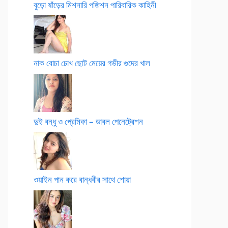
বুড়ো ষাঁড়ের মিশনারি পজিশন পারিবারিক কাহিনী
নাক বোচা চোখ ছোট মেয়ের গভীর গুদের খাল
দুই বন্ধু ও প্রেমিকা – ডাবল পেনেট্রেশন
ওয়াইন পান করে বান্ধবীর সাথে শোয়া