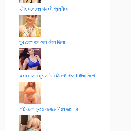
হটাৎ কলেজের বান্ধবী শ্রাবণীকে
মুখ চেপে ধরে ধোন ঠেলে দিলো
কাজের মেয়ে চুদতে দিয়ে নিজেই পাঁচশো টাকা নিলো
কচি ছেলে চুদতে এসেছে নিয়ম জানে না