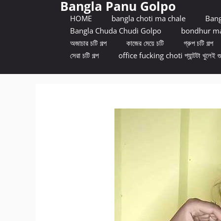
Bangla Panu Golpo
Skip
to
HOME
bangla choti ma chale
Bang
content
Bangla Chuda Chudi Golpo
bondhur ma
অজাচার চটি গল্প
কাজের মেয়ে চটি
গ্রুপ চটি গল্প
সেরা চটি গল্প
office fucking choti প্যান্টটা খুলেই গ