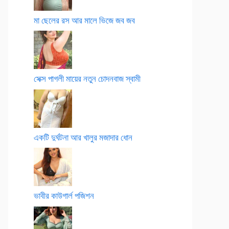
মা ছেলের রস আর মালে ভিজে জব জব
সেক্স পাগলী মায়ের নতুন চোদনবাজ স্বামী
একটি দুর্ঘটনা আর খালুর মজাদার ধোন
ভাবীর কাউগার্ল পজিশন