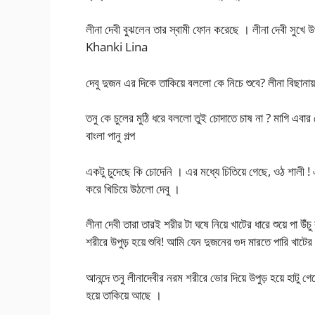
লীনা দেবী বুঝলেন তার স্বামী ফোন করেছে । লীনা দেবী সুখে উ
Khanki Lina
দেবু দুজন এর দিকে তাকিয়ে বললো কে নিচে শুবে? লীনা বিছানায় 
তনু কে চুলের মুঠি ধরে বললো তুই চোদাতে চাষ না ? মাগি এবার দ
বাংলা পানু গল্প
একটু চুদেছে কি চোদেনি । এর মধ্যে চিতিয়ে গেছে, ওঠ শালী ! এই 
করে খিচিয়ে উঠলো দেবু ।
লীনা দেবী তারা তারই শরীর টা ঘষে নিয়ে খাটের ধারে শুয়ে পা উ
শরীরে উপুড় হয়ে শুবি! আমি যেন দুজনের গুদ মারতে পারি খাটে
আনন্দে তনু লীনাদেবীর নরম শরীরে ভোর দিয়ে উপুড় হয়ে হাটু
হয়ে তাকিয়ে আছে ।