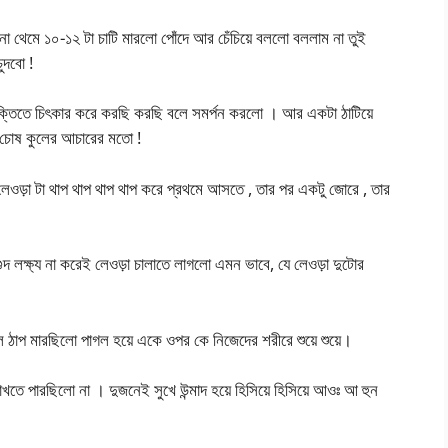
য়ে না থেমে ১০-১২ টা চাটি মারলো পোঁদে আর চেঁচিয়ে বললো বললাম না তুই
ুদবো !
শক্তিতে চিৎকার করে করছি করছি বলে সমর্পন করলো । আর একটা ঠাটিয়ে
আর চোষ কুলের আচারের মতো !
়া লেওড়া টা থাপ থাপ থাপ থাপ করে প্রথমে আসতে , তার পর একটু জোরে , তার
 লক্ষ্য না করেই লেওড়া চালাতে লাগলো এমন ভাবে, যে লেওড়া দুটোর
 ঠাপ মারছিলো পাগল হয়ে একে ওপর কে নিজেদের শরীরে শুয়ে শুয়ে।
 রাখতে পারছিলো না । দুজনেই সুখে উন্মাদ হয়ে হিসিয়ে হিসিয়ে আওঃ আ হুন