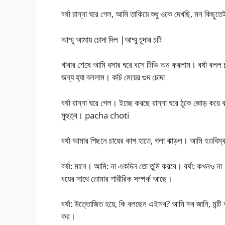
বর্ষা রান্না ঘরে গেল, আমি তাকিয়ে শুধু ওকে দেখছি, মন কিছ
আম্মু আমায় চোদা দিল |আম্মু চুদার চটি
খাবার শেষে আমি বসার ঘরে বসে টিভি অন করলাম। বর্ষা বলল চ
জন্য হ্যা বললাম। কচি মেয়ের গুদ চোদা
বর্ষা রান্না ঘরে গেল। ইচ্ছে করছে রান্না ঘরে ঠুকে জোড় করে
মুহুত্ব। pacha choti
বর্ষা আমার পিছনে চায়ের কাপ হাতে, গলা ঝাড়ল। আমি হতবিম
বর্ষা: মানে। আমি: না একদিন তো তুমি করবে। বর্ষা: কখনও না।
বয়ের সাথে তোমার শারীরিক সম্পর্ক আছে।
বর্ষা: উত্তোজিত হয়ে, কি বলছেন এইসব? আমি সব জানি, মন্টি
কর।