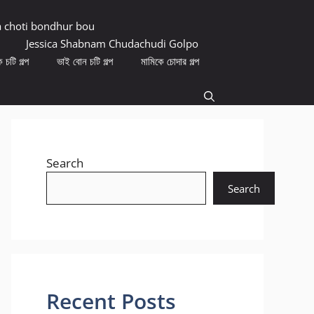
a choti bondhur bou
Jessica Shabnam Chudachudi Golpo
 চটি গল্প
ভাই বোন চটি গল্প
মামিকে চোদার গল্প
Search
Search
Recent Posts