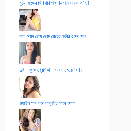
বুড়ো ষাঁড়ের মিশনারি পজিশন পারিবারিক কাহিনী
নাক বোচা চোখ ছোট মেয়ের গভীর গুদের খাল
দুই বন্ধু ও প্রেমিকা – ডাবল পেনেট্রেশন
ওয়াইন পান করে বান্ধবীর সাথে শোয়া