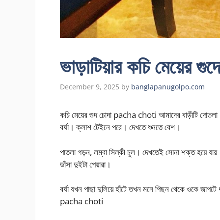
ভাড়াটিয়ার কচি মেয়ের গু
December 9, 2025
by
banglapanugolpo.com
কচি মেয়ের গুদ চোদা pacha choti আমাদের বাড়ীটি দোতলা
বর্ষা। ক্লাশ টেইনে পরে। দেখতে শুনতে বেশ।
পাতলা গড়ন, লম্বা সিল্কী চুল। দেখতেই সোনা শক্ত হয়ে যায়।শ
ডাঁসা দুইটা পেয়ারা।
বর্ষা যখন পাছা দুলিয়ে হাঁটে তখন মনে পিছন থেকে ওকে জাপটে
pacha choti