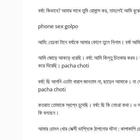
বর্ষা: কিভাবে? আমার সাথে তুমি রোমান্স কর, তাহলেই আমি বু
phone sex golpo
আমি: হেচকা টানে বর্ষাকে আমার কোলে তুলে নিলাম। বর্ষা আমি
আমি জোড়ে আকড়ে ধরেছি। বর্ষা: আমি কিন্তু চিতকার করব। 
করে দিয়েছি। pacha choti
বর্ষা: ছি আপনি এতটা খারাপ জানতাম না, ছাড়েন আমাকে। না
pacha choti
কতরাত তোমাকে স্বপ্নে চুদেছি। বর্ষা: ছি কি নোংরা কথা। 
কি বলছেন।
আমার চোদন খোর সেক্সী ভাগ্নিকে ঠাপানোর ঘটনা : কাপাকাপি 