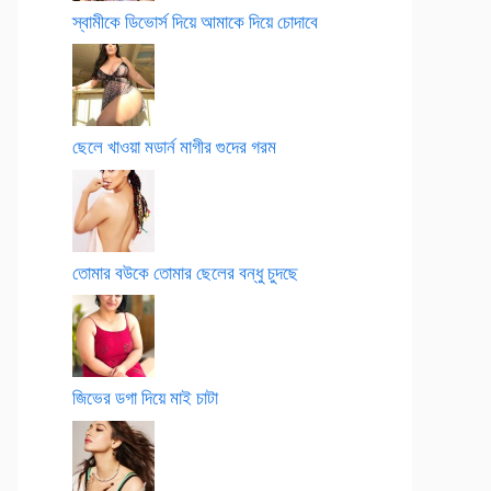
স্বামীকে ডিভোর্স দিয়ে আমাকে দিয়ে চোদাবে
ছেলে খাওয়া মডার্ন মাগীর গুদের গরম
তোমার বউকে তোমার ছেলের বন্ধু চুদছে
জিভের ডগা দিয়ে মাই চাটা