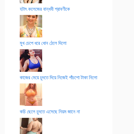
হটাৎ কলেজের বান্ধবী শ্রাবণীকে
মুখ চেপে ধরে ধোন ঠেলে দিলো
কাজের মেয়ে চুদতে দিয়ে নিজেই পাঁচশো টাকা নিলো
কচি ছেলে চুদতে এসেছে নিয়ম জানে না