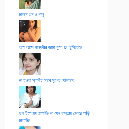
চমচম গুদ ও খালু
অল্প বয়সে বান্ধবীর জামা খুলে দুধ চুসিয়েছে
না হওয়া স্বামীর সাথে সুখের যৌনাচার
দুধ টিপে গুদ ঠাপাচ্ছি না যেন রাস্তায় জোরে গাড়ি
চালাচ্ছি