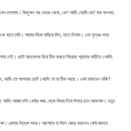
 বেল চাপলাম। কিছুক্ষন পর ভেতর থেকে, কে? আমি।আমি কে? নাম বললাম,
এক হাতে চাবি। আমার দিকে বাড়িয়ে দিল, হাতে নিলাম। এক সুন্ধর গন্ধ
 বাসায় নেই। ছোট আংকেলর বিয়ে ঠিক করতে গিয়েছে গ্রামের বাড়ীতে।আমি:
বলেন, আমি তো আপনার ছোট।আমি: না না ঠিক আছে। একা থাকবেন নাকি?
না। আমি: আচ্ছা চলি।বর্ষার কাছ থেকে বিদায় নিয়ে উপরে চলে আসলাম। নতুন
 একা। চোদার উত্তম সময়। আপোষে না দিলে জোড় করলেও কেউ জানবে