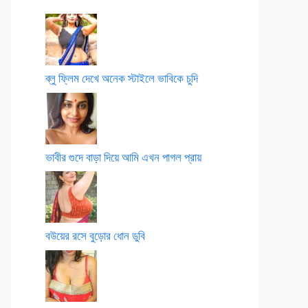
ব্লু ফ্লিম দেখে অনেক স্টাইলে ভাবিকে চুদি
ভাবীর গুদে বাড়া দিয়ে আমি এখন পাগল প্রায়
বউয়ের রসে বুড়োর ধোন ডুবি