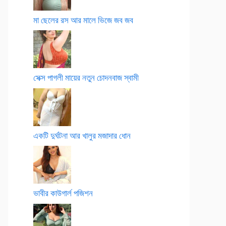
মা ছেলের রস আর মালে ভিজে জব জব
সেক্স পাগলী মায়ের নতুন চোদনবাজ স্বামী
একটি দুর্ঘটনা আর খালুর মজাদার ধোন
ভাবীর কাউগার্ল পজিশন