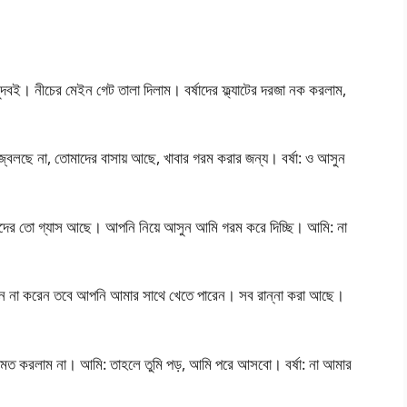
ুদবই। নীচের মেইন গেট তালা দিলাম। বর্ষাদের ফ্ল্যাটের দরজা নক করলাম,
 জ্বলছে না, তোমাদের বাসায় আছে, খাবার গরম করার জন্য। বর্ষা: ও আসুন
াদের তো গ্যাস আছে। আপনি নিয়ে আসুন আমি গরম করে দিচ্ছি। আমি: না
ু মনে না করেন তবে আপনি আমার সাথে খেতে পারেন। সব রান্না করা আছে।
 অমত করলাম না। আমি: তাহলে তুমি পড়, আমি পরে আসবো। বর্ষা: না আমার