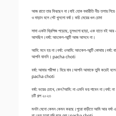
আজ রাতে তার ফিরছেন না।যাই হোক যথারীতি নীচ তলায় গিয়ে
ও দাড়ান বলে গেট খুললো বর্ষা। কচি মেয়ের গুদ চোদা
সাদা একটা থ্রিপিজ পড়েছে, চুলগুলো ছাড়া, এক হাতে বই আর 
আসছিল।বর্ষা: আংকেল-আন্টি আজ আসবে না।
আমি: মনে হয় না।বর্ষা: ওআমি: আংকেল-আন্টি কোথায়।বর্ষা:
আপনি যাননি। pacha choti
বর্ষা: আমার পরীক্ষা। বিয়ে যাব।আপনি আমাকে তুমি করেই 
pacha choti
বর্ষা: ভয়ের চোখে, কেন?আমি: না এমনি ভয় পাবেন না।বর্ষা: 
চটি গল্প ২০২৩
মনটা যেনো কেমন কেমন করছে।পুরো বাড়ীতে আমি আর বর্ষা
না।ভয় হলো যদি বলে দেয়।pacha choti