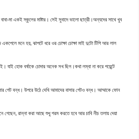
বাবা-মা একই স্কুলের মাষ্টার। সেই সুবাদে ভালো ছাত্রী।অন্যদের সাথে খুব
দে একপেলে মনে হয়, ঝাপটে ধরে ওর চোক্ষা চোক্ষা মাই দুটো টিপি আর লাল
ই। যাই হোক বর্ষাকে চোদার অনেক সখ ছিল।কথা লম্বা না করে পয়েন্টে
ালার গেট বন্ধ। উপরে উঠে দেখি আমাদের বাসার গেটও বন্ধ। আম্মাকে ফোন
ে গেছেন, রান্না করা আছে শুধু গরম করতে হবে আর চাবি নীচ তলায় দেয়া