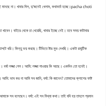
ুতেই মানছে না। খাবার দিল, দু’জনেই খেলাম, কথাবর্তা হচ্ছে।pacha choti
া খাবেন। বাইরে থেকে চা খেয়েছি, খাবার ইচ্ছে নেই। তবে সময় কাটাবার
 ঝাপটে ধরি। কিন্তু ভয় করছে। টিভিতে ষ্টার মুভ দেখছি। একটা রমান্টিক
্ব। বর্ষা লজ্জা পেল। আমি: লজ্জা পাওয়ার কি আছে। একদিন তো হবেই।
 আমি: ভাব কর না আমি সব জানি, বর্ষা: কি জানেন? তোমাদের ক্লাশের ফাষ্ট
 আমাকে সব বলেছেন। বর্ষা: এই সব মিথ্যা কথা। তাই যদি হয় তাহলে প্রমান