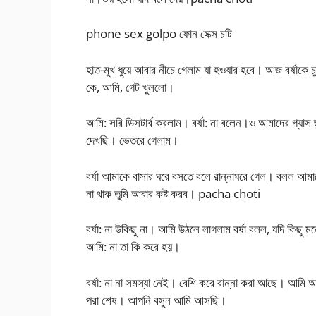
phone sex golpo ফোন সেক্স চটি
হাত-মুখ ধুয়ে আবার নীচে গেলাম যা হওযার হবে। আজ বর্ষাকে চ
কে, আমি, গেট খুললো।
আমি: সরি ডিসটার্ব করলাম। বর্ষা: না বলেন।ও আমাদের গ্যাস
দেখছি। ভেতরে গেলাম।
বর্ষা আমাকে বাসার ঘরে বসতে বলে রান্নাঘরে গেল। বলল আম
না থাক তুমি আবার কষ্ট করব। pacha choti
বর্ষা: না উকিছু না। আমি উঠলে লাগলাম বর্ষা বলল, যদি কিছ
আমি: না তা কি করে হয়।
বর্ষা: না না সমস্যা নেই। বেশি করে রান্না করা আছে। আমি
পরা শেষ। আপনি বসুন আমি আসছি।