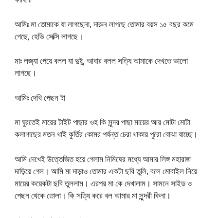
আমিঃ মা তোমাকে যা লাগছেনা, দারুন লাগছে তোমার বয়স ১৫ বছর কমে
গেছে, হেভি সেক্সি লাগছে।
মাঃ লজ্যা পেয়ে বলল যা দুষ্টু, আবার বলল সত্যি আমাকে দেখতে ভালো
লাগছে।
আমিঃ দেখি পেছন টা
মা ঘুরতেই মায়ের টাইট পাছার ওহ কি সুন্দর পাছা মায়ের আর মোটা মোটা
কলাগাছের মতন থাই কুর্তির কোমর পর্যন্ত চেরা থাকায় পুরো বোঝা যাচ্ছে।
আমি দেখেই উত্তেজিত হয়ে গেলাম নিমিষের মধ্যে আমার লিঙ্গ মহারাজ
দাড়িয়ে গেল। আমি মা দাড়াও তোমার একটা ছবি তুলি, বলে মোবাইল নিয়ে
মায়ের কয়েকটা ছবি তুললাম। এরপর মা কে দেখালাম। সামনে সাইড ও
পেছন থেকে তোলা। কি সত্যি করে বল আমার মা সুন্দরী কিনা।