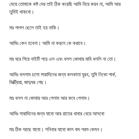
মেয়ে তোমাকে কষ্ট দেয় তাই ঠিক করেছি আমি বিয়ে করব না, আমি আর
তুমিই থাকবো।
মাঃ পাগল ছেলে তাই হয় নাকি।
আমিঃ কেন হবেনা। আমি না করলে কে করাবে।
মাঃ ঘরে গিয়ে নাইটি পরে এল এবং বলল কোথায় যাবি বললি না তো।
আমিঃ বললাম চলো সারাদিনের জন্য কলকাতা ঘুরব, তুমি নিকো পার্ক,
ভিক্ট্রিয়া, জাদুঘর গেছ।
মাঃ বলল না কোথায় আর গেলাম আর কবে গেলাম।
আমিঃ সারাদিনের জন্য যাবো আর রাতের খাবার খেয়ে আসবো
মাঃ ঠিক আছে যাবো। শনিবার যাবো কাল বাদ পরশু কেমন।