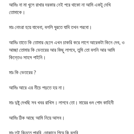
আমিঃ না মা খুলে রাখার দরকার নেই পরে থাকো না আমি একটু দেখি
তোমাকে।
মাঃ নোংরা হয়ে যাবেনা, বললি ঘুরতে যাবি তখন পরবো।
আমিঃ তাতে কি তোমার ছেলে এখন চাকরি করে লাগে আরেকটা কিনে দেব, ও
আচ্ছা তোমার কি ভেতরের আর কিছু লাগবে, তুমি তো বলনি আর আমি
কিন্তেও সাহস পাইনি।
মাঃ কি ভেতরের ?
আমিঃ আরে এর নীচে পড়তে হয় না।
মাঃ দুষ্টু দেখছি সব খবর রাখিস। লাগবে তো। মায়ের গুদ পোদ কাহিনী
আমিঃ ঠিক আছে আমি নিয়ে আসব।
মাঃ তুই কিনতে পারবি, দোকানে গিয়ে কি বলবি