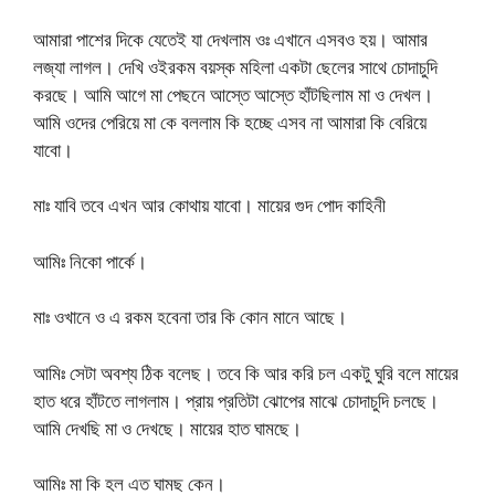
আমারা পাশের দিকে যেতেই যা দেখলাম ওঃ এখানে এসবও হয়। আমার
লজ্যা লাগল। দেখি ওইরকম বয়স্ক মহিলা একটা ছেলের সাথে চোদাচুদি
করছে। আমি আগে মা পেছনে আস্তে আস্তে হাঁটছিলাম মা ও দেখল।
আমি ওদের পেরিয়ে মা কে বললাম কি হচ্ছে এসব না আমারা কি বেরিয়ে
যাবো।
মাঃ যাবি তবে এখন আর কোথায় যাবো। মায়ের গুদ পোদ কাহিনী
আমিঃ নিকো পার্কে।
মাঃ ওখানে ও এ রকম হবেনা তার কি কোন মানে আছে।
আমিঃ সেটা অবশ্য ঠিক বলেছ। তবে কি আর করি চল একটু ঘুরি বলে মায়ের
হাত ধরে হাঁটতে লাগলাম। প্রায় প্রতিটা ঝোপের মাঝে চোদাচুদি চলছে।
আমি দেখছি মা ও দেখছে। মায়ের হাত ঘামছে।
আমিঃ মা কি হল এত ঘামছ কেন।