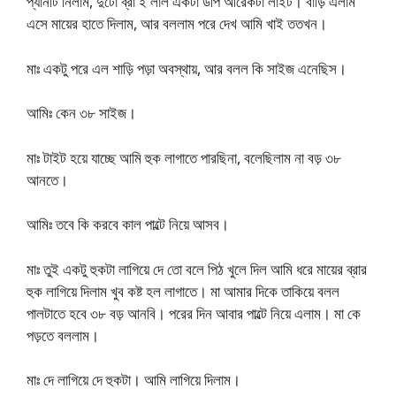
প্যানটি নিলাম, দুটো ব্রা ই লাল একটা ডীপ আরেকটা লাইট। বাড়ি এলাম
এসে মায়ের হাতে দিলাম, আর বললাম পরে দেখ আমি খাই ততখন।
মাঃ একটু পরে এল শাড়ি পড়া অবস্থায়, আর বলল কি সাইজ এনেছিস।
আমিঃ কেন ৩৮ সাইজ।
মাঃ টাইট হয়ে যাচ্ছে আমি হুক লাগাতে পারছিনা, বলেছিলাম না বড় ৩৮
আনতে।
আমিঃ তবে কি করবে কাল পাল্টে নিয়ে আসব।
মাঃ তুই একটু হুকটা লাগিয়ে দে তো বলে পিঠ খুলে দিল আমি ধরে মায়ের ব্রার
হুক লাগিয়ে দিলাম খুব কষ্ট হল লাগাতে। মা আমার দিকে তাকিয়ে বলল
পালটাতে হবে ৩৮ বড় আনবি। পরের দিন আবার পাল্টে নিয়ে এলাম। মা কে
পড়তে বললাম।
মাঃ দে লাগিয়ে দে হুকটা। আমি লাগিয়ে দিলাম।