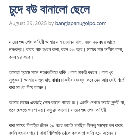
চুদে বউ বানালো ছেলে
August 29, 2025
by
banglapanugolpo.com
মায়ের গুদ পোদ কাহিনী আমার নাম দেবানন বালা, বয়স ২৬ বছর জা‌তে
নমঃশুদ্র। বাবার নাম হ‌রেন বালা, বয়স ৫৬ বছর। মায়ের নাম অ‌নিমা বালা,
বয়স ৪৪ বছর।
আমারা গ্রামে মানে শহরতলিতে থাকি। বাবা চাকরি করেন। বাবা খুব
সুপুরুষ। আমার মাতুল দাদু বাবার চাকরীর ব্যবস্থা করে দেন আর সেই শর্তে
বাবা মা কে বিয়ে করেন।
আমার মায়ের একটাই দোষ কালো গায়ের রং। এমনি দেখতে অতটা সুন্দরী না,
ত‌বে দেখ‌তে খারাপ নয়। শুধু রং কালো। মায়ের গুদ পোদ কাহিনী
বাবা মায়ের বিবাহিত জীবন ২০ বছর ভালই চলছিল কিন্তু সমস্যা হল বাবার
বদলি হওয়ার পরে। বাবা শিলিগুড়ি থেকে কলকাতা বদলি হয়ে আসেন।