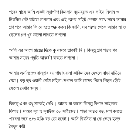
পরের মাসে আমি একটা ল্যাপটপ কিনলাম ব্রডব্যান্ড এর লাইন নিলাম ও
নিয়মিত নেট ঘাটতে লাগলাম এবং এই গল্পের সাইট পেলাম সাথে সাথে আমার
গল্প পরে আমার কি যে হতে শুরু করল কি জানি, সব গল্পের থেকে আমার মা ও
ছেলের গল্প খুব ভালো লাগতে লাগলো।
আমি এর আগে মায়ের দিকে কু নজরে তাকাই নি। কিন্তু গল্প পড়ার পর
আমার মায়ের প্রতি আকর্ষণ বারতে লাগলো।
আমার এমনিতেও রাস্তার বড় পাছাওয়ালা কাকিমাদের দেখলে বাঁড়া দাড়িয়ে
যেত। বড় দুধ ওয়ালী মোটা মহিলা দেখলে আমি তাদের পিছন পিছন হেঁটে
যেতাম দেখার জন্য।
কিন্তু এখন শুধু মাকেই দেখি। আমার মা কালো কিন্তু বিশাল সাইজের
ফিগার। মায়ের ব্রা ও ব্লাউজ ৩৮ সাইজের। পাছা আরও বড়, মাপ বলতে
পারবনা তবে ৫/৬ ইঞ্চি বড় তো হবেই। আমি নিয়মিত মা কে ভেবে হস্ত
মৈথুন করি।