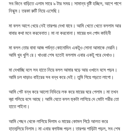
সব কিনে বাড়িতে এলাম সারে ৯ টার সময়। সামান্য বৃষ্টি হচ্ছিল, আশে পাশে
নিঝুম। তরকা রুটি নিয়ে এসেছি।
মা বলল আগে খেয়ে নেই তারপর দেখা যাবে। আমি খেতে খেতে বললাম আর
বাবার কথা মনে করবেনাত। মা না করবোনা। মায়ের গুদ পোদ কাহিনী
মা বলল তোর বাবা আজ পর্যন্ত কোনোদিন একটুও সোনা আমাকে দেয়নি।
আমি খুব খুশি রে। খাওয়া শেষ হতেই বললাম এবার একটু পরে দেখাও।
মা দেখাচ্ছি বলে সব হাতে নিয়ে বলল আমার ঘড়ে আয় ওখানে বসে পড়ব।
আমি চল দাড়াও বাইরের সব বন্ধ করে দেই। তুমি গিয়ে পড়তে লাগো।
আমি গেট বন্ধ করে আলো নিভিয়ে লক করে মায়ের ঘরে গেলাম। মা তখন
ব্রা গলিয়ে বসে আছে। আমি যেতে বলল হুকটা লাগিয়ে দে মোটা শরীর তো
হাতে পাইনা।
আমি পেছন থেকে লাগিয়ে দিলাম ও মায়ের কোমল পিঠে আলত করে
হাতবুলিয়ে নিলাম। মা এবার ব্লাউজ পড়ল। তারপর শাড়িটা পড়ল, সব শেষ