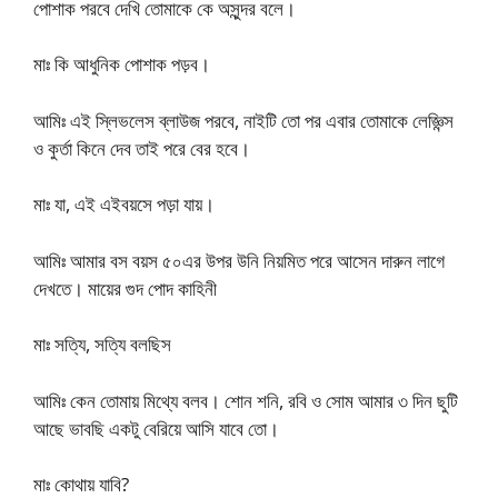
পোশাক পরবে দেখি তোমাকে কে অসুন্দর বলে।
মাঃ কি আধুনিক পোশাক পড়ব।
আমিঃ এই স্লিভলেস ব্লাউজ পরবে, নাইটি তো পর এবার তোমাকে লেজ্ঞিন্স
ও কুর্তা কিনে দেব তাই পরে বের হবে।
মাঃ যা, এই এইবয়সে পড়া যায়।
আমিঃ আমার বস বয়স ৫০এর উপর উনি নিয়মিত পরে আসেন দারুন লাগে
দেখতে। মায়ের গুদ পোদ কাহিনী
মাঃ স‌ত্যি, সত্যি বলছিস
আমিঃ কেন তোমায় মিথ্যে বলব। শোন শনি, রবি ও সোম আমার ৩ দিন ছুটি
আছে ভাবছি একটু বেরিয়ে আসি যাবে তো।
মাঃ কোথায় যাবি?