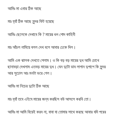
আমিঃ মা এবার ঠিক আছে
মাঃ হ্যাঁ ঠিক আছে সুন্দর ফিট হয়েছে
আমিঃ ছেলেকে দেখাবে কি ? মায়ের গুদ পোদ কাহিনী
মাঃ আঁচল নামিয়ে বলল দেখ বলে আবার ঢেকে দিল।
আমি এক ঝালক দেখতে পেলাম। ও কি বড় বড় মায়ের দুধ আমি চোখে
ছানাবড়া দেখলাম এতবড় মায়ের দুধ। যেন দুটো ডাব লাগান দুপাশে কি সুন্দর
আর সুঢোল আঃ মনটা ভরে গেল।
আমিঃ মা নিচের দুটো ঠিক আছে
মাঃ হ্যাঁ তবে এইযে মায়ের জন্য করছিস বউ আসলে করবি তো।
আমিঃ মা আমি বিয়েই করব না, বাবা যা তোমার সাথে করছে আবার যদি পরের