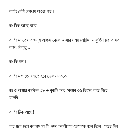
আমিঃ দেখি কোথায় যাওয়া যায়।
মাঃ ঠিক আছে যাবো।
আমিঃ মা তোমার জন্য অফিস থেকে আসার সময় লেজ্ঞিন্স ও কুর্তি নিয়ে আসব
আজ, কিন্তু…।
মাঃ কি হল।
আমিঃ মাপ তো বলতে হবে দোকানদারকে
মাঃ ও আমার ব্লাউজ ৩৮ + বুঝলি আর কোমর ৩৬ হিসেব করে নিয়ে
আসবি।
আমিঃ ঠিক আছে!
আর মনে মনে বললাম মা কি সুন্দর অবলীলায় ছেলেকে বলে দিলে।পরের দিন