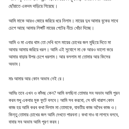
ছোঁয়াতে একদম দাড়িয়ে গিয়েছে।
আমি মাকে আরও জোরে জরিয়ে ধরে নিলাম। মায়ের দুধ আমার বুকের সাথে
চেপে আছে আমার লিঙ্গটি মায়ের পেটের নীচে খোঁচা দিচ্ছে।
আমি ও মা এবার থাম তো দেখি বলে মায়ের চোখের জল মুছিয়ে দিতে মা
আবার আমায় জরিয়ে ধরল। আমি এই সুযোগে মা কে আরও ভালো করে
আমার বাড়ার উপর চেপে ধরলাম। আর বললাম মা তোমার আর কিসের
অভাব।
মাঃ আমার আর কোন অভাব নেই রে।
আমিঃ তবে এখন ও কাঁদছ কেন? আমি বলছিনা তোমার সব অভাব আমি পুরন
করব শুধু একবার মুক ফুটে বলবে। আমি সব করবো, সে যদি খারাপ কোন
কাজ হয় আমি করব কথা দিলাম মা তোমাকে, যাবতীয় কাজ অবৈধ কাজ ও।
কিন্তু তোমার চোখের জল আমি দেখতে পারবনা। কথা দাও যা লাগবে বলবে,
বাবার সব অভাব আমি পূরণ করব।