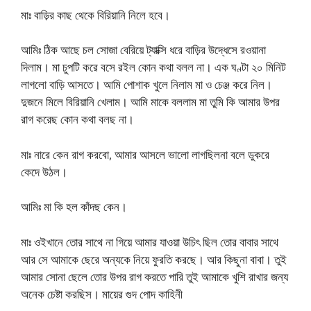
মাঃ বাড়ির কাছ থেকে বিরিয়ানি নিলে হবে।
আমিঃ ঠিক আছে চল সোজা বেরিয়ে ট্যাক্সি ধরে বাড়ির উদ্ধেসে রওয়ানা
দিলাম। মা চুপটি করে বসে রইল কোন কথা বলল না। এক ঘণ্টা ২০ মিনিট
লাগলো বাড়ি আসতে। আমি পোশাক খুলে নিলাম মা ও চেঞ্জ করে নিল।
দুজনে মিলে বিরিয়ানি খেলাম। আমি মাকে বললাম মা তুমি কি আমার উপর
রাগ করেছ কোন কথা বলছ না।
মাঃ নারে কেন রাগ করবো, আমার আসলে ভালো লাগছিলনা বলে ডুকরে
কেদে উঠল।
আমিঃ মা কি হল কাঁদছ কেন।
মাঃ ওইখানে তোর সাথে না গিয়ে আমার যাওয়া উচিৎ ছিল তোর বাবার সাথে
আর সে আমাকে ছেরে অন্যকে নিয়ে ফুরতি করছে। আর কিছুনা বাবা। তুই
আমার সোনা ছেলে তোর উপর রাগ করতে পারি তুই আমাকে খুশি রাখার জন্য
অনেক চেষ্টা করছিস। মায়ের গুদ পোদ কাহিনী