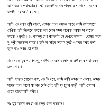
আমি এত ভালবাসতাম। সেটা ভেবেই আমার কান্না চলে আসে। আমার
একটা দোষ আমি কালো।
আমিঃ কে বলল তুমি কালো, তোমার মতন কয়জন আছে আমি রাস্তাঘাটে
দেখিনা, তুমি নিজেকে কালো বলে কোন সময় ভাবেনা, আমার মা অনেক
ভালো ও সুন্দরী। রং সামান্য চাপা থাকলেই সে দেখতে ভালনা। তোমার মতন
মুখশ্রী কয়জনের আছে। তুমি মা সত্যি অনেক সুন্দরী একদম বাবার কথা
ভুলে যাও আমি তো আছি।
মাঃ সে তো বুঝালাম কিন্তু সবাইভাবে আমার দোষ তাতেই তোর বাবা ছেড়ে
চলে গেছে।
আমিঃ ছাড়ত লোকের কথা, কে কি বলে, আমি জানি আমার মা কেমন, আমার
মায়ের মতন ভালো মা আর কেউ নেই তুমি খুব সুন্দর সুশ্রী, আমি তোমার
ছেলে তাতে আমি গর্বিত।
মাঃ তুই আমার মন রাখার জন্য এসব বলছিস।