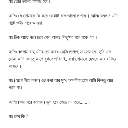
মাঃ তোর ভালো লাগছে তো।
আমিঃ সে তোমাকে কি করে বোঝাই কত ভালো লাগছে। আমিঃ বললাম এটা
পাল্টে ওটাও পরে আসনা।
মাঃ ঠিক আছে বলে চলে গেল আবার কিছুক্ষণ পরে পড়ে এল।
আমিঃ বললাম বাহ এটায় তো আরও সেক্সি লাগছে মা তোমাকে, তুমি এত
সেক্সি আমি কিন্তু আগে বুঝতে পারিনাই, বাবা তোমাকে দেখলে আবার ফিরে
আসবে।
মাঃ (রেগে গিয়ে বলল) ওর কথা আর মুখে আনবিনা তবে আমি কিন্তু আর
পড়ব না।
আমিঃ (কান ধরে বললাম) ভুল হয়ে গেছে মা, তবে……।
মাঃ তবে কি ?