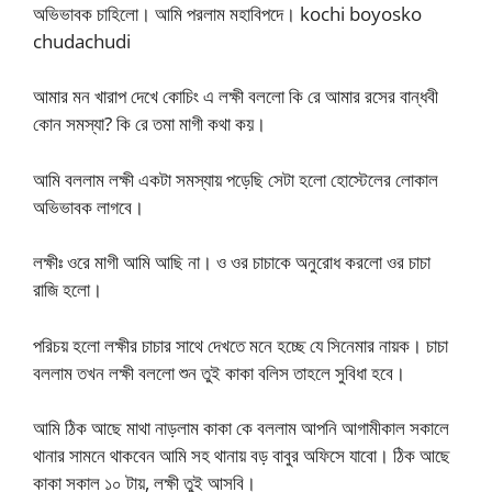
অভিভাবক চাহিলো। আমি পরলাম মহাবিপদে। kochi boyosko
chudachudi
আমার মন খারাপ দেখে কোচিং এ লক্ষী বললো কি রে আমার রসের বান্ধবী
কোন সমস্যা? কি রে তমা মাগী কথা কয়।
আমি বললাম লক্ষী একটা সমস্যায় পড়েছি সেটা হলো হোস্টেলের লোকাল
অভিভাবক লাগবে।
লক্ষীঃ ওরে মাগী আমি আছি না। ও ওর চাচাকে অনুরোধ করলো ওর চাচা
রাজি হলো।
পরিচয় হলো লক্ষীর চাচার সাথে দেখতে মনে হচ্ছে যে সিনেমার নায়ক। চাচা
বললাম তখন লক্ষী বললো শুন তুই কাকা বলিস তাহলে সুবিধা হবে।
আমি ঠিক আছে মাথা নাড়লাম কাকা কে বললাম আপনি আগামীকাল সকালে
থানার সামনে থাকবেন আমি সহ থানায় বড় বাবুর অফিসে যাবো। ঠিক আছে
কাকা সকাল ১০ টায়, লক্ষী তুই আসবি।