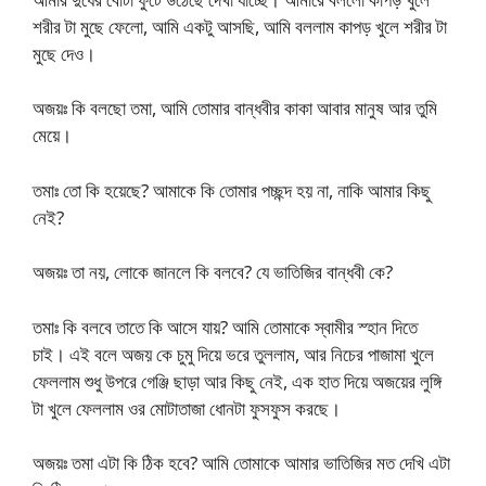
শরীর টা মুছে ফেলো, আমি একটু আসছি, আমি বললাম কাপড় খুলে শরীর টা
মুছে দেও।
অজয়ঃ কি বলছো তমা, আমি তোমার বান্ধবীর কাকা আবার মানুষ আর তুমি
মেয়ে।
তমাঃ তো কি হয়েছে? আমাকে কি তোমার পচ্ছন্দ হয় না, নাকি আমার কিছু
নেই?
অজয়ঃ তা নয়, লোকে জানলে কি বলবে? যে ভাতিজির বান্ধবী কে?
তমাঃ কি বলবে তাতে কি আসে যায়? আমি তোমাকে স্বামীর স্হান দিতে
চাই। এই বলে অজয় কে চুমু দিয়ে ভরে তুললাম, আর নিচের পাজামা খুলে
ফেললাম শুধু উপরে গেঞ্জি ছাড়া আর কিছু নেই, এক হাত দিয়ে অজয়ের লুঙ্গি
টা খুলে ফেললাম ওর মোটাতাজা ধোনটা ফুসফুস করছে।
অজয়ঃ তমা এটা কি ঠিক হবে? আমি তোমাকে আমার ভাতিজির মত দেখি এটা