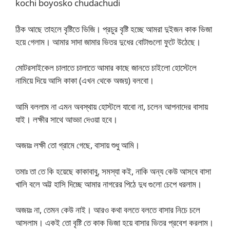
kochi boyosko chudachudi
ঠিক আছে তাহলে বৃষ্টিতে ভিজি। প্রচুর বৃষ্টি হচ্ছে আমরা দুইজন কাক ভিজা
হয়ে গেলাম। আমার সাদা জামার ভিতর দুধের বোটাগুলো ফুটে উঠেছে।
মোটরসাইকেল চালাতে চালাতে আমার কাছে জানতে চাইলো হোস্টেলে
নামিয়ে দিয়ে আসি কাকা (এখন থেকে অজয়) বলবো।
আমি বললাম না এমন অবস্থায় হোস্টলে যাবো না, চলেন আপনাদের বাসায়
যাই। লক্ষীর সাথে আড্ডা দেওয়া হবে।
অজয়ঃ লক্ষী তো গ্রামে গেছে, বাসায় শুধু আমি।
তমাঃ তা তে কি হয়েছে কাকাবাবু, সমস্যা কই, নাকি অন্য কেউ আসবে বাসা
খালি বলে অট্ট হাসি দিচ্ছে আমার নাগরের পিঠে দুধ গুলো চেপে ধরলাম।
অজয়ঃ না, তেমন কেউ নাই। আরও কথা বলতে বলতে বাসার নিচে চলে
আসলাম। একই তো বৃষ্টি তে কাক ভিজা হয়ে বাসার ভিতর প্রবেশ করলাম।