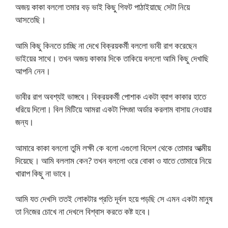
অজয় কাকা বললো তমার বড় ভাই কিছু গিফট পাঠাইয়াছে সেটা নিয়ে
আসতেছি।
আমি কিছু কিনতে চাচ্ছি না দেখে বিক্রয়কর্মী বললো ভাবী রাগ করেছেন
ভাইয়ের সাথে। তখন অজয় কাকার দিকে তাকিয়ে বললো আমি কিছু দেখাছি
আপনি নেন।
ভাবীর রাগ অবশ্যই ভাঙ্গবে। বিক্রয়কর্মী পোশাক একটা ব্যাগ কাকার হাতে
ধরিয়ে দিলো। বিল মিটিয়ে আমরা একটা পিৎজা অর্ডার করলাম বাসায় নেওয়ার
জন্য।
আমারে কাকা বললো তুমি লক্ষী কে বলো এগুলো বিদেশ থেকে তোমার আত্মীয়
দিয়েছে। আমি বললাম কেন? তখন বললো ওরে বোকা ও যাতে তোমারে নিয়ে
খারাপ কিছু না ভাবে।
আমি যত দেখসি ততই লোকটার প্রতি দূর্বল হয়ে পড়ছি সে এমন একটা মানুষ
তা নিজের চোখে না দেখলে বিশ্বাস করতে কষ্ট হবে।