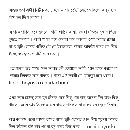
অজয়ঃ তমা এটা কি ঠিক হবে, বলে আমার ঠোঁটে চুষতে থাকলো অন্য হাত
দিয়ে দুধ টিপে চললো।
আমাকে পাগল করে তুললো, খাটে শুয়িয়ে আমার ভোদার ভিতর মুখ লাগিয়ে
চুষতে থাকলো। আমি পাগল হয়ে গেলাম আর বললাম ওগো আমার রসের
নাগর তুমি তোমার খানিক বৌ কে ইচ্ছে মত তোমার আকাটা ধনের রস দিয়ে
ইচ্ছে মত চুদে পোয়াতি করে দেও।
এত পাগল হয়ে গেছে কেন আমার বৌ তোমাকে আমি এমন ভাবে করবো যা
তোমার চিরকাল মনে থাকবে। যাতে এই স্বামী কে আমৃত্যু মনে থাকে।
kochi boyosko chudachudi
এমন করে চাটছে মনে হয় জীবনে আর কিছু খায় নাই অনেক দিন যাবৎ কিছু
খায় না, আমি আর নিজেকে ধরে রাখতে পারলাম না গুদের রস ছেড়ে দিলাম।
আর বললাম ওগো আমার রসের নাগর তুমি তোমার ধোন দিয়ে প্রথম আমার
সিল ফাটাতে চাই তার পর না হয় অন্য কিছু করো। kochi boyosko