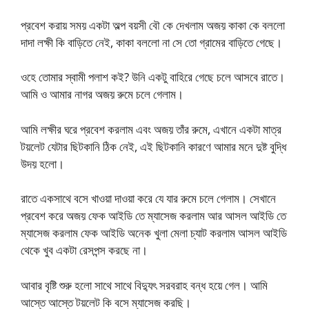
প্রবেশ করায় সময় একটা অল্প বয়সী বৌ কে দেখলাম অজয় কাকা কে বললো
দাদা লক্ষী কি বাড়িতে নেই, কাকা বললো না সে তো গ্রামের বাড়িতে গেছে।
ওহে তোমার স্বামী পলাশ কই? উনি একটু বাহিরে গেছে চলে আসবে রাতে।
আমি ও আমার নাগর অজয় রুমে চলে গেলাম।
আমি লক্ষীর ঘরে প্রবেশ করলাম এবং অজয় তাঁর রুমে, এখানে একটা মাত্র
টয়লেট যেটার ছিটকানি ঠিক নেই, এই ছিটকানি কারণে আমার মনে দুষ্ট বুদ্ধি
উদয় হলো।
রাতে একসাথে বসে খাওয়া দাওয়া করে যে যার রুমে চলে গেলাম। সেখানে
প্রবেশ করে অজয় ফেক আইডি তে ম্যাসেজ করলাম আর আসল আইডি তে
ম্যাসেজ করলাম ফেক আইডি অনেক খুলা মেলা চ্যাট করলাম আসল আইডি
থেকে খুব একটা রেসপন্স করছে না।
আবার বৃষ্টি শুরু হলো সাথে সাথে বিদ্যুৎ সরবরাহ বন্ধ হয়ে গেল। আমি
আস্তে আস্তে টয়লেট কি বসে ম্যাসেজ করছি।