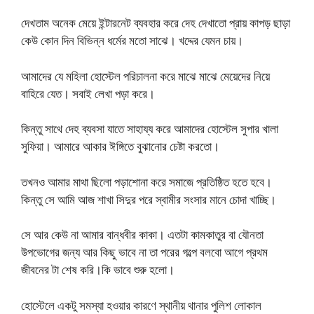
দেখতাম অনেক মেয়ে ইন্টারনেট ব্যবহার করে দেহ দেখাতো প্রায় কাপড় ছাড়া
কেউ কোন দিন বিভিন্ন ধর্মের মতো সাঝে। খদ্দের যেমন চায়।
আমাদের যে মহিলা হোস্টেল পরিচালনা করে মাঝে মাঝে মেয়েদের নিয়ে
বাহিরে যেত। সবাই লেখা পড়া করে।
কিন্তু সাথে দেহ ব্যবসা যাতে সাহায্য করে আমাদের হোস্টেল সুপার খালা
সুফিয়া। আমারে আকার ঈঙ্গিতে বুঝানোর চেষ্টা করতো।
তখনও আমার মাথা ছিলো পড়াশোনা করে সমাজে প্রতিষ্ঠিত হতে হবে।
কিন্তু সে আমি আজ শাখা সিদুর পরে স্বামীর সংসার মানে চোদা খাচ্ছি।
সে আর কেউ না আমার বান্ধবীর কাকা। এতটা কামকাতুর বা যৌনতা
উপভোগের জন্য আর কিছু ভাবে না তা পরের গল্পে বলবো আগে প্রথম
জীবনের টা শেষ করি।কি ভাবে শুরু হলো।
হোস্টেলে একটু সমস্যা হওয়ার কারণে স্থানীয় থানার পুলিশ লোকাল