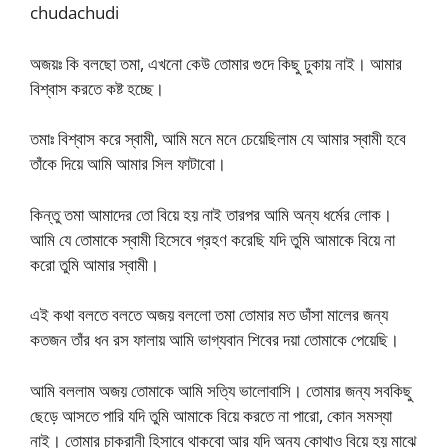
chudachudi
অজয়ঃ কি বলছো তমা, এখনো কেউ তোমার গুদে কিছু ঢুকায় নাই। আমার
বিশ্বাস করতে কষ্ট হচ্ছে।
তমাঃ বিশ্বাস করে স্বামী, আমি মনে মনে চেয়েছিলাম যে আমার স্বামী হবে
তাঁকে দিয়ে আমি আমার সিল ফাটাবো।
কিন্তু তমা আমাদের তো বিয়ে হয় নাই তারপর আমি অন্য ধর্মের লোক।
আমি যে তোমাকে স্বামী হিসেবে গ্রহণ করেছি যদি তুমি আমাকে বিয়ে না
করো তুমি আমার স্বামী।
এই কথা বলতে বলতে অজয় বললো তমা তোমার মত ডাঁসা মালের জন্য
কতজন তাঁর ধন রস ফালায় আমি ভাগ্যবান শিবের দয়া তোমাকে পেয়েছি।
আমি বললাম অজয় তোমাকে আমি সত্যি ভালোবাসি। তোমার জন্য সবকিছু
ছেড়ে আসতে পারি যদি তুমি আমাকে বিয়ে করতে না পারো, কোন সমস্যা
নাই। তোমার চাকরানী হিসাবে থাকবো আর যদি অন্য কোথাও বিয়ে হয় মাঝে