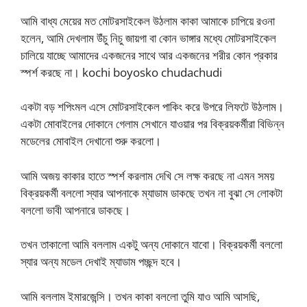
আমি বাধ্য মেয়ের মত মোটরসাইকেল উঠলাম কাকা আমাকে চাপিয়ে রওনা
হলেন, আমি দেখলাম উঁচু নিচু জায়গা বা কোন ভাঙ্গার মধ্যে মোটরসাইকেল
চালিয়ে যাচ্ছে আমাদের একজনের সাথে আর একজনের শরীর কোন প্রকার
স্পর্শ করছে না। kochi boyosko chudachudi
একটা বড় শপিংমল এসে মোটরসাইকেল পাকিং করে উপরে লিফটে উঠলাম।
একটা মোবাইলের দোকানে গেলাম সেখানে যাওয়ার পর বিক্রয়কর্মীরা বিভিন্ন
মডেলের মোবাইল দেখানো শুরু করলো।
আমি অজয় কাকার হাতে স্পর্শ করলাম দেখি সে লক্ষ করছে না এমন সময়
বিক্রয়কর্মী বললো স্যার আপনাকে ম্যাডাম ডাকছে তখন না বুঝা সে লোকটা
বললো ভাবী আপনারে ডাকছে।
তখন তাকালো আমি বললাম একটু অন্য দোকানে যাবো। বিক্রয়কর্মী বললো
স্যার অন্য মডেল দেখাই ম্যাডাম পচ্ছন্দ হবে।
আমি বললাম ইমারজেন্সি। তখন কাকা বললো তুমি যাও আমি আসছি,