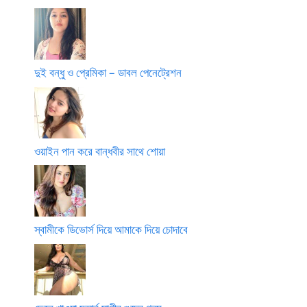
দুই বন্ধু ও প্রেমিকা – ডাবল পেনেট্রেশন
ওয়াইন পান করে বান্ধবীর সাথে শোয়া
স্বামীকে ডিভোর্স দিয়ে আমাকে দিয়ে চোদাবে