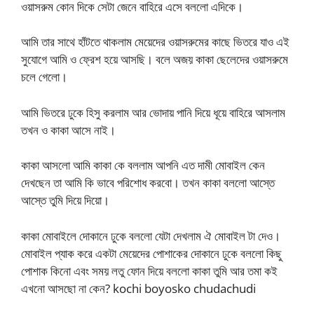
ওয়াসরুম কোন দিকে সেটা জেনে বাহিরে এসে বললো এদিকে।
আমি তার সাথে হাঁটতে থাকলাম মেয়েদের ওয়াসরুমের কাছে ভিতরে যাও এই
সুযোগে আমি ও ফ্রেশ হয়ে আসছি। বলে অজয় কাকা ছেলেদের ওয়াসরুমে
চলে গেলো।
আমি ভিতরে ঢুকে হিসু করলাম আর ভোদায় পানি দিয়ে ধূয়ে বাহিরে আসলাম
তখন ও কাকা আসে নাই।
কাকা আসলো আমি কাকা কে বললাম আপনি এত দামী মোবাইল কেন
দেখছেন তা আমি কি ভাবে পরিশোধ করবো। তখন কাকা বললো আস্তে
আস্তে তুমি দিয়ে দিয়ো।
কাকা মোবাইলে দোকানে ঢুকে বললো যেটা দেখলাম ঐ মোবাইল টা দেও।
মোবাইল প্যাক করে একটা মেয়েদের পোশাকের দোকানে ঢুকে বললো কিছু
পোশাক কিনো এবং সময় লতু ফোন দিয়ে বললো কাকা তুমি আর তমা কই
এখনো আসছো না কেন? kochi boyosko chudachudi