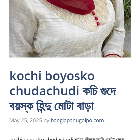
kochi boyosko
chudachudi কচি গুদে
বয়স্ক হিন্দু মোটা বাড়া
May 25, 2025
by
banglapanugolpo.com
kochi boyosko chudachudi শহরে জীবনে আমি একটা মেয়ে