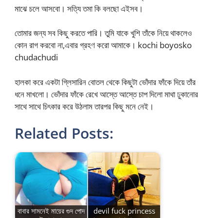
মাঝে চলে আসবো। সত্যি তমা কি বলছো এইসব।
তোমার জন্য সব কিছু করতে পারি। তুমি যাকে খুশি তাঁকে নিয়ে থাকলেও
কোন রাগ করবো না,এবার গ্রহণ করো আমাকে। kochi boyosko
chudachudi
হালকা করে একটা গ্লিসারিন বোতল থেকে কিছুটা ভোঁদার ফাঁকে দিয়ে তাঁর
ধনে মাখলো। ভোঁদার ফাঁকে রেখে আস্তে আস্তে চাপ দিলো মাথা ঢুকানোর
সাথে সাথে চিৎকার করে উঠলাম তারপর কিছু মনে নেই।
Related Posts:
বাবার সামনেই মায়ের গুদ পোদ
devil fuck princess