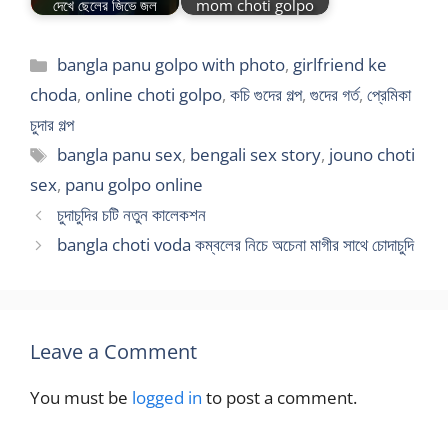
দেখে ছেলের জিভে জল
mom choti golpo
Categories
bangla panu golpo with photo
,
girlfriend ke
choda
,
online choti golpo
,
কচি গুদের গল্প
,
গুদের গর্ত
,
প্রেমিকা
চুদার গল্প
Tags
bangla panu sex
,
bengali sex story
,
jouno choti
sex
,
panu golpo online
চুদাচুদির চটি নতুন কালেকশন
bangla choti voda কম্বলের নিচে অচেনা মাগীর সাথে চোদাচুদি
Leave a Comment
You must be
logged in
to post a comment.