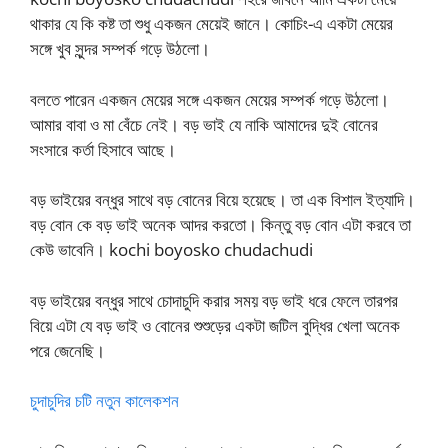
থাকার যে কি কষ্ট তা শুধু একজন মেয়েই জানে। কোচিং-এ একটা মেয়ের
সঙ্গে খুব সুন্দর সম্পর্ক গড়ে উঠলো।
বলতে পারেন একজন মেয়ের সঙ্গে একজন মেয়ের সম্পর্ক গড়ে উঠলো।
আমার বাবা ও মা বেঁচে নেই। বড় ভাই যে নাকি আমাদের দুই বোনের
সংসারে কর্তা হিসাবে আছে।
বড় ভাইয়ের বন্ধুর সাথে বড় বোনের বিয়ে হয়েছে। তা এক বিশাল ইত্যাদি।
বড় বোন কে বড় ভাই অনেক আদর করতো। কিন্তু বড় বোন এটা করবে তা
কেউ ভাবেনি। kochi boyosko chudachudi
বড় ভাইয়ের বন্ধুর সাথে চোদাচুদি করার সময় বড় ভাই ধরে ফেলে তারপর
বিয়ে এটা যে বড় ভাই ও বোনের শুশুড়ের একটা জটিল বুদ্ধির খেলা অনেক
পরে জেনেছি।
চুদাচুদির চটি নতুন কালেকশন