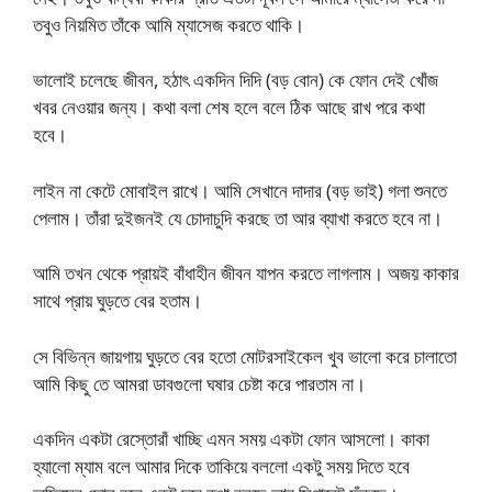
তবুও নিয়মিত তাঁকে আমি ম্যাসেজ করতে থাকি।
ভালোই চলেছে জীবন, হঠাৎ একদিন দিদি (বড় বোন) কে ফোন দেই খোঁজ
খবর নেওয়ার জন্য। কথা বলা শেষ হলে বলে ঠিক আছে রাখ পরে কথা
হবে।
লাইন না কেটে মোবাইল রাখে। আমি সেখানে দাদার (বড় ভাই) গলা শুনতে
পেলাম। তাঁরা দুইজনই যে চোদাচুদি করছে তা আর ব্যাখা করতে হবে না।
আমি তখন থেকে প্রায়ই বাঁধাহীন জীবন যাপন করতে লাগলাম। অজয় কাকার
সাথে প্রায় ঘুড়তে বের হতাম।
সে বিভিন্ন জায়গায় ঘুড়তে বের হতো মোটরসাইকেল খুব ভালো করে চালাতো
আমি কিছু তে আমরা ডাবগুলো ঘষার চেষ্টা করে পারতাম না।
একদিন একটা রেস্তোরাঁ খাচ্ছি এমন সময় একটা ফোন আসলো। কাকা
হ্যালো ম্যাম বলে আমার দিকে তাকিয়ে বললো একটু সময় দিতে হবে