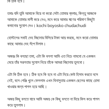
কি ঠিক হবে।
তমাঃ যদি তুমি আমাকে বিয়ে না করো সেটা তোমার ব্যপার, কিন্তু আজকে
আমাকে তোমার মাগী করে নেও, মনে করে আমার ঋণের পরিমাণ কিছুটা
কমানোর সুযোগ দেও। kochi boyosko chudachudi
হোস্টলের সবাই দেহ বিছানায় বিলিয়ে টাকা আয় করছে, মনে করো তোমার
কাছে আমার দেহ সঁপে দিলাম।
অজয়ঃ কি বলছো তমা, এটা কি বললা আমি এত নিচে নামবো যে একজন
মেয়ে তাঁর সরলতার সুযোগ নিয়ে তাঁকে আমরা বিছানায় তুলবো।
এটা কি ঠিক হবে। ঠিক হবে কি হবে না এটা নিয়ে কেউ হিসাব করতে বসে
নেই, বলে গেঞ্জি খুলে ফেললাম এখন বিনাসুতায় একজন ছেলের কাছে চোদা
খাওয়ার জন্য পাগল হয়ে আছি।
অজয় কিছু বলতে যাবে আমি অজয় কে কিছু বলতে না দিয়ে কিস করে পাগল
করে তুললাম।