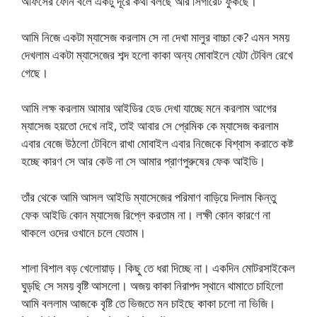
অফিসের ফোন বলে একটু দূরে কথা বলছে আর সিগারেট ফুঁকছে।
আমি নিজে একটা ম্যাসেজ করলাম সে না দেখা মালুর বাচ্চা কে? এমন সময়
দেখলাম একটা ম্যাসেজের শব্দ হলো কাকা অন্য মোবাইলে যেটা টেবিল রেখে
গেছে।
আমি লক্ষ করলাম আমার আইডির হেড দেখা যাচ্ছে মনে করলাম আগের
ম্যাসেজ হয়তো দেখে নাই, তাই আবার সে প্রেমিক কে ম্যাসেজ করলাম
এবার বেজে উঠলো টেবিলে রাখা মোবাইল এবার নিজেকে বিশ্বাস করাতে কষ্ট
হচ্ছে কারণ সে আর কেউ না সে আমার প্রাণপুরুষের ফেক আইডি।
তাঁর থেকে আমি আসল আইডি ম্যাসেজের পরিমাণ বাড়িয়ে দিলাম কিন্তু
ফেক আইডি কোন ম্যাসেজ রিপ্লে করতাম না। লক্ষী কোন কারণে না
থাকলে ওদের ওখানে চলে যেতাম।
শালা বিশাল বড় খেলোয়াড়। কিছু তে ধরা দিচ্ছে না। একদিন মোটরসাইকেল
ঘুড়ছি সে সময় বৃষ্টি আসলো। অজয় কাকা নিরাপদ স্থানে থামাতে চাহিলো
আমি বললাম আজকে বৃষ্টি তে ভিজতে মন চাইছে কাকা চলো না ভিজি।