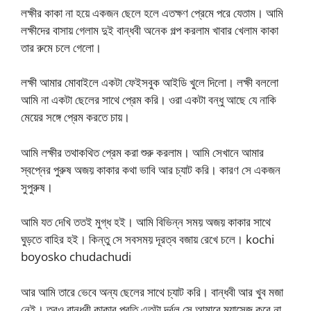
লক্ষীর কাকা না হয়ে একজন ছেলে হলে এতক্ষণ প্রেমে পরে যেতাম। আমি
লক্ষীদের বাসায় গেলাম দুই বান্ধবী অনেক গল্প করলাম খাবার খেলাম কাকা
তার রুমে চলে গেলো।
লক্ষী আমার মোবাইলে একটা ফেইসবুক আইডি খুলে দিলো। লক্ষী বললো
আমি না একটা ছেলের সাথে প্রেম করি। ওরা একটা বন্ধু আছে যে নাকি
মেয়ের সঙ্গে প্রেম করতে চায়।
আমি লক্ষীর তথাকথিত প্রেম করা শুরু করলাম। আমি সেখানে আমার
স্বপ্নের পুরুষ অজয় কাকার কথা ভাবি আর চ্যাট করি। কারণ সে একজন
সুপুরুষ।
আমি যত দেখি ততই মুগ্ধ হই। আমি বিভিন্ন সময় অজয় কাকার সাথে
ঘুড়তে বাহির হই। কিন্তু সে সবসময় দূরত্ব বজায় রেখে চলে। kochi
boyosko chudachudi
আর আমি তারে ভেবে অন্য ছেলের সাথে চ্যাট করি। বান্ধবী আর খুব মজা
নেই। তবুও বান্ধবী কাকার প্রতি এতটা দূর্বল সে আমারে ম্যাসেজ করে না