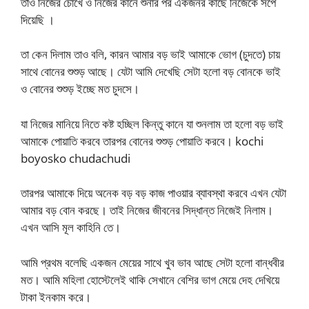
তাও নিজের চোখে ও নিজের কানে শুনার পর একজনর কাছে নিজেকে সর্পে
দিয়েছি ।
তা কেন দিলাম তাও বলি, কারন আমার বড় ভাই আমাকে ভোগ (চুদতে) চায়
সাথে বোনের শুশুড় আছে। যেটা আমি দেখেছি সেটা হলো বড় বোনকে ভাই
ও বোনের শুশুড় ইচ্ছে মত চুদসে।
যা নিজের মানিয়ে নিতে কষ্ট হচ্ছিল কিন্তু কানে যা শুনলাম তা হলো বড় ভাই
আমাকে পোয়াতি করবে তারপর বোনের শুশুড় পোয়াতি করবে। kochi
boyosko chudachudi
তারপর আমাকে দিয়ে অনেক বড় বড় কাজ পাওয়ার ব্যাবস্থা করবে এখন যেটা
আমার বড় বোন করছে। তাই নিজের জীবনের সিদ্ধান্ত নিজেই নিলাম।
এখন আসি মূল কাহিনি তে।
আমি প্রথম বলেছি একজন মেয়ের সাথে খুব ভাব আছে সেটা হলো বান্ধবীর
মত। আমি মহিলা হোস্টেলেই থাকি সেখানে বেশির ভাগ মেয়ে দেহ দেখিয়ে
টাকা ইনকাম করে।