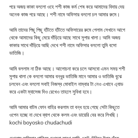
পরে অজয় কাকা বললো ওহে শশী কাজ কর্ম শেষ করে আমাদের বিদায় দেয়
অনেক কাজ পরে আছে। শশী নামে অফিসার বললো চল আমার রুমে।
আমি তাদের পিছু পিছু হাঁটতে হাঁটতে অফিসারের রুমে গেলাম সেখানে আগে
থেকে আমাদের কিছু মেয়ে দাঁড়িয়ে আছে সাথে সুপার খালা। আমি অজয়
কাকার সাথে দাঁড়িয়ে আছি দেখে শশী নামে অফিসার বললো তুমি বসো
ভাতিজি।
আমি বললাম না ঠিক আছে। আলোচনা করে চলে আসবো এমন সময় শশী
সুপার খালা কে বললো আমার বন্ধুর ভাতিজি মানে আমার ও ভাতিজি বুঝে
চলবেন এবং বললো সবাই নিজস্ব মোবাইল নাম্বার টা নেও এখানে এ্যাড
করে একটা ম্যাসেজ দিও রেখেও তাহলে সুবিধা হবে।
আমি আমার বাটম ফোন বাহির করলাম তা বন্ধ হয়ে গেছে সেটা কিছুতে
ওপেন হচ্ছে না দেখে ব্যাগ থেকে কলম এবং ডায়েরি বের করে লিখছি।
kochi boyosko chudachudi