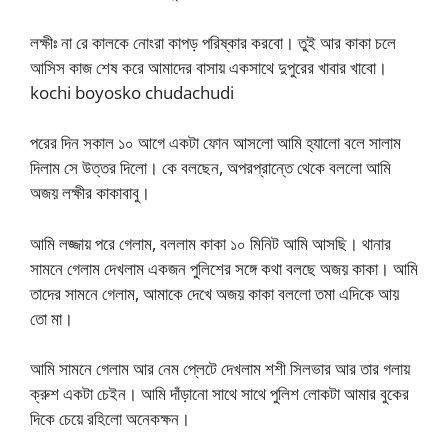
লক্ষীঃ না রে কালকে নোংরা কাপড় পরিষ্কার করবো। তুই আর কাকা চলে
আসিস কাজ শেষ করে আমাদের বাসায় একসাথে দুপুরের খাবার খাবো।
kochi boyosko chudachudi
পরের দিন সকাল ১০ আগে একটা ফোন আসলো আমি হ্যালো বলে সালাম
দিলাম সে উত্তর দিলো। কে বলছেন, অপরপ্রান্তে থেকে বললো আমি
অজয় লক্ষীর কাকাবাবু।
আমি লজ্জায় পরে গেলাম, বললাম কাকা ১০ মিনিট আমি আসছি। থানার
সামনে গেলাম দেখলাম একজন পুলিশের সঙ্গে কথা বলছে অজয় কাকা। আমি
তাদের সামনে গেলাম, আমাকে দেখে অজয় কাকা বললো তমা এদিকে আয়
তো মা।
আমি সামনে গেলাম আর নেম প্লেটে দেখলাম শশী সিলভার আর তার গলায়
ক্রুশ একটা চেইন। আমি দাঁড়ানো সাথে সাথে পুলিশ লোকটা আমার বুকের
দিকে চেয়ে রহিলো অনেকক্ষন।