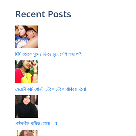
Recent Posts
দিদি তোকে ঘুমের ভিতর চুদে বেশি মজা পাই
মেয়েটা কচি ধোনটা চটকে চটকে পাকিয়ে দিলো
পর্দানশীল ধার্মিক ভোদা – 1