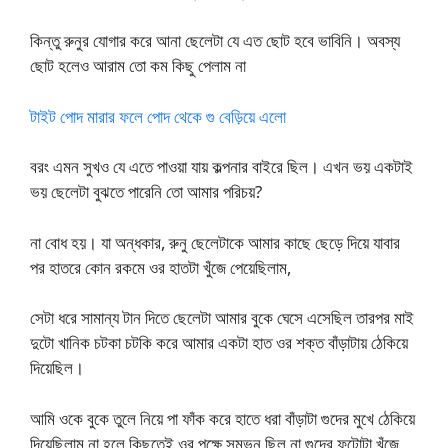
কিন্তু রুনুর যোগার করে আনা ছেলেটা যে এত ছোট হবে ভাবিনি। অবস্য
ছোট হলেও আরাম তো কম কিছু পেলাম না
টাইট পোদ মারার ফলে পোদ থেকে গু বেড়িয়ে এলো
বরং এমন সুখও যে এতে পাওয়া যায় কল্পনার বাইরে ছিল। এখন ভয় একটাই
ভয় ছেলেটা বুঝতে পারেনি তো আমার পরিচয়?
না বোধ হয়। যা অন্ধকার, রুনু ছেলেটাকে আমার কাছে ছেড়ে দিয়ে যাবার
পর হাতরে কোন রকমে ওর হাতটা খুঁজে পেয়েছিলাম,
সেটা ধরে সামান্য টান দিতে ছেলেটা আমার বুকে ঘেসে এসেছিল তারপর মাই
দুটো খানিক চটকা চটকি করে আমার একটা হাত ওর শক্ত বাঁড়াটায় ঠেকিয়ে
দিয়েছিল।
আমি ওকে বুকে তুলে নিয়ে পা ফাঁক করে হাতে ধরা বাঁড়াটা গুদের মুখে ঠেকিয়ে
দিয়েছিলাম না হলে কিছুতেই ওর পক্ষে সম্ভন ছিল না গুদের ফুটোটা খুঁজে