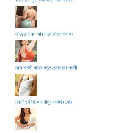
মা ছেলের রস আর মালে ভিজে জব জব
সেক্স পাগলী মায়ের নতুন চোদনবাজ স্বামী
একটি দুর্ঘটনা আর খালুর মজাদার ধোন