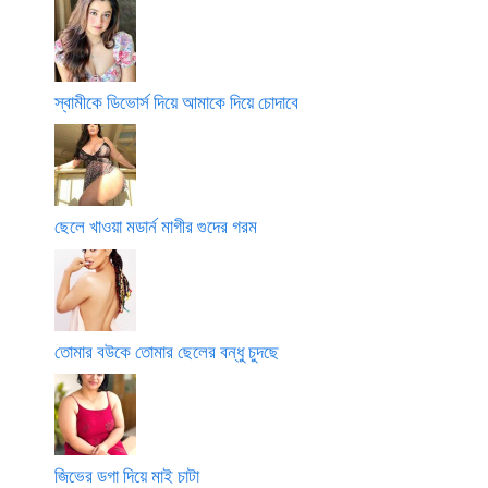
স্বামীকে ডিভোর্স দিয়ে আমাকে দিয়ে চোদাবে
ছেলে খাওয়া মডার্ন মাগীর গুদের গরম
তোমার বউকে তোমার ছেলের বন্ধু চুদছে
জিভের ডগা দিয়ে মাই চাটা