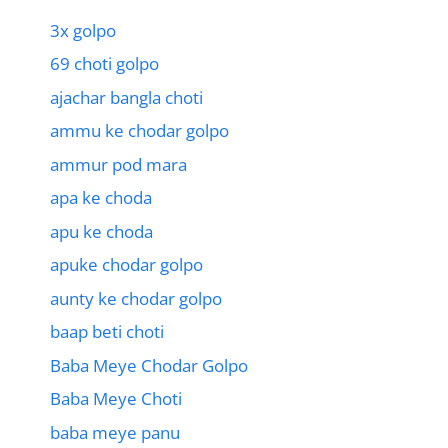
3x golpo
69 choti golpo
ajachar bangla choti
ammu ke chodar golpo
ammur pod mara
apa ke choda
apu ke choda
apuke chodar golpo
aunty ke chodar golpo
baap beti choti
Baba Meye Chodar Golpo
Baba Meye Choti
baba meye panu