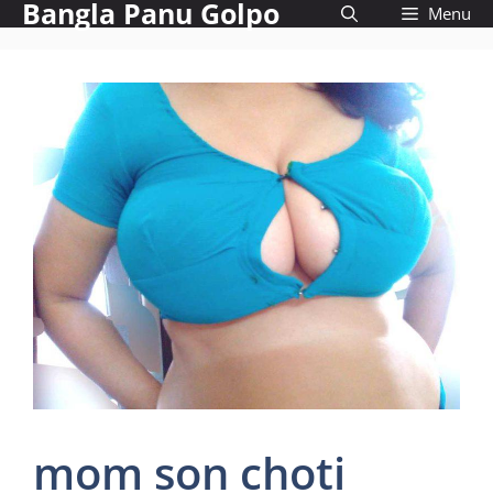
Bangla Panu Golpo
Skip
Menu
to
content
mom son choti