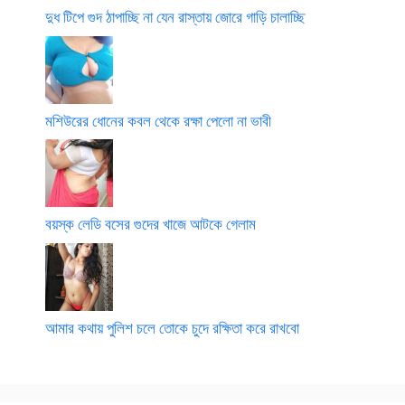
দুধ টিপে গুদ ঠাপাচ্ছি না যেন রাস্তায় জোরে গাড়ি চালাচ্ছি
মশিউরের ধোনের কবল থেকে রক্ষা পেলো না ভাবী
বয়স্ক লেডি বসের গুদের খাজে আটকে গেলাম
আমার কথায় পুলিশ চলে তোকে চুদে রক্ষিতা করে রাখবো