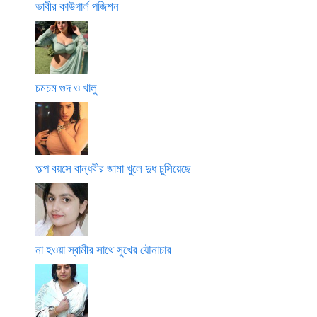
ভাবীর কাউগার্ল পজিশন
চমচম গুদ ও খালু
অল্প বয়সে বান্ধবীর জামা খুলে দুধ চুসিয়েছে
না হওয়া স্বামীর সাথে সুখের যৌনাচার