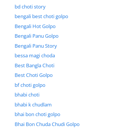
bd choti story
bengali best choti golpo
Bengali Hot Golpo
Bengali Panu Golpo
Bengali Panu Story
bessa magi choda
Best Bangla Choti
Best Choti Golpo
bf choti golpo
bhabi choti
bhabi k chudlam
bhai bon choti golpo
Bhai Bon Chuda Chudi Golpo