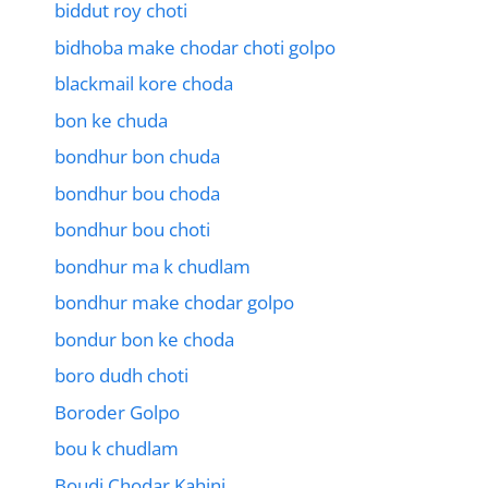
biddut roy choti
bidhoba make chodar choti golpo
blackmail kore choda
bon ke chuda
bondhur bon chuda
bondhur bou choda
bondhur bou choti
bondhur ma k chudlam
bondhur make chodar golpo
bondur bon ke choda
boro dudh choti
Boroder Golpo
bou k chudlam
Boudi Chodar Kahini