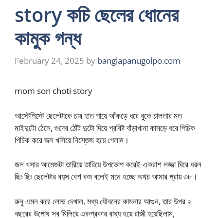
story কচি ছেলের ধোনের
কামুক গন্ধ
February 24, 2025
by
banglapanugolpo.com
mom son choti story
আস্টেপিস্টে ছেলেটাকে চার হাত পায়ে আঁকড়ে ধরে বুকে চালতার মত
মাইদুটো ঠেসে, গুদের ঠোঁট দুটো দিয়ে প্রবিষ্ট বাঁড়াখানা কামড়ে ধরে পিচিক
পিচিক করে জল খসিয়ে নিস্তেজ হয়ে গেলাম।
জল খসার আমেজটা তারিয়ে তারিয়ে উপভোগ করেই একরাশ লজ্জা ঘিরে ধরল
ছিঃ ছিঃ ছেলেটার বয়স বেশ কম বলেই মনে হচ্ছে অথচ আমার প্রায় ৩৮।
রুনু এমন করে লোভ দেখাল, মধ্য যৌবনের কামনার আগুন, তার উপর ২
বছরের উপোষ সব মিলিয়ে একপ্রকার বাধ্য হয়ে রাজী হয়েছিলাম,