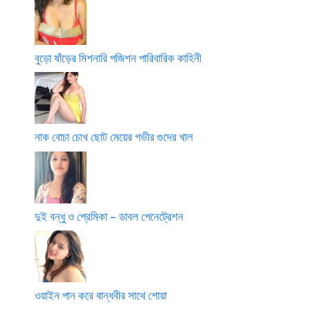
বুড়ো ষাঁড়ের মিশনারি পজিশন পারিবারিক কাহিনী
নাক বোচা চোখ ছোট মেয়ের গভীর গুদের খাল
দুই বন্ধু ও প্রেমিকা – ডাবল পেনেট্রেশন
ওয়াইন পান করে বান্ধবীর সাথে শোয়া