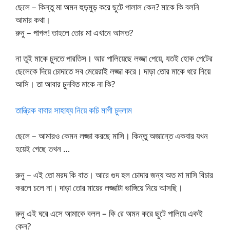
ছেলে – কিন্তু মা অমন হুড়মুড় করে ছুটে পালাল কেন? মাকে কি বলনি
আমার কথা।
রুনু – পাগল! তাহলে তোর মা এখানে আসত?
না তুই মাকে চুদতে পারতিস। আর পালিয়েছে লজ্জা পেয়ে, যতই হোক পেটের
ছেলেকে দিয়ে চোদাতে সব মেয়েরাই লজ্জা করে। দাড়া তোর মাকে ধরে নিয়ে
আসি। তা আবার চুদবিত মাকে না কি?
তান্ত্রিক বাবার সাহায্য নিয়ে কচি মাগী চুদলাম
ছেলে – আমারও কেমন লজ্জা করছে মাসি। কিন্তু অজান্তে একবার যখন
হয়েই গেছে তখন …
রুনু – এই তো মরদ কি বাত। আরে গুদ হল চোদার জন্য অত মা মাসি বিচার
করলে চলে না। দাড়া তোর মায়ের লজ্জাটা ভাঙ্গিয়ে নিয়ে আসছি।
রুনু এই ঘরে এসে আমাকে বলল – কি রে অমন করে ছুটে পালিয়ে একই
কেন?