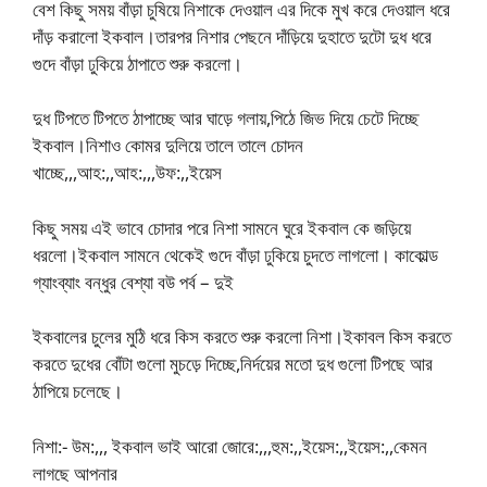
বেশ কিছু সময় বাঁড়া চুষিয়ে নিশাকে দেওয়াল এর দিকে মুখ করে দেওয়াল ধরে
দাঁড় করালো ইকবাল।তারপর নিশার পেছনে দাঁড়িয়ে দুহাতে দুটো দুধ ধরে
গুদে বাঁড়া ঢুকিয়ে ঠাপাতে শুরু করলো।
দুধ টিপতে টিপতে ঠাপাচ্ছে আর ঘাড়ে গলায়,পিঠে জিভ দিয়ে চেটে দিচ্ছে
ইকবাল।নিশাও কোমর দুলিয়ে তালে তালে চোদন
খাচ্ছে,,,আহ:,,আহ:,,,উফ:,,ইয়েস
কিছু সময় এই ভাবে চোদার পরে নিশা সামনে ঘুরে ইকবাল কে জড়িয়ে
ধরলো।ইকবাল সামনে থেকেই গুদে বাঁড়া ঢুকিয়ে চুদতে লাগলো। কাকোল্ড
গ্যাংব্যাং বন্ধুর বেশ্যা বউ পর্ব – দুই
ইকবালের চুলের মুঠি ধরে কিস করতে শুরু করলো নিশা।ইকাবল কিস করতে
করতে দুধের বোঁটা গুলো মুচড়ে দিচ্ছে,নির্দয়ের মতো দুধ গুলো টিপছে আর
ঠাপিয়ে চলেছে।
নিশা:- উম:,,, ইকবাল ভাই আরো জোরে:,,,হুম:,,ইয়েস:,,ইয়েস:,,কেমন
লাগছে আপনার