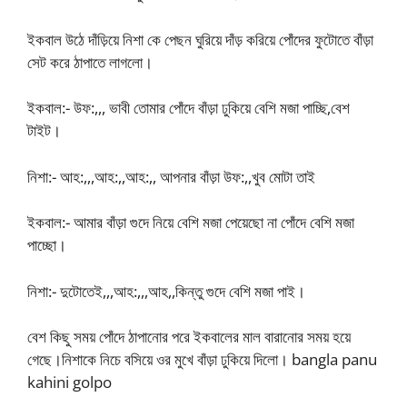
ইকবাল উঠে দাঁড়িয়ে নিশা কে পেছন ঘুরিয়ে দাঁড় করিয়ে পোঁদের ফুটোতে বাঁড়া
সেট করে ঠাপাতে লাগলো।
ইকবাল:- উফ:,,, ভাবী তোমার পোঁদে বাঁড়া ঢুকিয়ে বেশি মজা পাচ্ছি,বেশ
টাইট।
নিশা:- আহ:,,,আহ:,,আহ:,, আপনার বাঁড়া উফ:,,খুব মোটা তাই
ইকবাল:- আমার বাঁড়া গুদে নিয়ে বেশি মজা পেয়েছো না পোঁদে বেশি মজা
পাচ্ছো।
নিশা:- দুটোতেই,,,আহ:,,,আহ,,কিন্তু গুদে বেশি মজা পাই।
বেশ কিছু সময় পোঁদে ঠাপানোর পরে ইকবালের মাল বারানোর সময় হয়ে
গেছে।নিশাকে নিচে বসিয়ে ওর মুখে বাঁড়া ঢুকিয়ে দিলো। bangla panu
kahini golpo