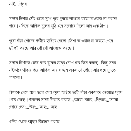
ভাই,,,প্লিস
সাদ্দাম নিশার ঠোঁট গুলো মুখে পূরে চুষতে লাগলো যাতে আওয়াজ না করতে
পারে।ওদিকে আকিল চুলের মুঠি ধরে সজোরে দিলো আর এক ঠাপ।
পুরো বাঁড়া পোঁদের গভীরে হারিয়ে গেলো।নিশা আওয়াজ না করতে পেরে
ছটফট করছে আর গোঁ গোঁ আওয়াজ করছে।
সাদ্দাম নিশাকে জোর করে বুকের মধ্যে চেপে ধরে কিস করছে।কিছু সময়
ওইভাবে থাকার পরে আকিল আর সাদ্দাম একসাথে পোঁদে আর গুদে চুদতে
লাগলো।
নিশাকে দেখে মনে হলো সেও ব্যথা হারিয়ে দুটো বাঁড়া একসাথে নেওয়ার স্বাদ
পেয়ে গেছে।পাগলের মতো চিৎকার করছে,,,আরো জোরে,,,প্লিজ:,,,আরো
জোরে দেন:,,,উফ:,,,আহ:,,,আহ
ওদিক থেকে আব্দুল জিজ্ঞেস করছে