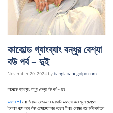
কাকোল্ড গ্যাংব্যাং বন্ধুর বেশ্যা
বউ পর্ব – দুই
November 20, 2024
by
banglapanugolpo.com
কাকোল্ড গ্যাংব্যাং বন্ধুর বেশ্যা বউ পর্ব – দুই
আগের পর্ব
ওরা তিনজন বেডরুমের দরজাটা আলতো করে খুলে দেখলো
ইকবাল বসে বসে বাঁড়া চোষাচ্ছে আর আব্দুল নিশার কোমর ধরে ডগি স্টাইলে