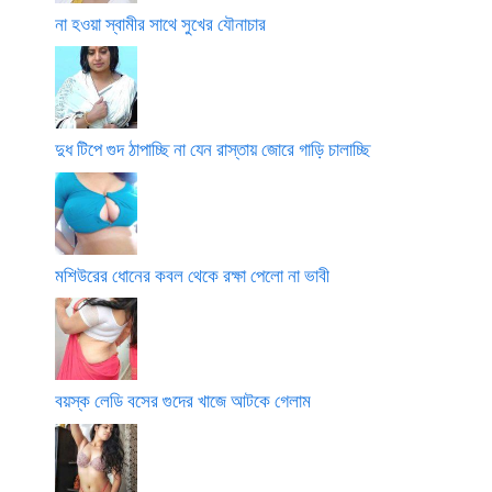
না হওয়া স্বামীর সাথে সুখের যৌনাচার
দুধ টিপে গুদ ঠাপাচ্ছি না যেন রাস্তায় জোরে গাড়ি চালাচ্ছি
মশিউরের ধোনের কবল থেকে রক্ষা পেলো না ভাবী
বয়স্ক লেডি বসের গুদের খাজে আটকে গেলাম