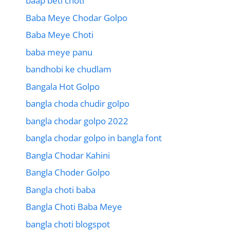
baap beti choti
Baba Meye Chodar Golpo
Baba Meye Choti
baba meye panu
bandhobi ke chudlam
Bangala Hot Golpo
bangla choda chudir golpo
bangla chodar golpo 2022
bangla chodar golpo in bangla font
Bangla Chodar Kahini
Bangla Choder Golpo
Bangla choti baba
Bangla Choti Baba Meye
bangla choti blogspot