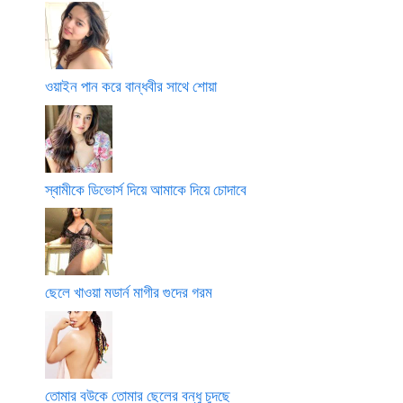
ওয়াইন পান করে বান্ধবীর সাথে শোয়া
স্বামীকে ডিভোর্স দিয়ে আমাকে দিয়ে চোদাবে
ছেলে খাওয়া মডার্ন মাগীর গুদের গরম
তোমার বউকে তোমার ছেলের বন্ধু চুদছে