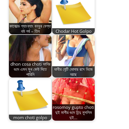
কাকোল্ড গ্যাংব্যাং বন্ধুর বেশ্যা
বউ পর্ব – তিন
Chodar Hot Golpo
dhon cosa choti ভাবির
গুদে এমন সুখ কেউ দিতে
ভাবীর পেন্টি ভোদার রসে ভিজে
পারিনি
আছে
rosomoy gupto choti
দুই মাগীর গুদে হিন্দু মুসলিম
mom choti golpo
দুই…