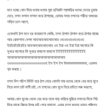
মনে হচ্ছে ধোন দিয়ে গুতায় গুতায় পুরা দুনিয়াটা শ্বাশুড়ির গুদের ভেতর ঢুকায়
দেবে, তপন ফসাত ফসাত করে ঠাপাচ্ছে, চোদার সময় তপনের শরীরে অশুরের
শক্তি চলে আসে,
একেকটা ঠাপ মনে হর কয়েকশো কেজি, তপন ঠাপাস ঠাপাস করে ঠাপায় যাচ্ছে
আর রোকশানা বেগম আহআহআহআহআহ ওহওহওহওহওহওহ
ইয়ইয়ইয়ইয়ইয় আহআহআহআহআহ ওহ ইয়া ওহ ইয়া ইয়া মাগোরে কি
সুখরে মাগোরে কি সুখরে বাবাগো বাবাগো ইইইইইইইইইইইইইই
আআআআআআআআআআআআআআআআআহ
ওওওওওওওওওওওওওওওওওওহ ইস ইস ইস উমমমমমমমমমমম, এরকম
শব্দ করছে।
তপন বিশ পচিশ মিনিট ধরে ঠাপ মেরে ধোনটা তার গুদের থেকে বের করে মুখে
নিয়ে বলল চাট মাগী চাট, সে তপনের ধোন মুখে নিয়ে চাটতে শুরু করলো,
আবার ধোন মুখের থেকে বের করে তকে দাড় করিয়ে ঘুরিয়ে তপনের দিকে পিঠ
দিয়ে তাকে বিছার উপর হাটু গেরে বসালো, এবার হলো কুত্তা চোদন পজিশন,