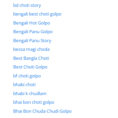
bd choti story
bengali best choti golpo
Bengali Hot Golpo
Bengali Panu Golpo
Bengali Panu Story
bessa magi choda
Best Bangla Choti
Best Choti Golpo
bf choti golpo
bhabi choti
bhabi k chudlam
bhai bon choti golpo
Bhai Bon Chuda Chudi Golpo