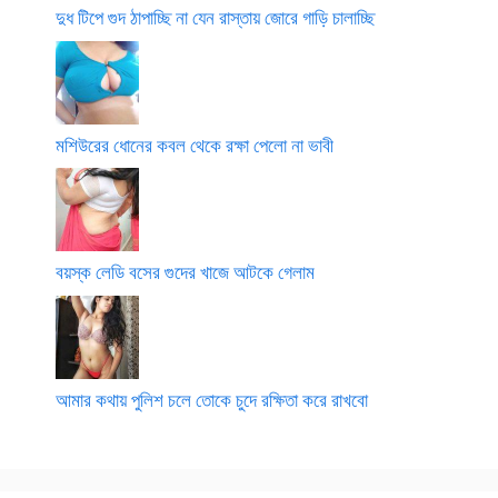
দুধ টিপে গুদ ঠাপাচ্ছি না যেন রাস্তায় জোরে গাড়ি চালাচ্ছি
মশিউরের ধোনের কবল থেকে রক্ষা পেলো না ভাবী
বয়স্ক লেডি বসের গুদের খাজে আটকে গেলাম
আমার কথায় পুলিশ চলে তোকে চুদে রক্ষিতা করে রাখবো