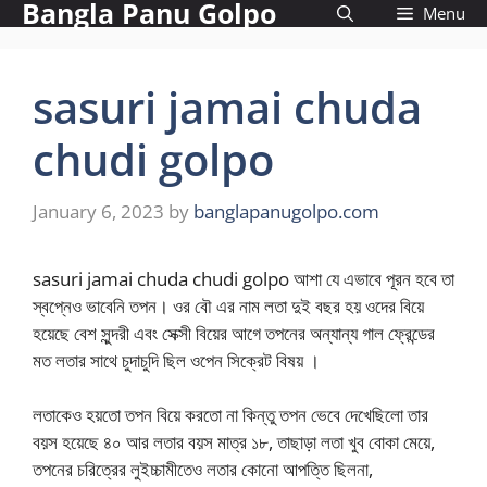
Bangla Panu Golpo
Skip
Menu
to
content
sasuri jamai chuda
chudi golpo
January 6, 2023
by
banglapanugolpo.com
sasuri jamai chuda chudi golpo আশা যে এভাবে পূরন হবে তা
স্বপ্নেও ভাবেনি তপন। ওর বৌ এর নাম লতা দুই বছর হয় ওদের বিয়ে
হয়েছে বেশ সুন্দরী এবং সেক্সী বিয়ের আগে তপনের অন্যান্য গাল ফ্রেন্ডের
মত লতার সাথে চুদাচুদি ছিল ওপেন সিক্রেট বিষয় ।
লতাকেও হয়তো তপন বিয়ে করতো না কিন্তু তপন ভেবে দেখেছিলো তার
বয়স হয়েছে ৪০ আর লতার বয়স মাত্র ১৮, তাছাড়া লতা খুব বোকা মেয়ে,
তপনের চরিত্রের লুইচ্চামীতেও লতার কোনো আপত্তি ছিলনা,