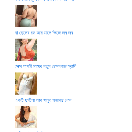
মা ছেলের রস আর মালে ভিজে জব জব
সেক্স পাগলী মায়ের নতুন চোদনবাজ স্বামী
একটি দুর্ঘটনা আর খালুর মজাদার ধোন