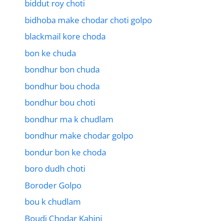
biddut roy choti
bidhoba make chodar choti golpo
blackmail kore choda
bon ke chuda
bondhur bon chuda
bondhur bou choda
bondhur bou choti
bondhur ma k chudlam
bondhur make chodar golpo
bondur bon ke choda
boro dudh choti
Boroder Golpo
bou k chudlam
Boudi Chodar Kahini