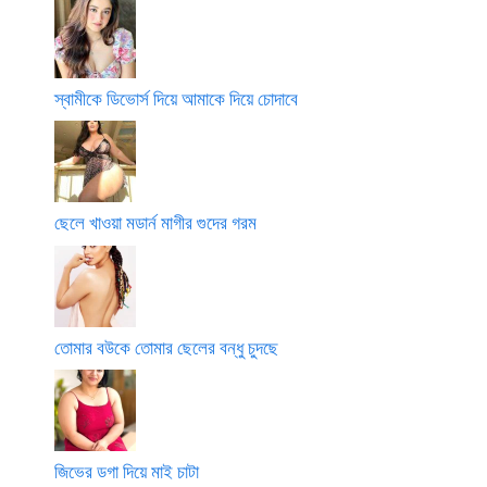
স্বামীকে ডিভোর্স দিয়ে আমাকে দিয়ে চোদাবে
ছেলে খাওয়া মডার্ন মাগীর গুদের গরম
তোমার বউকে তোমার ছেলের বন্ধু চুদছে
জিভের ডগা দিয়ে মাই চাটা