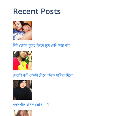
Recent Posts
দিদি তোকে ঘুমের ভিতর চুদে বেশি মজা পাই
মেয়েটা কচি ধোনটা চটকে চটকে পাকিয়ে দিলো
পর্দানশীল ধার্মিক ভোদা – 1