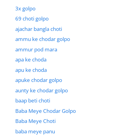
3x golpo
69 choti golpo
ajachar bangla choti
ammu ke chodar golpo
ammur pod mara
apa ke choda
apu ke choda
apuke chodar golpo
aunty ke chodar golpo
baap beti choti
Baba Meye Chodar Golpo
Baba Meye Choti
baba meye panu