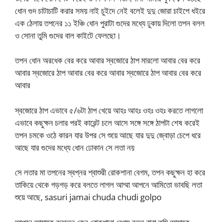
ধোন গুদ চাটাচাটি করার সময় নাই চুইদে নেই বলেই দুদু জোরা চাইপে ধইরে
এক ঠেলায় তপনের ১১ ইঞ্চি ধোন পুরাটা গুদের মধ্যে ঢুকায় দিলো তপন বলল
ও সোনা তুমি গুদের বাল কাইটে ফেলছো।
তপন ধোন অরধেক বের করে আবার স্বজোরে ঠাপ মারলো আবার বের করে
আবার স্বজোরে ঠাপ আবার বের করে আবার স্বজোরে ঠাপ আবার বের করে
আবার
স্বজোরে ঠাপ এভাবে ৫/৬টা ঠাপ খেয়ে আহঃ আহঃ ওহঃ ওহঃ করতে লাগলো
এভাবে কছুক্ষন চলার পরই কারেন্ট চলে আসে সঙ্গে সঙ্গে ঠাপটা শেষ করেই
তপন চমকে ওঠে কারন যার উপর সে শুয়ে আছে যার দুদু জ্বোড়া চেপে ধরে
আছে যার গুদের মধ্যে ধোন ঢোকান সে লতা নয়
সে লতার মা তপনের স্বপ্নর শ্বাশুরী রোকশানা বেগম, তপন কছুক্ষন হা করে
তাকিয়ে থেকে গড়গড় করে বলতে লাগল আম্মা আপনে আমিতো ভাবছি লতা
শুয়ে আছে, sasuri jamai chuda chudi golpo