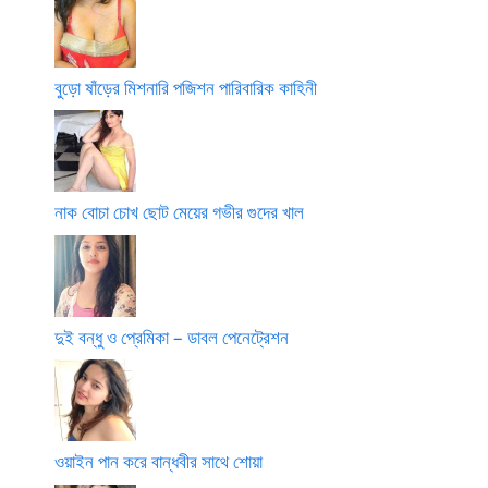
বুড়ো ষাঁড়ের মিশনারি পজিশন পারিবারিক কাহিনী
নাক বোচা চোখ ছোট মেয়ের গভীর গুদের খাল
দুই বন্ধু ও প্রেমিকা – ডাবল পেনেট্রেশন
ওয়াইন পান করে বান্ধবীর সাথে শোয়া