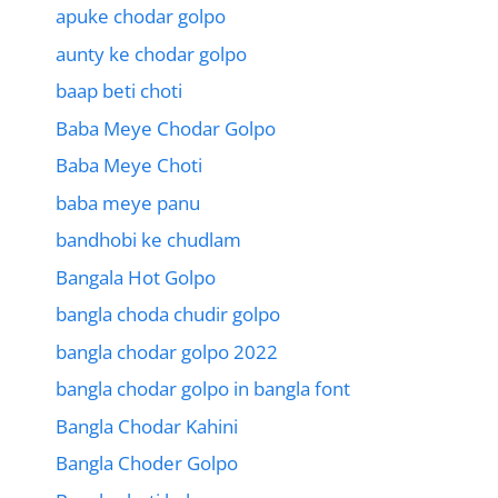
apuke chodar golpo
aunty ke chodar golpo
baap beti choti
Baba Meye Chodar Golpo
Baba Meye Choti
baba meye panu
bandhobi ke chudlam
Bangala Hot Golpo
bangla choda chudir golpo
bangla chodar golpo 2022
bangla chodar golpo in bangla font
Bangla Chodar Kahini
Bangla Choder Golpo