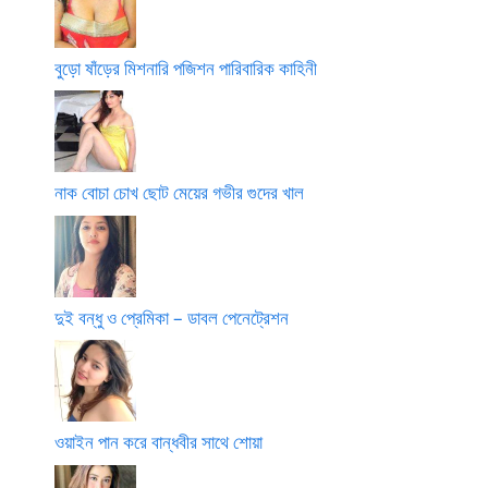
বুড়ো ষাঁড়ের মিশনারি পজিশন পারিবারিক কাহিনী
নাক বোচা চোখ ছোট মেয়ের গভীর গুদের খাল
দুই বন্ধু ও প্রেমিকা – ডাবল পেনেট্রেশন
ওয়াইন পান করে বান্ধবীর সাথে শোয়া