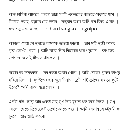
আজ মাসিমা আমাকে বললো তারা সবাই একজনের বাড়িতে বেড়াতে যাবে ।
বিকালে সবাই বেড়াতে বের হলাম ।সন্ধ্যার আগে আমি ঘরে ফিরে এলাম ।
ঘরে মঞ্জু একা আছে । indian bangla coti golpo
আমাকে পেয়ে সে দুহাতে আমাকে জড়িয়ে ধরলো । তার মাই দুটো আমার
বুকে লেপ্টে গেলো । আমি তাকে নিয়ে বিছানায় শুয়ে পড়লাম । কাপড়ের
ওপর থেকে মাই টিপতে থাকলাম ।
আমার ঘর অন্ধকার । সব দরজা আবার খোলা । আমি বোনের বুকের কাপড়
সরিয়ে দিলাম । ব্লাউজের হুক খুলে দিলাম।দুটো মাই চোখের সামনে ফুটে
উঠতেই আমি পাগল হয়ে গেলাম ।
একটা মাই ছেড়ে আর একটা মাই মুখ দিয়ে চুষতে শুরু করে দিলাম । মঞ্জু
বললো ,ছেড়ে দিতে ,কেউ দেখে ফেলতে পারে । আমি বললাম ,একটুখানি গুদ
চুদবো।তাড়াতাড়ি করবো ।