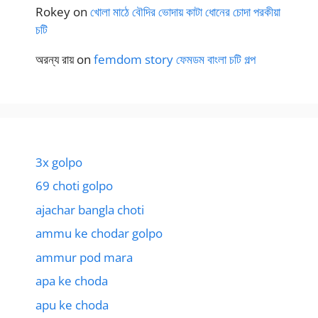
Rokey
on
খোলা মাঠে বৌদির ভোদায় কাটা ধোনের চোদা পরকীয়া
চটি
অরন্য রায়
on
femdom story ফেমডম বাংলা চটি গল্প
3x golpo
69 choti golpo
ajachar bangla choti
ammu ke chodar golpo
ammur pod mara
apa ke choda
apu ke choda