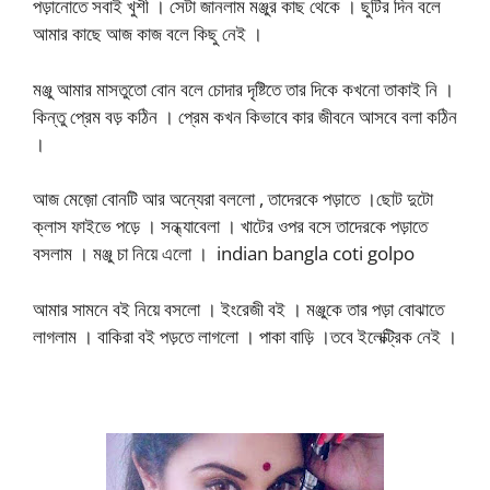
পড়ানোতে সবাই খুশী । সেটা জানলাম মঞ্জুর কাছ থেকে । ছুটির দিন বলে
আমার কাছে আজ কাজ বলে কিছু নেই ।
মঞ্জু আমার মাসতুতো বোন বলে চোদার দৃষ্টিতে তার দিকে কখনো তাকাই নি ।
কিন্তু প্রেম বড় কঠিন । প্রেম কখন কিভাবে কার জীবনে আসবে বলা কঠিন
।
আজ মেজ়ো বোনটি আর অন্যেরা বললো , তাদেরকে পড়াতে ।ছোট দুটো
ক্লাস ফাইভে পড়ে । সন্ধ্যাবেলা । খাটের ওপর বসে তাদেরকে পড়াতে
বসলাম । মঞ্জু চা নিয়ে এলো । indian bangla coti golpo
আমার সামনে বই নিয়ে বসলো । ইংরেজী বই । মঞ্জুকে তার পড়া বোঝাতে
লাগলাম । বাকিরা বই পড়তে লাগলো । পাকা বাড়ি ।তবে ইলেক্ট্রিক নেই ।