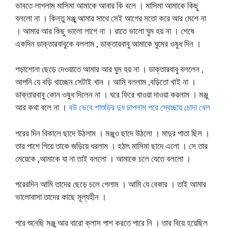
ভাবতে লাগলাম মাসিমা আমাকে আবার কি বলে । মাসিমা আমাকে কিছু
বললো না । কিন্তু মঞ্জু আমার সাথে সেই আগের মতো করে আর মেশে না
। আমার আর কিছু ভালো লাগে না । রাতে ভালো ঘুম হয় না । শেষে
একদিন ডাক্তারবাবুকে বললাম , ডাক্তারবাবু আমাকে ঘুমের ওষুধ দিন ।
পড়াশোনা ছেড়ে দেওয়াতে আমার আর ঘুম হয় না । ডাক্তারবাবু বললেন ,
আপনি যে বড়ি খাচ্ছেন সেটাই খান । আমি বললাম ,বড়িতো খাই না ।
ডাক্তারবাবু কোন ওষুধ দিলেন না । ঘরে ফিরে খাওয়া দাওয়া করলাম । মঞ্জু
আর কথা বলে না ।
বউ ভেবে শাশুড়ির দুধ চাপলাম পরে স্বেচ্ছায় চোদা খেল
পরের দিন বিকালে ছাদে উঠলাম । মঞ্জুও ছাদে উঠলো । মাদুর পাতা ছিল ।
তার পাশে গিয়ে তাকে জড়িয়ে ধরলাম । হঠাৎ মাসিমা ছাদে এলো । সে তার
মেয়েকে ,আমাকে যা না তাই বললো । আমাকে চলে যেতে বললো ।
পরেরদিন আমি তাদের ছেড়ে চলে গেলাম । আমি যে বেকার । তাই আমার
ভালোবাসা তাদের কাছে মূল্যহীন ।
পরে শুনেছি মঞ্জু আর বারো ক্লাস পাশ করতে পারে নি । তার বিয়ে হয়েছিল