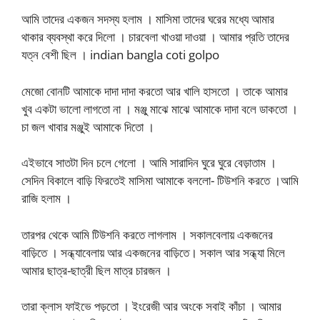
আমি তাদের একজন সদস্য হলাম । মাসিমা তাদের ঘরের মধ্যে আমার
থাকার ব্যবস্থা করে দিলো । চারবেলা খাওয়া দাওয়া । আমার প্রতি তাদের
যত্ন বেশী ছিল । indian bangla coti golpo
মেজো বোনটি আমাকে দাদা দাদা করতো আর খালি হাসতো । তাকে আমার
খুব একটা ভালো লাগতো না । মঞ্জু মাঝে মাঝে আমাকে দাদা বলে ডাকতো ।
চা জল খাবার মঞ্জুই আমাকে দিতো ।
এইভাবে সাতটা দিন চলে গেলো । আমি সারাদিন ঘুরে ঘুরে বেড়াতাম ।
সেদিন বিকালে বাড়ি ফিরতেই মাসিমা আমাকে বললো- টিউশনি করতে ।আমি
রাজি হলাম ।
তারপর থেকে আমি টিউশনি করতে লাগলাম । সকালবেলায় একজনের
বাড়িতে । সন্ধ্যাবেলায় আর একজনের বাড়িতে। সকাল আর সন্ধ্যা মিলে
আমার ছাত্র-ছাত্রী ছিল মাত্র চারজন ।
তারা ক্লাস ফাইভে পড়তো । ইংরেজী আর অংকে সবাই কাঁচা । আমার