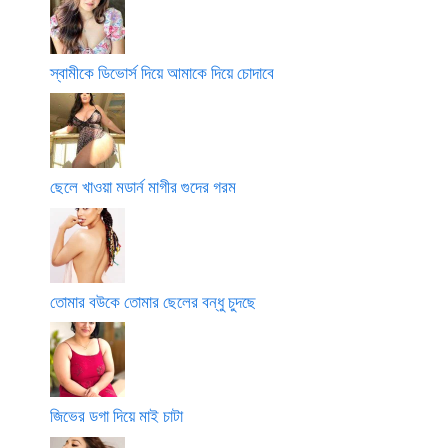
স্বামীকে ডিভোর্স দিয়ে আমাকে দিয়ে চোদাবে
ছেলে খাওয়া মডার্ন মাগীর গুদের গরম
তোমার বউকে তোমার ছেলের বন্ধু চুদছে
জিভের ডগা দিয়ে মাই চাটা