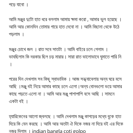
পড়ে যাবো ।
আমি মঞ্জুর দুটো হাত ধরে বললাম আমায় ক্ষমা করো , আমার ভুল হয়েছে ।
আমি আর কোনদিন তোমার গায়ে হাত দেবো না । আমি বিছানা থেকে উঠে
পড়লাম ।
মঞ্জুর চোখে জল । রাত সবে সাতটা । আমি বাইরে চলে গেলাম ।
ভাবছিলাম কি দরকার ছিল চড় মারার। সারা রাত ভালোভাবে ঘুমাতে পারি নি
।
পরের দিন দেখলাম সব কিছু স্বাভাবিক । আজ সন্ধ্যাবেলায় অন্য ঘরে বসে
আছি ।মঞ্জু বই নিয়ে আমার কাছে চলে এলো।অন্য বোনগুলো ভয়ে আমার
কাছে পড়তে এলো না । আমি আর মঞ্জু পাশাপাশি বসে আছি । সামনে
একটা বই ।
হ্যারিকেনের আলো জ্বলছে । আমি দেখলাম মঞ্জু কাপড়ের মধ্যে বুকে হাত
দিয়ে কি যেন করছে । আমি আর অতটা ঐ দিকে নজর না দিয়ে বই এর দিকে
নজর দিলাম । indian bangla coti golpo