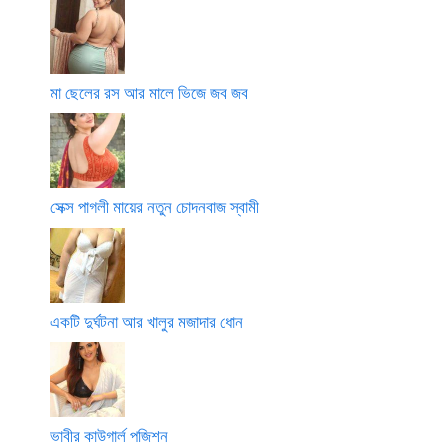
মা ছেলের রস আর মালে ভিজে জব জব
সেক্স পাগলী মায়ের নতুন চোদনবাজ স্বামী
একটি দুর্ঘটনা আর খালুর মজাদার ধোন
ভাবীর কাউগার্ল পজিশন