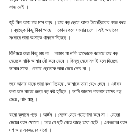
কাজ নেই ।
জুট মিল আজ চার মাস বন্ধ । তার বড় ছেলে অমল ইলেক্ট্রিকের কাজ করে
। ব্যাঙ্কে কিছু টাকা আছে । কোনরকমে সংসার চলে ।এই অভাবের
সংসারে তারা আমাকে থাকতে দিয়েছে ।
বিনিময়ে তারা কিছু চায় না । আমার মা নাকি তাদেরকে বলেছে তার বড়
মেয়েকে নাকি আমার বৌ করে নেবে । কিন্তু মেসোমশাই বলে দিয়েছে
আমার মাকে , বেকার ছেলেকে তারা মেয়ে দেবে না ।
তবে আমার মাকে তারা কথা দিয়েছে , আমাকে তারা রেখে দেবে । এইসব
কথা শুনে মায়ের জন্য বড় কষ্ট হচ্ছিল । আমি জানতে পারলাম তাদের বড়
মেয়ে , নাম মঞ্জু ।
বারো ক্লাসে পড়ে । আর্টস । মেজো মেয়ে পড়াশোনা করে না । মেজ়ো
মেয়ের বয়স ষোলো । আর যে দুটি মেয়ে আছে তারা ছোট । একজনের বয়স
দশ আর একজনের বারো ।