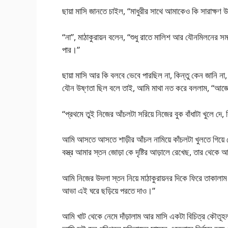
ছায়া মাসি জানতে চাইল, “মাধুরীর সাথে আমাকেও কি সারাক্ষণ 
“না”, মাঠাকুরায়ন বলেন, “শুধু রাতে মালিশ আর যৌনমিলনের সময
পার।”
ছায়া মাসি আর কি বলবে ভেবে পারছিল না, কিন্তু কেন জানি 
যৌন উষ্ণতা ছিল বলে তাই, আমি মাথা নত করে বললাম, “আজ্ঞে
“প্রথমে তুই নিজের আঁচলটা সরিয়ে নিজের বুক বাঁধাটা খুলে দে, 
আমি আসতে আসতে শাড়ীর আঁচল নামিয়ে কাঁচলটা খুলতে গিয়ে থ
বস্ত্র আমার স্তন জোড়া কে দৃষ্টির আড়ালে রেখেছ, তার থেকে
আমি নিজের উদলা স্তন নিয়ে মাঠাকুরায়নর দিকে ফিরে তাকালাম।
আভা এই ঘরে ছড়িয়ে পরতে দাও।”
আমি খাট থেকে নেমে দাঁড়ালাম আর মাসি একটা বিচিত্র কৌতূ