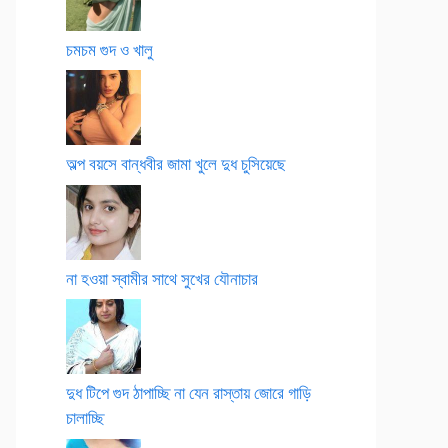
চমচম গুদ ও খালু
অল্প বয়সে বান্ধবীর জামা খুলে দুধ চুসিয়েছে
না হওয়া স্বামীর সাথে সুখের যৌনাচার
দুধ টিপে গুদ ঠাপাচ্ছি না যেন রাস্তায় জোরে গাড়ি
চালাচ্ছি