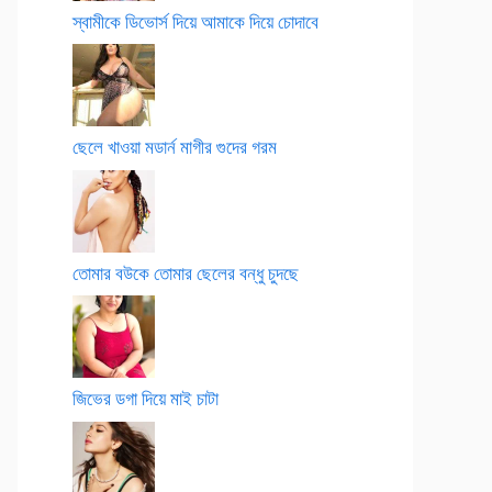
স্বামীকে ডিভোর্স দিয়ে আমাকে দিয়ে চোদাবে
ছেলে খাওয়া মডার্ন মাগীর গুদের গরম
তোমার বউকে তোমার ছেলের বন্ধু চুদছে
জিভের ডগা দিয়ে মাই চাটা