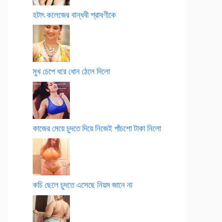
হটাৎ কলেজের বান্ধবী শ্রাবণীকে
মুখ চেপে ধরে ধোন ঠেলে দিলো
কাজের মেয়ে চুদতে দিয়ে নিজেই পাঁচশো টাকা নিলো
কচি ছেলে চুদতে এসেছে নিয়ম জানে না