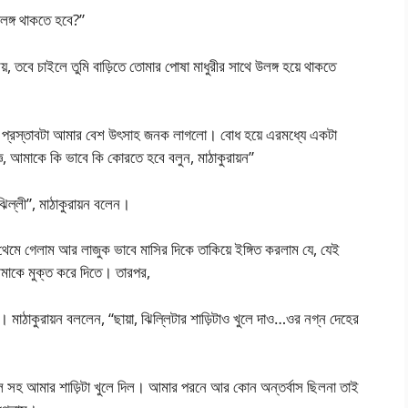
উলঙ্গ থাকতে হবে?”
়, তবে চাইলে তুমি বাড়িতে তোমার পোষা মাধুরীর সাথে উলঙ্গ হয়ে থাকতে
না, প্রস্তাবটা আমার বেশ উৎসাহ জনক লাগলো। বোধ হয়ে এরমধ্যে একটা
, আমাকে কি ভাবে কি কোরতে হবে বলুন, মাঠাকুরায়ন”
ঝিল্লী”, মাঠাকুরায়ন বলেন।
েমে গেলাম আর লাজুক ভাবে মাসির দিকে তাকিয়ে ইঙ্গিত করলাম যে, যেই
 আমাকে মুক্ত করে দিতে। তারপর,
 মাঠাকুরায়ন বললেন, “ছায়া, ঝিল্লিটার শাড়িটাও খুলে দাও…ওর নগ্ন দেহের
হল সহ আমার শাড়িটা খুলে দিল। আমার পরনে আর কোন অন্তর্বাস ছিলনা তাই