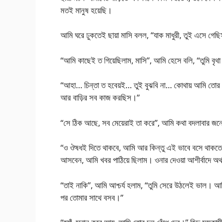
মতই মানুষ হয়েছি।
আমি ঘরে ঢুকতেই ছায়া মাসি বলল, “যাক মাধুরী, তুই এসে গেছ
“আমি কাছেই ত গিয়েছিলাম, মাসি”, আমি হেসে বলি, “তুমি বৃথা
“আহা… চিন্তা ত হবেয়ই… তুই বুঝবি না… কোথায় আমি তোর
আর বাড়ির সব কাজ করছিস।”
“সে ঠিক আছে, সব মেয়েরাই তা করে”, আমি কথা বদলাবার জ
“ও ঔষধই দিতে থাকবে, আমি আর কিন্তু এই ভাবে বসে থাকতে আ
আসবেন, আমি খবর পাঠিয়ে ছিলাম। ওনার দেওয়া আশীর্বাদে অথ
“তাই নাকি”, আমি আশ্চর্য হলাম, “তুমি সেরে উঠলেই ভাল। আমি
পর তোমার সাথে বসব।”