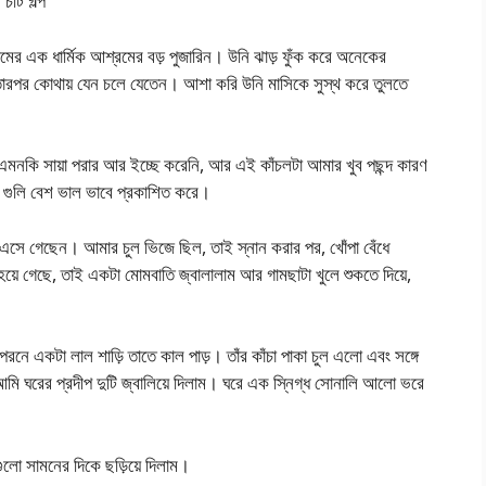
চটি গল্প
মের এক ধার্মিক আশ্রমের বড় পুজারিন। উনি ঝাড় ফুঁক করে অনেকের
তারপর কোথায় যেন চলে যেতেন। আশা করি উনি মাসিকে সুস্থ করে তুলতে
এমনকি সায়া পরার আর ইচ্ছে করেনি, আর এই কাঁচলটা আমার খুব পছন্দ কারণ
 গুলি বেশ ভাল ভাবে প্রকাশিত করে।
 এসে গেছেন। আমার চুল ভিজে ছিল, তাই স্নান করার পর, খোঁপা বেঁধে
র হয়ে গেছে, তাই একটা মোমবাতি জ্বালালাম আর গামছাটা খুলে শুকতে দিয়ে,
পরনে একটা লাল শাড়ি তাতে কাল পাড়। তাঁর কাঁচা পাকা চুল এলো এবং সঙ্গে
ি ঘরের প্রদীপ দুটি জ্বালিয়ে দিলাম। ঘরে এক স্নিগ্ধ সোনালি আলো ভরে
ুলো সামনের দিকে ছড়িয়ে দিলাম।