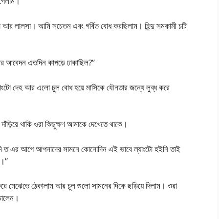
ে গেলাম।
সা আর লালসা। আমি সচেতন এবং গর্বিত বোধ করছিলাম। হিন্দু সমকামী চটি
ন আর আবেদন এতদিন কাপড়ে ঢাকাছিল?”
ল্যাংটো দেহ আর এলো চুল বোধ হয়ে মাসিকে যৌনতার জন্যে লুব্ধ করে
াঁড়িয়ে থাকি ওরা কিছুক্ষণ আমাকে দেখেতে থাকে।
আমি ত এর আগে আপনাদের সামনে কোনোদিন এই ভাবে ল্যাংটো হইনি তাই
ই।”
ত করে মেঝেতে ঠেকালাম আর চুল গুলো সামনের দিকে ছড়িয়ে দিলাম। ওরা
ড়ালেন।