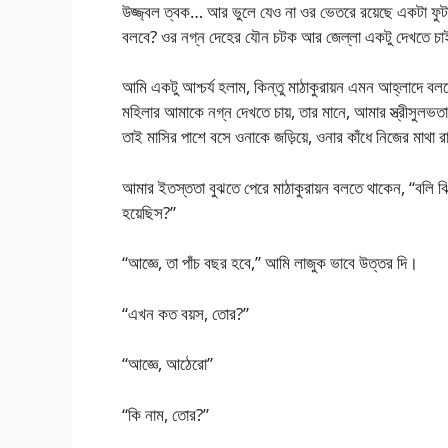
উজ্জ্বল ত্বক… আর ভুলে যেও না ওর ভেতরে রয়েছে একটা ফু
বলবে? ওর নগ্ন দেহের যৌন চটক আর জেল্লা একটু দেখতে চ
আমি একটু আশ্চর্য হলাম, কিন্তু মাঠাকুরায়ন এমন আহ্লাদে 
মহিলার আমাকে নগ্ন দেখতে চায়, তার মানে, আমার স্ত্রীসুলভত
তাই মাসির পাশে বসে ওনাকে জড়িয়ে, ওনার কাঁধে নিজের মাথা 
আমার ইতস্ততা বুঝতে পেরে মাঠাকুরায়ন বলতে থাকেন, “বলি ঝ
হয়েছিস?”
“আজ্ঞে, তা পাঁচ বছর হবে,” আমি লাজুক ভাবে উত্তর দি।
“এখন কত বয়স, তোর?”
“আজ্ঞে, আঠেরো”
“কি নাম, তোর?”