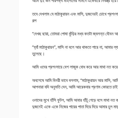
আমি দুই জন পরিপক্ব মহিলাদের সামনে একেবারে নির্বস্ত্র হয়
তবে দেখলাম যে মাঠাকুরায়ন এবং মাসি, দুজনেরই চোখে প্রশং
গল্প
“দেখছ ছায়া, তোমরা পোষা কুঁড়ির মধ্য কতটা জ্বলন্ত যৌব
“হ্যাঁ মাঠাকুরায়ন”, মাসি না বলে আর থাকতে পারে না, আমার 
তুলেছে।
আমি ওদের প্রশংসায়ে বেশ লাজুক বোধ করে আর মাথা নত করে দ
অবশেষে আমি বিনয়ী ভাবে বললাম, “মাঠাকুরায়ন আর মাসি, 
আপনারা যদি অনুমতি দেন, আমি আরেকবার প্রণাম কোরতে চা
ওনাদের মুখে হাঁসি ফুটল, আমি আবার হাঁটু গেড়ে বসে মাথা ন
দুজনেই একে একে নিজের পায়ের পাতা দিয়ে দিয়ে আমার চুল মা