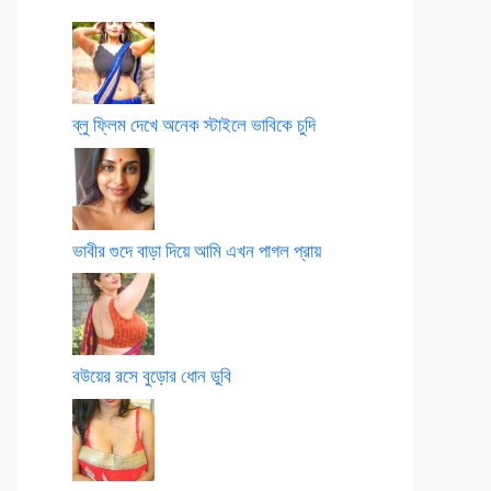
ব্লু ফ্লিম দেখে অনেক স্টাইলে ভাবিকে চুদি
ভাবীর গুদে বাড়া দিয়ে আমি এখন পাগল প্রায়
বউয়ের রসে বুড়োর ধোন ডুবি