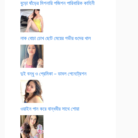
বুড়ো ষাঁড়ের মিশনারি পজিশন পারিবারিক কাহিনী
নাক বোচা চোখ ছোট মেয়ের গভীর গুদের খাল
দুই বন্ধু ও প্রেমিকা – ডাবল পেনেট্রেশন
ওয়াইন পান করে বান্ধবীর সাথে শোয়া