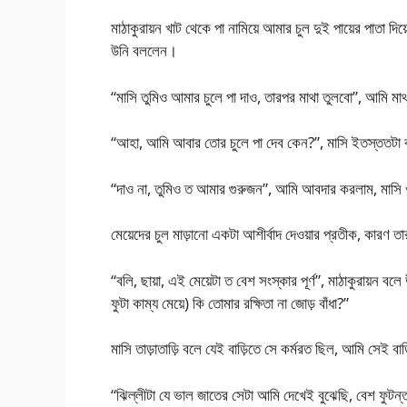
মাঠাকুরায়ন খাট থেকে পা নামিয়ে আমার চুল দুই পায়ের পাতা দ
উনি বললেন।
“মাসি তুমিও আমার চুলে পা দাও, তারপর মাথা তুলবো”, আমি মা
“আহা, আমি আবার তোর চুলে পা দেব কেন?”, মাসি ইতস্ততটা 
“দাও না, তুমিও ত আমার গুরুজন”, আমি আবদার করলাম, মাসি ও 
মেয়েদের চুল মাড়ানো একটা আশীর্বাদ দেওয়ার প্রতীক, কারণ তার
“বলি, ছায়া, এই মেয়েটা ত বেশ সংস্কার পূর্ণ”, মাঠাকুরায়ন ব
ফুটা কাম্য মেয়ে) কি তোমার রক্ষিতা না জোড় বাঁধা?”
মাসি তাড়াতাড়ি বলে যেই বাড়িতে সে কর্মরত ছিল, আমি সেই বাড
“ঝিল্লীটা যে ভাল জাতের সেটা আমি দেখেই বুঝেছি, বেশ ফুটন্