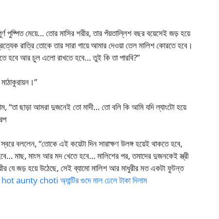
ণ পুষ্পিত মেয়ে… তোর মাসির শরীর, তার পঁয়তাল্লিশ বছর বয়েসেই জড় হয়ে
্রত্যেক রাত্রি তোকে তার সারা গায়ে আমার দেওয়া তেল মালিশ কোরতে হবে।
াকতে হবে আর চুল এলো রাখতে হবে… তুই কি তা পারবি?”
 মাঠাকুরায়ন।”
াম, “তা ছাড়া আমরা দুজনেই তো মাদী… তো বলি কি আমি যদি ল্যাংটো হয়ে
ল্প
 স্বরে বললেন, “তোকে এই কয়েটা দিন সারাক্ষণ উলঙ্গ হয়েই থাকতে হবে,
াখতে হবে… মাছ, মাংস আর মদ খেতে হবে… মালিশের পর, তমাদের দুজনকেই স্ত্রী
ীর যে জড় হয়ে উঠেছে, সেই ব্যামো মালিশ আর মাধুরীর মত একটা ফুটন্ত
।
hot aunty choti অ্যান্টির গুদে মাল ঢেলে টাকা দিলাম