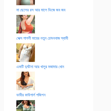
মা ছেলের রস আর মালে ভিজে জব জব
সেক্স পাগলী মায়ের নতুন চোদনবাজ স্বামী
একটি দুর্ঘটনা আর খালুর মজাদার ধোন
ভাবীর কাউগার্ল পজিশন