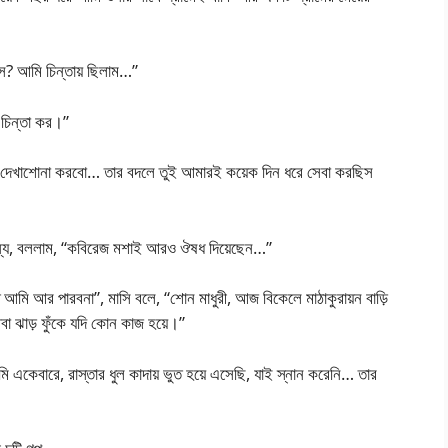
িস? আমি চিন্তায় ছিলাম…”
 চিন্তা কর।”
 দেখাশোনা করবো… তার বদলে তুই আমারই কয়েক দিন ধরে সেবা করছিস
ন্যে, বললাম, “কবিরেজ মশাই আরও ঔষধ দিয়েছেন…”
মি আর পারবনা”, মাসি বলে, “শোন মাধুরী, আজ বিকেলে মাঠাকুরায়ন বাড়ি
বা ঝাড় ফুঁকে যদি কোন কাজ হয়ে।”
 একেবারে, রাস্তার ধুল কাদায় ভুত হয়ে এসেছি, যাই স্নান করেনি… তার