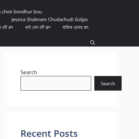
a choti bondhur bou
Jessica Shabnam Chudachudi Golpo
 চটি গল্প
ভাই বোন চটি গল্প
মামিকে চোদার গল্প
Search
Search
Recent Posts