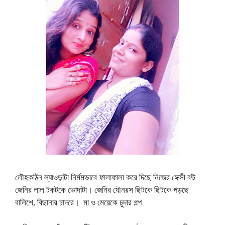
লৌহকঠিন ল্যাওড়াটা নির্মমভাবে ফালাফালা করে দিছে নিজের সেক্সী বউ
জেনির লাল টকটকে ভোদাটা। জেনির যৌনরস ছিটকে ছিটকে পড়ছে
বালিশে, বিছানার চাদরে। মা ও মেয়েকে চুদার গল্প