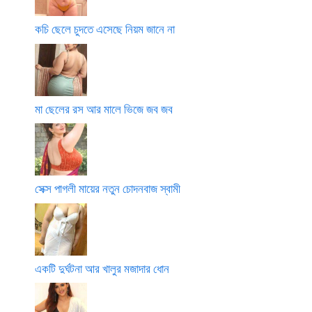
কচি ছেলে চুদতে এসেছে নিয়ম জানে না
মা ছেলের রস আর মালে ভিজে জব জব
সেক্স পাগলী মায়ের নতুন চোদনবাজ স্বামী
একটি দুর্ঘটনা আর খালুর মজাদার ধোন