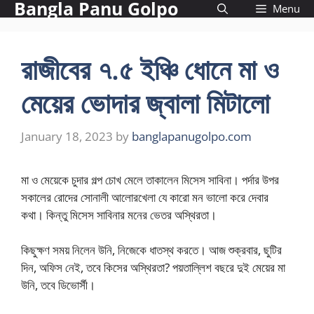
Bangla Panu Golpo
Skip
Menu
to
content
রাজীবের ৭.৫ ইঞ্চি ধোনে মা ও
মেয়ের ভোদার জ্বালা মিটালো
January 18, 2023
by
banglapanugolpo.com
মা ও মেয়েকে চুদার গল্প চোখ মেলে তাকালেন মিসেস সাবিনা। পর্দার উপর
সকালের রোদের সোনালী আলোরখেলা যে কারো মন ভালো করে দেবার
কথা। কিন্তু মিসেস সাবিনার মনের ভেতর অস্থিরতা।
কিছুক্ষণ সময় নিলেন উনি, নিজেকে ধাতস্থ করতে। আজ শুক্রবার, ছুটির
দিন, অফিস নেই, তবে কিসের অস্থিরতা? পয়তাল্লিশ বছরে দুই মেয়ের মা
উনি, তবে ডিভোর্সী।