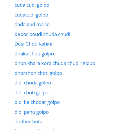
cuda cudi golpo
cudacudi golpo
dada gud marlo
debor boudi chuda chudi
Desi Choti Kahini
dhaka choti golpo
dhon khara kora chuda chudir golpo
dhorshon choti golpo
didi choda golpo
didi choti golpo
didi ke chodar golpo
didi panu golpo
dudher bota