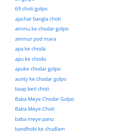
69 choti golpo
ajachar bangla choti
ammu ke chodar golpo
ammur pod mara
apa ke choda
apu ke choda
apuke chodar golpo
aunty ke chodar golpo
baap beti choti
Baba Meye Chodar Golpo
Baba Meye Choti
baba meye panu
bandhobi ke chudlam