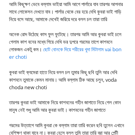
আমি কিছুক্ষণ ভেবে বল্লাম ভাইয়া আমি আগে পার্লারে যাব তারপর আপনার
সাথে লোকেসন দেখতে যাব। পার্লার থেকে বের হয়ে দেখি কুবরা ভাই গাড়ি
নিয়ে বসে আছে, আমাকে দেখেই জরিয়ে দরে বলল চল তারা তারি
অনেক রোদ উঠেছে কাস ফুল ফুটেছে। তারপর আমি আর কুবরা ভাই চলে
গেলাম কাশ বনের মধ্যে গিয়ে দেখি ভর দুপরে গরমের তাপে কাশবনে
লোকজন একটু কম।
ছোট বোনকে দিয়ে শরীরের খুদা মিটালাম vai bon
er choti
কুবরা ভাই ক্যমেরা হাতে নিয়ে বলল চল তুমার কিছু ছবি তুলি আর দেখি
কাশবনে তুমাকে কেমন মানায়। আমি বল্লাম ঠিক আছে চলুন, voda
choda new choti
তারপর কুবরা ভাই আমাকে নিয়ে কাশবনের গহীন জাগাতে নিয়ে গেল কোন
মানুষ নেই শুধু আমি আর কুবরা ভাই। কাশবনের গহীন জাগাতে
গরমের উত্তাপে আমি কুবরা কে বল্লাম তারা তারি করেন ছবি তুলেন এখানে
বেশিক্ষণ থাকা যাবে না। কুবরা হেসে বলল তুমি তারা তারি ব্রা আর পেন্টী