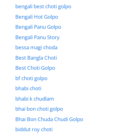
bengali best choti golpo
Bengali Hot Golpo
Bengali Panu Golpo
Bengali Panu Story
bessa magi choda
Best Bangla Choti
Best Choti Golpo
bf choti golpo
bhabi choti
bhabi k chudlam
bhai bon choti golpo
Bhai Bon Chuda Chudi Golpo
biddut roy choti