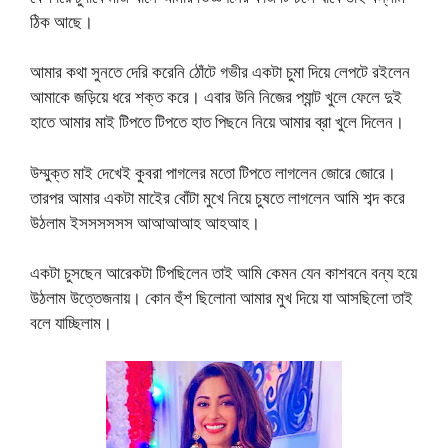
ঠিক আছে।
আমার কথা সুনতে দেরি করেনি ঠোঁটে গভীর একটা চুমা দিয়ে লেপটে রইলেন
আমাকে জড়িয়ে ধরে শক্ত করে। এবার উনি নিজের প্যান্ট খুলে ফেলে দুই
হাতে আমার মাই টিপতে টিপতে হাত পিছনে নিয়ে আমার ব্রা খুলে দিলেন।
উম্মুক্ত মাই দেখেই কুবরা পাগলের মতো টিপতে লাগলেন জোরে জোরে।
তারপর আমার একটা মাইের বোঁটা মুখে নিয়ে চুষতে লাগলেন আমি শব্দ করে
উঠলাম ইসসসসসস আআআআহ আহআহ।
একটা চুসছেন আরেকটা টিপছিলেন তাই আমি কেমন যেন কাশবনে বন্য হয়ে
উঠলাম উত্তেজনায়। কোন হুঁশ ছিলোনা আমার মুখ দিয়ে যা আসছিলো তাই
বলে যাচ্ছিলাম।