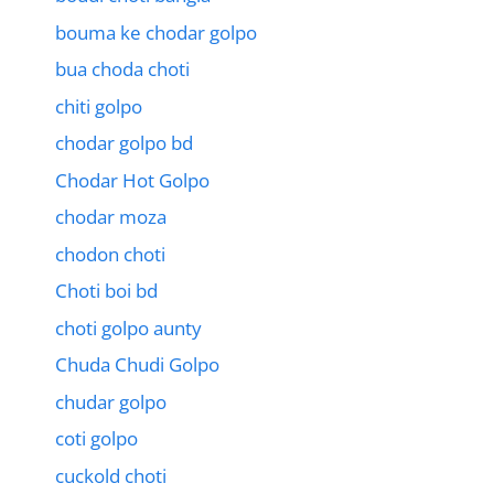
bouma ke chodar golpo
bua choda choti
chiti golpo
chodar golpo bd
Chodar Hot Golpo
chodar moza
chodon choti
Choti boi bd
choti golpo aunty
Chuda Chudi Golpo
chudar golpo
coti golpo
cuckold choti