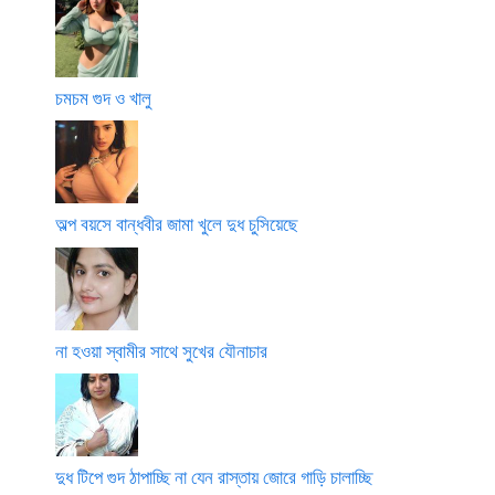
চমচম গুদ ও খালু
অল্প বয়সে বান্ধবীর জামা খুলে দুধ চুসিয়েছে
না হওয়া স্বামীর সাথে সুখের যৌনাচার
দুধ টিপে গুদ ঠাপাচ্ছি না যেন রাস্তায় জোরে গাড়ি চালাচ্ছি