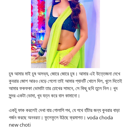
চুষ আমার মাই চুষ অসভ্য, জোরে জোরে চুষ। আমার এই উত্তেজনা দেখে
কুবরার জোশ আরও বেড়ে গেলো তাই আমার প্যানটি খোলে দিল, খুলে দিতেই
আমার ফকফকা ভোদাটা তার চোখের সামনে, সে কিছু ছবি তুলে নিল। খুব
সুন্দর একটা ভোদা, খুব যত্ন করে বাল কামানো।
একটু ফাক করলেই দেখা যায় গোলাপি পথ, যে পথে হাঁটার জন্য কুবরার বাড়া
গর্জন করছে অনবরত। ফুলেফুলে উঠছে ক্রমাগত। voda choda
new choti