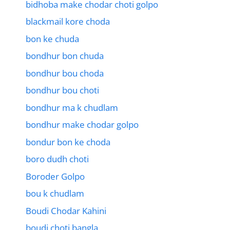
bidhoba make chodar choti golpo
blackmail kore choda
bon ke chuda
bondhur bon chuda
bondhur bou choda
bondhur bou choti
bondhur ma k chudlam
bondhur make chodar golpo
bondur bon ke choda
boro dudh choti
Boroder Golpo
bou k chudlam
Boudi Chodar Kahini
boudi choti bangla