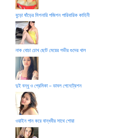
বুড়ো ষাঁড়ের মিশনারি পজিশন পারিবারিক কাহিনী
নাক বোচা চোখ ছোট মেয়ের গভীর গুদের খাল
দুই বন্ধু ও প্রেমিকা – ডাবল পেনেট্রেশন
ওয়াইন পান করে বান্ধবীর সাথে শোয়া