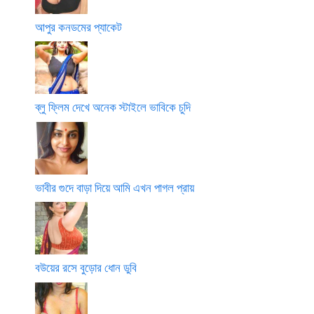
আপুর কনডমের প্যাকেট
ব্লু ফ্লিম দেখে অনেক স্টাইলে ভাবিকে চুদি
ভাবীর গুদে বাড়া দিয়ে আমি এখন পাগল প্রায়
বউয়ের রসে বুড়োর ধোন ডুবি