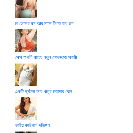
মা ছেলের রস আর মালে ভিজে জব জব
সেক্স পাগলী মায়ের নতুন চোদনবাজ স্বামী
একটি দুর্ঘটনা আর খালুর মজাদার ধোন
ভাবীর কাউগার্ল পজিশন