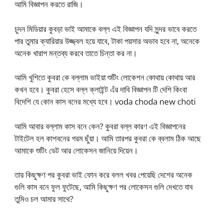
আমি বিজ্ঞাপন করতে রাজি।
চুদন মিডিয়ার কুবড়া ভাই আমাকে বল্ল এই বিজ্ঞাপন যদি সুন্দর ভাবে করতে
পার তুমার ক্যারিয়ার উজ্জ্বল হয়ে যাবে, টাকা পয়সার অভাব হবে না, অনেকে
অনেক খারাপ মন্তব্য করবে তাতে চিন্তা কর না।
আমি খুশিতে কুবরা কে বল্লাম ভাইয়া শুটিং লোকেশন কোথায় কোথায় আর
কখন হবে। কুবরা হেসে বল্ল ক্লাইন্ট এঁর দাবি বিজ্ঞাপন টি দেশি কিংবা
বিদেশি যে কোন কাস বনের মধ্যে হবে। voda choda new choti
আমি আবার বল্লাম কাস বনে কেন? কুবরা বল্ল কারণ এই বিজ্ঞাপনের
টাইটেল হল কাশবনের গরম ছুঁয়া। আমি তারপর কুবরা কে ব্বলাম ঠিক আছে
আমাকে শুটিং ডেট আর লোকেসন জানিয়ে দিয়েন।
তার কিছুক্ষণ পর কুবরা ভাই ফোন করে বলল খবর পেয়েছি দেশের অনেক
গুলি কাস বনে ফুল ফুটেছে, আমি কিছুক্ষণ পর লোকেসন গুলি দেখতে যাব
তুমিও চল আমার সাথে?