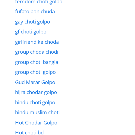
femdom choti golpo
fufato bon chuda
gay choti golpo
gf choti golpo
girlfriend ke choda
group choda chodi
group choti bangla
group choti golpo
Gud Marar Golpo
hijra chodar golpo
hindu choti golpo
hindu muslim choti
Hot Chodar Golpo
Hot choti bd