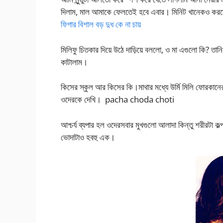
দিলাম, মাল আমাকে ফেলতেই হবে এবার। মিনিট খানেকও করতে হ
ফিগার বিশাল বড় দুধ কে না চায়
মিলিফু চিতকার দিয়ে উঠে দাড়িয়ে বললো, ও মা এগুলো কি? 
কাটালাম।
কিসের স্কুল আর কিসের কি।মাথার মধ্যে উর্মি মিলি ফোরকানের মে
ওদেরকে দেখি। pacha choda choti
আশ্চর্য ব্যপার হল ওদেরসবার মুখগুলো আলাদা কিন্তু শরীরটা
ভোদাটাও হবহু এক।