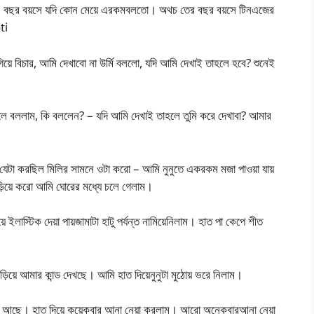
ই ২৫ বছর বয়সে যদি কোন মেয়ে এরকমবলতো। অথচ তের বছর বয়সে টিনএজের
ti
িয়ে বিচার, আমি দেখাবো না উর্মি বললো, যদি আমি দেখাই তাহলে হবে? শুনেই
গিলে বললাম, কি বললেন? – যদি আমি দেখাই তাহলে তুমি করে দেখাবা? আমার
ি যেটা করছিল মিলির সামনে ওটা করো – আমি নুনুতে একরকম মজা পাওয়া যায়
িয়ে করো আমি ঘোরের মধ্যে চলে গেলাম।
ে ইলাস্টিক দেয়া পায়জামাটা হাটু পর্যন্ত নামিয়েনিলাম। হাত পা কেপে শীত
দাড়িয়ে আমার কান্ড দেখছে। আমি হাত দিয়েনুনুটা মুঠোয় ভরে নিলাম।
 মনে আছে। হাত দিয়ে কয়েকবার আনা নেয়া করলাম। আরো অনেকবারআনা নেয়া