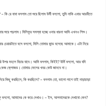
 কি রে বাবা বললাম তো শুয়ে ছিলাম উর্মী বললো, তুমি নাকি এবার আরবীতে
য় শুয়ে পড়লাম। মিলিফুর সমস্যা হচ্ছে ওনার ধারনা আমি এখনও শিশু।
 আমার চেয়ারটাতে বসে বললো, মিলি তোমার কান্ড বলেছে আমাকে। এটা নিয়ে
সরি উপর মহলে বিচার যাবে। আমি বললাম, কিইই? উর্মি বললো, আর যদি
েবে, কেজ ক্লোজড। তোমার ফেলের খবর কেউ জানবে না।
িয়ে কিছু করছিলে, কি করছিলে? – বললাম তো, ভালো লাগে তাই নাড়াচাড়া
ফু বললো, আমাদের কে করে দেখাও। – ইস, আপনাদেরকে দেখাবো কেন?