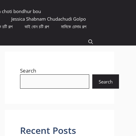
a choti bondhur bou
Jessica Shabnam Chudachudi Golpo
 চটি গল্প
ভাই বোন চটি গল্প
মামিকে চোদার গল্প
Search
Search
Recent Posts