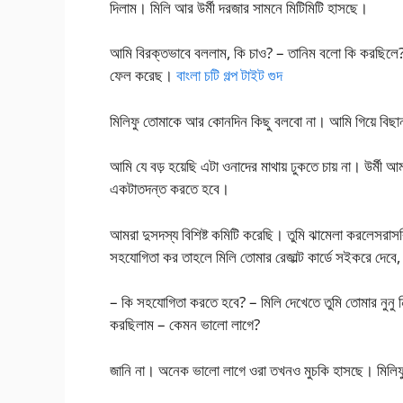
দিলাম। মিলি আর উর্মী দরজার সামনে মিটিমিটি হাসছে।
আমি বিরক্তভাবে বললাম, কি চাও? – তানিম বলো কি করছিলে? –
ফেল করেছ।
বাংলা চটি গল্প টাইট গুদ
মিলিফু তোমাকে আর কোনদিন কিছু বলবো না। আমি গিয়ে বিছানা
আমি যে বড় হয়েছি এটা ওনাদের মাথায় ঢুকতে চায় না। উর্মী
একটাতদন্ত করতে হবে।
আমরা দুসদস্য বিশিষ্ট কমিটি করেছি। তুমি ঝামেলা করলেসরা
সহযোগিতা কর তাহলে মিলি তোমার রেজাল্ট কার্ডে সইকরে দ
– কি সহযোগিতা করতে হবে? – মিলি দেখেতে তুমি তোমার নুনু ন
করছিলাম – কেমন ভালো লাগে?
জানি না। অনেক ভালো লাগে ওরা তখনও মুচকি হাসছে। মিলি