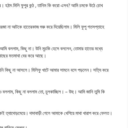
ে। হঠাৎ মিলি ফুপুর কন্ঠ , তানিম কি করো এসব? আমি চমকে উঠে চোখ
 দরজা না আটকে হাতেরকাজ শুরু করে দিয়েছিলাম। মিলি ফুপু গতসপ্তাহে
আমি বললাম, কিছু না। উনি মুচকি হেসে বললেন, তোমার হাতের মধ্যে
টাকি মাছের মতমাথা বের করে আছে।
এমনি কিছু না আসলে। মিলিফু খাটে আমার সামনে বসে পড়লেন। সত্যি করে
বললাম, কিছু না বললাম তো, চুলকাচ্ছিল। – উহু। আমি জানি তুমি কি
ই ত্যাদোড়মেয়ে। দাদাবাড়ী গেলে আমাকে খেপিয়ে মাথা খারাপ করে ফেলত।
াল বানিয়ে ফেলত।