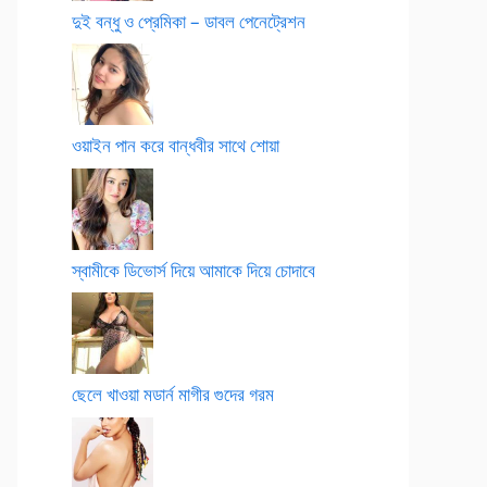
দুই বন্ধু ও প্রেমিকা – ডাবল পেনেট্রেশন
ওয়াইন পান করে বান্ধবীর সাথে শোয়া
স্বামীকে ডিভোর্স দিয়ে আমাকে দিয়ে চোদাবে
ছেলে খাওয়া মডার্ন মাগীর গুদের গরম