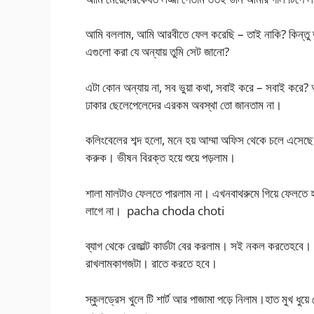
আমি বললাম, আমি আরবীতে ফেল করেছি – তাই নাকি? কিন্তু তা
এগুলো করা যে অন্যায় তুমি সেট জানো?
এটা কোন অন্যায় না, সব ভুয়া কথা, সবাই করে – সবাই করে
ঢাকার ছেলেপেলেদের এরকম অবস্থা তো জানতাম না।
কলিংবেলের শব্দ হলো, মনে হয় আম্মা অফিস থেকে চলে এসে
করুক। ভীষন বিরক্ত হয়ে শুয়ে পড়লাম।
শালা মালটাও ফেলতে পারলাম না। এখনবাথরুমে গিয়ে ফেলতে
লাগে না। pacha choda choti
ব্যাগ থেকে রেজাল্ট কার্ডটা বের করলাম। সই নকল করতেহবে। আ
রাখলামকাগজটা। রাতে করতে হবে।
স্কুলড্রেস খুলে টি শার্ট আর পাজামা পড়ে নিলাম।হাত মুখ ধুয