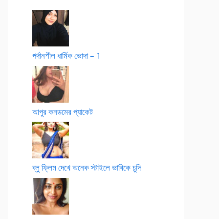
পর্দানশীল ধার্মিক ভোদা – 1
আপুর কনডমের প্যাকেট
ব্লু ফ্লিম দেখে অনেক স্টাইলে ভাবিকে চুদি