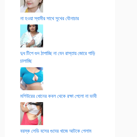
না হওয়া স্বামীর সাথে সুখের যৌনাচার
দুধ টিপে গুদ ঠাপাচ্ছি না যেন রাস্তায় জোরে গাড়ি
চালাচ্ছি
মশিউরের ধোনের কবল থেকে রক্ষা পেলো না ভাবী
বয়স্ক লেডি বসের গুদের খাজে আটকে গেলাম