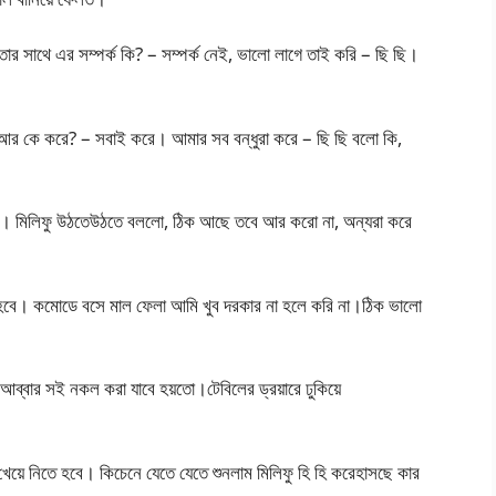
র সাথে এর সম্পর্ক কি? – সম্পর্ক নেই, ভালো লাগে তাই করি – ছি ছি।
? আর কে করে? – সবাই করে। আমার সব বন্ধুরা করে – ছি ছি বলো কি,
ছে। মিলিফু উঠতেউঠতে বললো, ঠিক আছে তবে আর করো না, অন্যরা করে
 হবে। কমোডে বসে মাল ফেলা আমি খুব দরকার না হলে করি না।ঠিক ভালো
ব্বার সই নকল করা যাবে হয়তো।টেবিলের ড্রয়ারে ঢুকিয়ে
়ে খেয়ে নিতে হবে। কিচেনে যেতে যেতে শুনলাম মিলিফু হি হি করেহাসছে কার