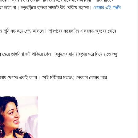
লো না। হড়হড়িয়ে হালকা সাদাটে বীর্য বেরিয়ে পড়লো।
তোমার এই সেক্সি
তানিম তুমি বড় হয়ে গেছ আসলে। তারপরের কয়েকদিন একরকম জ্বরের ঘোরে
য়ে তাহমিনা জট পাকিয়ে গেল। স্কুলেবাসায় রাস্তায় ঘরে দিনে রাতে শুধু
 কল্পনায় দেখতে একই রকম। সেই মর্জিনার মতদুধ, সেরকম কোমর আর