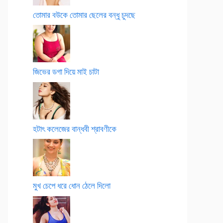
তোমার বউকে তোমার ছেলের বন্ধু চুদছে
জিভের ডগা দিয়ে মাই চাটা
হটাৎ কলেজের বান্ধবী শ্রাবণীকে
মুখ চেপে ধরে ধোন ঠেলে দিলো