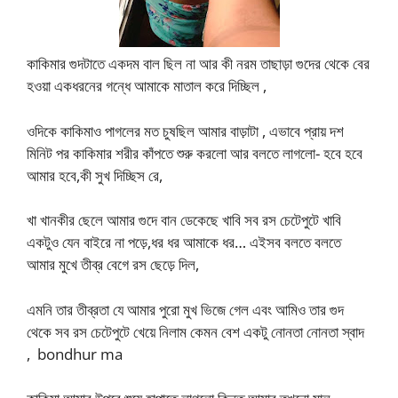
কাকিমার গুদটাতে একদম বাল ছিল না আর কী নরম তাছাড়া গুদের থেকে বের
হওয়া একধরনের গন্ধে আমাকে মাতাল করে দিচ্ছিল ,
ওদিকে কাকিমাও পাগলের মত চুষছিল আমার বাড়াটা , এভাবে প্রায় দশ
মিনিট পর কাকিমার শরীর কাঁপতে শুরু করলো আর বলতে লাগলো- হবে হবে
আমার হবে,কী সুখ দিচ্ছিস রে,
খা খানকীর ছেলে আমার গুদে বান ডেকেছে খাবি সব রস চেটেপুটে খাবি
একটুও যেন বাইরে না পড়ে,ধর ধর আমাকে ধর… এইসব বলতে বলতে
আমার মুখে তীব্র বেগে রস ছেড়ে দিল,
এমনি তার তীব্রতা যে আমার পুরো মুখ ভিজে গেল এবং আমিও তার গুদ
থেকে সব রস চেটেপুটে খেয়ে নিলাম কেমন বেশ একটু নোনতা নোনতা স্বাদ
, bondhur ma