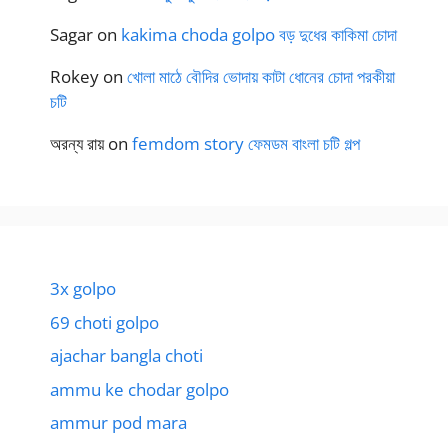
Sagar
on
kakima choda golpo বড় দুধের কাকিমা চোদা
Rokey
on
খোলা মাঠে বৌদির ভোদায় কাটা ধোনের চোদা পরকীয়া
চটি
অরন্য রায়
on
femdom story ফেমডম বাংলা চটি গল্প
3x golpo
69 choti golpo
ajachar bangla choti
ammu ke chodar golpo
ammur pod mara