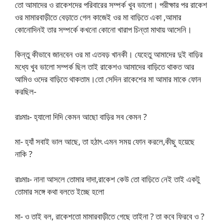
তো আমাদের ও রাকেশদের পরিবারের সম্পর্ক খুব ভালো। পরীক্ষার পর রাকেশ
ওর মামারবাড়ীতে বেড়াতে গেল কাজেই ওর মা বাড়িতে একা ,আমার
কোনোদিনই তার সম্পর্কে কখনো কোনো খারাপ চিন্তা মাথায় আসেনি।
কিন্তু কীভাবে জানবেন ওর মা এতবড় খানকী। যেহেতু আমাদের দুই বাড়ির
মধ্যে খুব ভালো সম্পর্ক ছিল তাই রাকেশও আমাদের বাড়িতে থাকত আর
আমিও ওদের বাড়িতে থাকতাম।তো সেদিন রাকেশের মা আমার মাকে ফোন
করছিল-
রাঃমাঃ- হ‍্যালো দিদি কেমন আছো বাড়ির সব কেমন ?
মা- হ‍্যাঁ সবাই ভাল আছে, তা হঠাৎ এমন সময় ফোন করলে,কীছু হয়েছে
নাকি ?
রাঃমাঃ- নানা আসলে তোমার দাদা,রাকেশ কেউ তো বাড়িতে নেই তাই একটু
তোমার সঙ্গে কথা বলতে ইচ্ছে হলো
মা- ও তাই বল, রাকেশতো মামারবাড়ীতে গেছে তাইনা ? তা কবে ফিরবে ও ?