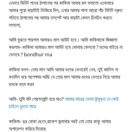
এভাবে মিনিট পনের ঠাপানোর পর কাকিমা আবার রস খসালো একেবারে
আমার পুরো বাড়াটাই ভিজিয়ে দিল, এবার আমার পালা আরো পাঁচ মিনিট দ্রুত
গতিতে ঠাপানোর পর আমার তলপেট আর বাড়াটা কেমন চিনচিন করতে
লাগলো,
আমি বুঝতে পারলাম আমারও মাল আউট হবে। আমি কাকিমাকে জিজ্ঞাসা
করলাম- কাকিমা আমারও মাল আউট হবে কোথায় ফেলবো ? গুদের বাইরে না
ভেতরে ? bondhur ma
কাকিমা বলল- তোর মাল আমি আমার গুদের ভেতরেই নেব, তুই জানিস না
কতদিন ধরে অপেক্ষায় আছি যে তোর মাল আমার গুদের ভেতরে নিয়ে আমার
গুদকে ধন‍্য করব
আমি- তুমি যদি প্রেগন্যান্ট হয়ে যাও?
আমার মায়ের ভোদা উন্মুক্ত যে কেউ
চাইলে চুদতে পারে
কাকিমা- দুর বোকা ছেলে,রাকেশ জন্মাবার পরই তো তোর কাকু আমার
অপারেশন করিয়ে দিয়েছে