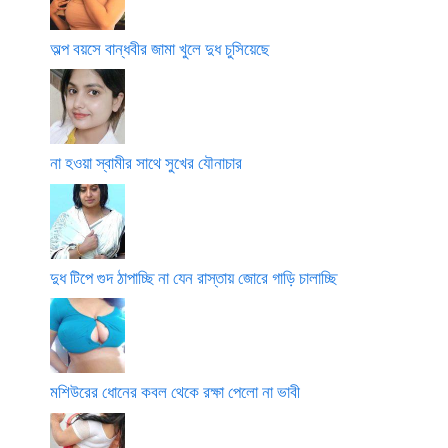
অল্প বয়সে বান্ধবীর জামা খুলে দুধ চুসিয়েছে
না হওয়া স্বামীর সাথে সুখের যৌনাচার
দুধ টিপে গুদ ঠাপাচ্ছি না যেন রাস্তায় জোরে গাড়ি চালাচ্ছি
মশিউরের ধোনের কবল থেকে রক্ষা পেলো না ভাবী