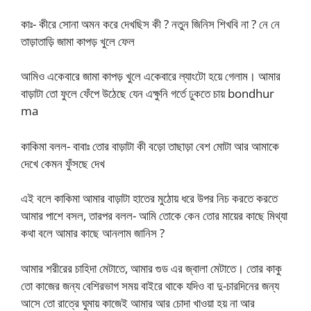
কাঃ- কীরে সোনা অমন করে দেখছিস কী ? নতুন জিনিস শিখবি না ? নে নে
তাড়াতাড়ি জামা কাপড় খুলে ফেল
আমিও একেবারে জামা কাপড় খুলে একেবারে ল্যাংটো হয়ে গেলাম। আমার
বাড়াটা তো ফুলে ফেঁপে উঠেছে যেন এক্ষুনি গর্তে ঢুকতে চায় bondhur
ma
কাকিমা বলল- বাবাঃ তোর বাড়াটা কী বড়ো তাছাড়া বেশ মোটা আর আমাকে
দেখে কেমন ফুঁসছে দেখ
এই বলে কাকিমা আমার বাড়াটা হাতের মুঠোয় ধরে উপর নিচ করতে করতে
আমার পাশে বসল, তারপর বলল- আমি তোকে কেন তোর মায়ের কাছে মিথ্যা
কথা বলে আমার কাছে আনলাম জানিস ?
আমার শরীরের চাহিদা মেটাতে, আমার গুড এর জ্বালা মেটাতে। তোর কাকু
তো কাজের জন্য বেশিরভাগ সময় বাইরে থাকে যদিও বা দু-চারদিনের জন্য
আসে তো রাত্রে ঘুমায় কাজেই আমার আর চোদা খাওয়া হয় না আর