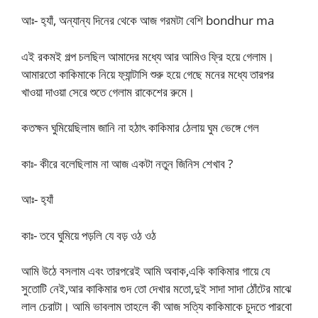
আঃ- হ‍্যাঁ, অন্যান্য দিনের থেকে আজ গরমটা বেশি bondhur ma
এই রকমই গল্প চলছিল আমাদের মধ্যে আর আমিও ফ্রি হয়ে গেলাম।
আমারতো কাকিমাকে নিয়ে ফ‍্যান্টাসি শুরু হয়ে গেছে মনের মধ্যে তারপর
খাওয়া দাওয়া সেরে শুতে গেলাম রাকেশের রুমে।
কতক্ষন ঘুমিয়েছিলাম জানি না হঠাৎ কাকিমার ঠেলায় ঘুম ভেঙ্গে গেল
কাঃ- কীরে বলেছিলাম না আজ একটা নতুন জিনিস শেখাব ?
আঃ- হ‍্যাঁ
কাঃ- তবে ঘুমিয়ে পড়লি যে বড় ওঠ ওঠ
আমি উঠে বসলাম এবং তারপরেই আমি অবাক,একি কাকিমার গায়ে যে
সুতোটি নেই,আর কাকিমার গুদ তো দেখার মতো,দুই সাদা সাদা ঠোঁটের মাঝে
লাল চেরাটা। আমি ভাবলাম তাহলে কী আজ সত্যি কাকিমাকে চুদতে পারবো