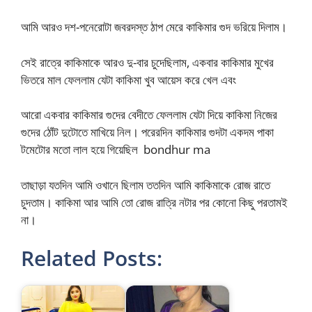
আমি আরও দশ-পনেরোটা জবরদস্ত ঠাপ মেরে কাকিমার গুদ ভরিয়ে দিলাম।
সেই রাত্রে কাকিমাকে আরও দু-বার চুদেছিলাম, একবার কাকিমার মুখের
ভিতরে মাল ফেললাম যেটা কাকিমা খুব আয়েস করে খেল এবং
আরো একবার কাকিমার গুদের বেদীতে ফেললাম যেটা দিয়ে কাকিমা নিজের
গুদের ঠোঁট দুটোতে মাখিয়ে নিল। পরেরদিন কাকিমার গুদটা একদম পাকা
টমেটোর মতো লাল হয়ে গিয়েছিল bondhur ma
তাছাড়া যতদিন আমি ওখানে ছিলাম ততদিন আমি কাকিমাকে রোজ রাতে
চুদতাম। কাকিমা আর আমি তো রোজ রাত্রি নটার পর কোনো কিছু পরতামই
না।
Related Posts: