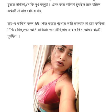
চুষতে লাগলো,সে কি সুখ বন্ধুরা। এমন করে কাকিমা চুষছিল মনে হচ্ছিল
এখনই না মাল বেরিয়ে যায়,
তারপর কাকিমা বলল 69 পোজ করতে প্রথমে আমি জানতাম না তবে কাকিমা
শিখিয়ে দিল,তখন আমি কাকিমার গুদ চাটছিলাম আর কাকিমা আমার বাড়াটা
চুষছিল ।