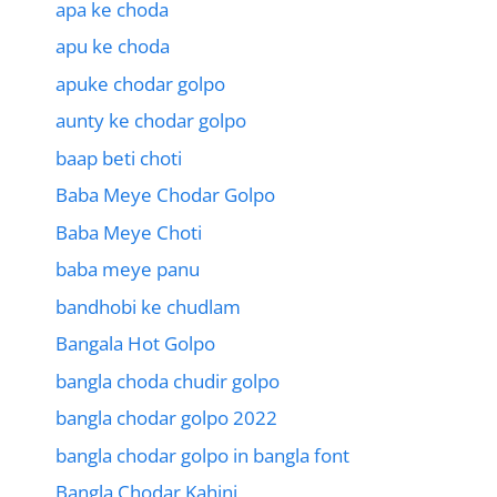
apa ke choda
apu ke choda
apuke chodar golpo
aunty ke chodar golpo
baap beti choti
Baba Meye Chodar Golpo
Baba Meye Choti
baba meye panu
bandhobi ke chudlam
Bangala Hot Golpo
bangla choda chudir golpo
bangla chodar golpo 2022
bangla chodar golpo in bangla font
Bangla Chodar Kahini