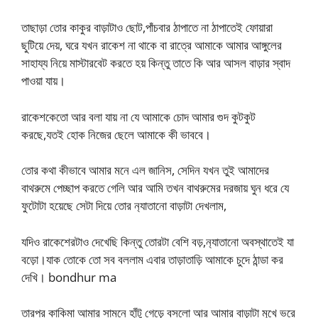
তাছাড়া তোর কাকুর বাড়াটাও ছোট,পাঁচবার ঠাপাতে না ঠাপাতেই ফোয়ারা
ছুটিয়ে দেয়, ঘরে যখন রাকেশ না থাকে বা রাত্রে আমাকে আমার আঙ্গুলের
সাহায্য নিয়ে মাস্টারবেট করতে হয় কিন্তু তাতে কি আর আসল বাড়ার স্বাদ
পাওয়া যায়।
রাকেশকেতো আর বলা যায় না যে আমাকে চোদ আমার গুদ কুটকুট
করছে,যতই হোক নিজের ছেলে আমাকে কী ভাববে।
তোর কথা কীভাবে আমার মনে এল জানিস, সেদিন যখন তুই আমাদের
বাথরুমে পেচ্ছাপ করতে গেলি আর আমি তখন বাথরুমের দরজায় ঘুন ধরে যে
ফুটোটা হয়েছে সেটা দিয়ে তোর ন‍্যাতানো বাড়াটা দেখলাম,
যদিও রাকেশেরটাও দেখেছি কিন্তু তোরটা বেশি বড়,ন‍্যাতানো অবস্থাতেই যা
বড়ো।যাক তোকে তো সব বললাম এবার তাড়াতাড়ি আমাকে চুদে ঠান্ডা কর
দেখি। bondhur ma
তারপর কাকিমা আমার সামনে হাঁটু গেড়ে বসলো আর আমার বাড়াটা মুখে ভরে