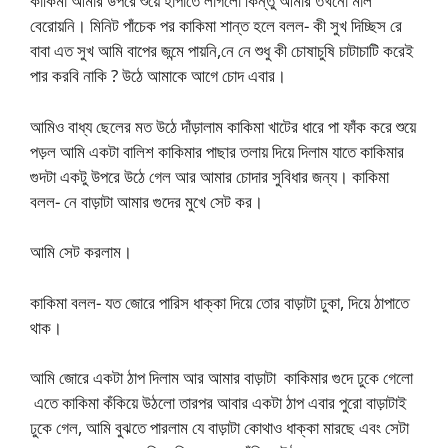
কাকিমা আমার উপরে শুয়ে হাপাতে লাগলো কিন্তু আমার তখনো মাল
বেরোয়নি। মিনিট পাঁচেক পর কাকিমা শান্ত হলে বলল- কী সুখ দিচ্ছিস রে
বাবা এত সুখ আমি বাপের জন্মে পায়নি,নে নে শুধু কী চোষাচুষি চাটাচাটি করেই
পার করবি নাকি ?‌ উঠে আমাকে আগে চোদ এবার।
আমিও বাধ্য ছেলের মত উঠে দাঁড়ালাম কাকিমা খাটের ধারে পা ফাঁক করে শুয়ে
পড়ল আমি একটা বালিশ কাকিমার পাছার তলায় দিয়ে দিলাম যাতে কাকিমার
গুদটা একটু উপরে উঠে গেল আর আমার চোদার সুবিধার জন্য। কাকিমা
বলল- নে বাড়াটা আমার গুদের মুখে সেট কর।
আমি সেট করলাম।
কাকিমা বলল- যত জোরে পারিস ধাক্কা দিয়ে তোর বাড়াটা ঢুকা, দিয়ে ঠাপাতে
থাক।
আমি জোরে একটা ঠাপ দিলাম আর আমার বাড়াটা কাকিমার গুদে ঢুকে গেলো
এতে কাকিমা কঁকিয়ে উঠলো তারপর আবার একটা ঠাপ এবার পুরো বাড়াটাই
ঢুকে গেল, আমি বুঝতে পারলাম যে বাড়াটা কোথাও ধাক্কা মারছে এবং সেটা