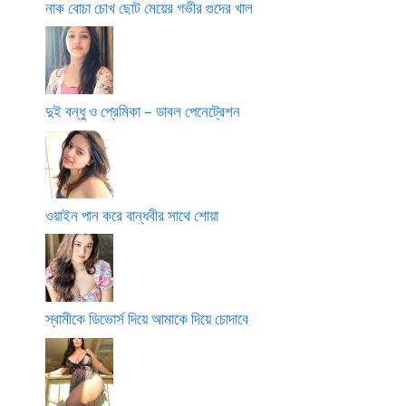
নাক বোচা চোখ ছোট মেয়ের গভীর গুদের খাল
দুই বন্ধু ও প্রেমিকা – ডাবল পেনেট্রেশন
ওয়াইন পান করে বান্ধবীর সাথে শোয়া
স্বামীকে ডিভোর্স দিয়ে আমাকে দিয়ে চোদাবে