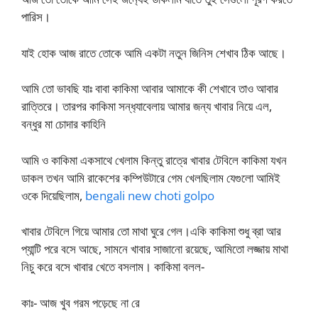
পারিস।
যাই হোক আজ রাতে তোকে আমি একটা নতুন জিনিস শেখাব ঠিক আছে।
আমি তো ভাবছি যাঃ বাবা কাকিমা আবার আমাকে কী শেখাবে তাও আবার
রাত্তিরে। তারপর কাকিমা সন্ধ‍্যাবেলায় আমার জন্য খাবার নিয়ে এল,
বন্ধুর মা চোদার কাহিনি
আমি ও কাকিমা একসাথে খেলাম কিন্তু রাত্রে খাবার টেবিলে কাকিমা যখন
ডাকল তখন আমি রাকেশের কম্পিউটারে গেম খেলছিলাম যেগুলো আমিই
ওকে দিয়েছিলাম,
bengali new choti golpo
খাবার টেবিলে গিয়ে আমার তো মাথা ঘুরে গেল।একি কাকিমা শুধু ব্রা আর
প্যান্টি পরে বসে আছে, সামনে খাবার সাজানো রয়েছে, আমিতো লজ্জায় মাথা
নিচু করে বসে খাবার খেতে বসলাম। কাকিমা বলল-
কাঃ- আজ খুব গরম পড়েছে না রে