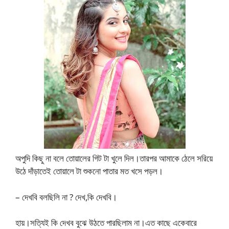
অপুদি কিছু না বলে তোয়ালের গিট টা খুলে দিল।তারপর আমাকে ঠেলে সরিয়ে
উঠে দাঁড়াতেই তোয়ালে টা শুকনো পাতার মত খসে পড়ল।
– দেখবি বলছিলি না ? দেখ,কি দেখবি।
হায়।সত্যিই কি দেখব বুঝে উঠতে পারছিলাম না।এত কাছে একেবারে