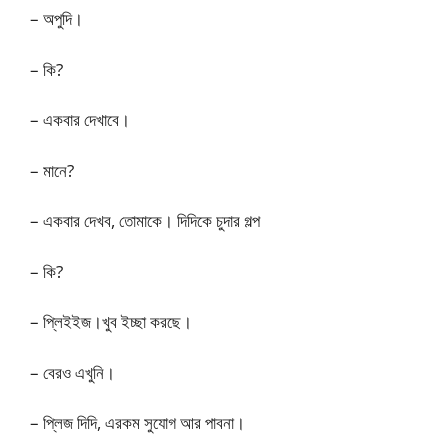
– অপুদি।
– কি?
– একবার দেখাবে।
– মানে?
– একবার দেখব, তোমাকে। দিদিকে চুদার গল্প
– কি?
– প্লিইইজ।খুব ইচ্ছা করছে।
– বেরও এখুনি।
– প্লিজ দিদি, এরকম সুযোগ আর পাবনা।