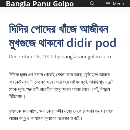
Bangla Panu Golpo
Skip
Menu
to
content
দিদির পোদের খাঁজে আজীবন
মুখগুজে থাকবো didir pod
December 26, 2022
by
banglapanugolpo.com
দিদিকে চুদার গল্প সকাল থেকেই মেঘলা করে আছে।বৃষ্টি হলে আজকে
ক্রিকেট ম্যাচ টা ভেস্তে যাবে।শুয়ে শুয়ে এইসমস্তই ভাবছিলাম।দুটো
থেকে ম্যাচ শুরু তাই বারোটার মধ্যে খাওয়া দাওয়া সেরে একটু বিশ্রাম
নিচ্ছিলাম।
রাহুলকে বলা আছে, আমাকে দেড়টার মধ্যে ডেকে নেওয়ার জন্য।রাহুল
আমার বন্ধু ও আমাদের ক্লাবের ওপেনার ও বটে।