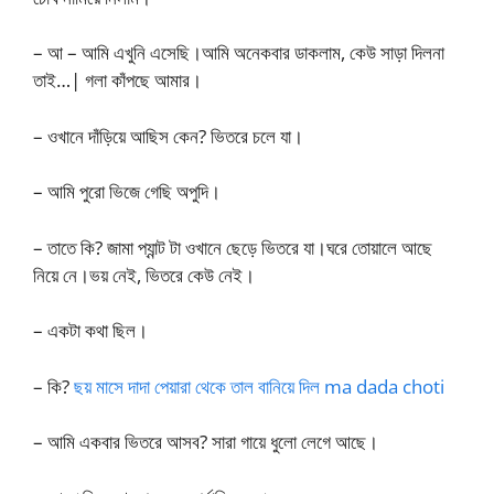
– আ – আমি এখুনি এসেছি।আমি অনেকবার ডাকলাম, কেউ সাড়া দিলনা
তাই…| গলা কাঁপছে আমার।
– ওখানে দাঁড়িয়ে আছিস কেন? ভিতরে চলে যা।
– আমি পুরো ভিজে গেছি অপুদি।
– তাতে কি? জামা প্যান্ট টা ওখানে ছেড়ে ভিতরে যা।ঘরে তোয়ালে আছে
নিয়ে নে।ভয় নেই, ভিতরে কেউ নেই।
– একটা কথা ছিল।
– কি?
ছয় মাসে দাদা পেয়ারা থেকে তাল বানিয়ে দিল ma dada choti
– আমি একবার ভিতরে আসব? সারা গায়ে ধুলো লেগে আছে।