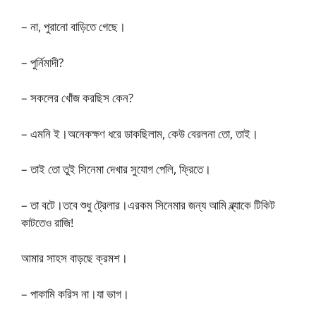
– না, পুরানো বাড়িতে গেছে।
– পুর্নিমাদী?
– সকলের খোঁজ করছিস কেন?
– এমনি ই।অনেকক্ষণ ধরে ডাকছিলাম, কেউ বেরলনা তো, তাই।
– তাই তো তুই সিনেমা দেখার সুযোগ পেলি, ফ্রিতে।
– তা বটে।তবে শুধু ট্রেলার।এরকম সিনেমার জন্য আমি ব্ল্যাকে টিকিট
কাটতেও রাজি!
আমার সাহস বাড়ছে ক্রমশ।
– পাকামি করিস না।যা ভাগ।