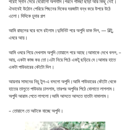
পরেই স্নান সেরে বেরোলো অপর্নাদি।পরনে গামছা ছাড়া আর কিছু নেই।
ঐভাবেই উঠোন পেরিয়ে পিছনের দিকের দরজাটা বন্ধ করে উপরে উঠে
এলো। দিদিকে চুদার গল্প
আমি রাহুলের ঘরে বসে রইলাম।দুমিনিট পরে অপুদি ডাক দিল, — বিল্টু,
এঘরে আয়।
আমি ওঘরে গিয়ে দেখলাম অপুদি তোয়ালে পরে আছে।আমাকে দেখে বলল, –
আয়, একটা কাজ কর তো।এটা নিয়ে পিঠে একটু ছড়িয়ে দে।আমার হাতে
একটা পাউডারের কৌটো দিল।
আয়নার সামনের নিচু টুল-এ বসলো অপুদি।আমি পাউডারের কৌটো থেকে
হাতের তালুতে পাউডার ঢাললাম, তারপর অপুদির পিঠে বোলাতে লাগলাম।
অপুদি আরাম পেতে লাগলো।আমি আসতে আসতে হাতটা নামালাম।
– তোয়ালে তে আটকে যাচ্ছে অপুদি।