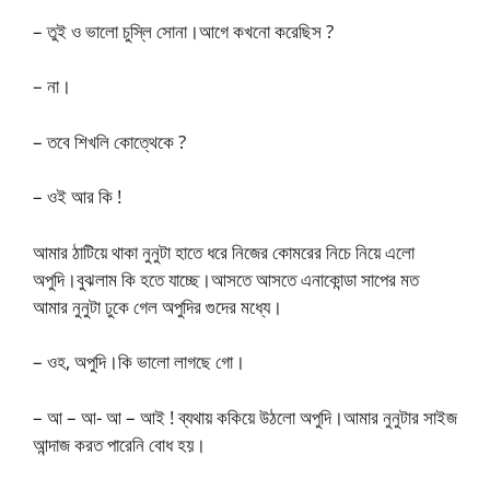
– তুই ও ভালো চুস্লি সোনা।আগে কখনো করেছিস ?
– না।
– তবে শিখলি কোত্থেকে ?
– ওই আর কি !
আমার ঠাটিয়ে থাকা নুনুটা হাতে ধরে নিজের কোমরের নিচে নিয়ে এলো
অপুদি।বুঝলাম কি হতে যাচ্ছে।আসতে আসতে এনাকোন্ডা সাপের মত
আমার নুনুটা ঢুকে গেল অপুদির গুদের মধ্যে।
– ওহ, অপুদি।কি ভালো লাগছে গো।
– আ – আ- আ – আই ! ব্যথায় ককিয়ে উঠলো অপুদি।আমার নুনুটার সাইজ
আন্দাজ করত পারেনি বোধ হয়।