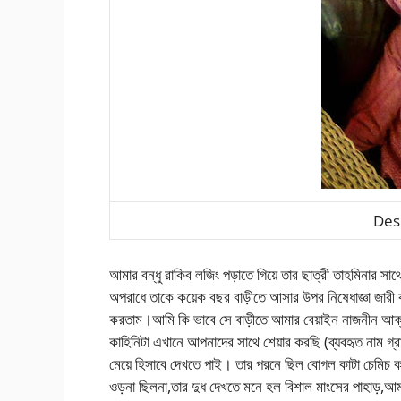
Desi
আমার বন্ধু রাকিব লজিং পড়াতে গিয়ে তার ছাত্রী তাহমিনার সা
অপরাধে তাকে কয়েক বছর বাড়ীতে আসার উপর নিষেধাজ্ঞা জারী ক
করতাম।আমি কি ভাবে সে বাড়ীতে আমার বেয়াইন নাজনীন আক্ত
কাহিনিটা এখানে আপনাদের সাথে শেয়ার করছি (ব্যবহৃত নাম গ্রা
মেয়ে হিসাবে দেখতে পাই। তার পরনে ছিল বোগল কাটা চেমিচ কাধ 
ওড়না ছিলনা,তার দুধ দেখতে মনে হল বিশাল মাংসের পাহাড়,আম