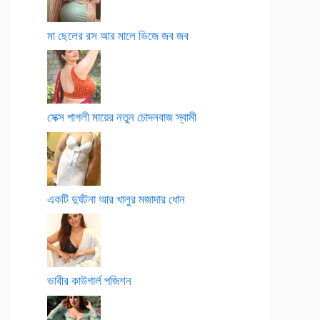
মা ছেলের রস আর মালে ভিজে জব জব
সেক্স পাগলী মায়ের নতুন চোদনবাজ স্বামী
একটি দুর্ঘটনা আর খালুর মজাদার ধোন
ভাবীর কাউগার্ল পজিশন