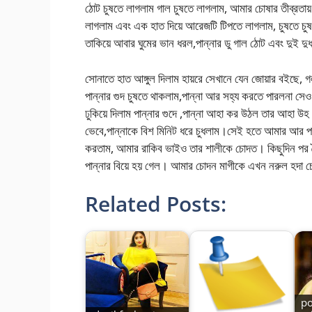
ঠোট চুষতে লাগলাম গাল চুষতে লাগলাম, আমার চোষার তীব্রতায় প
লাগলাম এবং এক হাত দিয়ে আরেজটি টিপতে লাগলাম, চুষতে চুষত
তাকিয়ে আবার ঘুমের ভান ধরল,পান্নার ডু গাল ঠোট এবং দুই
সোনাতে হাত আঙ্গুল দিলাম হায়রে সেখানে যেন জোয়ার বইছে,
পান্নার গুদ চুষতে থাকলাম,পান্না আর সহ্য করতে পারলনা সেও
ঢুকিয়ে দিলাম পান্নার গুদে ,পান্না আহা কর উঠল তার আহা উহ
ভেবে,পান্নাকে বিশ মিনিট ধরে চুধলাম।সেই হতে আমার আর পান
করতাম, আমার রাকিব ভাইও তার শালীকে চোদত। কিছুদিন পর সৈয়
পান্নার বিয়ে হয় গেল। আমার চোদন মাগীকে এখন নরুল হদ
Related Posts:
po