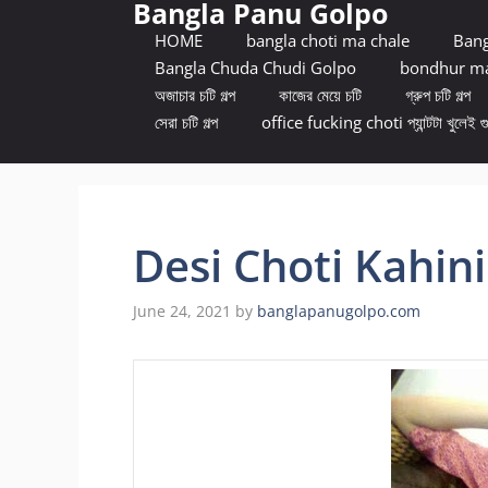
Bangla Panu Golpo
Skip
to
HOME
bangla choti ma chale
Bang
content
Bangla Chuda Chudi Golpo
bondhur ma
অজাচার চটি গল্প
কাজের মেয়ে চটি
গ্রুপ চটি গল্প
সেরা চটি গল্প
office fucking choti প্যান্টটা খুলেই গ
Desi Choti Kahini
June 24, 2021
by
banglapanugolpo.com