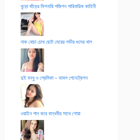
বুড়ো ষাঁড়ের মিশনারি পজিশন পারিবারিক কাহিনী
নাক বোচা চোখ ছোট মেয়ের গভীর গুদের খাল
দুই বন্ধু ও প্রেমিকা – ডাবল পেনেট্রেশন
ওয়াইন পান করে বান্ধবীর সাথে শোয়া