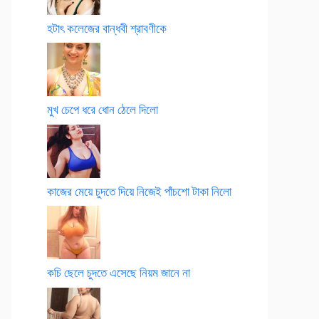
হটাৎ কলেজের বান্ধবী শ্রাবণীকে
মুখ চেপে ধরে ধোন ঠেলে দিলো
কাজের মেয়ে চুদতে দিয়ে নিজেই পাঁচশো টাকা নিলো
কচি ছেলে চুদতে এসেছে নিয়ম জানে না