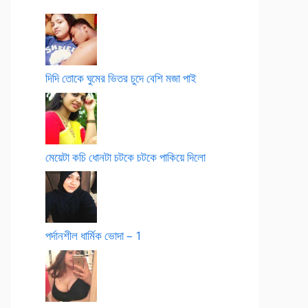
দিদি তোকে ঘুমের ভিতর চুদে বেশি মজা পাই
মেয়েটা কচি ধোনটা চটকে চটকে পাকিয়ে দিলো
পর্দানশীল ধার্মিক ভোদা – 1