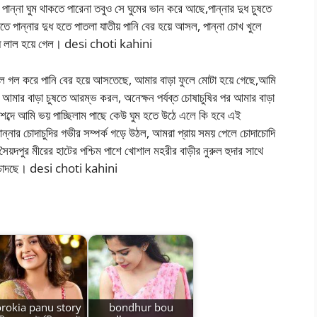
ান্না ঘুম থাকতে পারেনা তবুও সে ঘুমের ভান করে আছে,পান্নার দুধ চুষতে
ে পান্নার দুধ হতে পাতলা যাতীয় পানি বের হয়ে আসল, পান্না চোখ খুলে
 দুধ লাল হয়ে গেল। desi choti kahini
 গল গল করে পানি বের হয়ে আসতেছে, আমার বাড়া ফুলে মোটা হয়ে গেছে,আমি
 আমার বাড়া চুষতে আরম্ভ করল, অনেক্ষন পর্যব্ত চোষাচুষির পর আমার বাড়া
 শব্দে আমি ভয় পাচ্ছিলাম পাছে কেউ ঘুম হতে উঠে এলে কি হবে এই
্নার চোদাচুদির গভীর সম্পর্ক গড়ে উঠল, আমরা প্রায় সময় পেলে চোদাচোদি
দপুর মীরের হাটের পশ্চিম পাশে খোশাল মহরীর বাড়ীর নুরুল হুদার সাথে
া চোদছে। desi choti kahini
rokia panu story
bondhur bou