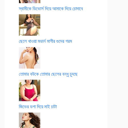
স্বামীকে ডিভোর্স দিয়ে আমাকে দিয়ে চোদাবে
ছেলে খাওয়া মডার্ন মাগীর গুদের গরম
তোমার বউকে তোমার ছেলের বন্ধু চুদছে
জিভের ডগা দিয়ে মাই চাটা