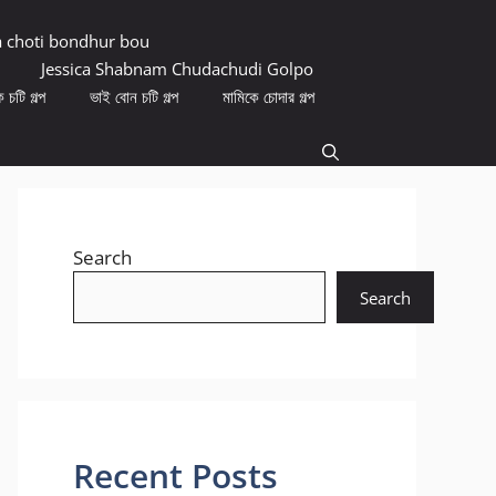
a choti bondhur bou
Jessica Shabnam Chudachudi Golpo
 চটি গল্প
ভাই বোন চটি গল্প
মামিকে চোদার গল্প
Search
Search
Recent Posts