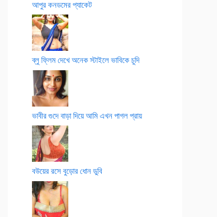
আপুর কনডমের প্যাকেট
ব্লু ফ্লিম দেখে অনেক স্টাইলে ভাবিকে চুদি
ভাবীর গুদে বাড়া দিয়ে আমি এখন পাগল প্রায়
বউয়ের রসে বুড়োর ধোন ডুবি