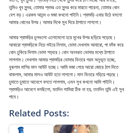
তুমিও খুব সুন্দর, তোমার শ্বশুর এত সুন্দর করে মারতে পারেনা, তোমার ধোন
বেশ বড়। এরকম আনন্দ ও মজা কখনো পাইনি। শ্বাশুড়ি এবার উঠে বসলো
আমার ধোনের উপর। আমার দিকে মুখ দিয়ে ঠাপাতে লাগলো।
আমার শ্বাশুড়ির চুলগুলো এলোমেলো হয়ে মুখের উপর ছড়িয়ে পড়েছে।
আবারো শ্বাশুড়িকে নিচে শুইয়ে নিলাম, ভোদা দেখলাম আবারো, পা ফাঁক করে
ধোন ঢুকিয়ে দিলাম ভোদা গহ্বরে। ধোন অনবরত ভোদার মধ্যে ঠাপাতে
লাগলাম। দেখলাম আমার শ্বাশুড়ির ভোদার ভিতরে গরম অনুভূত হচ্ছে,
বুঝলাম মাগির মাল আউট হচ্ছে। আমি মজা পেয়ে আরো জোরে ঠাপ দিতে
থাকলাম, আমার মালও আউট হতে লাগলো। মাল ভিতরে গড়িয়ে পড়ছে।
চুমাতে চুমাতে আবেগে বলতে লাগলাম, এমন সুখ কখনো আমি পাইনি।
শ্বাশুড়িও আবেগে বলছিলো, যতদিন সামিয়া ঠিক না হয়, ততদিন তুমি এই সুখ
পাবে।
Related Posts: