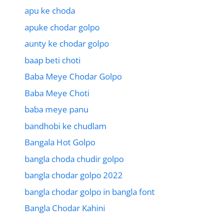
apu ke choda
apuke chodar golpo
aunty ke chodar golpo
baap beti choti
Baba Meye Chodar Golpo
Baba Meye Choti
baba meye panu
bandhobi ke chudlam
Bangala Hot Golpo
bangla choda chudir golpo
bangla chodar golpo 2022
bangla chodar golpo in bangla font
Bangla Chodar Kahini