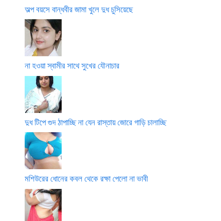
অল্প বয়সে বান্ধবীর জামা খুলে দুধ চুসিয়েছে
না হওয়া স্বামীর সাথে সুখের যৌনাচার
দুধ টিপে গুদ ঠাপাচ্ছি না যেন রাস্তায় জোরে গাড়ি চালাচ্ছি
মশিউরের ধোনের কবল থেকে রক্ষা পেলো না ভাবী