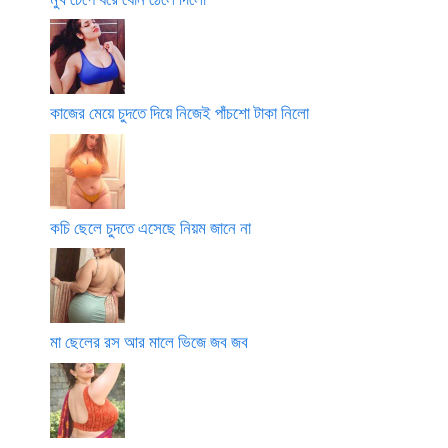
কাজের মেয়ে চুদতে দিয়ে নিজেই পাঁচশো টাকা নিলো
কচি ছেলে চুদতে এসেছে নিয়ম জানে না
মা ছেলের রস আর মালে ভিজে জব জব