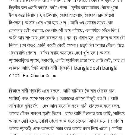
দ্বিতীয় রাত এমনি করেই কেটে গেলো। তৃতীয় রাতে আমার বৌকে পুরো
উলঙ্গ করে নিলাম। দুধ টিপলাম, ভোদা হাতালাম, ভোদার নরম জায়গা
টিপলাম। আমার ধোন খাড়া হয়ে গেল। আমি ওর ভোদার মধ্যে ধোন
ঢোকাবার চেষ্টা করলাম, দেখলাম বৌ ভয়ে কাঁপছে, একপর্যায়ে কেঁদে দিল।
আমি আর লাগাবার চেষ্টা করলাম না। মন খুব খারাপ হল, দেখলাম আমার বৌ
নির্বাক।সে রাতও এমনি করেই কেটে গেলো। চতুর্থ দিন আমার বৌকে নিয়ে
শ্বশুরবাড়ি গেলাম। বাড়ির সবাই আমাদের দেখে খুশি হল। আমার
শ্বশুরবাড়িতে শ্বশুর, শ্বাশুড়ি, একটা শ্যালিকা ছাড়া আর কেউ নেই, আর যে
একজন আছে তিনি আমার নানী শ্বাশুড়ি। bangladesh bangla
choti
Hot Chodar Golpo
বিকালে নানী শ্বাশুড়ি এসে বললো, আমি সামিয়ার (আমার বৌয়ের নাম
সামিয়া) কাছ থেকে সব শুনেছি। তোমাদের এখনো কিছুই হয় নি। আমি
সামিয়াকে বুঝিয়েছি। দেখ আজ রাতে কি করে, নানী হাসতে হাসতে বলল,
আমার যৌবন থাকলে প্রক্সি দিতাম। রাতে আমি বিছানায় শুয়ে আছি, সামিয়ার
আসতে দেরি হচ্ছে, বোঝা গেলো ও আসতে চাচ্ছেনা আমার রুমে। দেখলাম
আমার শ্বাশুড়ি ওকে অনেকটা জোর করে আমার রুমে নিয়ে এলো। সামিয়া