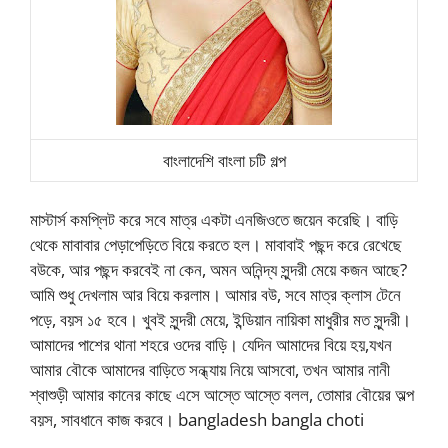
বাংলাদেশি বাংলা চটি গল্প
মাস্টার্স কমপ্লিট করে সবে মাত্র একটা এনজিওতে জয়েন করেছি। বাড়ি
থেকে মাবাবার পেড়াপেড়িতে বিয়ে করতে হল। মাবাবাই পছন্দ করে রেখেছে
বউকে, আর পছন্দ করবেই না কেন, অমন অনিন্দ্য সুন্দরী মেয়ে কজন আছে?
আমি শুধু দেখলাম আর বিয়ে করলাম। আমার বউ, সবে মাত্র ক্লাস টেনে
পড়ে, বয়স ১৫ হবে। খুবই সুন্দরী মেয়ে, ইন্ডিয়ান নায়িকা মাধুরীর মত সুন্দরী।
আমাদের পাশের থানা শহরে ওদের বাড়ি। যেদিন আমাদের বিয়ে হয়,যখন
আমার বৌকে আমাদের বাড়িতে সন্ধ্যায় নিয়ে আসবো, তখন আমার নানী
শ্বাশুড়ী আমার কানের কাছে এসে আস্তে আস্তে বলল, তোমার বৌয়ের অল্প
বয়স, সাবধানে কাজ করবে। bangladesh bangla choti