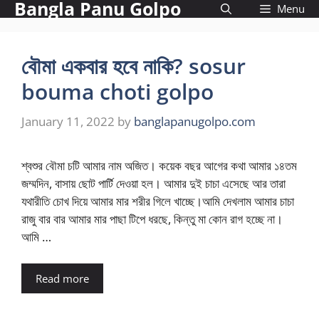
Bangla Panu Golpo
Skip
Menu
to
content
বৌমা একবার হবে নাকি? sosur
bouma choti golpo
January 11, 2022
by
banglapanugolpo.com
শ্বশুর বৌমা চটি আমার নাম অজিত। কয়েক বছর আগের কথা আমার ১৪তম
জম্মদিন, বাসায় ছোট পার্টি দেওয়া হল। আমার দুই চাচা এসেছে আর তারা
যথারীতি চোখ দিয়ে আমার মার শরীর গিলে খাচ্ছে।আমি দেখলাম আমার চাচা
রাজু বার বার আমার মার পাছা টিপে ধরছে, কিন্তু মা কোন রাগ হচ্ছে না।
আমি …
Read more