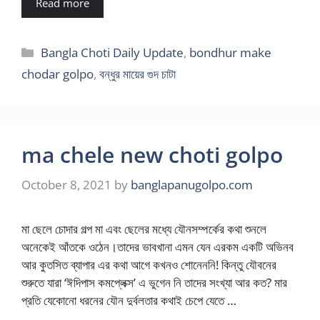
Read more
Categories
Bangla Choti Daily Update
,
bondhur make
chodar golpo
,
বন্ধুর মায়ের গুদ চাটা
ma chele new choti golpo
October 8, 2021
by
banglapanugolpo.com
মা ছেলে চোদার গল্প মা এবং ছেলের মধ্যে যৌনসম্পর্কের কথা শুনলে
অনেকেই আঁতকে ওঠেন।তাদের ভাবখানা এমন যেন এরকম একটি অভিনব
আর কুতসিত ব্যাপার এর কথা আগে কখনও শোনেননি! কিন্তু যৌবনের
শুরুতে যারা ‘ঈদিপাস কমপ্লেক্স’ এ ভুগেন নি তাদের সংখ্যা আর কত? মার
প্রতি যেকোনো ধরনের যৌন দুর্বলতার কথাই চেপে যেতে …