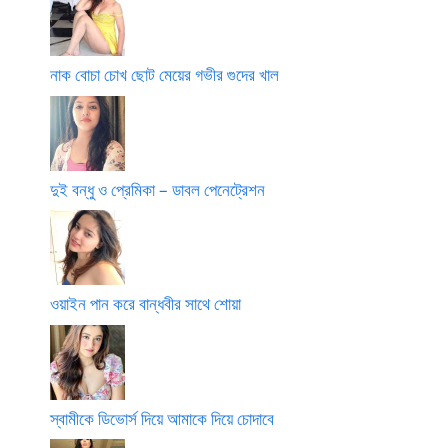
নাক বোচা চোখ ছোট মেয়ের গভীর গুদের খাল
দুই বন্ধু ও প্রেমিকা – ডাবল পেনেট্রেশন
ওয়াইন পান করে বান্ধবীর সাথে শোয়া
স্বামীকে ডিভোর্স দিয়ে আমাকে দিয়ে চোদাবে