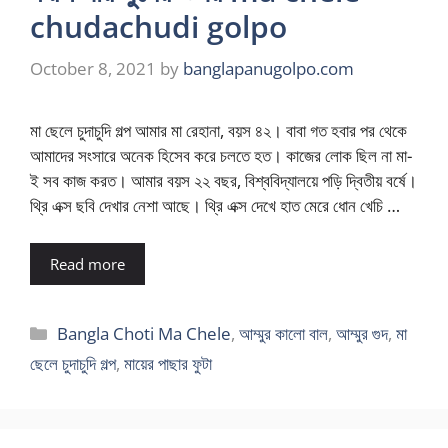
chudachudi golpo
October 8, 2021
by
banglapanugolpo.com
মা ছেলে চুদাচুদি গল্প আমার মা রেহানা, বয়স ৪২। বাবা গত হবার পর থেকে
আমাদের সংসারে অনেক হিসেব করে চলতে হত। কাজের লোক ছিল না মা-
ই সব কাজ করত। আমার বয়স ২২ বছর, বিশ্ববিদ্যালয়ে পড়ি দ্বিতীয় বর্ষে।
থ্রি এক্স ছবি দেখার নেশা আছে। থ্রি এক্স দেখে হাত মেরে ধোন খেচি …
Read more
Categories
Bangla Choti Ma Chele
,
আম্মুর কালো বাল
,
আম্মুর গুদ
,
মা
ছেলে চুদাচুদি গল্প
,
মায়ের পাছার ফুটা