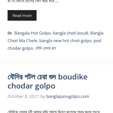
রং যে কোনো ছেলের ধোন খাড়া করে …
Read more
Categories
Bangala Hot Golpo
,
bangla choti boudi
,
Bangla
Choti Ma Chele
,
bangla new hot choti golpo
,
pod
chodar golpo
,
বৌদি চোদার গল্প
বৌদির পটল চেরা গুদ boudike
chodar golpo
October 8, 2021
by
banglapanugolpo.com
বৌদিকে চোদার চটি আমার বাড়ি গ্রামে কিনতু কলেজে পড়ার জন্য শহরে