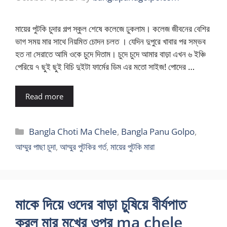
মায়ের পুটকি চুদার গল্প স্কুল শেষে কলেজে ঢুকলাম। কলেজ জীবনের বেশির
ভাগ সময় মার সাথে নিয়মিত চোদন চলত । যেদিন দুপুরে খাবার পর সম্ভব
হত না সেরাতে আমি ওকে চুদে দিতাম। চুদে চুদে আমার বাড়া এখন ৬ ইঞ্চি
পেরিয়ে ৭ ছুই ছুই বিচি দুইটা ফার্মের ডিম এর মতো সাইজ! পোদের …
Read more
Categories
Bangla Choti Ma Chele
,
Bangla Panu Golpo
,
আম্মুর পাছা চুদা
,
আম্মুর পুটকির গর্ত
,
মায়ের পুটকি মারা
মাকে দিয়ে ওদের বাড়া চুষিয়ে বীর্যপাত
করল মার মুখের ওপর ma chele