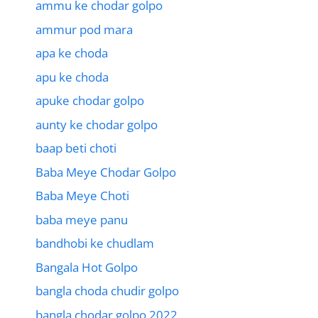
ammu ke chodar golpo
ammur pod mara
apa ke choda
apu ke choda
apuke chodar golpo
aunty ke chodar golpo
baap beti choti
Baba Meye Chodar Golpo
Baba Meye Choti
baba meye panu
bandhobi ke chudlam
Bangala Hot Golpo
bangla choda chudir golpo
bangla chodar golpo 2022