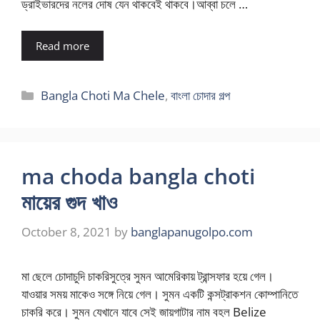
ড্রাইভারদের নলের দোষ যেন থাকবেই থাকবে।আব্বা চলে …
Read more
Categories
Bangla Choti Ma Chele
,
বাংলা চোদার গল্প
ma choda bangla choti
মায়ের গুদ খাও
October 8, 2021
by
banglapanugolpo.com
মা ছেলে চোদাচুদি চাকরিসুত্রে সুমন আমেরিকায় ট্রান্সফার হয়ে গেল।
যাওয়ার সময় মাকেও সঙ্গে নিয়ে গেল। সুমন একটি কন্সট্রাকশন কোম্পানিতে
চাকরি করে। সুমন যেখানে যাবে সেই জায়গাটার নাম বহল Belize