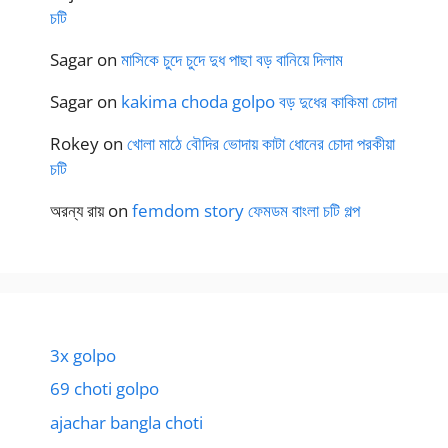
চটি
Sagar
on
মাসিকে চুদে চুদে দুধ পাছা বড় বানিয়ে দিলাম
Sagar
on
kakima choda golpo বড় দুধের কাকিমা চোদা
Rokey
on
খোলা মাঠে বৌদির ভোদায় কাটা ধোনের চোদা পরকীয়া
চটি
অরন্য রায়
on
femdom story ফেমডম বাংলা চটি গল্প
3x golpo
69 choti golpo
ajachar bangla choti