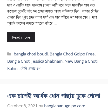
দাদা ও বৌদির সাথে থাকতাম।তখন আমি সবে উচ্চ্য মাধ্যমিক পাস করে
কলেজে ঢুকেছি তাই গুদ চোদা ব্যপারে অলপ অভিজ্ঞতা ছিল।আমার বৌদির
চেহারা ছিল খুবই সুন্দর লম্বা ফর্সা দেহ সারা শরীরে অল্প মাত্র মেদ। দাদা
প্রায়ই কাজের ব্যপারে শহরের বাইরে …
Read more
Categories
bangla choti boudi
,
Bangla Choti Golpo Free
,
Bangla Choti Jessica Shabnam
,
New Bangla Choti
Kahini
,
বৌদি চোদার গল্প
এক চাপেই অর্ধেক ধোন পাছায় ঢুকে গেলো
October 8, 2021
by
banglapanugolpo.com