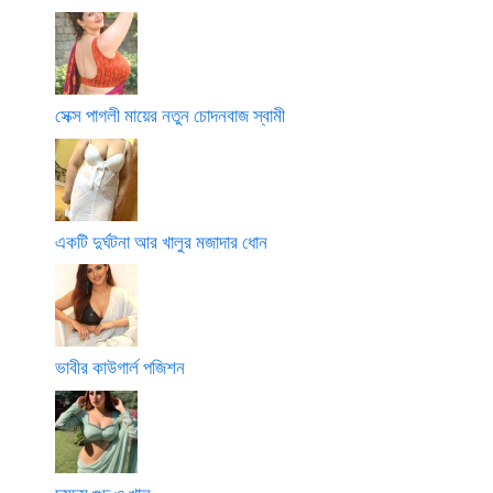
সেক্স পাগলী মায়ের নতুন চোদনবাজ স্বামী
একটি দুর্ঘটনা আর খালুর মজাদার ধোন
ভাবীর কাউগার্ল পজিশন