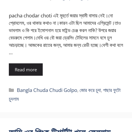
pacha chodar choti এই মুহুর্তে জয়ার স্বামী বাসায় নেই।নো
প্রোবলেম, ওর থাকার কথাও না।কারন এটা ছিল আমাদের এগ্রিমেন্ট।তাও
ভাবলাম ও কি পরে ইমোশনাল হয়ে মাইন্ড চেঞ্জ করল নাকি? উপরে জয়ার
বেডরুমে গেলাম।দেখি ওর বৌ জয়া ড্রেসিং টেবিলের সামনে বসে চুল
আচড়াচ্ছে। আজকের রাতের জন্য, আমার জন্য রেডী হচ্ছে।বেশী কথা বলে
…
Read more
Categories
Bangla Chuda Chudi Golpo
,
জোর করে চুদা
,
পাছার ফুটো
চুদলাম