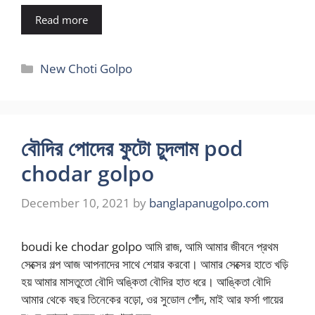
Read more
Categories
New Choti Golpo
বৌদির পোদের ফুটো চুদলাম pod
chodar golpo
December 10, 2021
by
banglapanugolpo.com
boudi ke chodar golpo আমি রাজ, আমি আমার জীবনে প্রথম
সেক্সের গল্প আজ আপনাদের সাথে শেয়ার করবো। আমার সেক্সের হাতে খড়ি
হয় আমার মাসতুতো বৌদি অঙ্কিতা বৌদির হাত ধরে। আঙ্কিতা বৌদি
আমার থেকে বছর তিনেকের বড়ো, ওর সুডোল পোঁদ, মাই আর ফর্সা গায়ের