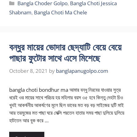
Categories
Bangla Choder Golpo
,
Bangla Choti Jessica
Shabnam
,
Bangla Choti Ma Chele
বন্ধুর মায়ের ভোদার ছেদ্যাটি বেয়ে বেয়ে
পাছার ফুটোর সাথে এসে মিশেছে
October 8, 2021
by
banglapanugolpo.com
bangla choti bondhur ma আমার বন্ধু নিরবের যাওয়ার সুত্র
ধরেই ওর মায়ের সাথে পরিচয় হয় মহিলার বয়স ৩৫ হবে কিন্তু দেহটা চিও
খুবই আকর্ষনীয় আকর্ষণের মূলে ছিল ডাবের মত বড় বড় সাইজের দুটি মাই
আর তরমুজের মত পাছা ঘরে মেক্সি পরতেন হাতার সময় পাছা দুলিয়ে দুলিয়ে
হাটতেন আর বুক করে …