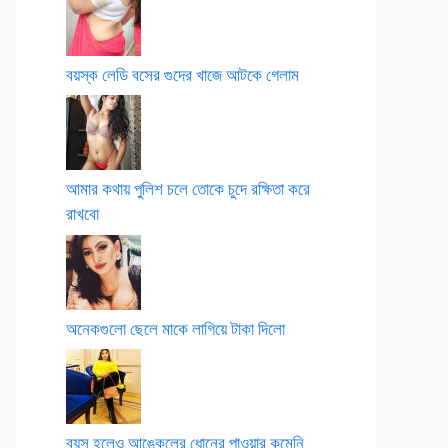
বয়স্ক লেডি বসের গুদের খাজে আটকে গেলাম
আমার কথায় পুলিশ চলে তোকে চুদে রক্ষিতা করে
রাখবো
অনেকগুলো ছেলে মাকে লাগিয়ে টাকা দিলো
বয়স হলেও আঙ্কেলের ধোনের পাওয়ার কমেনি