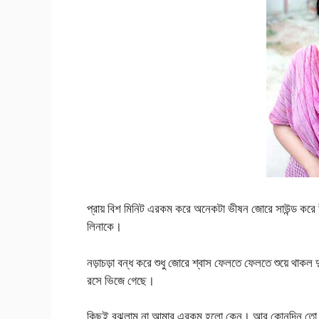
প্রায় বিশ মিনিট এরকম করে অনেকটা ভীষন জোরে সাউন্ড করে উঠ
লিনাকে।
নড়াচড়া বন্ধ করে শুধু জোরে শ্বাস ফেলতে ফেলতে শুয়ে থা
রসে ভিজে গেছে।
কিছুই বুঝলাম না আমার এরকম হলো কেন। আর কোনদিন তো হয