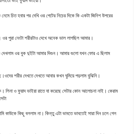
লাতো ভাই ফুয়াদ ভাইয়া।
 নেমে চিত হবার পর দেখি ওর পেটের নিচের দিকে কি একটা জিনিশ উপরের
। ওর পুরা নেংটা শরীরটাও দেখে অনেক ভাল লাগছিল আমার।
ও দেখলাম ওর বুক দুইটা আমার দিগুন। আমার গুলো যখন ফোর এ ছিলাম
ছে।ওদের শরীর দেখতে দেখতে আবার কখন ঘুমিয়ে পড়লাম বুঝিনি।
িক। লিনা ও ফুয়াদ ভাইয়া রাতে যা করেছে সেটার কোন আলোচনা নাই। কেরাম
িসটা
ি কাউকে কিছু বললাম না। কিন্তু এটা ভাবতে ভাবতেই সারা দিন চলে গেল