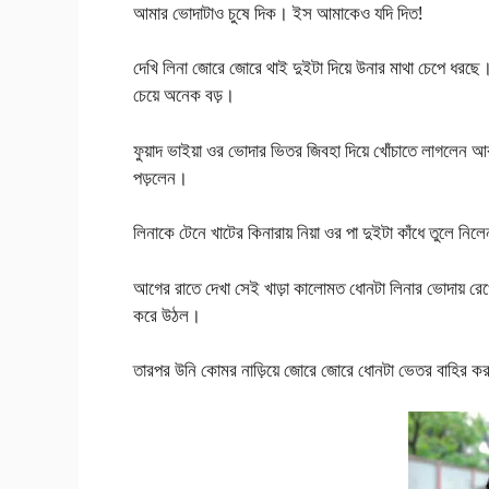
আমার ভোদাটাও চুষে দিক। ইস আমাকেও যদি দিত!
দেখি লিনা জোরে জোরে থাই দুইটা দিয়ে উনার মাথা চেপে ধর
চেয়ে অনেক বড়।
ফুয়াদ ভাইয়া ওর ভোদার ভিতর জিবহা দিয়ে খোঁচাতে লাগলেন আর ল
পড়লেন।
লিনাকে টেনে খাটের কিনারায় নিয়া ওর পা দুইটা কাঁধে তুল
আগের রাতে দেখা সেই খাড়া কালোমত ধোনটা লিনার ভোদায় রেখে থ
করে উঠল।
তারপর উনি কোমর নাড়িয়ে জোরে জোরে ধোনটা ভেতর বাহি