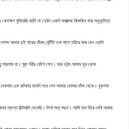
।কতক্ষণ ঘুমিয়েছি জানি না।হঠাৎ একটা মারাত্মক ঝিমঝিম করা অনুভূতিতে
লাম আমার দুই পায়ের খাঁজে পেন্টিটা এক পাশে সরিয়ে কার যেন একটা
ু পারলাম না। পুরা শরীর কেঁপে গেল। আর হঠাৎ আমার মুখ থেকে
।
? দেখলাম এক ঝটকায় হাতটা সরে গেল আমার ভোদার ফাঁক থেকে। বুঝলাম
য় স্বপ্নে উল্টাপাল্টা দেখেছি। লিনা শুয়ে পড়ল। আমি হাত দিয়ে দেখি আমার