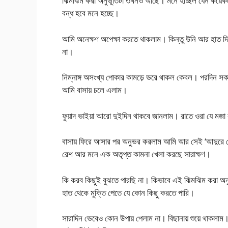
ঝিমঝিম করা অনুভূতিটা তখনও আছে। মনে হচ্ছিল যেন কয়েকটা
বন্ধ হবে মনে হচ্ছে।
আমি অনেক্ষণ অপেক্ষা করতে থাকলাম। কিন্তু উনি আর হাত দ
না।
নিম্নাঙ্গ অসংখ্য পোকার কামড়ে ভরে থাকল কেবল। পরদিন সক
আমি বাসায় চলে এলাম।
ফুয়াদ ভাইয়া আরো দুইদিন থাকবে জানলাম। রাতে ওরা যে মজ
বাসায় ফিরে আসার পর অনুভর করলাম আমি আর সেই ‘আদুরে ছ
রেশ আর মনে এক অতৃপ্ত কামনা খেলা করছে সারাক্ষণ।
কি করব কিছুই বুঝতে পারছি না। কিভাবে এই ঝিমঝিম করা অনু
হাত থেকে মুক্তি পেতে যে কোন কিছু করতে পারি।
সারাদিন ভেবেও কোন উপায় পেলাম না। বিছানায় শুয়ে থাকলা