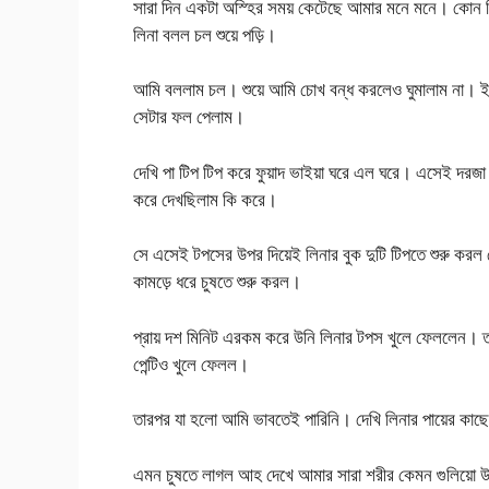
সারা দিন একটা অস্হির সময় কেটেছে আমার মনে মনে। কোন ক
লিনা বলল চল শুয়ে পড়ি।
আমি বললাম চল। শুয়ে আমি চোখ বন্ধ করলেও ঘুমালাম না। ই
সেটার ফল পেলাম।
দেখি পা টিপ টিপ করে ফুয়াদ ভাইয়া ঘরে এল ঘরে। এসেই দরজা
করে দেখছিলাম কি করে।
সে এসেই টপসের উপর দিয়েই লিনার বুক দুটি টিপতে শুরু করল 
কামড়ে ধরে চুষতে শুরু করল।
প্রায় দশ মিনিট এরকম করে উনি লিনার টপস খুলে ফেললেন। 
পেন্টিও খুলে ফেলল।
তারপর যা হলো আমি ভাবতেই পারিনি। দেখি লিনার পায়ের কাছে ব
এমন চুষতে লাগল আহ দেখে আমার সারা শরীর কেমন গুলিয়ো উঠল