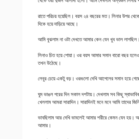
থেকে ওরা দুজন আলাদা হলো। আমি দেখলাম অন্যজন লিনার খা
রাতে পরিচয় হয়েছিল। বয়স ২৪ বছরের মত। লিনার উপর থেকে
দিকে হয়ে দাড়িয়ে আছে।
আমি বুঝলাম না ওটা দেখতে আমার কেন যেন খুব ভাল লাগছিল
লিনাও চিত হয়ে শোয়া। ওর বয়স আমার সমান বারো বছর হলে
তখন উঠেছে।
লেবুর চেয়ে একটু বড়। ওরগুলো দেখি আপেলের সমান হয়ে গে
ঘুম ভাঙল পরের দিন সকাল দশটায়। দেখলাম সব কিছু স্বাভাব
খেললাম আমরা সারাদিন। সারাদিনই মনে মনে আমি তাদের জিন
ভাবছিলাম আর দেখি ভাবলেই আমার শরীরে কেমন যেন হয়। আম
আমার।