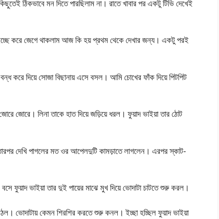
িছুতেই ঠিকভাবে মন দিতে পারছিলাম না। রাতে খাবার পর একটু টিভি দেখেই
চ্ছে করে জেগে থাকলাম আজ কি হয় প্রথম থেকে দেখার জন্য। একটু পরই
 বন্ধ করে দিয়ে সোজা বিছানায় এসে বসল। আমি চোখের ফাঁক দিয়ে পিটপিট
জোরে জোরে। লিনা তাকে হাত দিয়ে জড়িয়ে ধরল। ফুয়াদ ভাইয়া তার ঠোট
তারপর দেখি পাগলের মত ওর আপেলদুটি কামড়াতে লাগলেন। এরপর স্কাট-
সে ফুয়াদ ভাইয়া তার দুই পায়ের মাঝে মুখ দিয়ে ভোদাটা চাটতে শুরু করল।
। ভোদাটায় কেমন শিরশির করতে শুরু কনল। ইচ্ছা হচ্ছিল ফুয়াদ ভাইয়া