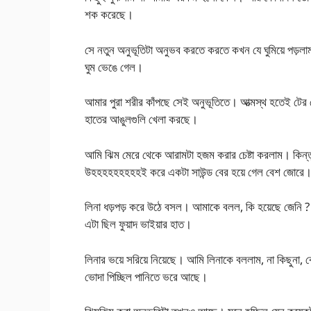
শক করেছে।
সে নতুন অনুভূতিটা অনুভব করতে করতে কখন যে ঘুমিয়ে পড়লাম
ঘুম ভেঙে গেল।
আমার পুরা শরীর কাঁপছে সেই অনুভূতিতে। আত্মস্থ হতেই টের পে
হাতের আঙুলগুলি খেলা করছে।
আমি ঝিম মেরে থেকে আরামটা হজম করার চেষ্টা করলাম। কিন্ত
উহহহহহহহহহই করে একটা সাউন্ড বের হয়ে গেল বেশ জোরে
লিনা ধড়পড় করে উঠে বসল। আমাকে বলল, কি হয়েছে জেনি 
এটা ছিল ফুয়াদ ভাইয়ার হাত।
লিনার ভয়ে সরিয়ে নিয়েছে। আমি লিনাকে বললাম, না কিছুনা, বোধ
ভোদা পিচ্ছিল পানিতে ভরে আছে।