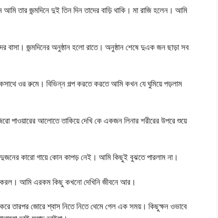
 আমি তার জন্মদিনে দুই তিন দিন তাদের বাড়ি থাকি। মা রাজি হলেন। আমি
র বাসা। জন্মদিনের অনুষ্ঠান হলো রাতে। অনুষ্ঠান শেষে দুএক জন ছাড়া সব
 একসাথে ওর রুমে। বিভিন্ন গল্প করতে করতে আমি কখন যে ঘুমিয়ে পড়লাম
 জিরো পাওয়ারের আলোতে তাকিয়ে দেখি কে একজন লিনার শরীরের উপরে শুয়ে
 দুজনের কারো গায়ে কোন কাপড় নেই। আমি কিছুই বুঝতে পারলাম না।
শুরু করল। আমি এরকম কিছু কখনো দেখিনি জীবনে আর।
কম করে তারপর জোরে শ্বাস নিতে নিতে থেমে গেল এক সময়। কিছুক্ষন ওভাবে