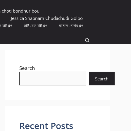
a choti bondhur bou
Jessica Shabnam Chudachudi Golpo
 চটি গল্প
ভাই বোন চটি গল্প
মামিকে চোদার গল্প
Search
Search
Recent Posts