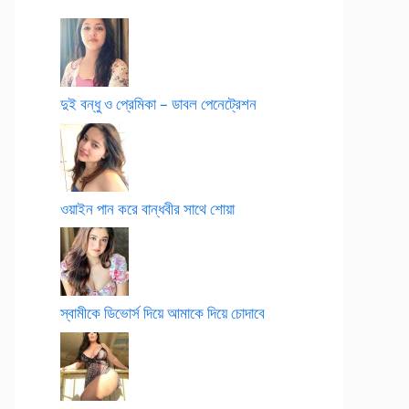
দুই বন্ধু ও প্রেমিকা – ডাবল পেনেট্রেশন
ওয়াইন পান করে বান্ধবীর সাথে শোয়া
স্বামীকে ডিভোর্স দিয়ে আমাকে দিয়ে চোদাবে