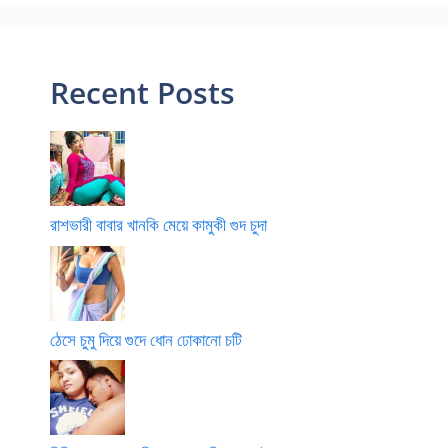
Recent Posts
রাশভারী বাবার খানকি মেয়ে কামুকী গুদ চুদা
ঠেসে চুমু দিয়ে গুদে ধোন ঢোকানো চটি