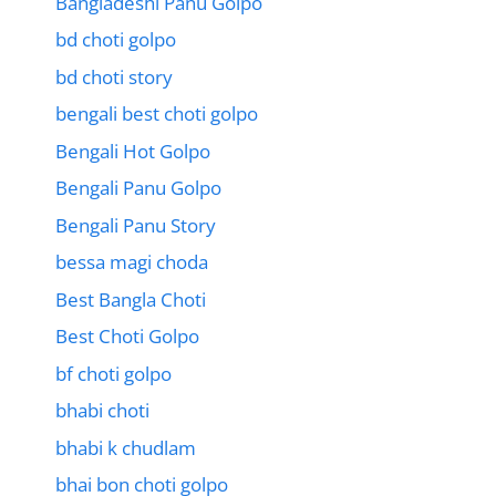
Bangladeshi Panu Golpo
bd choti golpo
bd choti story
bengali best choti golpo
Bengali Hot Golpo
Bengali Panu Golpo
Bengali Panu Story
bessa magi choda
Best Bangla Choti
Best Choti Golpo
bf choti golpo
bhabi choti
bhabi k chudlam
bhai bon choti golpo