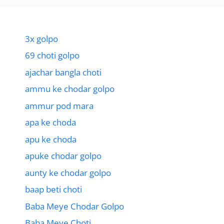
3x golpo
69 choti golpo
ajachar bangla choti
ammu ke chodar golpo
ammur pod mara
apa ke choda
apu ke choda
apuke chodar golpo
aunty ke chodar golpo
baap beti choti
Baba Meye Chodar Golpo
Baba Meye Choti