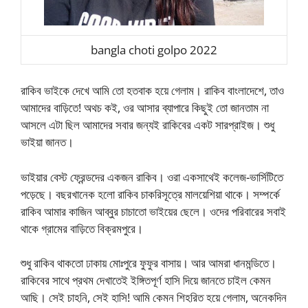
bangla choti golpo 2022
রাকিব ভাইকে দেখে আমি তো হতবাক হয়ে গেলাম। রাকিব বাংলাদেশে, তাও
আমাদের বাড়িতে! অথচ কই, ওর আসার ব্যাপারে কিছুই তো জানতাম না
আসলে এটা ছিল আমাদের সবার জন্যই রাকিবের একট সারপ্রাইজ। শুধু
ভাইয়া জানত।
ভাইয়ার বেস্ট ফ্রেন্ডদের একজন রাকিব। ওরা একসাথেই কলেজ-ভার্সিটিতে
পড়েছে। বছরখানেক হলো রাকিব চাকরিসূত্রে মালয়েশিয়া থাকে। সম্পর্কে
রাকিব আমার কাজিন আব্বুর চাচাতো ভাইয়ের ছেলে। ওদের পরিবারের সবাই
থাকে গ্রামের বাড়িতে বিক্রমপুরে।
শুধু রাকিব থাকতো ঢাকায় মোঃপুরে ফুফুর বাসায়। আর আমরা ধানমন্ডিতে।
রাকিবের সাথে প্রথম দেখাতেই ইঙ্গিতপূর্ণ হাসি দিয়ে জানতে চাইল কেমন
আছি। সেই চাহনি, সেই হাসি! আমি কেমন শিহরিত হয়ে গেলাম, অনেকদিন