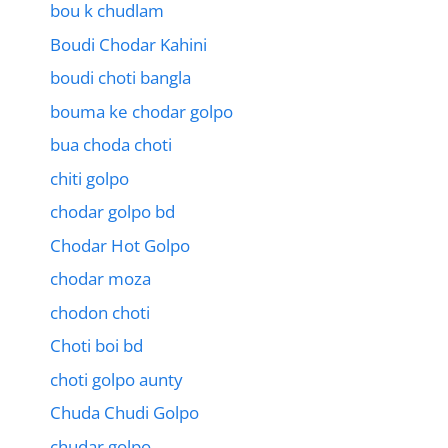
bou k chudlam
Boudi Chodar Kahini
boudi choti bangla
bouma ke chodar golpo
bua choda choti
chiti golpo
chodar golpo bd
Chodar Hot Golpo
chodar moza
chodon choti
Choti boi bd
choti golpo aunty
Chuda Chudi Golpo
chudar golpo