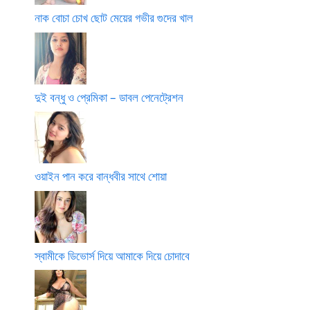
নাক বোচা চোখ ছোট মেয়ের গভীর গুদের খাল
দুই বন্ধু ও প্রেমিকা – ডাবল পেনেট্রেশন
ওয়াইন পান করে বান্ধবীর সাথে শোয়া
স্বামীকে ডিভোর্স দিয়ে আমাকে দিয়ে চোদাবে