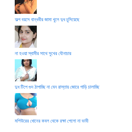
অল্প বয়সে বান্ধবীর জামা খুলে দুধ চুসিয়েছে
না হওয়া স্বামীর সাথে সুখের যৌনাচার
দুধ টিপে গুদ ঠাপাচ্ছি না যেন রাস্তায় জোরে গাড়ি চালাচ্ছি
মশিউরের ধোনের কবল থেকে রক্ষা পেলো না ভাবী