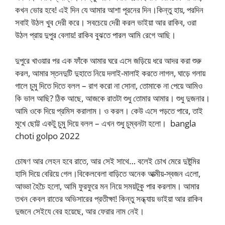
কখন ভোর হবে! এই দিন যে আমার আশা পূরনের দিন।কিন্তু হায়, পরদিন
সবাই উঠল খুব দেরী করে। সবচেয়ে দেরী করল ভাইয়া আর রাকিব, ওরা
উঠল প্রায় দুপুর বেলায়! রাকিব বুঝতে পারল আমি রেগে আছি।
দুপুরে খাওয়ার পর এক ফাঁকে আমার ঘরে এসে জড়িয়ে ধরে আদর করা শুরু
করল, আমার স্তনদুটি দুহাতে নিয়ে দলাই-মালাই করতে লাগল, ঘাড়ে গলায়
গালে চুমু দিতে দিতে বলল – রাগ করো না সোনা, তোমাকে না পেয়ে আমিও
কি ভাল আছি? ঠিক আছে, আজকে রাতটা শুধু তোমার আমার। শুধু দুজনার।
আমি ওকে দিয়ে প্রমিস করালাম। ও করল। কেউ এসে পড়তে পারে, তাই
মুখে ছোট্ট একটু চুমু দিয়ে বলল – এখন শুধু চুম্বনটা হলো। bangla
choti golpo 2022
চোষণ আর লেহন হবে রাতে, আর সেই সাথে… বলেই চোখ মেরে দুষ্টুমির
হাসি দিয়ে বেরিয়ে গেল।বিকেলবেলা বাড়িতে অনেক আত্মীয়-স্বজন এলো,
আড্ডা হৈচৈ হলো, আমি ফুরফুরে মন নিয়ে সময়টুকু পার করলাম। আমার
তখন কেবল রাতের অভিসারের প্রতীক্ষা! কিন্তু সন্ধ্যায় ভাইয়া আর রাকিব
দুজনে সেইযে বের হয়েছে, আর ফেরার নাম নেই।