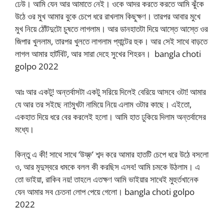
ঢেউ। আমি যেন আর আমাতে নেই। ওকে আদর করতে করতে আমি ঝুঁকে
উঠে ওর মুখ আমার বুকে চেপে ধরে রাখলাম কিছুক্ষণ। তারপর আবার মুখে
মুখ নিয়ে ঠোঁটদুটো চুষতে লাগলাম। আর ডানহাতটা দিয়ে আস্তে আস্তে ওর
জিপার খুললাম, তারপর খুলতে লাগলাম প্যান্টের হুক। আর সেই সাথে বাড়তে
লাগল আমার হার্টবিট, আর সারা দেহে সুখের শিহরন। bangla choti
golpo 2022
আঃ আর একটু! অন্তর্বাসটা একটু সরিয়ে দিলেই বেরিয়ে আসবে ওটা! আমার
যে আর তর সইছে না!মুখটা নামিয়ে নিয়ে এলাম ওটার কাছে। এইতো,
একহাত দিয়ে ধরে বের করলেই হলো। আমি হাত ঢুকিয়ে দিলাম অন্তর্বাসের
মধ্যে।
কিন্তু এ কী! সাথে সাথে ‘উফ্ফ্’ শব্দ করে আমার হাতটি চেপে ধরে উঠে বসলো
ও, আর মৃদুস্বরে ধমকে বলল কী করছিস এসব! আমি চমকে উঠলাম। এ
তো ভাইয়া, রাকিব নয়! তাহলে এতক্ষণ আমি ভাইয়ার সাথেই মুহুর্তখানেক
যেন আমার সব চেতনা লোপ পেয়ে গেলো। bangla choti golpo
2022