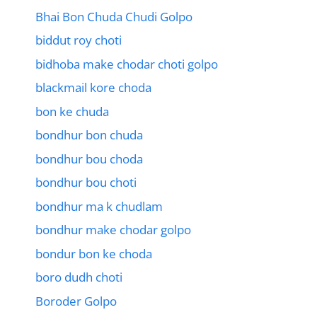
Bhai Bon Chuda Chudi Golpo
biddut roy choti
bidhoba make chodar choti golpo
blackmail kore choda
bon ke chuda
bondhur bon chuda
bondhur bou choda
bondhur bou choti
bondhur ma k chudlam
bondhur make chodar golpo
bondur bon ke choda
boro dudh choti
Boroder Golpo