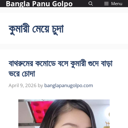
Bangla Panu Golpo
Skip
Menu
to
content
কুমারী মেয়ে চুদা
বাথরুমের কমোডে বসে কুমারী গুদে বাড়া
ভরে চোদা
April 9, 2026
by
banglapanugolpo.com