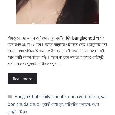
পিসতুতো দাদা আমার কচি ভোদা চুদে ফাটিয়ে দিল banglachoti আমার
বয়স তখন ১৪ বা ১৫ হবে। গ্রামে সম্ভ্রান্ত পরিবারের মেয়ে। ঠাকুরদার বাবা
কোনো সময় জমিদার ছিলেন। তাই গ্রামে সবাই এখনো সম্মান করে। যাই
হোক আমি ক্লাস নাইনে পড়ি। গায়ের রং দুধে আলতা না হলেও মোটামুটি
ফর্সা। বয়সের তুলনাটা শারীরিক গড়ন …
Read more
Categories
Bangla Choti Daily Update
,
dada gud marlo
,
vai
bon chuda chudi
,
কুমারী মেয়ে চুদা
,
পারিবারিক অজাচার
,
বাংলা
চুদাচুদি চটি গল্প