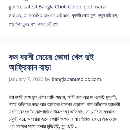
golpo
,
Latest Bangla Choti Golpo
,
pod marar
golpo
,
premika ke chudlam
,
কুমারী মেয়ে চুদা
,
নতুন চটি গল্প
,
প্রেমিকা চুদার গল্প
,
বাংলা চটি গল্প
কম বয়সী মেয়ের ভোদা খেল দুই
আফ্রিকান বাড়া
January 7, 2023
by
banglapanugolpo.com
কম বয়সী মেয়ে চুদা এখন আমি ষোলো, আমি বাবা আর মা এসেছি মুম্বাই,
বাবার অফিসের কাজ আর আমাদের উদ্দেশ্য বেড়ানো, বাবা অনিকেত ব্যার্নাজী
একটা বেসরকারি কোম্পানিতে উচচপদস্থ অফিসার, মা মৌমিতা সরকারি
চাকুরী করে, আপনারা জানেন আমি ও আমার মা মৌমিতা দুজনে এক বেডে
এক লোকের সাথে বহুবার চুদিয়েছি, খুব ছোট …