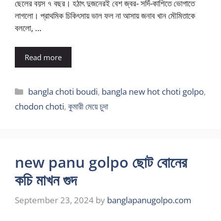
ছেলের বয়স ৭ বছর। হঠাৎ দুজনেরই বেশ জ্বর- সর্দি-কাশিতে ভোগাতে
লাগলো। প্রাথমিক চিকিৎসায় ভাল ফল না আসায় জনাব খান মৌমিতাকে
বললো, …
Read more
Categories
bangla choti boudi
,
bangla new hot choti golpo
,
chodon choti
,
কুমারী মেয়ে চুদা
new panu golpo ছোট বোনের
কচি মাখন গুদ
September 23, 2024
by
banglapanugolpo.com