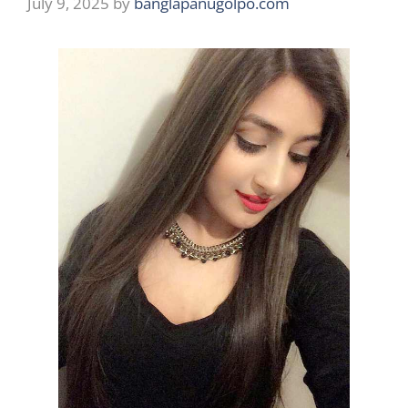
July 9, 2025
by
banglapanugolpo.com