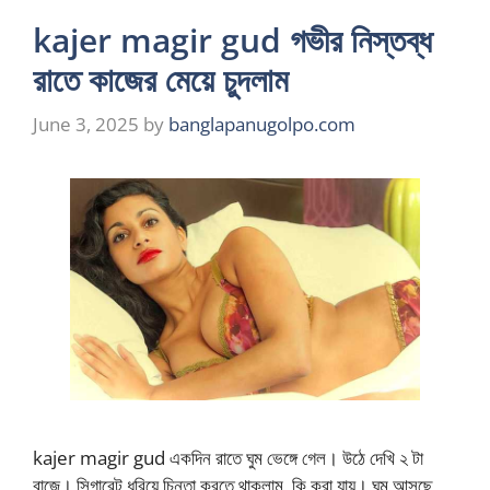
kajer magir gud গভীর নিস্তব্ধ
রাতে কাজের মেয়ে চুদলাম
June 3, 2025
by
banglapanugolpo.com
kajer magir gud একদিন রাতে ঘুম ভেঙ্গে গেল। উঠে দেখি ২ টা
বাজে। সিগারেট ধরিয়ে চিন্তা করতে থাকলাম, কি করা যায়। ঘুম আসছে