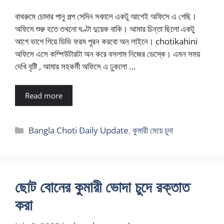
বাথরুমে চোদার পানু গল্প সেদিন সকালে একটু আগেই অফিসে এ গেছি।
অফিসে শুরু হতে তখনো ঘণ্টা দুয়েক বাকি। আমার চিন্তা ছিলো একটু
আগে ভাগে গিয়ে ডিভি ফরম পুরন করবো অন লাইনে। chotikahini
অফিসে এসে কম্পিউটারটা অন করে বসলাম নিজের ডেস্কে। এমন সময়
দেখি বৃষ্টি , আমার সহকর্মী অফিসে এ ঢুকলো …
Read more
Categories
Bangla Choti Daily Update
,
কুমারী মেয়ে চুদা
ছোট বোনের কুমারী ভোদা চুদে রক্তাত
করা