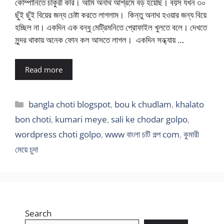
কোম্পানিতে চাকুরী করি। আমি অনাথ আশ্রমে বড় হয়েছি। বয়স যখন ৩০
ছুঁই ছুঁই বিয়ের জন্য চেষ্টা করতে লাগলাম। কিন্তু অনাথ হওয়ার জন্য বিয়ে
হচ্ছিল না। একদিন এক বন্ধু মেট্রিমনিতে প্রোফাইল খুলতে বলে। দেখতে
সুন্দর থাকায় অনেক ফোন কল আসতে লাগল। একদিন সন্ধ্যায় …
Read more
Categories
bangla choti blogspot
,
bou k chudlam
,
khalato
bon choti
,
kumari meye
,
sali ke chodar golpo
,
wordpress choti golpo
,
www বাংলা চটি গল্প com
,
কুমারী
মেয়ে চুদা
Search