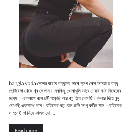
bangla voda দেশের বাইরে বন্ধুদের সাথে গ্রুপ সেক্স আমরা ৪ বন্ধু
ছোটবেলা থেকে খুব ক্লোস। সবকিছু খোলাখুলি ভাবে শেয়ার করি নিজেদের
মধ্যে । একসাথে বসে চটি পড়েছি আর ব্লু ফিল্ম দেখেছি। রুলার দিয়ে নুনু
মেপেছি একসাথে বসে। রফিকের বড় বোন জলি আপু কঠিন মাল – রফিকের
সামনেই তা নিয়ে ফাজলামো …
Read more