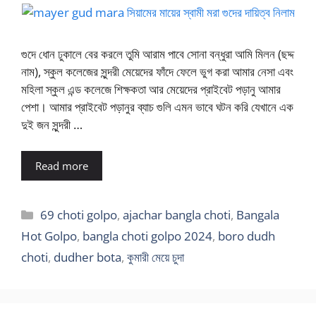
গুদে ধোন ঢুকালে বের করলে তুমি আরাম পাবে সোনা বন্ধুরা আমি মিলন (ছদ্দ
নাম), স্কুল কলেজের সুন্দরী মেয়েদের ফাঁদে ফেলে ভুগ করা আমার নেসা এবং
মহিলা স্কুল এন্ড কলেজে শিক্ষকতা আর মেয়েদের প্রাইবেট পড়ানু আমার
পেশা। আমার প্রাইবেট পড়ানুর ব্যাচ গুলি এমন ভাবে ঘটন করি যেখানে এক
দুই জন সুন্দরী …
Read more
Categories
69 choti golpo
,
ajachar bangla choti
,
Bangala
Hot Golpo
,
bangla choti golpo 2024
,
boro dudh
choti
,
dudher bota
,
কুমারী মেয়ে চুদা