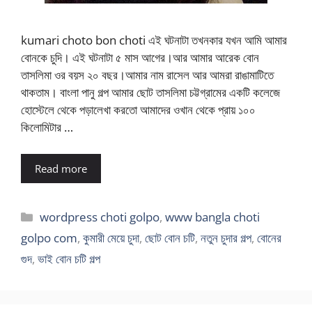
kumari choto bon choti এই ঘটনাটা তখনকার যখন আমি আমার
বোনকে চুদি। এই ঘটনাটা ৫ মাস আগের।আর আমার আরেক বোন
তাসলিমা ওর বয়স ২০ বছর।আমার নাম রাসেল আর আমরা রাঙামাটিতে
থাকতাম। বাংলা পানু গল্প আমার ছোট তাসলিমা চট্টগ্রামের একটি কলেজে
হোস্টেলে থেকে পড়ালেখা করতো আমাদের ওখান থেকে প্রায় ১০০
কিলোমিটার …
Read more
Categories
wordpress choti golpo
,
www bangla choti
golpo com
,
কুমারী মেয়ে চুদা
,
ছোট বোন চটি
,
নতুন চুদার গল্প
,
বোনের
গুদ
,
ভাই বোন চটি গল্প