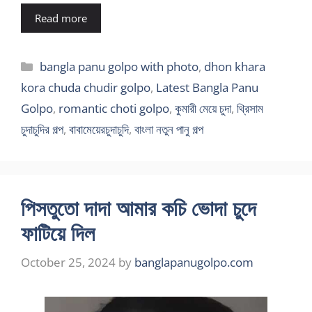
Read more
Categories
bangla panu golpo with photo
,
dhon khara
kora chuda chudir golpo
,
Latest Bangla Panu
Golpo
,
romantic choti golpo
,
কুমারী মেয়ে চুদা
,
থ্রিসাম
চুদাচুদির গল্প
,
বাবামেয়েরচুদাচুদি
,
বাংলা নতুন পানু গল্প
পিসতুতো দাদা আমার কচি ভোদা চুদে
ফাটিয়ে দিল
October 25, 2024
by
banglapanugolpo.com