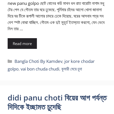
new panu golpo ছোট বোনের কচি মাখন গুদ রাত বারোটা নাগাদ মধু
টের পেল যে গৌতম তার ঘরে ঢুকেছে. পূর্নিমার চাঁদের আলো খোলা জানালা
দিয়ে ঘর টিকে রূপালী আলোর চাদরে ঢেকে দিয়েছে. ঘরের আসবাব পত্র সব
বেশ স্পষ্ট বোঝা যাচ্ছিল. গৌতম এক দুই মুহূর্ত ইতস্তত করলো, যেন ভেবে
নিল তার …
Read more
Categories
Bangla Choti By Kamdev
,
jor kore chodar
golpo
,
vai bon chuda chudi
,
কুমারী মেয়ে চুদা
didi panu choti বিয়ের আগ পর্যন্ত
দিদিকে ইচ্ছামত চুদেছি