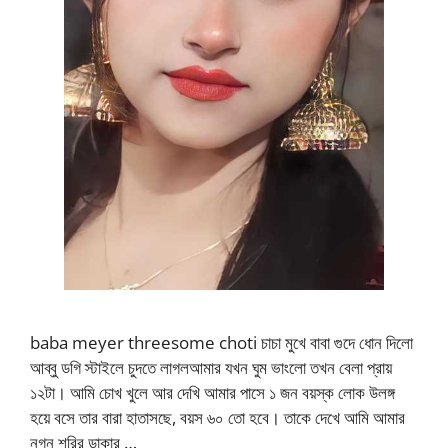
baba meyer threesome choti চাচা মুখে বাবা গুদে ধোন দিলো
আব্বু ডগি স্টাইলে চুদতে লাগলআমার যখন ঘুম ভাংলো তখন বেলা প্রায়
১২টা। আমি চোখ খুলে আর দেখি আমার পাসে ১ জন বয়স্ক লোক উলঙ্গ
হয়ে বসে তার বারা হাতাসছে, বয়স ৬০ তো হবে। তাকে দেখে আমি আমার
নগ্ন শরির ডাকার …