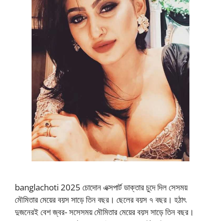
banglachoti 2025 চোদোন এক্সপার্ট ডাক্তার চুদে দিল সেসময়
মৌমিতার মেয়ের বয়স সাড়ে তিন বছর। ছেলের বয়স ৭ বছর। হঠাৎ
দুজনেরই বেশ জ্বর- সসেসময় মৌমিতার মেয়ের বয়স সাড়ে তিন বছর।