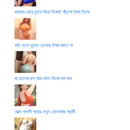
কাজের মেয়ে চুদতে দিয়ে নিজেই পাঁচশো টাকা নিলো
কচি ছেলে চুদতে এসেছে নিয়ম জানে না
মা ছেলের রস আর মালে ভিজে জব জব
সেক্স পাগলী মায়ের নতুন চোদনবাজ স্বামী