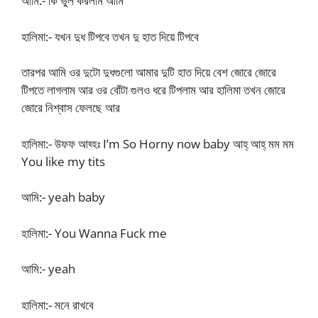
আমি:- কি ভুল করলাম আমি
হালিমা:- যখন দুধ টিপবে তখন দু হাত দিয়ে টিপবে
তারপর আমি ওর দুটো দুধগুলো আমার দুটি হাত দিয়ে বেশ জোরে জোরে
টিপতে লাগলাম আর ওর বোঁটা গুলও ধরে টিপলাম আর হালিমা তখন জোরে
জোরে নিশ্বাস ফেলছে আর
হালিমা:- উফফ আহ্হঃ I’m So Horny now baby আহ্ আহ্ মম মম
You like my tits
আমি:- yeah baby
হালিমা:- You Wanna Fuck me
আমি:- yeah
হালিমা:- মনে রাখবে