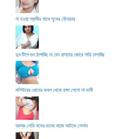
না হওয়া স্বামীর সাথে সুখের যৌনাচার
দুধ টিপে গুদ ঠাপাচ্ছি না যেন রাস্তায় জোরে গাড়ি চালাচ্ছি
মশিউরের ধোনের কবল থেকে রক্ষা পেলো না ভাবী
বয়স্ক লেডি বসের গুদের খাজে আটকে গেলাম