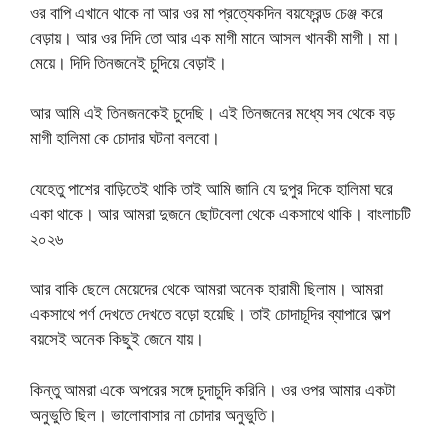
ওর বাপি এখানে থাকে না আর ওর মা প্রত্যেকদিন বয়ফ্রেন্ড চেঞ্জ করে
বেড়ায়। আর ওর দিদি তো আর এক মাগী মানে আসল খানকী মাগী। মা।
মেয়ে। দিদি তিনজনেই চুদিয়ে বেড়াই।
আর আমি এই তিনজনকেই চুদেছি। এই তিনজনের মধ্যে সব থেকে বড়
মাগী হালিমা কে চোদার ঘটনা বলবো।
যেহেতু পাশের বাড়িতেই থাকি তাই আমি জানি যে দুপুর দিকে হালিমা ঘরে
একা থাকে। আর আমরা দুজনে ছোটবেলা থেকে একসাথে থাকি। বাংলাচটি
২০২৬
আর বাকি ছেলে মেয়েদের থেকে আমরা অনেক হারামী ছিলাম। আমরা
একসাথে পর্ণ দেখতে দেখতে বড়ো হয়েছি। তাই চোদাচূদির ব্যাপারে অল্প
বয়সেই অনেক কিছুই জেনে যায়।
কিন্তু আমরা একে অপরের সঙ্গে চুদাচুদি করিনি। ওর ওপর আমার একটা
অনুভুতি ছিল। ভালোবাসার না চোদার অনুভুতি।