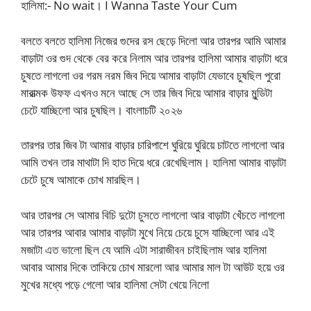
হালিমা:- No wait। I Wanna Taste Your Cum
বলতে বলতে হালিমা নিজের গুদের রস ছেড়ে দিলো আর তারপর আমি আমার
বাড়াটা ওর গুদ থেকে বের করে নিলাম আর তারপর হালিমা আমার বাড়াটা ধরে
চুষতে লাগলো ওর গরম নরম জিব দিয়ে আমার বাড়াটা যেভাবে চুষছিল পুরো
মারাত্মক উফফ এখনও মনে আছে সে তার জিব দিয়ে আমার বাড়ার মুন্ডিটা
চেটে যাচ্ছিলো আর চুষছিল। বাংলাচটি ২০২৬
তারপর তার জিব টা আমার বাড়ার চারিপাশে ঘুরিয়ে ঘুরিয়ে চাটতে লাগলো আর
আমি তখন তার মাথাটা দি হাত দিয়ে ধরে রেখেছিলাম। হালিমা আমার বাড়াটা
চেটে চুষে আমাকে চোখ মারছিল।
আর তারপর সে আমার বিচি দুটো চুসতে লাগলো আর বাড়াটা খেঁচতে লাগলো
আর তারপর আবার আমার বাড়াটা মুখে নিয়ে চেয়ে চুসে যাচ্ছিলো আর এই
মজাটা এত ভালো ছিল যে আমি এটা সারাজীবন চাইছিলাম আর হালিমা
আবার আমার দিকে তাকিয়ে চোখ মারলো আর আমার মাল টা আউট হয়ে ওর
মুখের মধ্যে পড়ে গেলো আর হালিমা সেটা খেয়ে নিলো