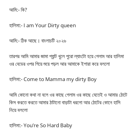
আমি:- কি?
হালিমা:- I am Your Dirty queen
আমি:- ঠিক আছে। বাংলাচটি ২০২৬
তারপর আমি আমার জামা প্যান্ট খুলে পুরো ল্যাংটো হয়ে গেলাম আর হালিমা
ওর বেডের ওপর গিয়ে শুয়ে পড়ল আর আমাকে ইশারা করে বললো
হালিমা:- Come to Mamma my dirty Boy
আমি কোনো কথা না বলে ওর কাছে গেলাম ওর কাছে যেতেই ও আমার ঠোটে
কিস করতে করতে আমার ঠাটানো বাড়াটা ধরলো আর ঠোটের কোনে হাসি
নিয়ে বললো
হালিমা:- You’re So Hard Baby