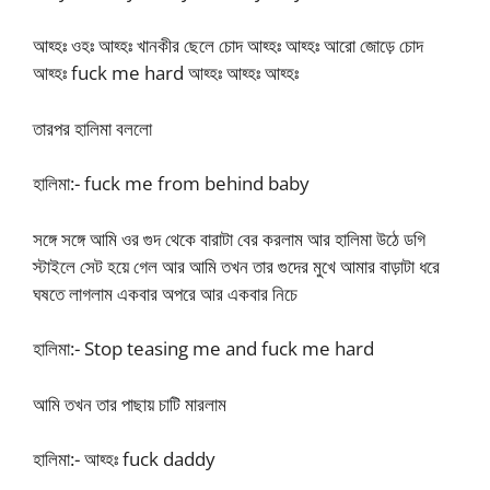
আহ্হঃ ওহঃ আহ্হঃ খানকীর ছেলে চোদ আহ্হঃ আহ্হঃ আরো জোড়ে চোদ
আহ্হঃ fuck me hard আহ্হঃ আহ্হঃ আহ্হঃ
তারপর হালিমা বললো
হালিমা:- fuck me from behind baby
সঙ্গে সঙ্গে আমি ওর গুদ থেকে বারাটা বের করলাম আর হালিমা উঠে ডগি
স্টাইলে সেট হয়ে গেল আর আমি তখন তার গুদের মুখে আমার বাড়াটা ধরে
ঘষতে লাগলাম একবার অপরে আর একবার নিচে
হালিমা:- Stop teasing me and fuck me hard
আমি তখন তার পাছায় চাটি মারলাম
হালিমা:- আহ্হঃ fuck daddy