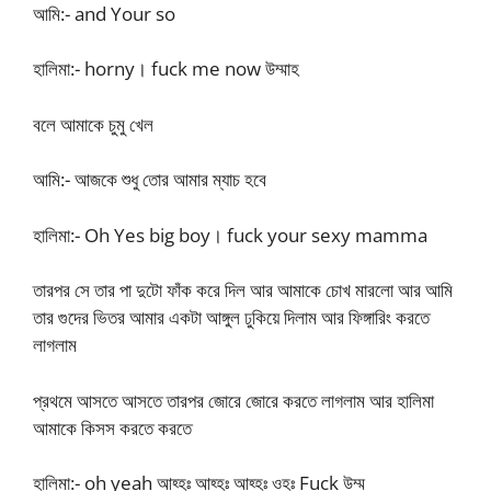
আমি:- and Your so
হালিমা:- horny। fuck me now উম্মাহ
বলে আমাকে চুমু খেল
আমি:- আজকে শুধু তোর আমার ম্যাচ হবে
হালিমা:- Oh Yes big boy। fuck your sexy mamma
তারপর সে তার পা দুটো ফাঁক করে দিল আর আমাকে চোখ মারলো আর আমি
তার গুদের ভিতর আমার একটা আঙ্গুল ঢুকিয়ে দিলাম আর ফিঙ্গারিং করতে
লাগলাম
প্রথমে আসতে আসতে তারপর জোরে জোরে করতে লাগলাম আর হালিমা
আমাকে কিসস করতে করতে
হালিমা:- oh yeah আহ্হঃ আহ্হঃ আহ্হঃ ওহঃ Fuck উম্ম