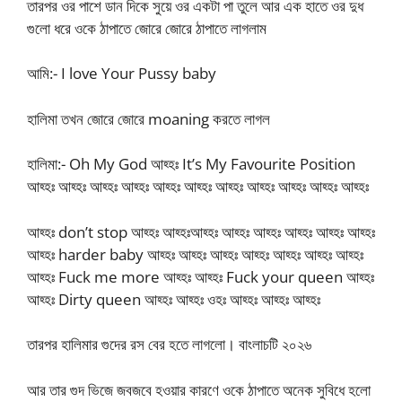
তারপর ওর পাশে ডান দিকে সুয়ে ওর একটা পা তুলে আর এক হাতে ওর দুধ
গুলো ধরে ওকে ঠাপাতে জোরে জোরে ঠাপাতে লাগলাম
আমি:- I love Your Pussy baby
হালিমা তখন জোরে জোরে moaning করতে লাগল
হালিমা:- Oh My God আহ্হঃ It’s My Favourite Position
আহ্হঃ আহ্হঃ আহ্হঃ আহ্হঃ আহ্হঃ আহ্হঃ আহ্হঃ আহ্হঃ আহ্হঃ আহ্হঃ আহ্হঃ
আহ্হঃ don’t stop আহ্হঃ আহ্হঃআহ্হঃ আহ্হঃ আহ্হঃ আহ্হঃ আহ্হঃ আহ্হঃ
আহ্হঃ harder baby আহ্হঃ আহ্হঃ আহ্হঃ আহ্হঃ আহ্হঃ আহ্হঃ আহ্হঃ
আহ্হঃ Fuck me more আহ্হঃ আহ্হঃ Fuck your queen আহ্হঃ
আহ্হঃ Dirty queen আহ্হঃ আহ্হঃ ওহঃ আহ্হঃ আহ্হঃ আহ্হঃ
তারপর হালিমার গুদের রস বের হতে লাগলো। বাংলাচটি ২০২৬
আর তার গুদ ভিজে জবজবে হওয়ার কারণে ওকে ঠাপাতে অনেক সুবিধে হলো