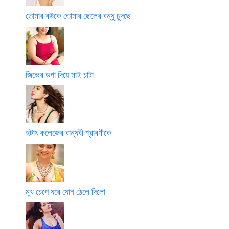
তোমার বউকে তোমার ছেলের বন্ধু চুদছে
জিভের ডগা দিয়ে মাই চাটা
হটাৎ কলেজের বান্ধবী শ্রাবণীকে
মুখ চেপে ধরে ধোন ঠেলে দিলো