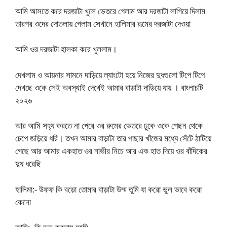
আমি আসতে করে দরজাটা খুলে ভেতরে গেলাম আর দরজাটা লাগিয়ে দিলাম
তারপর ওদের দোতলায় গেলাম সেখানে হালিমার রূমের দরজাটা দেওয়া
আমি ওর দরজাটা হালকা করে খুললাম।
দেখলাম ও আয়নার সামনে দাড়িয়ে ল্যাংটো হয়ে নিজের দুধগুলো টিপে টিপে
দেখছে ওকে সেই অবস্থাই দেখেই আমার বাড়াটা দাড়িয়ে যায় । বাংলাচটি
২০২৬
আর আমি সহ্য করতে না পেরে ওর রুমের ভেতরে ঢুকে ওকে পেছন থেকে
চেপে জড়িয়ে ধরি। তখন আমার বাড়াটা তার পাছার খাঁজের মধ্যে সেঁটে ঠাটিয়ে
গেছে আর আমার একহাত ওর নাভীর নিচে আর এক হাত দিয়ে ওর বাঁদিকের
দুধ ধরেছি
হালিমা:- উফফ কি বড়ো তোমার বাড়াটা উম্ম তুমি যা করো ভুল ভাবে করো
কেনো