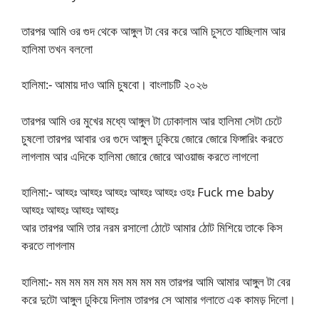
তারপর আমি ওর গুদ থেকে আঙ্গুল টা বের করে আমি চুসতে যাচ্ছিলাম আর
হালিমা তখন বললো
হালিমা:- আমায় দাও আমি চুষবো। বাংলাচটি ২০২৬
তারপর আমি ওর মুখের মধ্যে আঙ্গুল টা ঢোকালাম আর হালিমা সেটা চেটে
চুষলো তারপর আবার ওর গুদে আঙ্গুল ঢুকিয়ে জোরে জোরে ফিঙ্গারিং করতে
লাগলাম আর এদিকে হালিমা জোরে জোরে আওয়াজ করতে লাগলো
হালিমা:- আহ্হঃ আহ্হঃ আহ্হঃ আহ্হঃ আহ্হঃ ওহঃ Fuck me baby
আহ্হঃ আহ্হঃ আহ্হঃ আহ্হঃ
আর তারপর আমি তার নরম রসালো ঠোটে আমার ঠোট মিশিয়ে তাকে কিস
করতে লাগলাম
হালিমা:- মম মম মম মম মম মম মম মম তারপর আমি আমার আঙ্গুল টা বের
করে দুটো আঙ্গুল ঢুকিয়ে দিলাম তারপর সে আমার গলাতে এক কামড় দিলো।