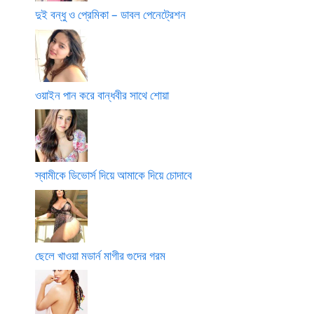
দুই বন্ধু ও প্রেমিকা – ডাবল পেনেট্রেশন
ওয়াইন পান করে বান্ধবীর সাথে শোয়া
স্বামীকে ডিভোর্স দিয়ে আমাকে দিয়ে চোদাবে
ছেলে খাওয়া মডার্ন মাগীর গুদের গরম