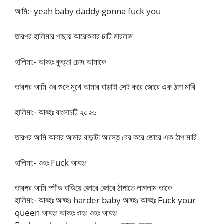
আমি:- yeah baby daddy gonna fuck you
তারপর হালিমার পাছায় আরেকবার চাটি মারলাম
হালিমা:- আহ্হঃ কুত্তা চোদ আমাকে
তারপর আমি ওর গুদে মুখে আমার বাড়াটা সেট করে জোরে এক ঠাপ মারি
হালিমা:- আহ্হঃ বাংলাচটি ২০২৬
তারপর আমি আবার আমার বাড়াটা আস্তে বের করে জোরে এক ঠাপ মারি
হালিমা:- ওহঃ Fuck আহ্হঃ
তারপর আমি স্পীড বাড়িয়ে জোরে জোরে ঠাপাতে লাগলাম তাকে
হালিমা:- আহ্হঃ আহ্হঃ harder baby আহ্হঃ আহ্হঃ Fuck your
queen আহ্হঃ আহ্হঃ ওহঃ ওহঃ আহ্হঃ