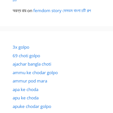
অরন্য রায়
on
femdom story ফেমডম বাংলা চটি গল্প
3x golpo
69 choti golpo
ajachar bangla choti
ammu ke chodar golpo
ammur pod mara
apa ke choda
apu ke choda
apuke chodar golpo