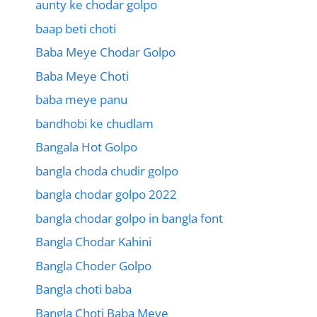
aunty ke chodar golpo
baap beti choti
Baba Meye Chodar Golpo
Baba Meye Choti
baba meye panu
bandhobi ke chudlam
Bangala Hot Golpo
bangla choda chudir golpo
bangla chodar golpo 2022
bangla chodar golpo in bangla font
Bangla Chodar Kahini
Bangla Choder Golpo
Bangla choti baba
Bangla Choti Baba Meye