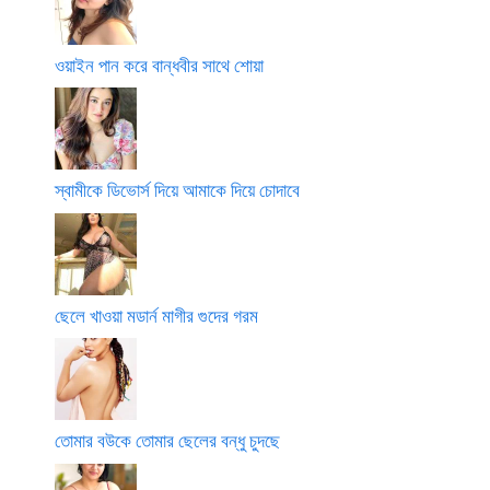
ওয়াইন পান করে বান্ধবীর সাথে শোয়া
স্বামীকে ডিভোর্স দিয়ে আমাকে দিয়ে চোদাবে
ছেলে খাওয়া মডার্ন মাগীর গুদের গরম
তোমার বউকে তোমার ছেলের বন্ধু চুদছে