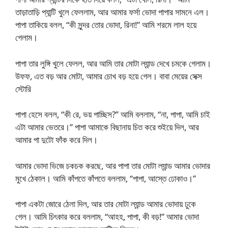
তাড়াতাড়ি প্যান্টি খুলে ফেললাম, আর আমার ফর্সা ভোদা পাপার সামনে এল।
পাপা তাকিয়ে বলল, “কী সুন্দর তোর ভোদা, রিনা!” আমি শরমে লাল হয়ে
গেলাম।
পাপা তার লুঙ্গি খুলে ফেলল, আর আমি তার মোটা ল্যান্ড দেখে চমকে গেলাম।
উফফ, এত বড় আর মোটা, আমার চোখ বড় হয়ে গেল। বাবা মেয়ের সেক্স
স্টোরি
পাপা হেসে বলল, “কী রে, ভয় পাচ্ছিস?” আমি বললাম, “না, পাপা, আমি চাই
এটা আমার ভেতরে।” পাপা আমাকে বিছানায় চিত করে শুইয়ে দিল, আর
আমার পা দুটো ফাঁক করে দিল।
আমার ভোদা ভিজে চকচক করছে, আর পাপা তার মোটা ল্যান্ড আমার ভোদার
মুখে ঠেকাল। আমি কাঁপতে কাঁপতে বললাম, “পাপা, আস্তে ঢোকাও।”
পাপা একটা জোরে ঠেলা দিল, আর তার মোটা ল্যান্ড আমার ভোদায় ঢুকে
গেল। আমি চিৎকার করে বললাম, “আহহ, পাপা, কী বড়!” আমার ভোদা