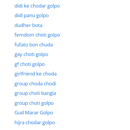
didi ke chodar golpo
didi panu golpo
dudher bota
femdom choti golpo
fufato bon chuda
gay choti golpo
gf choti golpo
girlfriend ke choda
group choda chodi
group choti bangla
group choti golpo
Gud Marar Golpo
hijra chodar golpo