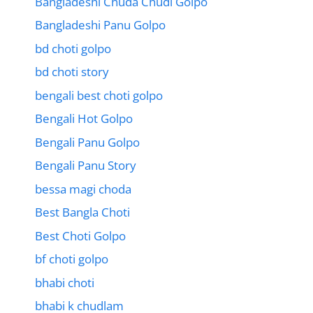
Bangladeshi Chuda Chudi Golpo
Bangladeshi Panu Golpo
bd choti golpo
bd choti story
bengali best choti golpo
Bengali Hot Golpo
Bengali Panu Golpo
Bengali Panu Story
bessa magi choda
Best Bangla Choti
Best Choti Golpo
bf choti golpo
bhabi choti
bhabi k chudlam