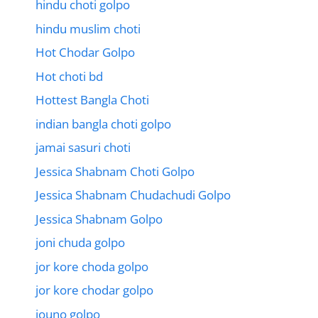
hindu choti golpo
hindu muslim choti
Hot Chodar Golpo
Hot choti bd
Hottest Bangla Choti
indian bangla choti golpo
jamai sasuri choti
Jessica Shabnam Choti Golpo
Jessica Shabnam Chudachudi Golpo
Jessica Shabnam Golpo
joni chuda golpo
jor kore choda golpo
jor kore chodar golpo
jouno golpo