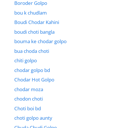
Boroder Golpo
bou k chudlam
Boudi Chodar Kahini
boudi choti bangla
bouma ke chodar golpo
bua choda choti
chiti golpo
chodar golpo bd
Chodar Hot Golpo
chodar moza
chodon choti
Choti boi bd
choti golpo aunty
Chuda Chudi Golpo