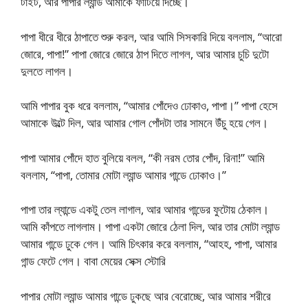
টাইট, আর পাপার ল্যান্ড আমাকে ফাটিয়ে দিচ্ছে।
পাপা ধীরে ধীরে ঠাপাতে শুরু করল, আর আমি সিসকারি দিয়ে বললাম, “আরো
জোরে, পাপা!” পাপা জোরে জোরে ঠাপ দিতে লাগল, আর আমার চুচি দুটো
দুলতে লাগল।
আমি পাপার বুক ধরে বললাম, “আমার পোঁদেও ঢোকাও, পাপা।” পাপা হেসে
আমাকে উল্টে দিল, আর আমার গোল পোঁদটা তার সামনে উঁচু হয়ে গেল।
পাপা আমার পোঁদে হাত বুলিয়ে বলল, “কী নরম তোর পোঁদ, রিনা!” আমি
বললাম, “পাপা, তোমার মোটা ল্যান্ড আমার গান্ডে ঢোকাও।”
পাপা তার ল্যান্ডে একটু তেল লাগাল, আর আমার গান্ডের ফুটোয় ঠেকাল।
আমি কাঁপতে লাগলাম। পাপা একটা জোরে ঠেলা দিল, আর তার মোটা ল্যান্ড
আমার গান্ডে ঢুকে গেল। আমি চিৎকার করে বললাম, “আহহ, পাপা, আমার
গান্ড ফেটে গেল। বাবা মেয়ের সেক্স স্টোরি
পাপার মোটা ল্যান্ড আমার গান্ডে ঢুকছে আর বেরোচ্ছে, আর আমার শরীরে