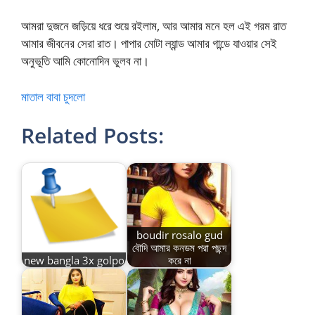
আমরা দুজনে জড়িয়ে ধরে শুয়ে রইলাম, আর আমার মনে হল এই গরম রাত
আমার জীবনের সেরা রাত। পাপার মোটা ল্যান্ড আমার গান্ডে যাওয়ার সেই
অনুভূতি আমি কোনোদিন ভুলব না।
মাতাল বাবা চুদলো
Related Posts:
boudir rosalo gud
বৌদি আমার কনডম পরা পছন্দ
new bangla 3x golpo
করে না