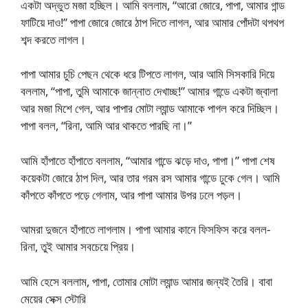
একটা অদ্ভুত মজা হচ্ছিল। আমি বললাম, “আরো জোরে, পাপা, আমার গান্ড
ফাটিয়ে দাও!” পাপা জোরে জোরে ঠাপ দিতে লাগল, আর আমার পোঁদটা থপথপ
শব্দ করতে লাগল।
পাপা আমার চুচি পেছন থেকে ধরে টিপতে লাগল, আর আমি সিসকারি দিয়ে
বললাম, “পাপা, তুমি আমাকে জান্নাত দেখাচ্ছ!” আমার গান্ডে একটা জ্বালা
আর মজা মিশে গেল, আর পাপার মোটা ল্যান্ড আমাকে পাগল করে দিচ্ছিল।
পাপা বলল, “রিনা, আমি আর থাকতে পারছি না।”
আমি হাঁপাতে হাঁপাতে বললাম, “আমার গান্ডে ঝড়ে দাও, পাপা।” পাপা শেষ
কয়েকটা জোরে ঠাপ দিল, আর তার গরম রস আমার গান্ডে ঢুকে গেল। আমি
কাঁপতে কাঁপতে পড়ে গেলাম, আর পাপা আমার উপর ঢলে পড়ল।
আমরা দুজনে হাঁপাতে লাগলাম। পাপা আমার কানে ফিসফিস করে বলল-
রিনা, তুই আমার সবচেয়ে প্রিয়।
আমি হেসে বললাম, পাপা, তোমার মোটা ল্যান্ড আমার জন্যই তৈরি। বাবা
মেয়ের সেক্স স্টোরি