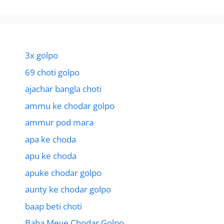
3x golpo
69 choti golpo
ajachar bangla choti
ammu ke chodar golpo
ammur pod mara
apa ke choda
apu ke choda
apuke chodar golpo
aunty ke chodar golpo
baap beti choti
Baba Meye Chodar Golpo