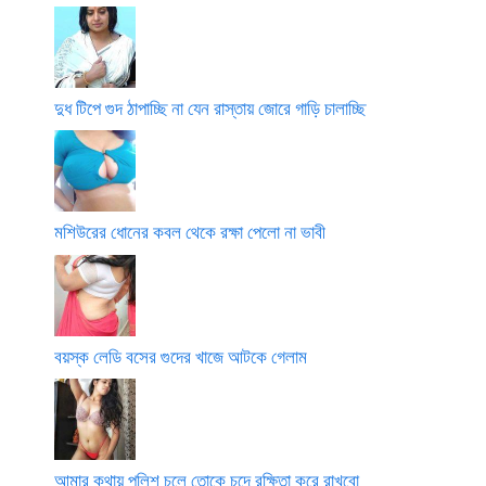
দুধ টিপে গুদ ঠাপাচ্ছি না যেন রাস্তায় জোরে গাড়ি চালাচ্ছি
মশিউরের ধোনের কবল থেকে রক্ষা পেলো না ভাবী
বয়স্ক লেডি বসের গুদের খাজে আটকে গেলাম
আমার কথায় পুলিশ চলে তোকে চুদে রক্ষিতা করে রাখবো