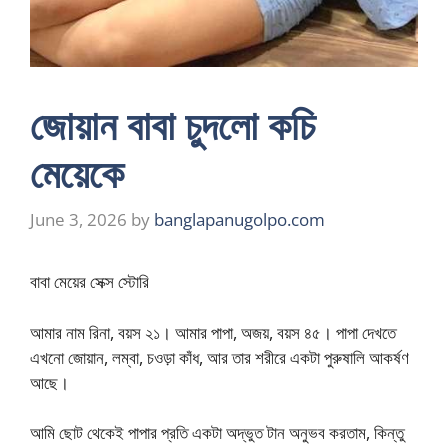
জোয়ান বাবা চুদলো কচি
মেয়েকে
June 3, 2026
by
banglapanugolpo.com
বাবা মেয়ের সেক্স স্টোরি
আমার নাম রিনা, বয়স ২১। আমার পাপা, অজয়, বয়স ৪৫। পাপা দেখতে
এখনো জোয়ান, লম্বা, চওড়া কাঁধ, আর তার শরীরে একটা পুরুষালি আকর্ষণ
আছে।
আমি ছোট থেকেই পাপার প্রতি একটা অদ্ভুত টান অনুভব করতাম, কিন্তু