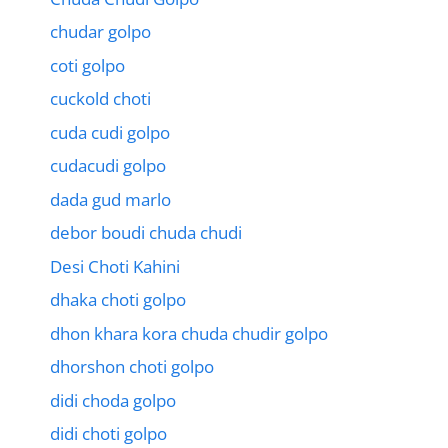
chudar golpo
coti golpo
cuckold choti
cuda cudi golpo
cudacudi golpo
dada gud marlo
debor boudi chuda chudi
Desi Choti Kahini
dhaka choti golpo
dhon khara kora chuda chudir golpo
dhorshon choti golpo
didi choda golpo
didi choti golpo