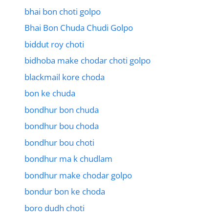
bhai bon choti golpo
Bhai Bon Chuda Chudi Golpo
biddut roy choti
bidhoba make chodar choti golpo
blackmail kore choda
bon ke chuda
bondhur bon chuda
bondhur bou choda
bondhur bou choti
bondhur ma k chudlam
bondhur make chodar golpo
bondur bon ke choda
boro dudh choti