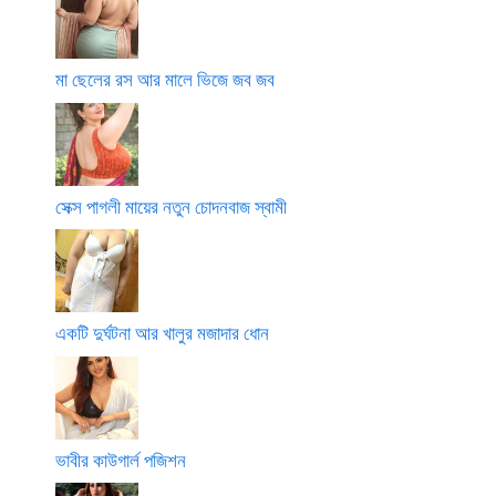
মা ছেলের রস আর মালে ভিজে জব জব
সেক্স পাগলী মায়ের নতুন চোদনবাজ স্বামী
একটি দুর্ঘটনা আর খালুর মজাদার ধোন
ভাবীর কাউগার্ল পজিশন