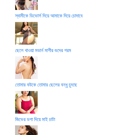
স্বামীকে ডিভোর্স দিয়ে আমাকে দিয়ে চোদাবে
ছেলে খাওয়া মডার্ন মাগীর গুদের গরম
তোমার বউকে তোমার ছেলের বন্ধু চুদছে
জিভের ডগা দিয়ে মাই চাটা