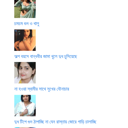
চমচম গুদ ও খালু
অল্প বয়সে বান্ধবীর জামা খুলে দুধ চুসিয়েছে
না হওয়া স্বামীর সাথে সুখের যৌনাচার
দুধ টিপে গুদ ঠাপাচ্ছি না যেন রাস্তায় জোরে গাড়ি চালাচ্ছি