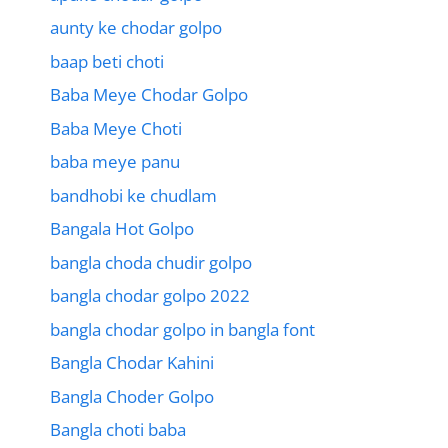
aunty ke chodar golpo
baap beti choti
Baba Meye Chodar Golpo
Baba Meye Choti
baba meye panu
bandhobi ke chudlam
Bangala Hot Golpo
bangla choda chudir golpo
bangla chodar golpo 2022
bangla chodar golpo in bangla font
Bangla Chodar Kahini
Bangla Choder Golpo
Bangla choti baba