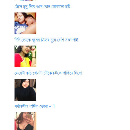
ঠেসে চুমু দিয়ে গুদে ধোন ঢোকানো চটি
দিদি তোকে ঘুমের ভিতর চুদে বেশি মজা পাই
মেয়েটা কচি ধোনটা চটকে চটকে পাকিয়ে দিলো
পর্দানশীল ধার্মিক ভোদা – 1