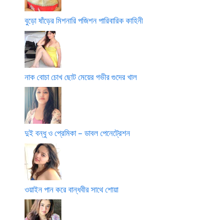
বুড়ো ষাঁড়ের মিশনারি পজিশন পারিবারিক কাহিনী
নাক বোচা চোখ ছোট মেয়ের গভীর গুদের খাল
দুই বন্ধু ও প্রেমিকা – ডাবল পেনেট্রেশন
ওয়াইন পান করে বান্ধবীর সাথে শোয়া