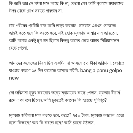
কি জানি তার সে ঘঠনা মনে আছে কি না, কেনো যেন আমি ক্লাসে ম্যাডামের
উপর থেকে চোখ সরাতে পারতাম না.
তার শরীরের প্রতিটি বাজ আমি লক্ষ্য করতাম. ভাবতাম এরখম মেয়েদের
জামই হতে হলে কি করতে হবে. যাই হোক ম্যাডাম আমার নাম জানতেন.
আমি আবার একটু চুপ চাপ ছিলাম কিন্তু আগের চেয়ে আমার সিরিয়াসনেস
বেড়ে গেলো.
আমাদের কলেজের নিয়ম ছিল একদিন না আসলে ৫০ টাকা জরিমানা. বেড়াতে
যাওয়ার কারণে ১৫ দিন কলেজে আসতে পরিনি. bangla panu golpo
new
তো জরিমানা মুকুব করানোর জন্যে ম্যাডামের কাছে গেলাম. ম্যাডাম টীচার্স
রূমে একা বসে ছিলেন.আমি ঢুকতেই বললেন কি হয়েছে সুদিপ্ত?
ম্যাডাম জরিমানা মাফ করতে হবে. কতো? ৭৫০ টাকা. ম্যাডাম বললেন এতো
হলো কিভাবে? আর কি করতে হবে? আমি চমকে উঠলাম.