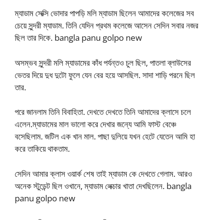
ম্যাডাম সেক্সি ভোদার পাপড়ি মলি ম্যাডাম ছিলেন আমাদের কলেজের সব
চেয়ে সুন্দরী ম্যাডাম. তিনি যেদিন প্রথম কলেজে আসেন সেদিন সবার নজর
ছিল তার দিকে. bangla panu golpo new
অসম্ভব সুন্দরী মলি ম্যাডামের কাঁধ পর্যন্তও চুল ছিল, পাতলা ব্লাউসের
ভেতর দিয়ে দুধ দুটো ফুলে যেন বের হয়ে আসছিল. সাদা শাড়ি পরনে ছিল
তার.
পরে জানলাম তিনি বিবাহিতা. দেখতে দেখতে তিনি আমাদের ক্লাসে চলে
এলেন.ম্যাডামের মাল ভালো করে দেখার জন্যে আমি ফাস্ট বেঞ্চে
বসেছিলাম. জটিল এক খান মাল. পাছা দুলিয়ে যখন হেটে যেতেন আমি হা
করে তাকিয়ে থাকতাম.
সেদিন আমার ক্লাস ওয়ার্ক শেষ তাই ম্যাডাম কে দেখতে গেলাম. আরও
অনেক স্টুডেন্ট ছিল ওখানে, ম্যাডাম লেক্চার খাতা দেখছিলেন. bangla
panu golpo new