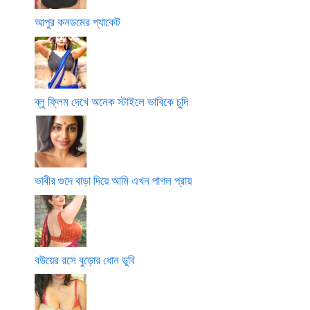
আপুর কনডমের প্যাকেট
ব্লু ফ্লিম দেখে অনেক স্টাইলে ভাবিকে চুদি
ভাবীর গুদে বাড়া দিয়ে আমি এখন পাগল প্রায়
বউয়ের রসে বুড়োর ধোন ডুবি