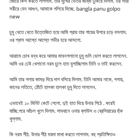
জোরে কিস করতে লাগলাম. তার মুখের ভেতর জীব্বা ঢুকিয়ে দিলাম. ওর সারা
সরীরে যেন আগুন, আমাকে গলিয়ে দিচ্ছে. bangla panu golpo
new
চুমু খেতে খেতে উত্তেজিত হয়ে আমি প্রায় তার গায়ের উপরে চড়ে বসলাম.
ওর শ্বাস আস্তে আস্তে গভীর হয়ে আসলো.
আরামে চোখ বন্ধ করে আমার মাখনগলানো চুমু গুলি ভোগ করতে লাগলেন.
আমি ওর ঢেউ খেলানো নরম চুলে হাত বুলাচ্ছিলাম তিনি ও তাই করলেন.
আমি তার গলায় কামড় দিয়ে দাগ বসিয়ে দিলাম. তিনি আমার নাকে, গলায়,
কানের লতিতে, ঠোঁটে হালকা হালকা চুমু দিতে লাগলেন.
এভাবেই ১০ মিনিট কেটে গেলো. দুই হাত দিয়ে উনার পিঠে . করেই
যাচ্ছি.পরে আঁচল খুলে দিলাম. সাবধানে ওনার ব্লাউস ও ব্রেসিয়ারের হুঁক
খুল্লাম.
কি নরম পীঠ. উনার পীঠ ময়দা মাখা করতে লাগলাম. বহু প্রতিক্ষিতও