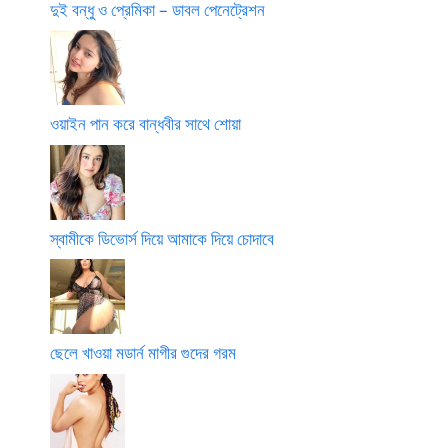
দুই বন্ধু ও প্রেমিকা – ডাবল পেনেট্রেশন
ওয়াইন পান করে বান্ধবীর সাথে শোয়া
স্বামীকে ডিভোর্স দিয়ে আমাকে দিয়ে চোদাবে
ছেলে খাওয়া মডার্ন মাগীর গুদের গরম