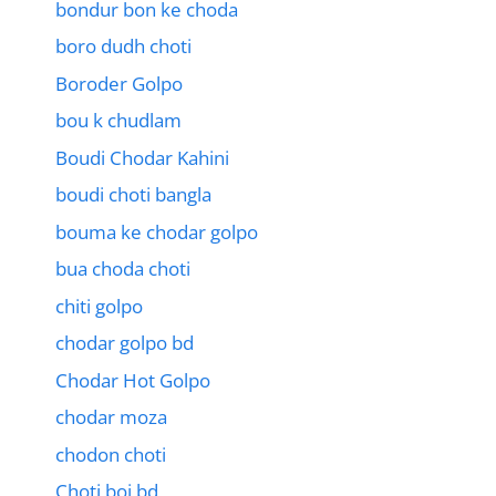
bondur bon ke choda
boro dudh choti
Boroder Golpo
bou k chudlam
Boudi Chodar Kahini
boudi choti bangla
bouma ke chodar golpo
bua choda choti
chiti golpo
chodar golpo bd
Chodar Hot Golpo
chodar moza
chodon choti
Choti boi bd