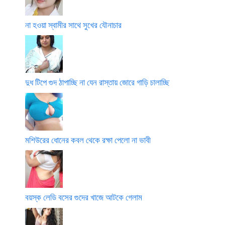
না হওয়া স্বামীর সাথে সুখের যৌনাচার
দুধ টিপে গুদ ঠাপাচ্ছি না যেন রাস্তায় জোরে গাড়ি চালাচ্ছি
মশিউরের ধোনের কবল থেকে রক্ষা পেলো না ভাবী
বয়স্ক লেডি বসের গুদের খাজে আটকে গেলাম