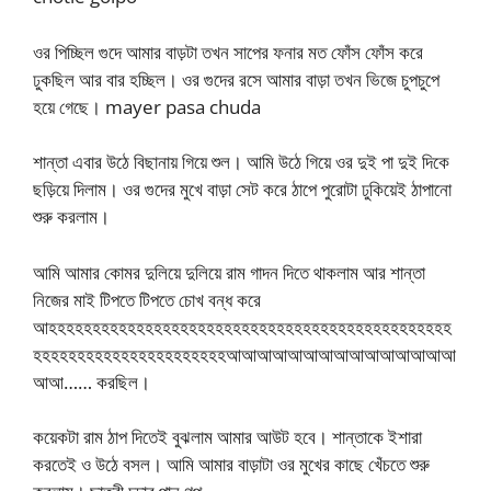
ওর পিচ্ছিল গুদে আমার বাড়টা তখন সাপের ফনার মত ফোঁস ফোঁস করে
ঢুকছিল আর বার হচ্ছিল। ওর গুদের রসে আমার বাড়া তখন ভিজে চুপচুপে
হয়ে গেছে। mayer pasa chuda
শান্তা এবার উঠে বিছানায় গিয়ে শুল। আমি উঠে গিয়ে ওর দুই পা দুই দিকে
ছড়িয়ে দিলাম। ওর গুদের মুখে বাড়া সেট করে ঠাপে পুরোটা ঢুকিয়েই ঠাপানো
শুরু করলাম।
আমি আমার কোমর দুলিয়ে দুলিয়ে রাম গাদন দিতে থাকলাম আর শান্তা
নিজের মাই টিপতে টিপতে চোখ বন্ধ করে
আহহহহহহহহহহহহহহহহহহহহহহহহহহহহহহহহহহহহহহহহহহহহহহ
হহহহহহহহহহহহহহহহহহহহহহআআআআআআআআআআআআআআআ
আআ…… করছিল।
কয়েকটা রাম ঠাপ দিতেই বুঝলাম আমার আউট হবে। শান্তাকে ইশারা
করতেই ও উঠে বসল। আমি আমার বাড়াটা ওর মুখের কাছে খেঁচতে শুরু