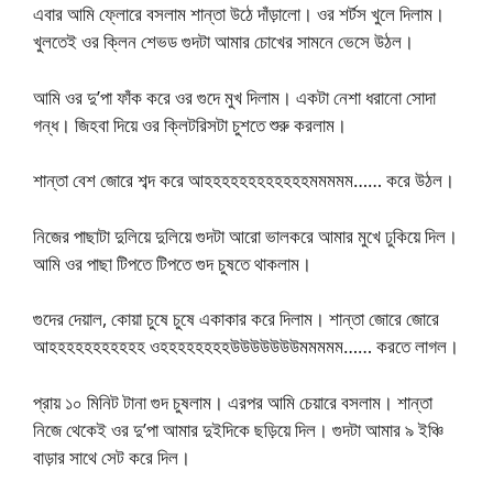
এবার আমি ফ্লোরে বসলাম শান্তা উঠে দাঁড়ালো। ওর শর্টস খুলে দিলাম।
খুলতেই ওর ক্লিন শেভড গুদটা আমার চোখের সামনে ভেসে উঠল।
আমি ওর দু’পা ফাঁক করে ওর গুদে মুখ দিলাম। একটা নেশা ধরানো সোদা
গন্ধ। জিহবা দিয়ে ওর ক্লিটরিসটা চুশতে শুরু করলাম।
শান্তা বেশ জোরে শব্দ করে আহহহহহহহহহহহহমমমমম…… করে উঠল।
নিজের পাছাটা দুলিয়ে দুলিয়ে গুদটা আরো ভালকরে আমার মুখে ঢুকিয়ে দিল।
আমি ওর পাছা টিপতে টিপতে গুদ চুষতে থাকলাম।
গুদের দেয়াল, কোয়া চুষে চুষে একাকার করে দিলাম। শান্তা জোরে জোরে
আহহহহহহহহহহহ ওহহহহহহহহউউউউউউউমমমমম…… করতে লাগল।
প্রায় ১০ মিনিট টানা গুদ চুষলাম। এরপর আমি চেয়ারে বসলাম। শান্তা
নিজে থেকেই ওর দু’পা আমার দুইদিকে ছড়িয়ে দিল। গুদটা আমার ৯ ইঞ্চি
বাড়ার সাথে সেট করে দিল।