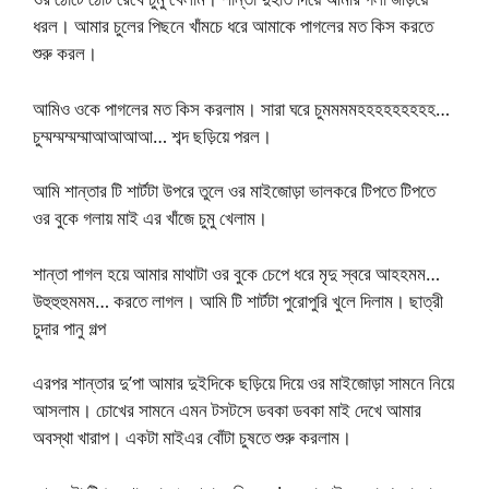
ধরল। আমার চুলের পিছনে খাঁমচে ধরে আমাকে পাগলের মত কিস করতে
শুরু করল।
আমিও ওকে পাগলের মত কিস করলাম। সারা ঘরে চুমমমমহহহহহহহহহ…
চুম্মম্মম্মম্মাআআআআ… শব্দ ছড়িয়ে পরল।
আমি শান্তার টি শার্টটা উপরে তুলে ওর মাইজোড়া ভালকরে টিপতে টিপতে
ওর বুকে গলায় মাই এর খাঁজে চুমু খেলাম।
শান্তা পাগল হয়ে আমার মাথাটা ওর বুকে চেপে ধরে মৃদু স্বরে আহহমম…
উহুহুহুমমম… করতে লাগল। আমি টি শার্টটা পুরোপুরি খুলে দিলাম। ছাত্রী
চুদার পানু গল্প
এরপর শান্তার দু’পা আমার দুইদিকে ছড়িয়ে দিয়ে ওর মাইজোড়া সামনে নিয়ে
আসলাম। চোখের সামনে এমন টসটসে ডবকা ডবকা মাই দেখে আমার
অবস্থা খারাপ। একটা মাইএর বোঁটা চুষতে শুরু করলাম।