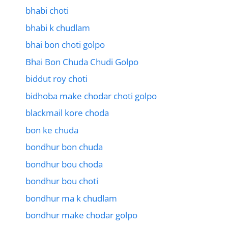
bhabi choti
bhabi k chudlam
bhai bon choti golpo
Bhai Bon Chuda Chudi Golpo
biddut roy choti
bidhoba make chodar choti golpo
blackmail kore choda
bon ke chuda
bondhur bon chuda
bondhur bou choda
bondhur bou choti
bondhur ma k chudlam
bondhur make chodar golpo