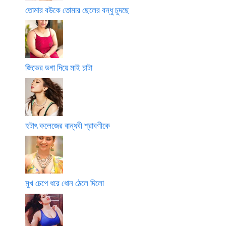
তোমার বউকে তোমার ছেলের বন্ধু চুদছে
জিভের ডগা দিয়ে মাই চাটা
হটাৎ কলেজের বান্ধবী শ্রাবণীকে
মুখ চেপে ধরে ধোন ঠেলে দিলো