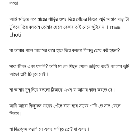
কতো।
আমি জড়িয়ে ধরে মায়ের শাড়ির ওপর দিয়ে পোঁদের ভিতর অব্দি আমার বাড়া টা
ঢুকিয়ে দিয়ে বলতাম তোমার ছেলে বেকার তাই মেয়ে জুটবে না। maa
choti
মা আমার গালে আলতো করে হাত দিয়ে বললো কিন্তু তোর কষ্ট হয়না?
সারা জীবন একা থাকবি? আমি মা কে পিছন থেকে জড়িয়ে ধরেই বললাম তুমি
আছো তাই চিন্তা নেই।
মা আমায় চুমু দিয়ে বললো ঠিকাছে এখন যা আমায় কাজ করতে দে।
আমি আরো কিছুক্ষন মায়ের পোঁদে বাড়া ঘষে মায়ের শাড়ি তে মাল ফেলে
দিলাম।
মা জিগ্যেস করলি নে এবার শান্তি তো? যা এবার।