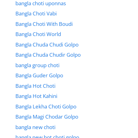
bangla choti uponnas
Bangla Choti Vabi
Bangla Choti With Boudi
Bangla Choti World
Bangla Chuda Chudi Golpo
Bangla Chuda Chudir Golpo
bangla group choti
Bangla Guder Golpo
Bangla Hot Choti
Bangla Hot Kahini
Bangla Lekha Choti Golpo
Bangla Magi Chodar Golpo
bangla new choti
bangla new hot choti golpo