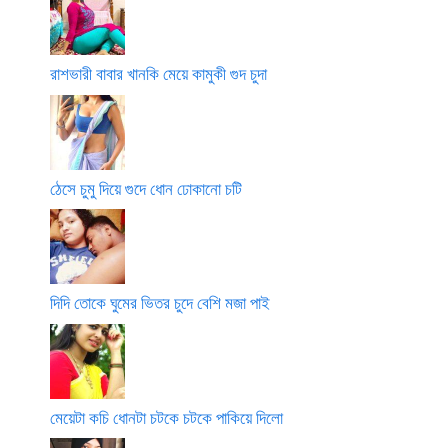
রাশভারী বাবার খানকি মেয়ে কামুকী গুদ চুদা
ঠেসে চুমু দিয়ে গুদে ধোন ঢোকানো চটি
দিদি তোকে ঘুমের ভিতর চুদে বেশি মজা পাই
মেয়েটা কচি ধোনটা চটকে চটকে পাকিয়ে দিলো