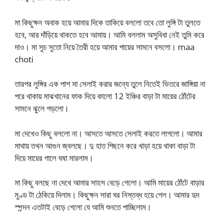
মা কিছুক্ষন অবাক হয়ে আমার দিকে তাকিয়ে বললো তবে তো লুঙ্গি টা তুলতে
হবে, আর দাঁড়িয়ে থাকতে হবে আমায়। আমি বললাম অসুবিধা নেই তুমি করে
দাও। মা সুচ সুতো নিয়ে তৈরী হয়ে আমার পায়ের সামনে বসলো। maa
choti
তারপর লুঙ্গির এক পাশ মা সেলাই করার জন্যে তুলে নিতেই ভিতরে জাঙ্গিয়া না
পরে থাকায় মাঝখানের ফাক দিয়ে কালো 12 ইঞ্চির বাড়া টা মায়ের ঠোঁটের
সামনে ঝুলে পড়লো।
মা দেখেও কিছু বললো না। আসতে আসতে সেলাই করতে লাগলো। আমার
মাথায় তখন আগুন জ্বলছে। দু হাত পিছনে করে খাড়া হয়ে থাকা বাড়া টা
দিয়ে মায়ের গালে ঘষা মারলাম।
মা কিছু বলছে না দেখে আমার সাহস বেড়ে গেলো। আমি মায়ের ঠোঁটে বাড়ার
মুণ্ড টা ঠেকিয়ে দিলাম। কিছুক্ষন সারা ঘর নিস্তব্ধ হয়ে গেল। আমার হৃদ
স্পন্দন এতটাই বেড়ে গেলো যে আমি শুনতে পাচ্ছিলাম।