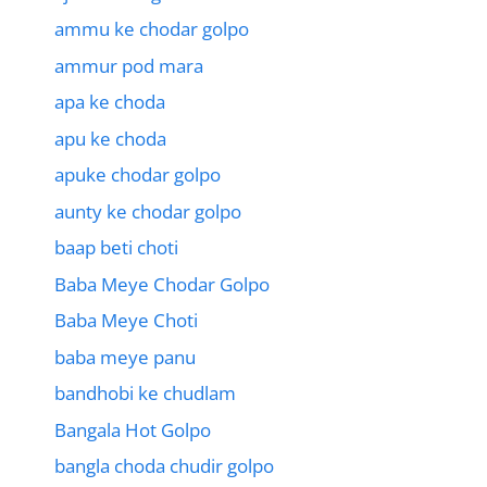
ammu ke chodar golpo
ammur pod mara
apa ke choda
apu ke choda
apuke chodar golpo
aunty ke chodar golpo
baap beti choti
Baba Meye Chodar Golpo
Baba Meye Choti
baba meye panu
bandhobi ke chudlam
Bangala Hot Golpo
bangla choda chudir golpo