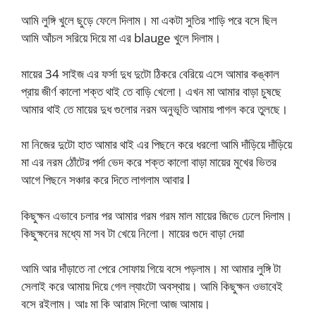
আমি লুঙ্গি খুলে ছুড়ে ফেলে দিলাম। মা একটা সুতির শাড়ি পরে বসে ছিল
আমি আঁচল সরিয়ে দিয়ে মা এর blauge খুলে দিলাম।
মায়ের 34 সাইজ এর ফর্সা দুধ দুটো ঠিকরে বেরিয়ে এসে আমার কঙ্কাল
প্রায় জীর্ণ কালো শক্ত থাই তে বাড়ি খেলো। এখন মা আমার বাড়া চুষছে
আমার থাই তে মায়ের দুধ গুলোর নরম অনুভূতি আমায় পাগল করে তুলছে।
মা নিজের দুটো হাত আমার থাই এর পিছনে করে ধরলো আমি দাঁড়িয়ে দাঁড়িয়ে
মা এর নরম ঠোঁটের পর্দা ভেদ করে শক্ত কালো বাড়া মায়ের মুখের ভিতর
আগে পিছনে সঞ্চার করে দিতে লাগলাম আবার l
কিছুক্ষন এভাবে চলার পর আমার গরম গরম মাল মায়ের জিভে ঢেলে দিলাম।
কিছুক্ষনের মধ্যে মা সব টা খেয়ে নিলো। মায়ের গুদে বাড়া দেয়া
আমি আর দাঁড়াতে না পেরে সোফায় গিয়ে বসে পড়লাম। মা আমার লুঙ্গি টা
সেলাই করে আমায় দিয়ে গেল ল্যাংটো অবস্থায়। আমি কিছুক্ষন ওভাবেই
বসে রইলাম। আঃ মা কি আরাম দিলো আজ আমায়।