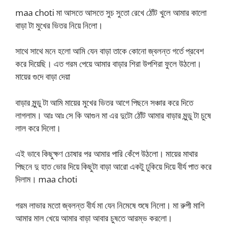
maa choti মা আসতে আসতে সুচ সুতো রেখে ঠোঁট খুলে আমার কালো
বাড়া টা মুখের ভিতর নিয়ে নিলো।
সাথে সাথে মনে হলো আমি যেন বাড়া তাকে কোনো জ্বলন্ত গর্তে প্রবেশ
করে দিয়েছি। এত গরম পেয়ে আমার বাড়ার শিরা উপশিরা ফুলে উঠলো।
মায়ের গুদে বাড়া দেয়া
বাড়ার মুন্ডু টা আমি মায়ের মুখের ভিতর আগে পিছনে সঞ্চার করে দিতে
লাগলাম। আঃ আঃ সে কি আগুন মা এর দুটো ঠোঁট আমার বাড়ার মুন্ডু টা চুষে
লাল করে দিলো।
এই ভাবে কিছুক্ষণ চোষার পর আমার পারি কেঁপে উঠলো। মায়ের মাথার
পিছনে দু হাত ভোর দিয়ে কিছুটা বাড়া আরো একটু ঢুকিয়ে দিয়ে বীর্য পাত করে
দিলাম। maa choti
গরম লাভার মতো জ্বলন্ত বীর্য মা যেন নিমেষে শুষে নিলো। মা রুপী মাগি
আমার মাল খেয়ে আমার বাড়া আবার চুষতে আরম্ভ করলো।