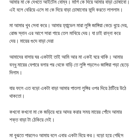
আমার মা কে দেখতে আইটেম বোম্ব। মাগি কে দিয়ে আমার বাড়া চোষাবো।
এই বলে বেরিয়ে এসে মা কে দিয়ে বাড়া চোষানোর ফন্দি করতে লাগলাম।
মা আমার খুব সেবা করে। আমার হ্যান্ডেল মারা লুঙ্গি জাঙ্গিয়া কেচে ধুয়ে দেয়,
রোজ স্নান এর আগে সারা গায়ে তেল মাখিয়ে দেয়। যা চাই রান্না করে
দেয়। মায়ের গুদে বাড়া দেয়া
আমাদের বাসায় ঘর একটাই তাই আমি আর মা একই ঘরে থাকি। আমার
বন্ধু মায়ের বেপারে বলার পর থেকে বাড়ি তে লুঙ্গি পড়লেও জাঙ্গিয়া পড়া ছেড়ে
দিলাম।
যার ফলে এত বড়ো একটা বাড়া আমার পাতলা লুঙ্গির ওপর দিয়ে ঠাটিয়ে উঠে
থাকতো।
কখনো কখনো মা কে জড়িয়ে ধরে আদর করার সময় মায়ের পোঁদে আমার
শক্ত বাড়া টা ঠেকিয়ে দেই।
মা বুঝতে পারলেও আমায় বলে এবার একটা বিয়ে কর। বড়ো হয়ে গেছিস