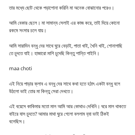
তার মধ্যে ছোট থেকে পড়াশোনা করিনি মা অনেক বোঝানোর পরেও।
আমি বেকার ছেলে। মা সামান্য সেলাই এর কাজ করে, তাই দিয়ে কোনো
রকমে সংসার চলে যায়।
আমি সারাদিন বন্ধু দের সাথে ঘুরে বেড়াই, পাতা খাই, খৈনি খাই, শোনাগাছি
তে চুদতে যাই। হাজারো মাগি চুদেছি কিন্তু শান্তি পাইনি।
maa choti
এই নিয়ে পাড়ার ক্লাব এ বন্ধু দের সাথে কথা হতে হঠাৎ একটা বন্ধু বলে
উঠলো ভাই তোর মা কিন্তু সেরা দেখতে।
এই বয়েসে কাকিমার মতো মাল আমি আর কোথাও দেখিনি। ঘরে মাল থাকতে
বাইরে যাস চুদতে? আমার মাথা ঘুরে গেলো বললাম হ্যা ভাই ঠিকই
বলেছিস।