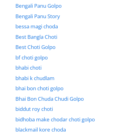
Bengali Panu Golpo
Bengali Panu Story
bessa magi choda
Best Bangla Choti
Best Choti Golpo
bf choti golpo
bhabi choti
bhabi k chudlam
bhai bon choti golpo
Bhai Bon Chuda Chudi Golpo
biddut roy choti
bidhoba make chodar choti golpo
blackmail kore choda