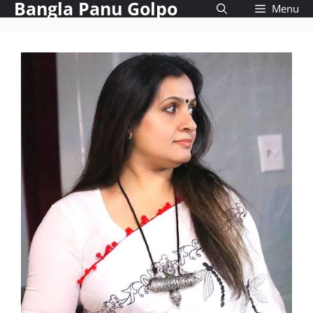
Bangla Panu Golpo
Skip
Menu
to
content