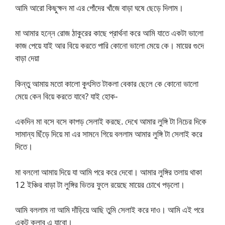
আমি আরো কিছুক্ষন মা এর পোঁদের খাঁজে বাড়া ঘষে ছেড়ে দিলাম।
মা আমার হন্নে রোজ ঠাকুরের কাছে প্রার্থনা করে আমি যাতে একটা ভালো
কাজ পেয়ে যাই আর বিয়ে করতে পারি কোনো ভালো মেয়ে কে। মায়ের গুদে
বাড়া দেয়া
কিন্তু আমায় মতো কালো কুৎসিত টাকলা বেকার ছেলে কে কোনো ভালো
মেয়ে কেন বিয়ে করতে যাবে? যাই হোক-
একদিন মা বসে বসে কাপড় সেলাই করছে. দেখে আমার লুঙ্গি টা নিচের দিকে
সামান্য ছিঁড়ে দিয়ে মা এর সামনে গিয়ে বললাম আমার লুঙ্গি টা সেলাই করে
দিতে।
মা বললো আমায় দিয়ে যা আমি পরে করে দেবো। আমার লুঙ্গির তলায় থাকা
12 ইঞ্চির বাড়া টা লুঙ্গির ভিতর ফুলে রয়েছে মায়ের চোখে পড়লো।
আমি বললাম না আমি দাঁড়িয়ে আছি তুমি সেলাই করে দাও। আমি এই পরে
একটু ক্লাব এ যাবো।