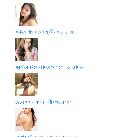
ওয়াইন পান করে বান্ধবীর সাথে শোয়া
স্বামীকে ডিভোর্স দিয়ে আমাকে দিয়ে চোদাবে
ছেলে খাওয়া মডার্ন মাগীর গুদের গরম
তোমার বউকে তোমার ছেলের বন্ধু চুদছে