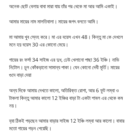
অনেক ছোট বেলায় বাবা মারা যায় তাঁর পর থেকে মা আর আমি একাই।
আমার মায়ের নাম মালতিবালা। মায়ের জগৎ বলতে আমি।
মা আমায় খুব স্নেহ করে। মা এর বয়েস এখন 48। কিন্তু মা কে দেখলে
মনে হয় বয়েস 30 এর কোনো মেয়ে।
গায়ের রং ফর্সা 34 সাইজ এর দুধ, ঢেউ খেলানো পাছা 36 ইঞ্চি। নাভি
নিটোল। চুল কোঁকড়ানো সামান্য পাকা। যেন কোনো দেবী মূর্তি। মায়ের
গুদে বাড়া দেয়া
অন্য দিকে আমায় দেখতে কালো, অতিরিক্ত রোগা, আর 6 ফুট লম্বা ও
টাকলা কিন্তু আমার কালো 12 ইঞ্চির বাড়া টা একটা শাবল এর থেকে কম
নয়।
হ্যা ঠিকই পড়ছেন আমার বাড়ার সাইজ 12 ইঞ্চি লম্বা আর কালো। বাবার
মতো গায়ের গড়ন পেয়েছি।