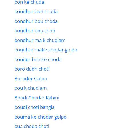
bon ke chuda
bondhur bon chuda
bondhur bou choda
bondhur bou choti
bondhur ma k chudlam
bondhur make chodar golpo
bondur bon ke choda
boro dudh choti
Boroder Golpo
bou k chudlam
Boudi Chodar Kahini
boudi choti bangla
bouma ke chodar golpo
bua choda choti