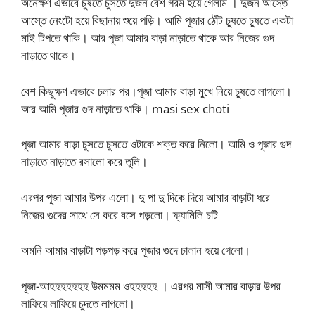
অনেক্ষণ এভাবে চুষতে চুসতে দুজন বেশ গরম হয়ে গেলাম । দুজন আস্তে
আস্তে নেংটো হয়ে বিছানায় শুয়ে পড়ি। আমি পূজার ঠোঁট চুষতে চুষতে একটা
মাই টিপতে থাকি। আর পূজা আমার বাড়া নাড়াতে থাকে আর নিজের গুদ
নাড়াতে থাকে।
বেশ কিছুক্ষণ এভাবে চলার পর।পূজা আমার বাড়া মুখে নিয়ে চুষতে লাগলো।
আর আমি পূজার গুদ নাড়াতে থাকি। masi sex choti
পূজা আমার বাড়া চুসতে চুসতে ওটাকে শক্ত করে নিলো। আমি ও পূজার গুদ
নাড়াতে নাড়াতে রসালো করে তুলি।
এরপর পূজা আমার উপর এলো। দু পা দু দিকে দিয়ে আমার বাড়াটা ধরে
নিজের গুদের সাথে সে করে বসে পড়লো। ফ্যামিলি চটি
অমনি আমার বাড়াটা পড়পড় করে পূজার গুদে চালান হয়ে গেলো।
পূজা-আহহহহহহহ উমমমম ওহহহহহ । এরপর মাসী আমার বাড়ার উপর
লাফিয়ে লাফিয়ে চুদতে লাগলো।