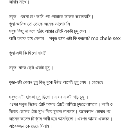
আমার সাথে।
সবুজ : কেনো মা? আমি তো তোমাকে অনেক ভালোবাসি।
পূজা-আমিও তো তোকে অনেক ভালোবাসি।
সবুজ কিছু না বলে হঠাৎ আমার ঠোঁটে একটা চুমু খেল ।
আমি অবাক হয়ে গেলাম । সবুজ হঠাৎ এটা কি করলো? ma chele sex
পূজা-এটা কি ছিলো বাবা?
সবুজ: মাকে ছোট একটা চুমু ।
পূজা-এটা কেমন চুমু কিছু বুঝে উঠার আগেই চুমু শেষ । হেহেহে।
সবুজ: এটা হালকা চুমু ছিলো। এবার একটা গাঢ় চুমু ।
এরপর সবুজ নিজের ঠোট আমার ঠোটে লাগিয়ে চুষতে লাগলো। আমি ও
নিজের ছেলের ঠোট মুখে নিয়ে চুষতে লাগলাম। অনেকক্ষণ চোষার পর
আস্তে অস্তে নিশ্বাস ভারী হয়ে আসছিলো। এরপর আমরা একজন।
আরেকজন কে ছেড়ে দিলাম।