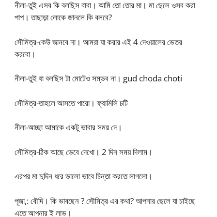
নীলা-তুই এসব কি বলছিস বাবা। আমি তো তোর মা। মা ছেলে ওসব করা
পাপ। তাছাড়া লোকে জানলে কি বলবে?
সৌমিত্র-কেউ জানবে না। আমরা যা করার এই 4 দেওয়ালের ভেতর
করবো।
নীলা-তুই যা বলছিস টা মোটেও সম্ভব না। gud choda choti
সৌমিত্র-তাহলে আসতে পারো। ফ্যামিলি চটি
নীলা-আচ্ছা আমাকে একটু ভাবার সময় দে।
সৌমিত্র-ঠিক আছে ভেবে দেখো। 2 দিন সময় দিলাম।
এরপর মা দুদিন ধরে ভালো ভাবে চিন্তা করতে লাগলো।
পূজা,: বৌদি। কি ভাবছেন ? সৌমিত্র এর কথা? আপনার ছেলে যা চাইছে
এতে আপনার ই লাভ।