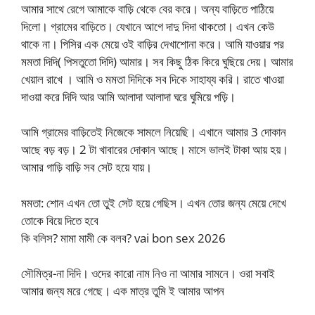
আমার সাথে রেগে আমাকে বাড়ি থেকে বের করে। অন্য বাড়িতে পাঠিয়ে
দিলো। গ্রামের বাড়িতে। যেখানে আগে দাদু দিদা থাকতো। এখন কেউ
থাকে না। পিসির এক মেয়ে ওই বাড়ির দেখাশোনা করে। আমি যাওয়ার পর
মমতা দিদি( পিসতুতো দিদি) আমার। সব কিছু ঠিক কিরে ঘুছিয়ে দেয়। আমার
খেয়াল রাখে । আমি ও মমতা দিদিকে সব দিকে সাহায্য করি। রাতে খাওয়া
দাওয়া করে দিদি আর আমি আলাদা আলাদা ঘরে ঘুমিয়ে পড়ি।
আমি গ্রামের বাড়িতেই নিজেকে সামলে নিয়েছি। এখানে আমার 3 দোকান
আছে বড় বড়। 2 টা খাবারের দোকান আছে। মাসে ভালই টাকা আয় হয়।
আমার গাড়ি বাড়ি সব সেট হয়ে যায়।
মমতা: শোন এখন তো তুই সেট হয়ে গেছিস। এখন তোর জন্য মেয়ে দেখে
তোকে বিয়ে দিতে হবে
কি বলিস? মামা মামী কে বলব? vai bon sex 2026
সৌমিত্র-না দিদি। ওদের কারো নাম নিও না আমার সামনে। ওরা সবাই
আমার জন্য মরে গেছে। এক মাত্র তুমি ই আমার আপন