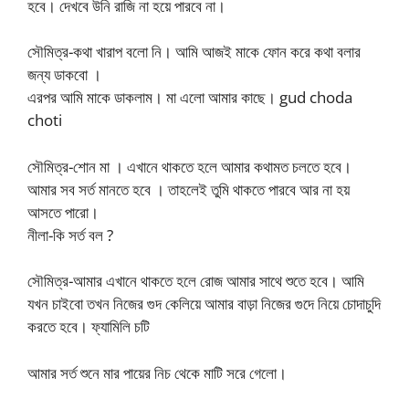
হবে। দেখবে উনি রাজি না হয়ে পারবে না।
সৌমিত্র-কথা খারাপ বলো নি। আমি আজই মাকে ফোন করে কথা বলার
জন্য ডাকবো ।
এরপর আমি মাকে ডাকলাম। মা এলো আমার কাছে। gud choda
choti
সৌমিত্র-শোন মা । এখানে থাকতে হলে আমার কথামত চলতে হবে।
আমার সব সর্ত মানতে হবে । তাহলেই তুমি থাকতে পারবে আর না হয়
আসতে পারো।
নীলা-কি সর্ত বল ?
সৌমিত্র-আমার এখানে থাকতে হলে রোজ আমার সাথে শুতে হবে। আমি
যখন চাইবো তখন নিজের গুদ কেলিয়ে আমার বাড়া নিজের গুদে নিয়ে চোদাচুদি
করতে হবে। ফ্যামিলি চটি
আমার সর্ত শুনে মার পায়ের নিচ থেকে মাটি সরে গেলো।