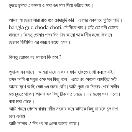
চুদতে চুদতে একসময় ও সারা গুদ মাল দিয়ে ভরিয়ে দেয়।
আমরা মা ছেলে সারা রাত ধরে চোদাচুদি করি। এরপর একসাথে ঘুমিয়ে পড়ি।
bangla gud choda choti. সৌমিত্র-বাহ। তাই তো বলি তোমার
হাজতে। কিন্তু তোমার গতর দিন দিন আরো আকর্ষনীয় হচ্ছে কিভাবে।
ছেলের ভিটামিন এর কারণে হচ্ছে এসব।
কিন্তু তোমার বর জানলে কি হবে ?
পূজা-ও সব জানে। আমরা মাসে একবার যখন হাজতে দেখা করতে যাই।
তখন আমি বা সবুজ ওকে সব কিছু বলে। এতে ওর কোনো আপত্তি নেই।
আমরা সুখে আছি সেটা ওর জন্য বেশি।আমি পূজা কে নিজের পোষা মাগীর
মত চুদতে থাকি। আমার সব কিছু ঠিক মত চলছে। এর মধ্যে খবর এলো।
বাবা মারা গেছে।
আমি শহরে গেলাম বাবার শরীর সৎকার করে কাউকে কিছু না বলে চুপ চাপ
চলে এলাম
আমি আসার 2 দিন পর মা এলো আমার কাছে।