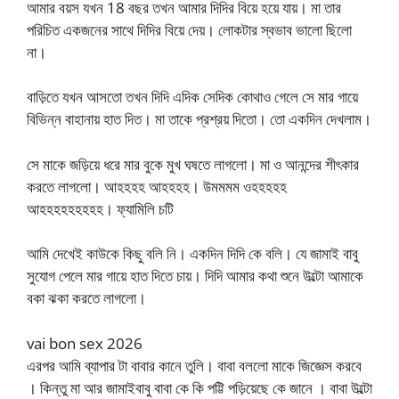
আমার বয়স যখন 18 বছর তখন আমার দিদির বিয়ে হয়ে যায়। মা তার
পরিচিত একজনের সাথে দিদির বিয়ে দেয়। লোকটার স্বভাব ভালো ছিলো
না।
বাড়িতে যখন আসতো তখন দিদি এদিক সেদিক কোথাও গেলে সে মার গায়ে
বিভিন্ন বাহানায় হাত দিত। মা তাকে প্রশ্রয় দিতো। তো একদিন দেখলাম।
সে মাকে জড়িয়ে ধরে মার বুকে মুখ ঘষতে লাগলো। মা ও আনন্দের শীৎকার
করতে লাগলো। আহহহহ আহহহহ। উমমমম ওহহহহহ
আহহহহহহহহহ। ফ্যামিলি চটি
আমি দেখেই কাউকে কিছু বলি নি। একদিন দিদি কে বলি। যে জামাই বাবু
সুযোগ পেলে মার গায়ে হাত দিতে চায়। দিদি আমার কথা শুনে উল্টো আমাকে
বকা ঝকা করতে লাগলো।
vai bon sex 2026
এরপর আমি ব্যাপার টা বাবার কানে তুলি। বাবা বললো মাকে জিজ্ঞেস করবে
। কিন্তু মা আর জামাইবাবু বাবা কে কি পট্টি পড়িয়েছে কে জানে । বাবা উল্টো