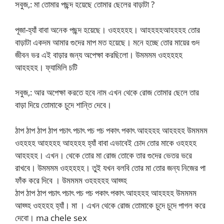
সবুজ,: মা তোমার পছন্দ হয়েছে তোমার ছেলের বাড়াটা ?
পূজা-হ্যাঁ বাবা অনেক পছন্দ হয়েছে। ওহহহহহ। আহহহহআহহহহ তোর
বাড়াটা একদম আমার গুদের মাপ মত হয়েছে। মনে হচ্ছে তোর মায়ের গুদ
জীবন ভর এই বাড়ার জন্য অপেক্ষা করছিলো। উমমমম ওহহহহহ
আহহহহ। ফ্যামিলি চটি
সবুজ,: আর অপেক্ষা করতে হবে নাম এখন থেকে রোজ তোমার ছেলে তার
বাড়া দিয়ে তোমাকে চুদে শান্তি দেবে।
ঠাপ ঠাপ ঠাপ ঠাপ পচাৎ পচাৎ পচ পচ পকাৎ পকাৎ আহহহহ আহহহহ উমমমম
ওহহহহ আহহহহ আহহহহ হ্যাঁ বাবা এভাবেই চোদ তোর মাকে ওহহহহ
আহহহহ। এখন। থেকে তোর মা রোজ তোকে তার গুদের ভেতর ভরে
রাখবে। উমমমম ওহহহহহ। তুই যখন বলবি তোর মা তোর জন্য নিজের পা
ফাঁক করে দিবে । উমমমম ওহহহহহ আহ্হ্হ
ঠাপ ঠাপ ঠাপ পচাৎ পচাৎ পচ পচ পকাৎ পকাৎ আহহহহ আহহহহ উমমমম
আহ্হ্হ ওহহহহ হ্যাঁ। মা । এখন থেকে রোজ তোমাকে চুদে চুদে পাগল করে
দেবো। ma chele sex