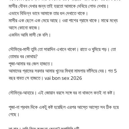
মাসীর যৌবন দেখার জন্য তাই হয়তো আমাকে দেখিয়ে লোভ দেখায়।
এভাবে বিভিন্ন ভাবে আমাকে তার গুদ দেখাতে থাকে।
মাসীর এক ছেলে এক মেয়ে আছে। ওরা পাশের গ্রামে থাকে। মাঝে মধ্যে
আসে কোনো কাজে।
একদিন আমি মাসী কে বলি।
সৌমিত্র-মাসী তুমি তো সারাদিন এখানে থাকো। রাতে ও ঘুমিয়ে পড়। তো
তোমার বর কোথায়?
পূজা-আমার বর জেল হাজতে।
আমাদের গ্রামের সরদার আমার খুনের মিথ্যা মামলায় ফাঁসিয়ে দেয়। গত 5
বছর যাবত সে হাজতে। vai bon sex 2026
সৌমিত্র-আহারে। এই জোয়ান বয়সে সঙ্গে বর না থাকলে কতই না কষ্ট।
পূজা-না প্রথম দিকে একটু কষ্ট হয়েছিল এরপর আস্তে আস্তে সব ঠিক হয়ে
গেছে।
তা বাবু। তুমি বিয়ে করছনা কেনো? ফ্যামিলি চটি