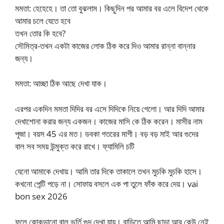
মমতা: হেহেহে। তা তো বুঝলাম। কিছুদিন পর আমার বর এলে বিদেশ থেকে
আমার চলে যেতে হবে
তখন তোর কি হবে?
সৌমিত্র-তখন একটা কাজের লোক ঠিক করে দিও আমার রান্না বান্নার
জন্য।
মমতা: আচ্ছা ঠিক আছে দেখা যাক।
এরপর একদিন মমতা দিদির বর এসে দিদিকে নিয়ে গেলো। আর দিদি আমার
দেখাশোনা করার জন্য একজন। কাজের মাসি কে ঠিক করেন। মাসীর নাম
পূজা। বয়স 45 এর মত। ডবকা গতরের মাগী। বড় বড় মাই আর গুদের
বাল সব সময় উন্মুক্ত করে রাখে। ফ্যামিলি চটি
যেনো আমাকে দেখায়। আমি তার দিকে তাকালে তখন মুচকি মুচকি হাসে।
কখনো পেন্টি পড়ে না। সোফায় বসলে এক পা তুলে ফাঁক করে দেয়। vai
bon sex 2026
ফলে কোকড়ানো বাল ভর্তি গুদ দেখা যায়। বাড়িতে আমি ছাড়া আর কেউ নেই