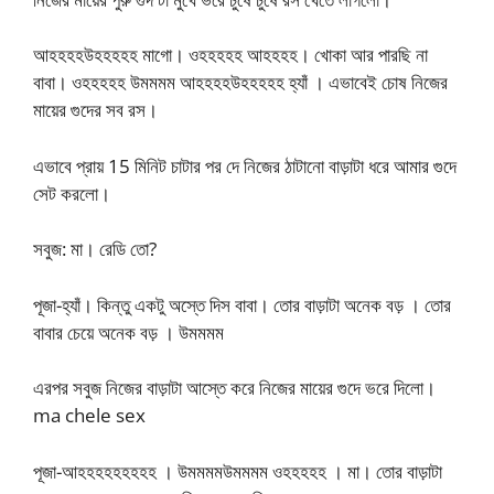
আহহহহউহহহহহ মাগো। ওহহহহহ আহহহহ। খোকা আর পারছি না
বাবা। ওহহহহহ উমমমম আহহহহউহহহহহ হ্যাঁ । এভাবেই চোষ নিজের
মায়ের গুদের সব রস।
এভাবে প্রায় 15 মিনিট চাটার পর দে নিজের ঠাটানো বাড়াটা ধরে আমার গুদে
সেট করলো।
সবুজ: মা। রেডি তো?
পূজা-হ্যাঁ। কিন্তু একটু অস্তে দিস বাবা। তোর বাড়াটা অনেক বড় । তোর
বাবার চেয়ে অনেক বড় । উমমমম
এরপর সবুজ নিজের বাড়াটা আস্তে করে নিজের মায়ের গুদে ভরে দিলো।
ma chele sex
পূজা-আহহহহহহহহহ । উমমমমউমমমম ওহহহহহ । মা। তোর বাড়াটা