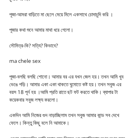
পূজা-আমরা বাড়িতে মা ছেলে মেয়ে মিলে একসাথে চোদাচুদি করি ।
পূজার কথা শুনে আমার মাথা ধরে গেলো।
সৌমিত্র-কি? সত্যি? কিভাবে?
ma chele sex
পূজা-বলছি বলছি শোনো। আমার বর এর যখন জেল হয়। তখন আমি খুব
ভেঙে পড়ি। আমার একা একা থাকতে ঘুমোতে কষ্ট হয়। তখন সবুজ এর
বয়স 18 পূর্ন হয় ।আমি প্রতি রাতে ছট ফট করতে থাকি। ব্যাপার টা
কয়েকবার সবুজ লক্ষ্য করলো।
একদিন আমি নিজের গুদ নাড়াচ্ছিলাম তখন সবুজ আমার কান্ড সব দেখে
ফেলে। কিন্তু কিছু বলে নি আমাকে।