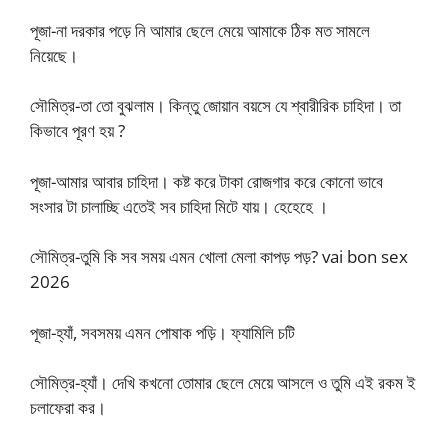
পূজা-না দরকার পড়ে নি আমার ছেলে মেয়ে আমাকে ঠিক মত সামলে
নিয়েছে।
সৌমিত্র-তা তো বুঝলাম। কিন্তু জোয়ান বয়সে যে শ্বারীরিক চাহিদা। তা
কিভাবে পূরণ হয় ?
পূজা-আমার আবার চাহিদা। কষ্ট করে টাকা রোজগার করে কোনো ভাবে
সংসার টা চালাচ্ছি এতেই সব চাহিদা মিটে যায়। হেহেহে ।
সৌমিত্র-তুমি কি সব সময় এমন খোলা মেলা কাপড় পড়? vai bon sex
2026
পূজা-হ্যাঁ, সবসময় এমন পোষাক পড়ি। ফ্যামিলি চটি
সৌমিত্র-হ্যাঁ। দেখি কখনো তোমার ছেলে মেয়ে আসলে ও তুমি এই রকম ই
চলাফেরা কর।