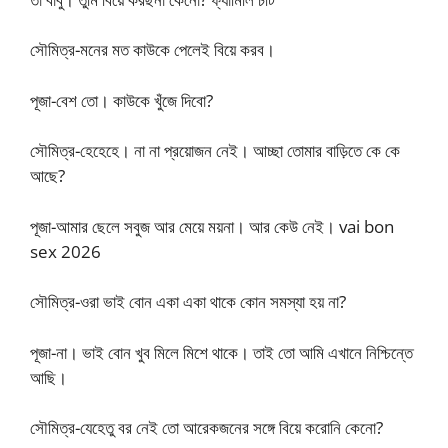
সৌমিত্র-মনের মত কাউকে পেলেই বিয়ে করব।
পূজা-বেশ তো। কাউকে খুঁজে দিবো?
সৌমিত্র-হেহেহে। না না প্রয়োজন নেই। আচ্ছা তোমার বাড়িতে কে কে
আছে?
পূজা-আমার ছেলে সবুজ আর মেয়ে ময়না। আর কেউ নেই। vai bon
sex 2026
সৌমিত্র-ওরা ভাই বোন একা একা থাকে কোন সমস্যা হয় না?
পূজা-না। ভাই বোন খুব মিলে মিশে থাকে। তাই তো আমি এখানে নিশ্চিন্তে
আছি।
সৌমিত্র-যেহেতু বর নেই তো আরেকজনের সঙ্গে বিয়ে করোনি কেনো?