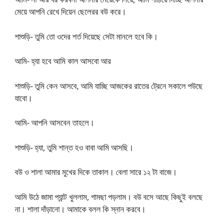
মেয়ে আপনি রেখে দিয়েন ছেলেরর বউ করে।
শাশুড়ি- তুমি তো ওদের শর্ত দিয়েছে সেটা মানলে হবে কি।
আমি- হ্যা হবে আমি কাল আসবো আর
শাশুড়ি- তুমি কেন আসবে, আমি যাচ্ছি আজকের রাতের ট্রেনে সকালে পউছে
যাবো।
আমি- আপনি আসবেন তাহলে।
শাশুড়ি- হ্যা, তুমি শান্ত হও বাবা আমি আসছি।
বউ ও শালা আমার মুখের দিকে তাকাল। বেলা সারে ১২ টা বাজে।
আমি উঠে জামা প্যান্ট খুললাম, গামছা পড়লাম। বউ বসে আছে কিছুই বলছে
না। শালা দাঁড়ানো। আমাকে বলল কি স্নান করবে।