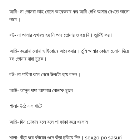
আমি- না তোমরা ভাই বোনে আরেকবার কর আমি দেখি আমার দেখতে ভালো
লাগে।
বউ- না আমার এখনও হয় নি আর তোমার ও হয় নি। তুমিই কর।
আমি- করোনা সোনা ভাইবোনে আরেকবার। তুমি আমার কোলে ঢেলান দিয়ে
বস তোমার দাদা চুদুক।
বউ- না পারিনা বলে নেমে উলটো হয়ে বসল।
আমি- আসুন দাদা আপনার বোনকে চুদুন।
শালা- উঠে এল খাটে
আমি- দিন ঢোকান বলে বলে পা ফাকা করে ধরলাম।
শালা- বাঁড়া ধরে বউয়ের গুদে বাঁড়া ঢুকিয়ে দিল। sexgolpo sasuri