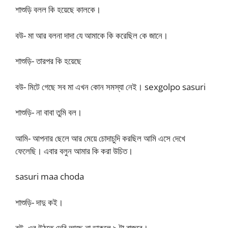
শাশুড়ি বলল কি হয়েছে কালকে।
বউ- মা আর বলনা দাদা যে আমাকে কি করেছিল কে জানে।
শাশুড়ি- তারপর কি হয়েছে
বউ- মিটে গেছে সব মা এখন কোন সমস্যা নেই। sexgolpo sasuri
শাশুড়ি- না বাবা তুমি বল।
আমি- আপনার ছেলে আর মেয়ে চোদাচুদি করছিল আমি এসে দেখে
ফেলেছি। এবার বলুন আমার কি করা উচিত।
sasuri maa choda
শাশুড়ি- দাদু কই।
বউ- ওর উঠতে দেরি আছে না ডাকলে ৯ টা বাজবে।