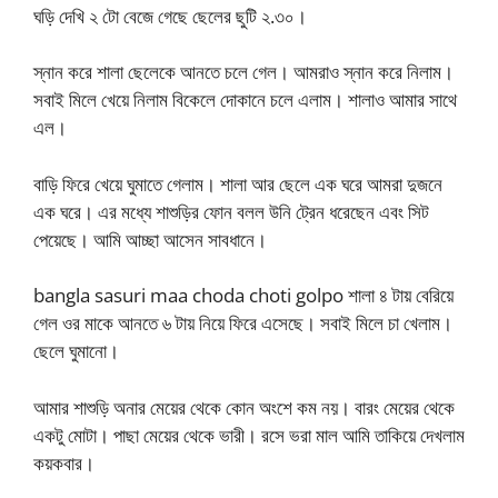
ঘড়ি দেখি ২ টো বেজে গেছে ছেলের ছুটি ২.৩০।
স্নান করে শালা ছেলেকে আনতে চলে গেল। আমরাও স্নান করে নিলাম।
সবাই মিলে খেয়ে নিলাম বিকেলে দোকানে চলে এলাম। শালাও আমার সাথে
এল।
বাড়ি ফিরে খেয়ে ঘুমাতে গেলাম। শালা আর ছেলে এক ঘরে আমরা দুজনে
এক ঘরে। এর মধ্যে শাশুড়ির ফোন বলল উনি ট্রেন ধরেছেন এবং সিট
পেয়েছে। আমি আচ্ছা আসেন সাবধানে।
bangla sasuri maa choda choti golpo শালা ৪ টায় বেরিয়ে
গেল ওর মাকে আনতে ৬ টায় নিয়ে ফিরে এসেছে। সবাই মিলে চা খেলাম।
ছেলে ঘুমানো।
আমার শাশুড়ি অনার মেয়ের থেকে কোন অংশে কম নয়। বারং মেয়ের থেকে
একটু মোটা। পাছা মেয়ের থেকে ভারী। রসে ভরা মাল আমি তাকিয়ে দেখলাম
কয়কবার।