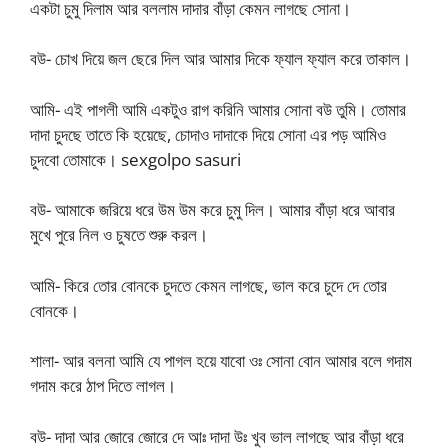
একটা চুমু দিলাম আর বললাম দাদার বাঁড়া কেমন লাগছে সোনা।
বউ- চোখ দিয়ে জল ছেরে দিল আর আমার দিকে ফ্যাল ফ্যাল করে তাকাল।
আমি- এই পাগলী আমি একটুও রাগ করিনি আমার সোনা বউ তুমি। তোমার
দাদা চুদছে তাতে কি হয়েছে, চোদাও দাদাকে দিয়ে সোনা এর পড় আমিও
চুদবো তোমাকে। sexgolpo sasuri
বউ- আমাকে জরিয়ে ধরে উম উম করে চুমু দিল। আমার বাঁড়া ধরে আবার
মুখে পুরে নিল ও চুষতে শুরু করল।
আমি- কিরে তোর বোনকে চুদতে কেমন লাগছে, ভাল করে চুদে দে তোর
বোনকে।
শালা- আর বলনা আমি যে পাগল হয়ে যাবো ওঃ সোনা বোন আমার বলে গদাম
গদাম করে ঠাপ দিতে লাগল।
বউ- দাদা আর জোরে জোরে দে আঃ দাদা উঃ খুব ভাল লাগছে আর বাঁড়া ধরে