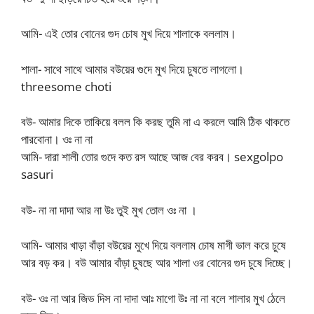
আমি- এই তোর বোনের গুদ চোষ মুখ দিয়ে শালাকে বললাম।
শালা- সাথে সাথে আমার বউয়ের গুদে মুখ দিয়ে চুষতে লাগলো।
threesome choti
বউ- আমার দিকে তাকিয়ে বলল কি করছ তুমি না এ করলে আমি ঠিক থাকতে
পারবোনা। ওঃ না না
আমি- দারা শালী তোর গুদে কত রস আছে আজ বের করব। sexgolpo
sasuri
বউ- না না দাদা আর না উঃ তুই মুখ তোল ওঃ না ।
আমি- আমার খাড়া বাঁড়া বউয়ের মুখে দিয়ে বললাম চোষ মাগী ভাল করে চুষে
আর বড় কর। বউ আমার বাঁড়া চুষছে আর শালা ওর বোনের গুদ চুষে দিচ্ছে।
বউ- ওঃ না আর জিভ দিস না দাদা আঃ মাগো উঃ না না বলে শালার মুখ ঠেলে