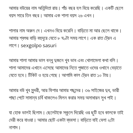
আমার বউয়ের নাম অনিন্দিতা রায়। পাঁচ বছর হল বিয়ে করেছি। একটি ছেলে
বয়স সারে তিন বছর। আমার এক শালা বয়স ২৬ এখন।
শালার নাম অরুন দে। এখনও বিয়ে করেনি। বাড়িতে মা আর ছেলে থাকে।
আমার শ্বশুর বাড়ি বহুদূরে যেতে ৮ ঘণ্টা সময় লাগে। এক রাত ট্রেন এ
লাগে। sexgolpo sasuri
আমার শালা আমার ভাল বন্ধু দুজনে খুব ভাব এবং খোলামেলা কথা বলি।
শালা আমাদের এখানে এসেছে আমাদের নিতে পুজাতে ওদের ওখানে বেড়াতে
যেতে হবে। টিকিট ও হয়ে গেছে। আগামি কাল ট্রেন রাত ১০ টায়।
আমার বউ খুব সুন্দরী, আর ফিগার আমার পছন্দের। ৩৬ সাইজের দুধ, ভারী
পাছা পেটে সামান্য চর্বি থাকলেও মিলন করার সময় অসাধারন সুখ পাই।
যা হোক ভালই ছিলাম। ছেলেটাকে স্কুলে দিয়েছি ওর ছুটি হবে কালকে তাই
দেরী করে যাওয়া। আমার ছোট একটা ব্যবসা। বাড়িতে যাই বেলা ২টো
নাগাদ।