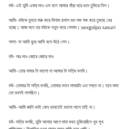
বউ- এই তুমি এবার দাও এস বলে আমার বাঁড়া ধরে গুদে ঢুকিয়ে নিল।
আমি- বউকে চুদতে শুরু করে দিলাম রসাল গুদ পক পক করে ঢুকছে বের
হচ্ছে। আজ মনে হয় বউকে নতুন করে পেলাম। sexgolpo sasuri
শালা- না আমি ধুয়ে আসি বলে উঠে গেল।
বউ- আঃ দাও জোরে জোরে দাও
আমি- তোর দাদার টা ভালো না আমার টা সত্যি বলবি।
বউ- তোমার টা সত্যি বলছি, তোমার মতন দাদারটা এত শক্ত না। তবে দাদা
তো ভালই লাগছিল।
আমি- আমি জানি ভাই বোন ভাবতেই ভালো লাগে তাই না।
বউ- সত্যি বলছি, তুমি আসার আগে দাদা যখন ঢুকিয়েছিল খুব সুখ
পাচ্ছিলাম। হিতাহিত ভুলে দাদার সাথে রাজি হয়ে গেছি।