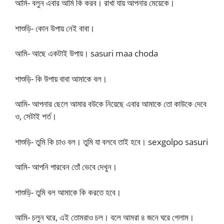
আমি- বলুন এবার আমি কি করব। রাখা যায় আপনার মেয়েকে।
শাশুড়ি- কোন উপায় নেই বাবা।
আমি- আছে একটাই উপায়। sasuri maa choda
শাশুড়ি- কি উপায় বাবা আমাকে বল।
আমি- আপনার ছেলে আমার বউকে নিয়েছে এবার আমাকে তো কাউকে দেবে
ও, সেটাই শর্ত।
শাশুড়ি- তুমি কি চাও বল। তুমি যা বলবে তাই হবে। sexgolpo sasuri
আমি- আপনি পারবেন তোঁ ভেবে দেখুন।
শাশুড়ি- তুমি বল আমাকে কি করতে হবে।
আমি- চলুন ঘরে, এই তোমরাও চল। বলে আমরা ৪ জনে ঘরে গেলাম।