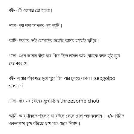
বউ- এই তোমার তো হলনা।
শালা- হ্যা দাদা আপনার তো হয়নি।
আমি- দরকার নেই তোমাদের হয়েছে আমার তাতেই তৃপ্তি।
শালা- এসে আমার বাঁড়া ধরে খিচে দিতে লাগল আর বোনকে বলল তুই চুষে
বের করে দে
বউ- আমার বাঁড়া ধরে মুখে পুরে নিল আর চুষতে লাগল। sexgolpo
sasuri
শালা- ধরে ওর বোনের মুখে দিচ্ছে threesome choti
আমি- আর থাকতে পারলাম না বউকে ফেলে চোদা শুরু করলাম। ৭/৮ মিনিত
একনাগারে চুদে বউয়ের গুদে মাল ঢেলে দিলাম।