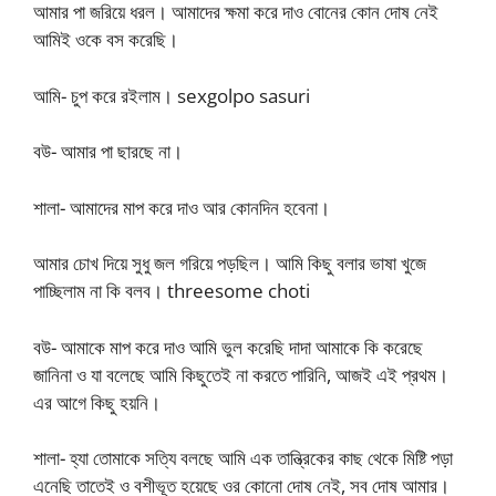
আমার পা জরিয়ে ধরল। আমাদের ক্ষমা করে দাও বোনের কোন দোষ নেই
আমিই ওকে বস করেছি।
আমি- চুপ করে রইলাম। sexgolpo sasuri
বউ- আমার পা ছারছে না।
শালা- আমাদের মাপ করে দাও আর কোনদিন হবেনা।
আমার চোখ দিয়ে সুধু জল গরিয়ে পড়ছিল। আমি কিছু বলার ভাষা খুজে
পাচ্ছিলাম না কি বলব। threesome choti
বউ- আমাকে মাপ করে দাও আমি ভুল করেছি দাদা আমাকে কি করেছে
জানিনা ও যা বলেছে আমি কিছুতেই না করতে পারিনি, আজই এই প্রথম।
এর আগে কিছু হয়নি।
শালা- হ্যা তোমাকে সত্যি বলছে আমি এক তান্ত্রিকের কাছ থেকে মিষ্টি পড়া
এনেছি তাতেই ও বশীভূত হয়েছে ওর কোনো দোষ নেই, সব দোষ আমার।