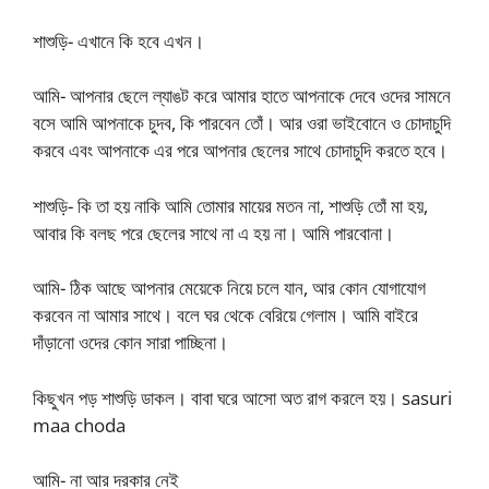
শাশুড়ি- এখানে কি হবে এখন।
আমি- আপনার ছেলে ল্যাঙট করে আমার হাতে আপনাকে দেবে ওদের সামনে
বসে আমি আপনাকে চুদব, কি পারবেন তোঁ। আর ওরা ভাইবোনে ও চোদাচুদি
করবে এবং আপনাকে এর পরে আপনার ছেলের সাথে চোদাচুদি করতে হবে।
শাশুড়ি- কি তা হয় নাকি আমি তোমার মায়ের মতন না, শাশুড়ি তোঁ মা হয়,
আবার কি বলছ পরে ছেলের সাথে না এ হয় না। আমি পারবোনা।
আমি- ঠিক আছে আপনার মেয়েকে নিয়ে চলে যান, আর কোন যোগাযোগ
করবেন না আমার সাথে। বলে ঘর থেকে বেরিয়ে গেলাম। আমি বাইরে
দাঁড়ানো ওদের কোন সারা পাচ্ছিনা।
কিছুখন পড় শাশুড়ি ডাকল। বাবা ঘরে আসো অত রাগ করলে হয়। sasuri
maa choda
আমি- না আর দরকার নেই