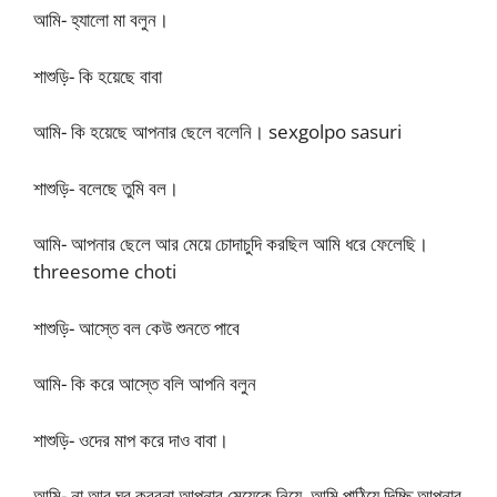
আমি- হ্যালো মা বলুন।
শাশুড়ি- কি হয়েছে বাবা
আমি- কি হয়েছে আপনার ছেলে বলেনি। sexgolpo sasuri
শাশুড়ি- বলেছে তুমি বল।
আমি- আপনার ছেলে আর মেয়ে চোদাচুদি করছিল আমি ধরে ফেলেছি।
threesome choti
শাশুড়ি- আস্তে বল কেউ শুনতে পাবে
আমি- কি করে আস্তে বলি আপনি বলুন
শাশুড়ি- ওদের মাপ করে দাও বাবা।
আমি- না আর ঘর করবনা আপনার মেয়েকে নিয়ে, আমি পাঠিয়ে দিচ্ছি আপনার