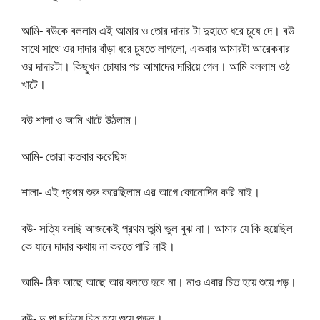
আমি- বউকে বললাম এই আমার ও তোর দাদার টা দুহাতে ধরে চুষে দে। বউ
সাথে সাথে ওর দাদার বাঁড়া ধরে চুষতে লাগলো, একবার আমারটা আরেকবার
ওর দাদারটা। কিছুখন চোষার পর আমাদের দারিয়ে গেল। আমি বললাম ওঠ
খাটে।
বউ শালা ও আমি খাটে উঠলাম।
আমি- তোরা কতবার করেছিস
শালা- এই প্রথম শুরু করেছিলাম এর আগে কোনোদিন করি নাই।
বউ- সত্যি বলছি আজকেই প্রথম তুমি ভুল বুঝ না। আমার যে কি হয়েছিল
কে যানে দাদার কথায় না করতে পারি নাই।
আমি- ঠিক আছে আছে আর বলতে হবে না। নাও এবার চিত হয়ে শুয়ে পড়।
বউ- দু পা ছড়িয়ে চিত হয়ে শুয়ে পড়ল।