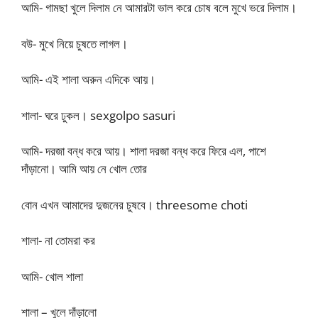
আমি- গামছা খুলে দিলাম নে আমারটা ভাল করে চোষ বলে মুখে ভরে দিলাম।
বউ- মুখে নিয়ে চুষতে লাগল।
আমি- এই শালা অরুন এদিকে আয়।
শালা- ঘরে ঢুকল। sexgolpo sasuri
আমি- দরজা বন্ধ করে আয়। শালা দরজা বন্ধ করে ফিরে এল, পাশে
দাঁড়ানো। আমি আয় নে খোল তোর
বোন এখন আমাদের দুজনের চুষবে। threesome choti
শালা- না তোমরা কর
আমি- খোল শালা
শালা – খুলে দাঁড়ালো