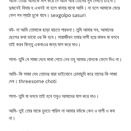
আমি- তোরা আমাকে মাপ করে দে আমি আর তোদের মুখ দেখতে চাইনা।
দুজনেই বিদায় হ এখনই না হলে থানায় যাবো আমি। না হলে আমাকে মেরে
ফেল সব ল্যাঠা চুকে যাবে। sexgolpo sasuri
বউ- না আমি তোমাকে ছাড়া বাচতে পারবনা। তুমি আমার সব, আমাদের
ছেলের কথা ভাবো ওর কি হবে। সারাজীবন তমার দাসী হয়ে থাকব যা বলবে
তাই করব কিন্তু একবাএর জন্য মাপ করে দাও।
শালা- তুমি যে সাজা দেবে মাথা পেতে নেব তবু আমার বোনকে ফেলে দিও না।
আমি- কি সাজা দেব তোদের যারা ভাইবোনে চোদাচুদি করে তাদের কি সাজা
দেব। threesome choti
শালা- তুমি যা বলবে তাই হবে তবুও আমাদের মাপ করে দাও।
আমি- তুই তোর মাকে চুদতে পারিস না আমার বউকে কেন ও মাগী ও কম
না।