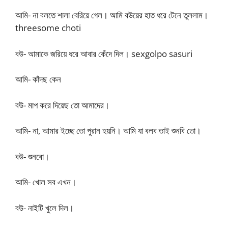
আমি- না বলতে শালা বেরিয়ে গেল। আমি বউয়ের হাত ধরে টেনে তুললাম।
threesome choti
বউ- আমাকে জরিয়ে ধরে আবার কেঁদে দিল। sexgolpo sasuri
আমি- কাঁদছ কেন
বউ- মাপ করে দিয়েছ তো আমাদের।
আমি- না, আমার ইচ্ছে তো পুরান হয়নি। আমি যা বলব তাই শুনবি তো।
বউ- শুনবো।
আমি- খোল সব এখন।
বউ- নাইটি খুলে দিল।