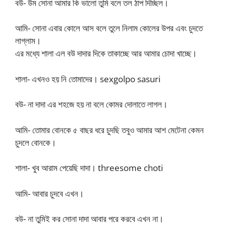
বউ- উম সোনা আমার কি ভালো তুমি বলে তল ঠাপ দিচ্ছিল।
আমি- সোনা এবার কোলে আস বলে তুলে নিলাম কোলের উপর এবং চুদতে
লাগ্লাম।
এর মধ্যে শালা এল বউ দাদার দিকে তাকাচ্ছে আর আমার চোদা খাচ্ছে।
শালা- এখনও হয় নি তোমাদের। sexgolpo sasuri
বউ- না দাদা এর শহজে হয় না বলে কোমর দোলাতে লাগল।
আমি- তোমার বোনকে ৫ বাছর ধরে চুদছি তবুও আমার আশ মেটেনা কেমন
চুদলে বোনকে।
শালা- খুব আরাম পেয়েছি দাদা। threesome choti
আমি- আবার চুদবে এখন।
বউ- না তুমিই কর সোনা দাদা আবার পরে করবে এখন না।