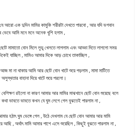
 যে আরো এক দুদিন মামির কামুকি শরীরটা দেখতে পারবো , আর যদি ভগবান
বে ভেবে আমি মনে মনে অনেক খুশি হলাম ,
ার ছোট মামাতো বোন মিলে লুডু খেলতে লাগলাম এবং আড্ডা দিতে লাগলো সময়
কেই যাচ্ছিল , মামিও আমার দিকে আড় চোখে তাকাচ্ছিল ,
 আজ মা না থাকায় আমি আর ছোট বোন খাটে শুয়ে পড়লাম , মামা মাটিতে
 অসুস্থতার বাহানা দিয়ে খাটে শুয়ে পরলো।
শি বেশিক্ষণ রইলো না কারণ আমার আর মামির মাঝখানে ছোট বোন শুয়েছে বলে
 কথা ভাবতে ভাবতে কখন যে ঘুম লেগে গেল বুঝতেই পারলাম না ,
াদ আমার হঠাৎ ঘুম ভেঙ্গে গেল , উঠে দেখলাম যে ছোট বোন আমার আর মামি
 আছি , অর্থাৎ মামি আমার পাশে এসে শুয়েছিল , কিছুই বুঝতে পারলাম না ,