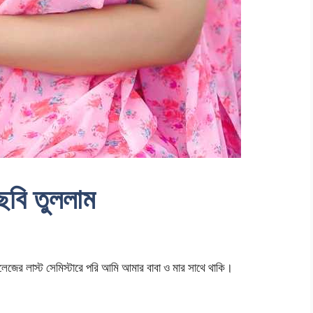
 ছবি তুললাম
কলেজের লাস্ট সেমিস্টারে পরি আমি আমার বাবা ও মার সাথে থাকি।