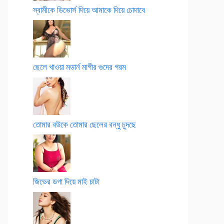
স্বামীকে ডিভোর্স দিয়ে আমাকে দিয়ে চোদাবে
ছেলে খাওয়া মডার্ন মাগীর গুদের গরম
তোমার বউকে তোমার ছেলের বন্ধু চুদছে
জিভের ডগা দিয়ে মাই চাটা