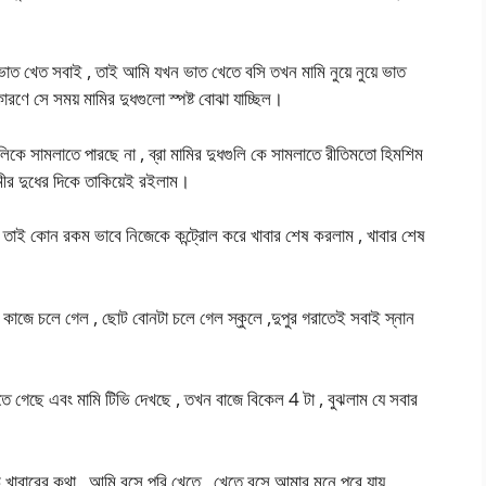
াত খেত সবাই , তাই আমি যখন ভাত খেতে বসি তখন মামি নুয়ে নুয়ে ভাত
ারণে সে সময় মামির দুধগুলো স্পষ্ট বোঝা যাচ্ছিল।
ধগুলিকে সামলাতে পারছে না , ব্রা মামির দুধগুলি কে সামলাতে রীতিমতো হিমশিম
মীর দুধের দিকে তাকিয়েই রইলাম।
 , তাই কোন রকম ভাবে নিজেকে কন্ট্রোল করে খাবার শেষ করলাম , খাবার শেষ
 কাজে চলে গেল , ছোট বোনটা চলে গেল স্কুলে ,দুপুর গরাতেই সবাই স্নান
ঘুরতে গেছে এবং মামি টিভি দেখছে , তখন বাজে বিকেল 4 টা , বুঝলাম যে সবার
ে খাবারের কথা , আমি বসে পরি খেতে , খেতে বসে আমার মনে পরে যায়