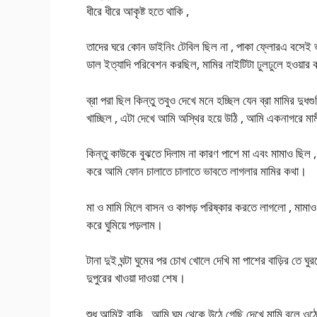
ধীরে ধীরে আকৃষ্ট হতে থাকি ,
তাদের ঘরে কোন ডাইনিং টেবিল ছিল না , পাকা ফ্লোরএ বসেই ভ
ডাল ইত্যাদি পরিবেশন করছিল, মামির নাইটিটা ঢুলঢুলে হওয়ার ক
ব্রা পরা ছিল কিন্তু তবুও দেখে মনে হচ্ছিল যেন ব্রা মামির দু
খাচ্ছিল , এটা দেখে আমি অস্থির হয়ে উঠি , আমি একনাগরে মা
কিন্তু কাউকে বুঝতে দিলাম না কারণ পাশে মা এবং মামাও ছিল
করে আমি ফোন চালাতে চালাতে ভাবতে লাগলার মামির কথা।
মা ও মামি মিলে বাসন ও কাপড় পরিষ্কার করতে লাগলো , মামাও
করে ঘুমিয়ে পড়লাম।
টানা দুই ঘন্টা ঘুমের পর চোখ খোলে দেখি মা পাশের বাড়ির তে 
দুপুরের খাওয়া দাওয়া শেষ।
শুধু আমিই বাকি , আমি ঘুম থেকে উঠে গেছি দেখে মামি বলে ওঠ