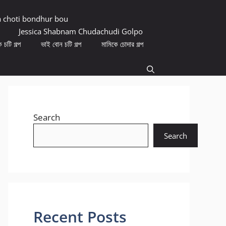
a choti bondhur bou
Jessica Shabnam Chudachudi Golpo
 চটি গল্প
ভাই বোন চটি গল্প
মামিকে চোদার গল্প
Search
Search
Recent Posts