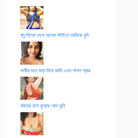
ব্লু ফ্লিম দেখে অনেক স্টাইলে ভাবিকে চুদি
ভাবীর গুদে বাড়া দিয়ে আমি এখন পাগল প্রায়
বউয়ের রসে বুড়োর ধোন ডুবি