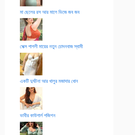
মা ছেলের রস আর মালে ভিজে জব জব
সেক্স পাগলী মায়ের নতুন চোদনবাজ স্বামী
একটি দুর্ঘটনা আর খালুর মজাদার ধোন
ভাবীর কাউগার্ল পজিশন