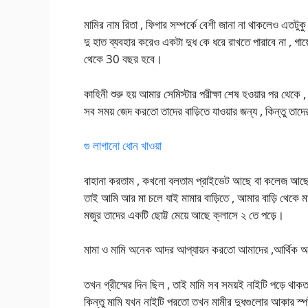
মামির নাম রিতা , ফিগার সম্পর্কে বেশী জানা না থাকলেও এতটুক
দু হাত ব্যবহার করেও একটা দুধ কে ধরে রাখতে পারাবে না , গায
থেকে 30 বছর হবে।
কাহিনী শুরু হয় আমার সেমিস্টার পরীক্ষা শেষ হওয়ার পর থেকে , 
সব সময় জেদ করতো তাদের বাড়িতে যাওয়ার জন্য , কিন্তু তাদে
গু লাগানো ধোন খাওয়া
বাহানা করতাম , কখনো বলতাম প্রাইভেট আছে বা কলেজ আছে , কি
তাই আমি আর মা চলে যাই মামার বাড়িতে , আমার বাড়ি থেকে মামা
মজুর তাদের একটি ছোট্ট মেয়ে আছে ক্লাসে ২ তে পড়ে।
মামা ও মামি অনেক আদর আপ্যায়ন করতো আমাদের ,আর্থিক অ
তখন গ্রীস্মের দিন ছিল , তাই মামি সব সময়ই নাইটি পড়ে থা
কিন্তু মামি যখন নাইটি পরতো তখন মামীর দুধগুলোর আকার স্পষ