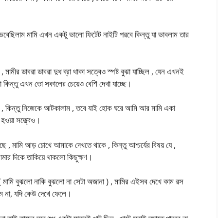
 ভেবেছিলাম মামি এখন একটু ভালো ফিটেট নাইটি পরবে কিন্তু যা ভাবলাম তার
ামীর ডাবরা ডাবরা দুধ ব্রা থাকা সত্বেও স্পষ্ট বুঝা যাচ্ছিল , যেন এখনই
া কিন্তু এখন তো সকালের চেয়েও বেশি দেখা যাচ্ছে।
কে , কিন্তু নিজেকে আটকালাম , তবে যাই হোক ঘরে আমি আর মামি একা
 হওয়া সত্ত্বেও।
 , মামি আড় চোখে আমাকে দেখতে থাকে , কিন্তু আশ্চর্যের বিষয় যে ,
 আমার দিকে তাকিয়ে থাকলো কিছুক্ষণ।
 মামি বুঝলো নাকি বুঝলো না সেটা অজানা ) , মামির এইসব দেখে কাম রস
লাম না, যদি কেউ দেখে ফেলে।