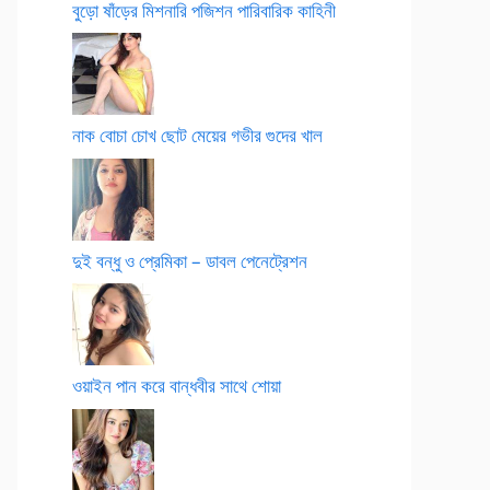
বুড়ো ষাঁড়ের মিশনারি পজিশন পারিবারিক কাহিনী
নাক বোচা চোখ ছোট মেয়ের গভীর গুদের খাল
দুই বন্ধু ও প্রেমিকা – ডাবল পেনেট্রেশন
ওয়াইন পান করে বান্ধবীর সাথে শোয়া