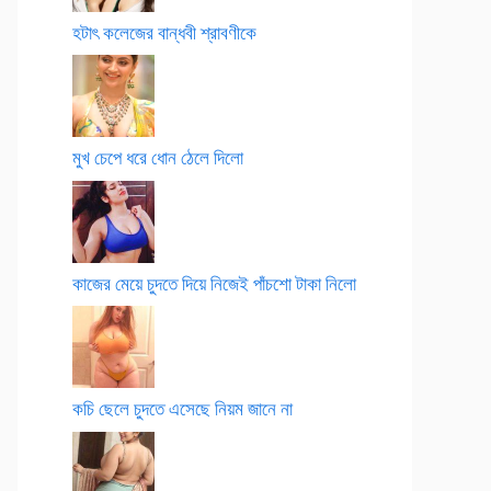
হটাৎ কলেজের বান্ধবী শ্রাবণীকে
মুখ চেপে ধরে ধোন ঠেলে দিলো
কাজের মেয়ে চুদতে দিয়ে নিজেই পাঁচশো টাকা নিলো
কচি ছেলে চুদতে এসেছে নিয়ম জানে না