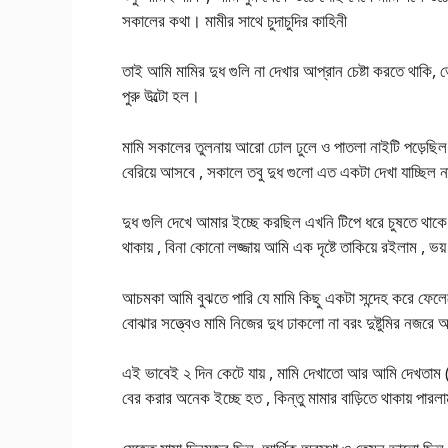
সকালের কথা। মামীর সাথে চুদাচুদির কাহিনী
তাই আমি মামির দুধ গুলি না দেখার আপ্রান চেষ্টা করতে থাকি,
পুরু উল্টো হল।
মামি সকালের তুলনায় আরো ঢোল ঢুলে ও পাতলা নাইটি পড়েছিল , ম
বেরিয়ে আসবে , সকালে তবু দুধ গুলো এত একটা দেখা যাচ্ছিল ন
দুধ গুলি দেখে আমার ইচ্ছে করছিল এখনি টিপে ধরে চুষতে থা
থাকায় , বিনা কোনো লজ্জায় আমি এক দৃষ্টে তাকিয়ে রইলাম , ভয়
আচমকা আমি বুঝতে পারি যে মামি কিছু একটা সন্দেহ করে ফেলেছে
বোঝার সত্ত্বেও মামি নিজের দুধ ঢাকলো না বরং দুষ্টুমির নজরে
এই ভাবেই ২ দিন কেটে যায় , মামি দেখাতো আর আমি দেখতাম (
বের করার অনেক ইচ্ছে হত , কিন্তু মামার বাড়িতে থাকায় পার