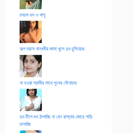
চমচম গুদ ও খালু
অল্প বয়সে বান্ধবীর জামা খুলে দুধ চুসিয়েছে
না হওয়া স্বামীর সাথে সুখের যৌনাচার
দুধ টিপে গুদ ঠাপাচ্ছি না যেন রাস্তায় জোরে গাড়ি
চালাচ্ছি